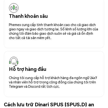
Thanh khoản sâu
Phemex cung cấp tính thanh khoản cao cho cả giao dịch
giao ngay và giao dịch tương lai. Sổ lệnh số lượng lớn của
chúng tôi đảm bảo giao dịch suôn sẻ và giá cả ổn định
cho tất cả tài sản niêm yết.
Hỗ trợ hàng đầu
Chúng tôi cung cấp hỗ trợ khách hàng đa ngôn ngữ 24x7
và nhân viên hỗ trợ trong cộng đồng của chúng tôi trên
Telegram và Discord rất tích cực.
Cách lưu trữ Dinari SPUS (SPUS.D) an