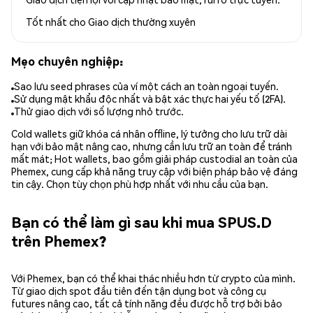
Tốt nhất cho
Giao dịch thường xuyên
Mẹo chuyên nghiệp:
Sao lưu seed phrases của ví một cách an toàn ngoại tuyến.
Sử dụng mật khẩu độc nhất và bật xác thực hai yếu tố (2FA).
Thử giao dịch với số lượng nhỏ trước.
Cold wallets giữ khóa cá nhân offline, lý tưởng cho lưu trữ dài
hạn với bảo mật nâng cao, nhưng cần lưu trữ an toàn để tránh
mất mát; Hot wallets, bao gồm giải pháp custodial an toàn của
Phemex, cung cấp khả năng truy cập với biện pháp bảo vệ đáng
tin cậy. Chọn tùy chọn phù hợp nhất với nhu cầu của bạn.
Bạn có thể làm gì sau khi mua SPUS.D
trên Phemex?
Với Phemex, bạn có thể khai thác nhiều hơn từ crypto của mình.
Từ giao dịch spot đầu tiên đến tận dụng bot và công cụ
futures nâng cao, tất cả tính năng đều được hỗ trợ bởi bảo