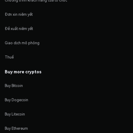
Chương trình khách hàng của tổ chức
Đơn xin niêm yết
Đề xuất niêm yết
Giao dịch mô phỏng
Thuế
Buy more cryptos
Buy Bitcoin
Buy Dogecoin
Buy Litecoin
Buy Ethereum