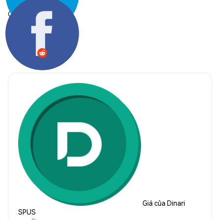
Chia sẻ:
Giá của Dinari
SPUS