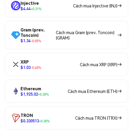
Injective
Cách mua Injective (INJ)
$4.44
+0.31%
Gram (prev.
Cách mua Gram (prev. Toncoin)
Toncoin)
(GRAM)
$1.34
-0.05%
XRP
Cách mua XRP (XRP)
$1.03
-0.40%
Ethereum
Cách mua Ethereum (ETH)
$1,925.02
+0.30%
TRON
Cách mua TRON (TRX)
$0.330513
+0.30%