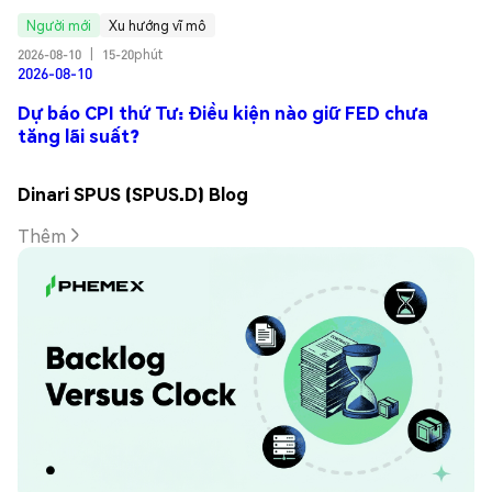
Người mới
Xu hướng vĩ mô
2026-08-10
|
15-20phút
2026-08-10
Dự báo CPI thứ Tư: Điều kiện nào giữ FED chưa
tăng lãi suất?
Dinari SPUS (SPUS.D) Blog
Thêm