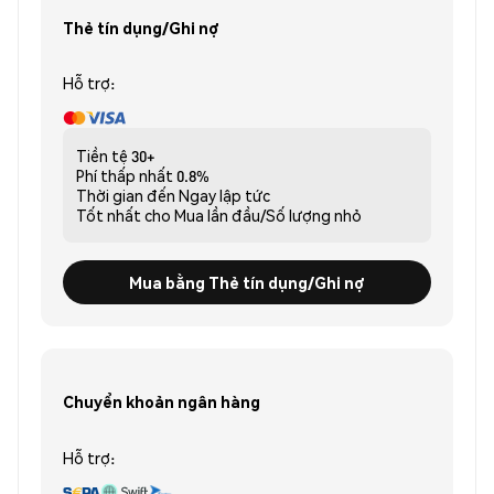
Thẻ tín dụng/Ghi nợ
Hỗ trợ:
Tiền tệ
30+
Phí thấp nhất
0.8%
Thời gian đến
Ngay lập tức
Tốt nhất cho
Mua lần đầu/Số lượng nhỏ
Mua bằng Thẻ tín dụng/Ghi nợ
Chuyển khoản ngân hàng
Hỗ trợ: