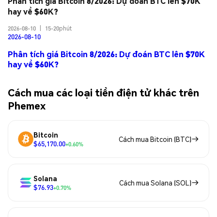
Phân tích giá Bitcoin 8/2026: Dự đoán BTC lên $70K 
hay về $60K?
2026-08-10
|
15-20phút
2026-08-10
Phân tích giá Bitcoin 8/2026: Dự đoán BTC lên $70K
hay về $60K?
Cách mua các loại tiền điện tử khác trên
Phemex
Bitcoin
Cách mua Bitcoin (BTC)
$65,170.00
+0.60%
Solana
Cách mua Solana (SOL)
$76.93
+0.70%