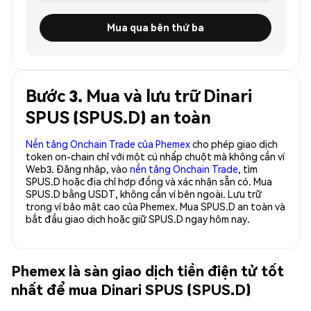
Mua qua bên thứ ba
Bước 3. Mua và lưu trữ Dinari
SPUS (SPUS.D) an toàn
Nền tảng Onchain Trade của Phemex
cho phép giao dịch
token on-chain chỉ với một cú nhấp chuột mà không cần ví
Web3. Đăng nhập, vào
nền tảng Onchain Trade
, tìm
SPUS.D hoặc địa chỉ hợp đồng và xác nhận sẵn có. Mua
SPUS.D bằng USDT, không cần ví bên ngoài. Lưu trữ
trong ví bảo mật cao của Phemex. Mua SPUS.D an toàn và
bắt đầu giao dịch hoặc giữ SPUS.D ngay hôm nay.
Phemex là sàn giao dịch tiền điện tử tốt
nhất để mua Dinari SPUS (SPUS.D)