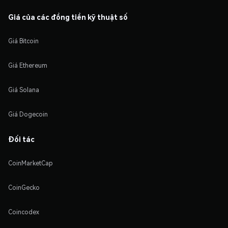
Giá của các đồng tiền kỹ thuật số
Giá Bitcoin
Giá Ethereum
Giá Solana
Giá Dogecoin
Đối tác
CoinMarketCap
CoinGecko
Coincodex