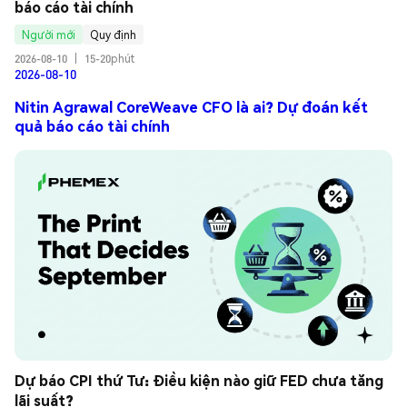
báo cáo tài chính
Người mới
Quy định
2026-08-10
|
15-20phút
2026-08-10
Nitin Agrawal CoreWeave CFO là ai? Dự đoán kết
quả báo cáo tài chính
Dự báo CPI thứ Tư: Điều kiện nào giữ FED chưa tăng 
lãi suất?