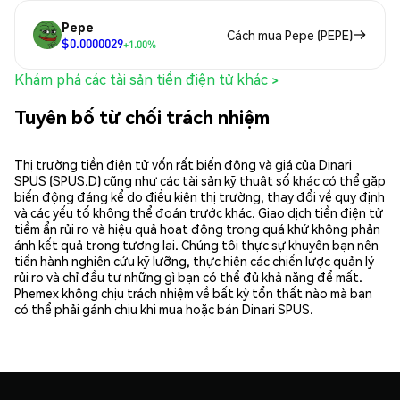
Pepe
Cách mua Pepe (PEPE)
$0.0000029
+1.00%
Khám phá các tài sản tiền điện tử khác >
Tuyên bố từ chối trách nhiệm
Thị trường tiền điện tử vốn rất biến động và giá của Dinari
SPUS (SPUS.D) cũng như các tài sản kỹ thuật số khác có thể gặp
biến động đáng kể do điều kiện thị trường, thay đổi về quy định
và các yếu tố không thể đoán trước khác. Giao dịch tiền điện tử
tiềm ẩn rủi ro và hiệu quả hoạt động trong quá khứ không phản
ánh kết quả trong tương lai. Chúng tôi thực sự khuyên bạn nên
tiến hành nghiên cứu kỹ lưỡng, thực hiện các chiến lược quản lý
rủi ro và chỉ đầu tư những gì bạn có thể đủ khả năng để mất.
Phemex không chịu trách nhiệm về bất kỳ tổn thất nào mà bạn
có thể phải gánh chịu khi mua hoặc bán Dinari SPUS.