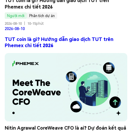
TUT coin là gì? Hướng dẫn giao dịch TUT trên 
Phemex chi tiết 2026
Người mới
Phân tích dự án
2026-08-10
|
10-15phút
2026-08-10
TUT coin là gì? Hướng dẫn giao dịch TUT trên
Phemex chi tiết 2026
Nitin Agrawal CoreWeave CFO là ai? Dự đoán kết quả 