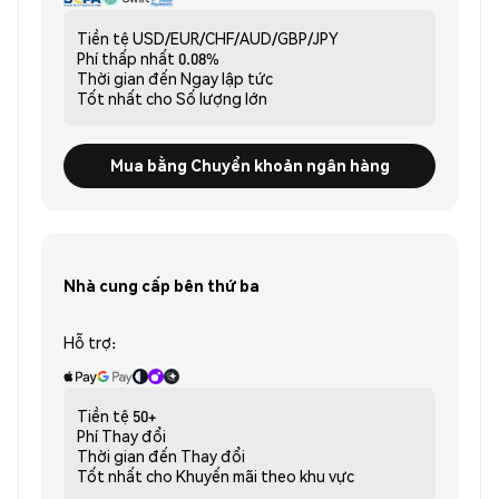
Tiền tệ
USD/EUR/CHF/AUD/GBP/JPY
Phí thấp nhất
0.08%
Thời gian đến
Ngay lập tức
Tốt nhất cho
Số lượng lớn
Mua bằng Chuyển khoản ngân hàng
Nhà cung cấp bên thứ ba
Hỗ trợ:
Tiền tệ
50+
Phí
Thay đổi
Thời gian đến
Thay đổi
Tốt nhất cho
Khuyến mãi theo khu vực