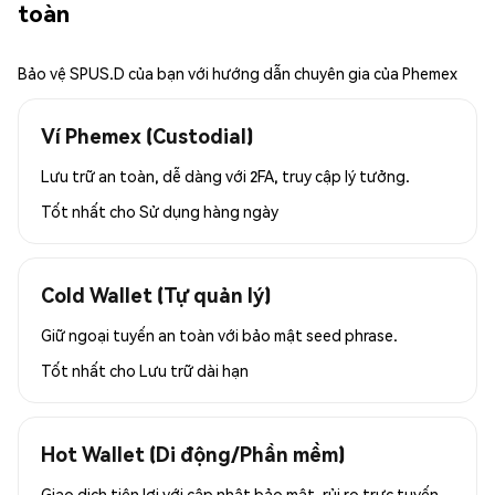
toàn
Bảo vệ SPUS.D của bạn với hướng dẫn chuyên gia của Phemex
Ví Phemex (Custodial)
Lưu trữ an toàn, dễ dàng với 2FA, truy cập lý tưởng.
Tốt nhất cho
Sử dụng hàng ngày
Cold Wallet (Tự quản lý)
Giữ ngoại tuyến an toàn với bảo mật seed phrase.
Tốt nhất cho
Lưu trữ dài hạn
Hot Wallet (Di động/Phần mềm)
Giao dịch tiện lợi với cập nhật bảo mật, rủi ro trực tuyến.