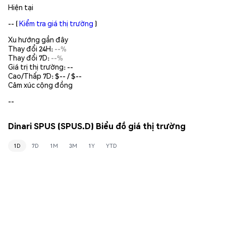
Hiện tại
--
(
Kiểm tra giá thị trường
)
Xu hướng gần đây
Thay đổi 24H:
--%
Thay đổi 7D:
--%
Giá trị thị trường:
--
Cao/Thấp 7D: $
--
/ $
--
Cảm xúc cộng đồng
--
Dinari SPUS (SPUS.D) Biểu đồ giá thị trường
1D
7D
1M
3M
1Y
YTD