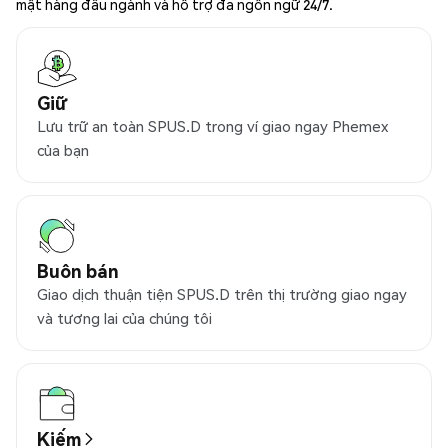
mật hàng đầu ngành và hỗ trợ đa ngôn ngữ 24/7.
Giữ
Lưu trữ an toàn SPUS.D trong ví giao ngay Phemex
của bạn
Buôn bán
Giao dịch thuận tiện SPUS.D trên thị trường giao ngay
và tương lai của chúng tôi
Kiếm