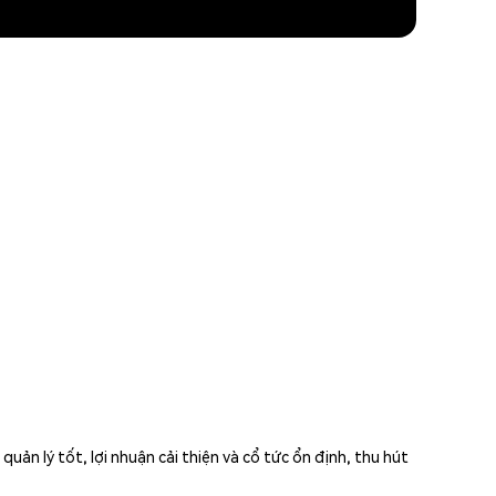
n lý tốt, lợi nhuận cải thiện và cổ tức ổn định, thu hút