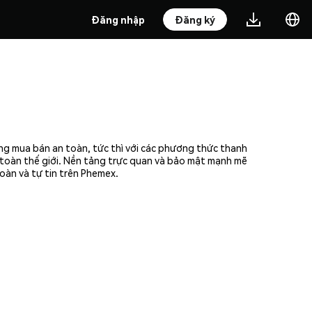
Đăng nhập
Đăng ký
ởng mua bán an toàn, tức thì với các phương thức thanh
n toàn thế giới. Nền tảng trực quan và bảo mật mạnh mẽ
oàn và tự tin trên Phemex.