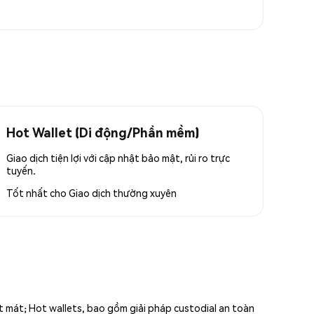
Hot Wallet (Di động/Phần mềm)
Giao dịch tiện lợi với cập nhật bảo mật, rủi ro trực
tuyến.
Tốt nhất cho
Giao dịch thường xuyên
ất mát; Hot wallets, bao gồm giải pháp custodial an toàn