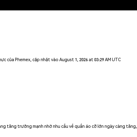
n thực của Phemex, cập nhật vào August 1, 2026 at 03:29 AM UTC
g tăng trưởng mạnh nhờ nhu cầu về quần áo cỡ lớn ngày càng tăng, quả