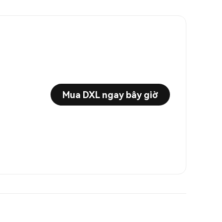
Mua DXL ngay bây giờ