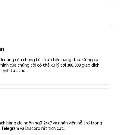
an
ời dùng của chúng tôi là ưu tiên hàng đầu. Công cụ
ỉnh của chúng tôi có thể xử lý tới 300.000 giao dịch
 lệnh tức thời.
ách hàng đa ngôn ngữ 24x7 và nhân viên hỗ trợ trong
Telegram và Discord rất tích cực.