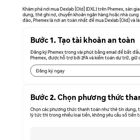
Khám phá nơi mua Dexlab [Old] (DXL) trên Phemex, sàn gia
dụng, thẻ ghi nợ, chuyển khoản ngân hàng hoặc nhà cung cấ
đảo, Phemex là nơi an toàn nhất để mua Dexlab [Old] và là
Bước 1. Tạo tài khoản an toàn
Đăng ký Phemex trong vài phút bằng email để bắt đầu 
Phemex, được hỗ trợ bởi 2FA và kiểm toán dự trữ, giữ 
Đăng ký ngay
Bước 2. Chọn phương thức tha
Chọn các phương thức thanh toán như thẻ tín dụng, t
lý tức thì trong nhiều loại tiền, không yêu cầu số ti