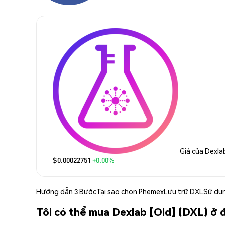
Giá của Dexla
$0.00022751
+0.00%
Hướng dẫn 3 Bước
Tại sao chọn Phemex
Lưu trữ DXL
Sử dụ
Tôi có thể mua Dexlab [Old] (DXL) ở 