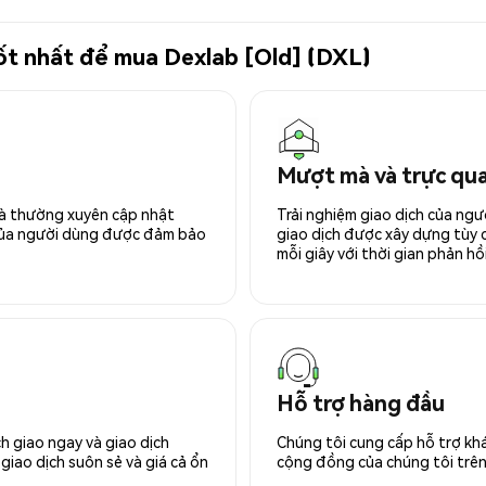
tốt nhất để mua Dexlab [Old] (DXL)
Mượt mà và trực qu
 và thường xuyên cập nhật
Trải nghiệm giao dịch của ngư
 của người dùng được đảm bảo
giao dịch được xây dựng tùy ch
mỗi giây với thời gian phản hồi
Hỗ trợ hàng đầu
h giao ngay và giao dịch
Chúng tôi cung cấp hỗ trợ kh
giao dịch suôn sẻ và giá cả ổn
cộng đồng của chúng tôi trên 