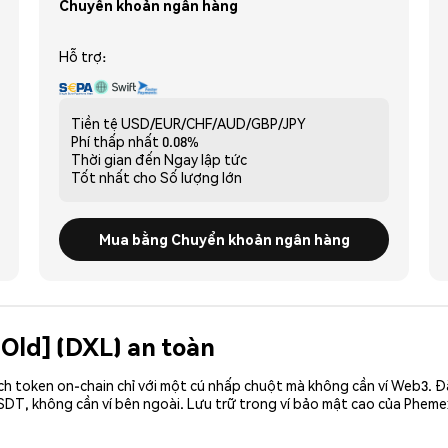
Chuyển khoản ngân hàng
Hỗ trợ:
Tiền tệ
USD/EUR/CHF/AUD/GBP/JPY
Phí thấp nhất
0.08%
Thời gian đến
Ngay lập tức
Tốt nhất cho
Số lượng lớn
Mua bằng Chuyển khoản ngân hàng
[Old] (DXL) an toàn
ch token on-chain chỉ với một cú nhấp chuột mà không cần ví Web3. 
SDT, không cần ví bên ngoài. Lưu trữ trong ví bảo mật cao của Pheme