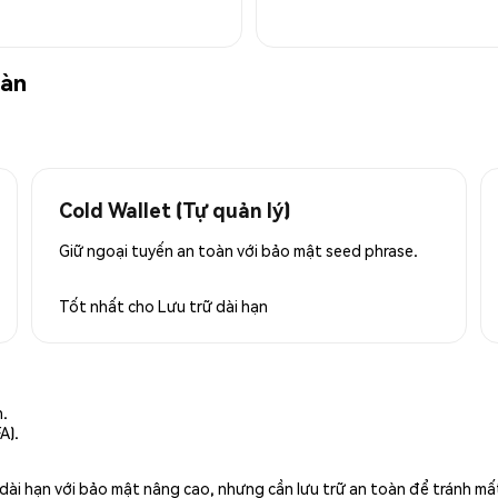
oàn
Cold Wallet (Tự quản lý)
Giữ ngoại tuyến an toàn với bảo mật seed phrase.
Tốt nhất cho
Lưu trữ dài hạn
n.
A).
rữ dài hạn với bảo mật nâng cao, nhưng cần lưu trữ an toàn để tránh m