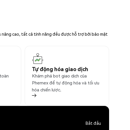
s nâng cao, tất cả tính năng đều được hỗ trợ bởi bảo mật
Tự động hóa giao dịch
 toàn
Khám phá bot giao dịch của
Phemex để tự động hóa và tối ưu
hóa chiến lược.
Bắt đầu