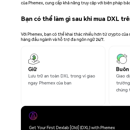
của Phemex, cung cấp khả năng truy cập với biện pháp bảo
Bạn có thể làm gì sau khi mua DXL tr
Với Phemex, bạn có thể khai thác nhiều hơn từ crypto của
hàng đầu ngành và hỗ trợ đa ngôn ngữ 24/7.
Giữ
Buôn
Lưu trữ an toàn DXL trong ví giao
Giao dị
ngay Phemex của bạn
trường
chúng 
Get Your First Dexlab [Old] (DXL) with Phemex