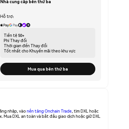
Nhà cung cấp bên thứ ba
Hỗ trợ:
Tiền tệ
50+
Phí
Thay đổi
Thời gian đến
Thay đổi
Tốt nhất cho
Khuyến mãi theo khu vực
Mua qua bên thứ ba
Đăng nhập, vào
nền tảng Onchain Trade
, tìm DXL hoặc
x. Mua DXL an toàn và bắt đầu giao dịch hoặc giữ DXL