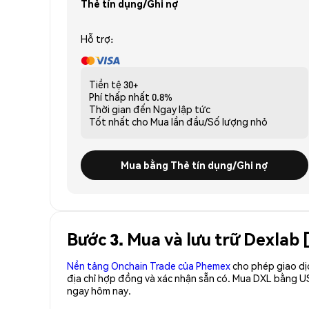
Thẻ tín dụng/Ghi nợ
Hỗ trợ:
Tiền tệ
30+
Phí thấp nhất
0.8%
Thời gian đến
Ngay lập tức
Tốt nhất cho
Mua lần đầu/Số lượng nhỏ
Mua bằng Thẻ tín dụng/Ghi nợ
Bước 3. Mua và lưu trữ Dexlab 
Nền tảng Onchain Trade của Phemex
cho phép giao dị
địa chỉ hợp đồng và xác nhận sẵn có. Mua DXL bằng U
ngay hôm nay.