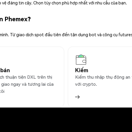
 vệ đáng tin cậy. Chọn tùy chọn phù hợp nhất với nhu cầu của bạn.
ên Phemex?
 mình. Từ giao dịch spot đầu tiên đến tận dụng bot và công cụ future
 bán
Kiếm
ch thuận tiện DXL trên thị
Kiếm thu nhập thụ động an
 giao ngay và tương lai của
với crypto.
tôi