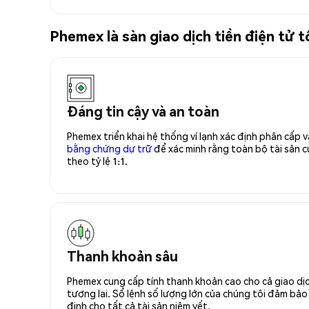
Phemex là sàn giao dịch tiền điện tử 
Đáng tin cậy và an toàn
Phemex triển khai hệ thống ví lạnh xác định phân cấp
bằng chứng dự trữ
để xác minh rằng toàn bộ tài sản
theo tỷ lệ 1:1.
Thanh khoản sâu
Phemex cung cấp tính thanh khoản cao cho cả giao dịc
tương lai. Sổ lệnh số lượng lớn của chúng tôi đảm bảo 
định cho tất cả tài sản niêm yết.