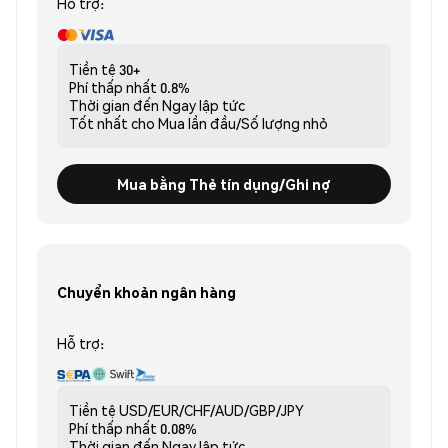
Hỗ trợ:
Tiền tệ
30+
Phí thấp nhất
0.8%
Thời gian đến
Ngay lập tức
Tốt nhất cho
Mua lần đầu/Số lượng nhỏ
Mua bằng Thẻ tín dụng/Ghi nợ
Chuyển khoản ngân hàng
Hỗ trợ:
Tiền tệ
USD/EUR/CHF/AUD/GBP/JPY
Phí thấp nhất
0.08%
Thời gian đến
Ngay lập tức