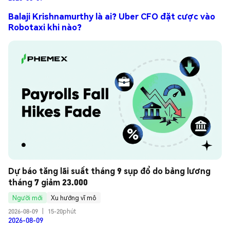
Balaji Krishnamurthy là ai? Uber CFO đặt cược vào
Robotaxi khi nào?
Dự báo tăng lãi suất tháng 9 sụp đổ do bảng lương 
tháng 7 giảm 23.000
Người mới
Xu hướng vĩ mô
2026-08-09
|
15-20phút
2026-08-09