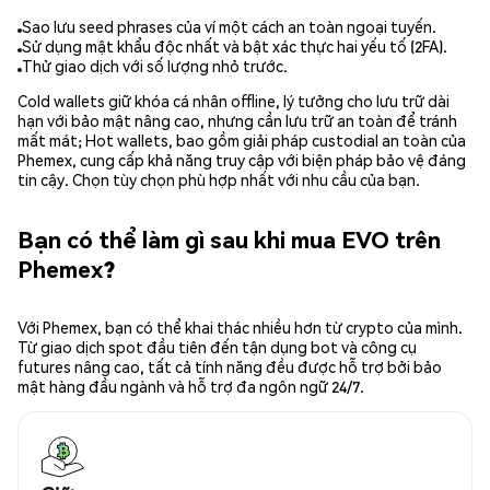
Sao lưu seed phrases của ví một cách an toàn ngoại tuyến.
Sử dụng mật khẩu độc nhất và bật xác thực hai yếu tố (2FA).
Thử giao dịch với số lượng nhỏ trước.
Cold wallets giữ khóa cá nhân offline, lý tưởng cho lưu trữ dài
hạn với bảo mật nâng cao, nhưng cần lưu trữ an toàn để tránh
mất mát; Hot wallets, bao gồm giải pháp custodial an toàn của
Phemex, cung cấp khả năng truy cập với biện pháp bảo vệ đáng
tin cậy. Chọn tùy chọn phù hợp nhất với nhu cầu của bạn.
Bạn có thể làm gì sau khi mua EVO trên
Phemex?
Với Phemex, bạn có thể khai thác nhiều hơn từ crypto của mình.
Từ giao dịch spot đầu tiên đến tận dụng bot và công cụ
futures nâng cao, tất cả tính năng đều được hỗ trợ bởi bảo
mật hàng đầu ngành và hỗ trợ đa ngôn ngữ 24/7.