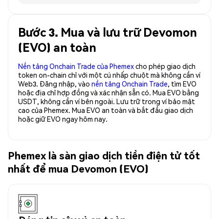
Bước 3. Mua và lưu trữ Devomon
(EVO) an toàn
Nền tảng Onchain Trade của Phemex
cho phép giao dịch
token on-chain chỉ với một cú nhấp chuột mà không cần ví
Web3. Đăng nhập, vào
nền tảng Onchain Trade
, tìm EVO
hoặc địa chỉ hợp đồng và xác nhận sẵn có. Mua EVO bằng
USDT, không cần ví bên ngoài. Lưu trữ trong ví bảo mật
cao của Phemex. Mua EVO an toàn và bắt đầu giao dịch
hoặc giữ EVO ngay hôm nay.
Phemex là sàn giao dịch tiền điện tử tốt
nhất để mua Devomon (EVO)