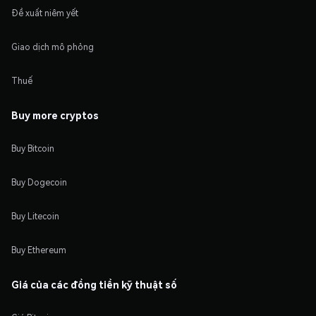
Đề xuất niêm yết
Giao dịch mô phỏng
Thuế
Buy more cryptos
Buy Bitcoin
Buy Dogecoin
Buy Litecoin
Buy Ethereum
Giá của các đồng tiền kỹ thuật số