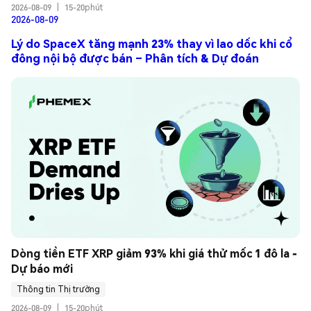
2026-08-09
|
15-20phút
2026-08-09
Lý do SpaceX tăng mạnh 23% thay vì lao dốc khi cổ
đông nội bộ được bán – Phân tích & Dự đoán
Dòng tiền ETF XRP giảm 93% khi giá thử mốc 1 đô la - 
Dự báo mới
Thông tin Thị trường
2026-08-09
|
15-20phút