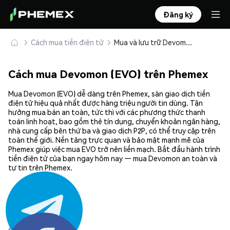
Đăng ký
Cách mua tiền điện tử
Mua và lưu trữ Devomon (EVO) an toàn
Cách mua Devomon (EVO) trên Phemex
Mua Devomon (EVO) dễ dàng trên Phemex, sàn giao dịch tiền
điện tử hiệu quả nhất được hàng triệu người tin dùng. Tận
hưởng mua bán an toàn, tức thì với các phương thức thanh
toán linh hoạt, bao gồm thẻ tín dụng, chuyển khoản ngân hàng,
nhà cung cấp bên thứ ba và giao dịch P2P, có thể truy cập trên
toàn thế giới. Nền tảng trực quan và bảo mật mạnh mẽ của
Phemex giúp việc mua EVO trở nên liền mạch. Bắt đầu hành trình
tiền điện tử của bạn ngay hôm nay — mua Devomon an toàn và
tự tin trên Phemex.