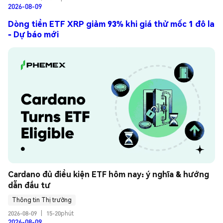
2026-08-09
Dòng tiền ETF XRP giảm 93% khi giá thử mốc 1 đô la
- Dự báo mới
Cardano đủ điều kiện ETF hôm nay: ý nghĩa & hướng 
dẫn đầu tư
Thông tin Thị trường
2026-08-09
|
15-20phút
2026-08-09