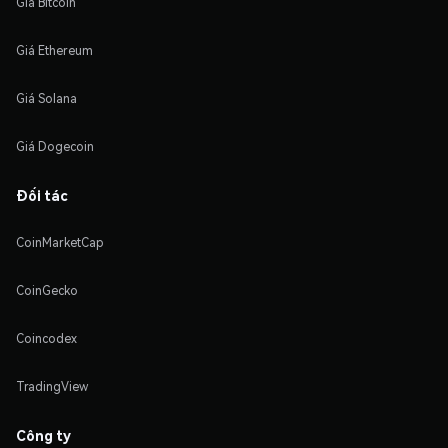
Giá Bitcoin
Giá Ethereum
Giá Solana
Giá Dogecoin
Đối tác
CoinMarketCap
CoinGecko
Coincodex
TradingView
Công ty