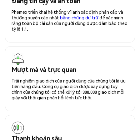
Đáng tin cậy và an toàn
Phemex triển khai hệ thống ví lạnh xác định phân cấp và
thường xuyên cập nhật
bằng chứng dự trữ
để xác minh
rằng toàn bộ tài sản của người dùng được đảm bảo theo
tỷ lệ 1:1.
Mượt mà và trực quan
Trải nghiệm giao dịch của người dùng của chúng tôi là ưu
tiên hàng đầu. Công cụ giao dịch được xây dựng tùy
chỉnh của chúng tôi có thể xử lý tới 300.000 giao dịch mỗi
giây với thời gian phản hồi lệnh tức thời.
Thanh khoản sâu