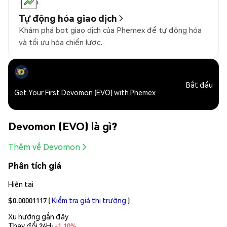
Tự động hóa giao dịch
Khám phá bot giao dịch của Phemex để tự động hóa
và tối ưu hóa chiến lược.
Bắt đầu
Get Your First Devomon (EVO) with Phemex
Devomon (EVO) là gì?
Thêm về Devomon
Phân tích giá
Hiện tại
$0.00001117
(
Kiểm tra giá thị trường
)
Xu hướng gần đây
Thay đổi 24H:
-1.10%