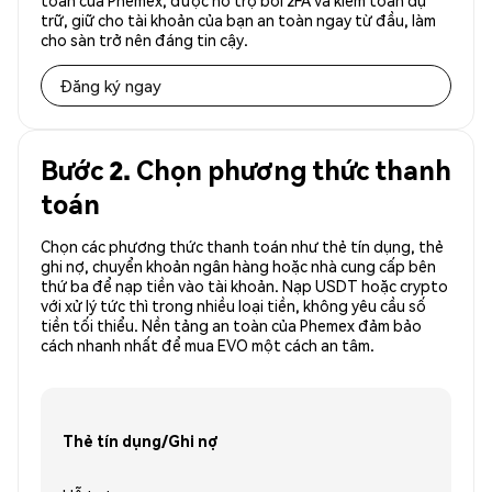
toàn của Phemex, được hỗ trợ bởi 2FA và kiểm toán dự
trữ, giữ cho tài khoản của bạn an toàn ngay từ đầu, làm
cho sàn trở nên đáng tin cậy.
Đăng ký ngay
Bước 2. Chọn phương thức thanh
toán
Chọn các phương thức thanh toán như thẻ tín dụng, thẻ
ghi nợ, chuyển khoản ngân hàng hoặc nhà cung cấp bên
thứ ba để nạp tiền vào tài khoản. Nạp USDT hoặc crypto
với xử lý tức thì trong nhiều loại tiền, không yêu cầu số
tiền tối thiểu. Nền tảng an toàn của Phemex đảm bảo
cách nhanh nhất để mua EVO một cách an tâm.
Thẻ tín dụng/Ghi nợ