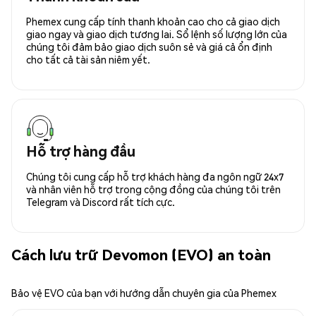
Phemex cung cấp tính thanh khoản cao cho cả giao dịch
giao ngay và giao dịch tương lai. Sổ lệnh số lượng lớn của
chúng tôi đảm bảo giao dịch suôn sẻ và giá cả ổn định
cho tất cả tài sản niêm yết.
Hỗ trợ hàng đầu
Chúng tôi cung cấp hỗ trợ khách hàng đa ngôn ngữ 24x7
và nhân viên hỗ trợ trong cộng đồng của chúng tôi trên
Telegram và Discord rất tích cực.
Cách lưu trữ Devomon (EVO) an toàn
Bảo vệ EVO của bạn với hướng dẫn chuyên gia của Phemex