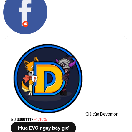
Chia sẻ:
Giá của Devomon
$0.00001117
-1.10%
Mua EVO ngay bây giờ