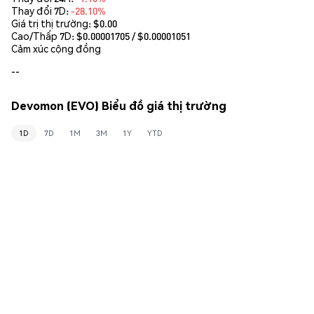
Thay đổi 7D:
-28.10%
Giá trị thị trường:
$0.00
Cao/Thấp 7D: $
0.00001705
/ $
0.00001051
Cảm xúc cộng đồng
--
Devomon (EVO) Biểu đồ giá thị trường
1D
7D
1M
3M
1Y
YTD