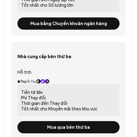
Tốt nhất cho
Số lượng lớn
Mua bằng Chuyển khoản ngân hàng
Nhà cung cấp bên thứ ba
Hỗ trợ:
Tiền tệ
50+
Phí
Thay đổi
Thời gian đến
Thay đổi
Tốt nhất cho
Khuyến mãi theo khu vực
Mua qua bên thứ ba