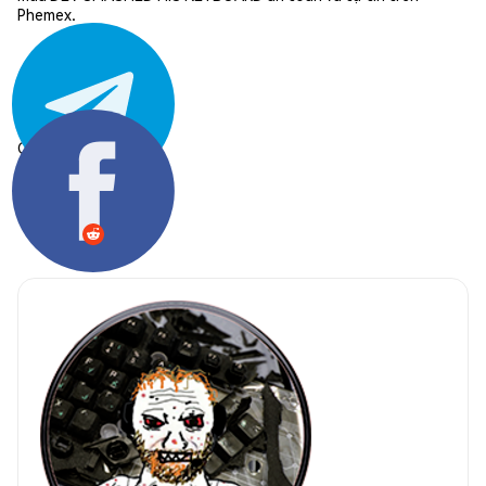
Phemex.
Chia sẻ: