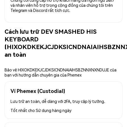
và nhân viên hỗ trợ trong cộng đồng của chúng tôi trên
Telegram và Discord rất tích cực.
Cách lưu trữ DEV SMASHED HIS
KEYBOARD
(HIXOKDKEKJCJDKSICNDNAIAIHSBZNN
an toàn
Bảo vệ HIXOKDKEKJCJDKSICNDNAIAIHSBZNNXNXNDUJE của
bạn với hướng dẫn chuyên gia của Phemex
Ví Phemex (Custodial)
Lưu trữ an toàn, dễ dàng với 2FA, truy cập lý tưởng.
Tốt nhất cho
Sử dụng hàng ngày