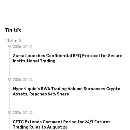
Tin tức
Thêm
2026-07-24
Zama Launches Confidential RFQ Protocol for Secure
Institutional Trading
2026-07-24
Hyperliquid's RWA Trading Volume Surpasses Crypto
Assets, Reaches 54% Share
2026-07-24
CFTC Extends Comment Period for 24/7 Futures
Trading Rules to August 26