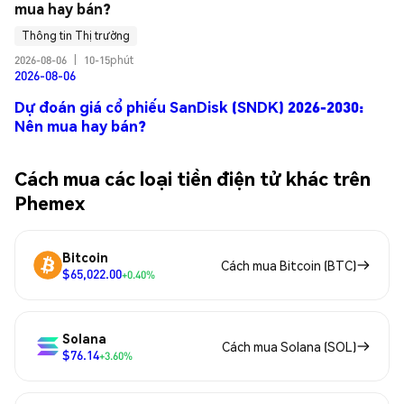
mua hay bán?
Thông tin Thị trường
2026-08-06
|
10-15phút
2026-08-06
Dự đoán giá cổ phiếu SanDisk (SNDK) 2026-2030:
Nên mua hay bán?
Cách mua các loại tiền điện tử khác trên
Phemex
Bitcoin
Cách mua Bitcoin (BTC)
$65,022.00
+0.40%
Solana
Cách mua Solana (SOL)
$76.14
+3.60%