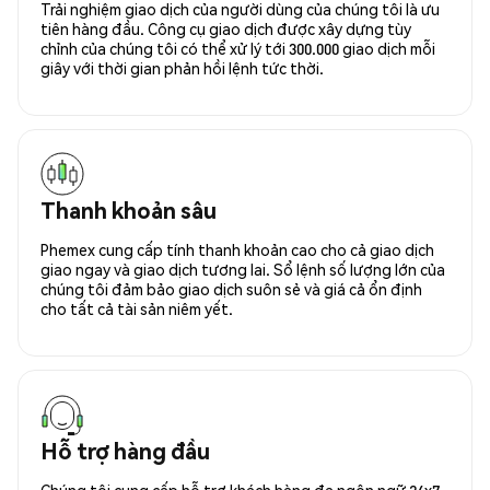
Trải nghiệm giao dịch của người dùng của chúng tôi là ưu
tiên hàng đầu. Công cụ giao dịch được xây dựng tùy
chỉnh của chúng tôi có thể xử lý tới 300.000 giao dịch mỗi
giây với thời gian phản hồi lệnh tức thời.
Thanh khoản sâu
Phemex cung cấp tính thanh khoản cao cho cả giao dịch
giao ngay và giao dịch tương lai. Sổ lệnh số lượng lớn của
chúng tôi đảm bảo giao dịch suôn sẻ và giá cả ổn định
cho tất cả tài sản niêm yết.
Hỗ trợ hàng đầu
Chúng tôi cung cấp hỗ trợ khách hàng đa ngôn ngữ 24x7