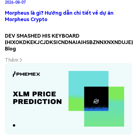
2026-08-07
Morpheus là gì? Hướng dẫn chi tiết về dự án
Morpheus Crypto
DEV SMASHED HIS KEYBOARD
(HIXOKDKEKJCJDKSICNDNAIAIHSBZNNXNXNDUJE)
Blog
Thêm