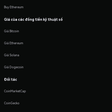
Buy Ethereum
Giá của các đồng tiền kỹ thuật số
Giá Bitcoin
Giá Ethereum
Giá Solana
Giá Dogecoin
Đối tác
CoinMarketCap
CoinGecko