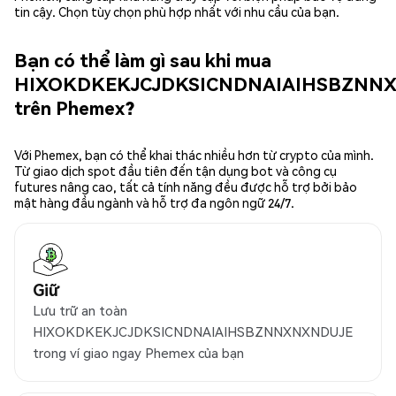
tin cậy. Chọn tùy chọn phù hợp nhất với nhu cầu của bạn.
Bạn có thể làm gì sau khi mua
HIXOKDKEKJCJDKSICNDNAIAIHSBZNN
trên Phemex?
Với Phemex, bạn có thể khai thác nhiều hơn từ crypto của mình.
Từ giao dịch spot đầu tiên đến tận dụng bot và công cụ
futures nâng cao, tất cả tính năng đều được hỗ trợ bởi bảo
mật hàng đầu ngành và hỗ trợ đa ngôn ngữ 24/7.
Giữ
Lưu trữ an toàn
HIXOKDKEKJCJDKSICNDNAIAIHSBZNNXNXNDUJE
trong ví giao ngay Phemex của bạn