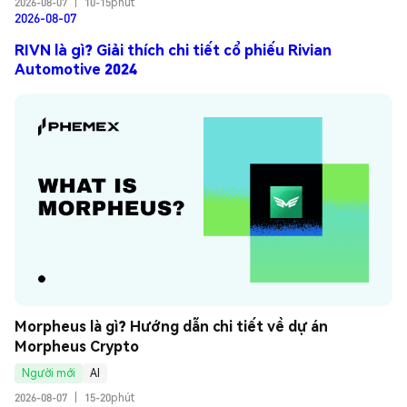
2026-08-07
|
10-15phút
2026-08-07
RIVN là gì? Giải thích chi tiết cổ phiếu Rivian
Automotive 2024
Morpheus là gì? Hướng dẫn chi tiết về dự án 
Morpheus Crypto
Người mới
AI
2026-08-07
|
15-20phút