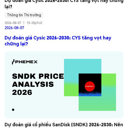
Dự đoán giá Cysic 2026-2030: CYS tăng vọt hay chững 
lại?
Thông tin Thị trường
2026-08-07
|
15-20phút
2026-08-07
Dự đoán giá Cysic 2026-2030: CYS tăng vọt hay
chững lại?
Dự đoán giá cổ phiếu SanDisk (SNDK) 2026-2030: Nên 