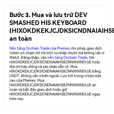
Bước 3. Mua và lưu trữ DEV
SMASHED HIS KEYBOARD
(HIXOKDKEKJCJDKSICNDNAIAIH
an toàn
Nền tảng Onchain Trade của Phemex
cho phép giao dịch
token on-chain chỉ với một cú nhấp chuột mà không cần ví
Web3. Đăng nhập, vào
nền tảng Onchain Trade
, tìm
HIXOKDKEKJCJDKSICNDNAIAIHSBZNNXNXNDUJE hoặc
địa chỉ hợp đồng và xác nhận sẵn có. Mua
HIXOKDKEKJCJDKSICNDNAIAIHSBZNNXNXNDUJE bằng
USDT, không cần ví bên ngoài. Lưu trữ trong ví bảo mật
cao của Phemex. Mua
HIXOKDKEKJCJDKSICNDNAIAIHSBZNNXNXNDUJE an
toàn và bắt đầu giao dịch hoặc giữ
HIXOKDKEKJCJDKSICNDNAIAIHSBZNNXNXNDUJE ngay
hôm nay.