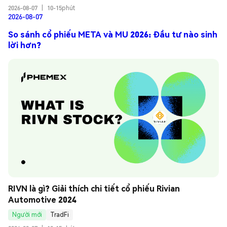
2026-08-07
|
10-15phút
2026-08-07
So sánh cổ phiếu META và MU 2026: Đầu tư nào sinh
lời hơn?
RIVN là gì? Giải thích chi tiết cổ phiếu Rivian 
Automotive 2024
Người mới
TradFi