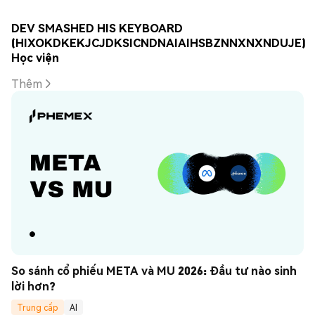
DEV SMASHED HIS KEYBOARD
(HIXOKDKEKJCJDKSICNDNAIAIHSBZNNXNXNDUJE)
Học viện
Thêm
So sánh cổ phiếu META và MU 2026: Đầu tư nào sinh 
lời hơn?
Trung cấp
AI