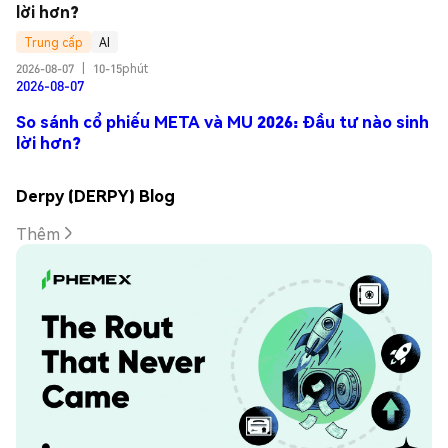
lời hơn?
Trung cấp
AI
2026-08-07
|
10-15phút
2026-08-07
So sánh cổ phiếu META và MU 2026: Đầu tư nào sinh
lời hơn?
Derpy (DERPY) Blog
Thêm