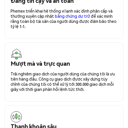
Đáng tin cậy và an toàn
Phemex triển khai hệ thống ví lạnh xác định phân cấp và
thường xuyên cập nhật
bằng chứng dự trữ
để xác minh
rằng toàn bộ tài sản của người dùng được đảm bảo theo
tỷ lệ 1:1.
Mượt mà và trực quan
Trải nghiệm giao dịch của người dùng của chúng tôi là ưu
tiên hàng đầu. Công cụ giao dịch được xây dựng tùy
chỉnh của chúng tôi có thể xử lý tới 300.000 giao dịch mỗi
giây với thời gian phản hồi lệnh tức thời.
Thanh khoản sâu