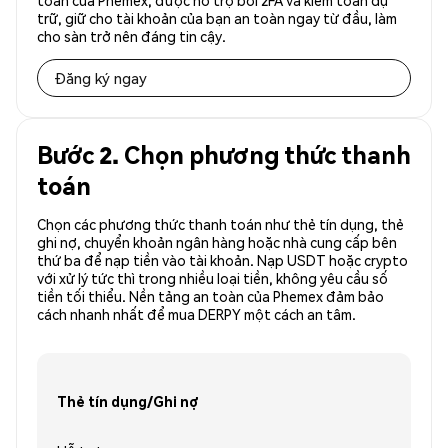
toàn của Phemex, được hỗ trợ bởi 2FA và kiểm toán dự
trữ, giữ cho tài khoản của bạn an toàn ngay từ đầu, làm
cho sàn trở nên đáng tin cậy.
Đăng ký ngay
Bước 2. Chọn phương thức thanh
toán
Chọn các phương thức thanh toán như thẻ tín dụng, thẻ
ghi nợ, chuyển khoản ngân hàng hoặc nhà cung cấp bên
thứ ba để nạp tiền vào tài khoản. Nạp USDT hoặc crypto
với xử lý tức thì trong nhiều loại tiền, không yêu cầu số
tiền tối thiểu. Nền tảng an toàn của Phemex đảm bảo
cách nhanh nhất để mua DERPY một cách an tâm.
Thẻ tín dụng/Ghi nợ