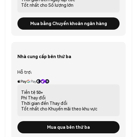
Tốt nhất cho
Số lượng lớn
Mua bằng Chuyển khoản ngân hàng
Nhà cung cấp bên thứ ba
Hỗ trợ:
Tiền tệ
50+
Phí
Thay đổi
Thời gian đến
Thay đổi
Tốt nhất cho
Khuyến mãi theo khu vực
Mua qua bên thứ ba