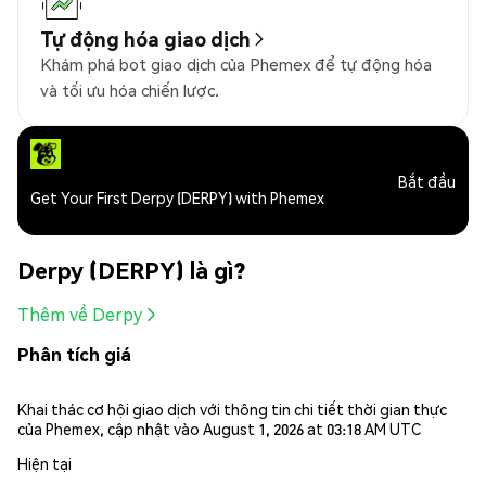
Tự động hóa giao dịch
Khám phá bot giao dịch của Phemex để tự động hóa
và tối ưu hóa chiến lược.
Bắt đầu
Get Your First Derpy (DERPY) with Phemex
Derpy (DERPY) là gì?
Thêm về Derpy
Phân tích giá
Khai thác cơ hội giao dịch với thông tin chi tiết thời gian thực
của Phemex, cập nhật vào August 1, 2026 at 03:18 AM UTC
Hiện tại