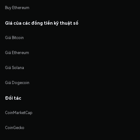
Buy Ethereum
Giá của các đồng tiền kỹ thuật số
Giá Bitcoin
Giá Ethereum
Giá Solana
Giá Dogecoin
Đối tác
CoinMarketCap
CoinGecko