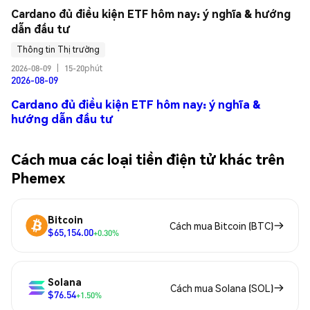
Cardano đủ điều kiện ETF hôm nay: ý nghĩa & hướng 
dẫn đầu tư
Thông tin Thị trường
2026-08-09
|
15-20phút
2026-08-09
Cardano đủ điều kiện ETF hôm nay: ý nghĩa &
hướng dẫn đầu tư
Cách mua các loại tiền điện tử khác trên
Phemex
Bitcoin
Cách mua Bitcoin (BTC)
$65,154.00
+0.30%
Solana
Cách mua Solana (SOL)
$76.54
+1.50%