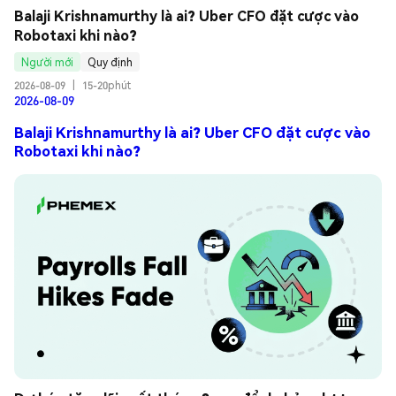
Balaji Krishnamurthy là ai? Uber CFO đặt cược vào 
Robotaxi khi nào?
Người mới
Quy định
2026-08-09
|
15-20phút
2026-08-09
Balaji Krishnamurthy là ai? Uber CFO đặt cược vào
Robotaxi khi nào?