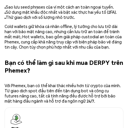
Sao lưu seed phrases của ví một cách an toàn ngoại tuyến.
Sử dụng mật khẩu độc nhất và bật xác thực hai yếu tố (2FA).
Thử giao dịch với số lượng nhỏ trước.
Cold wallets giữ khóa cá nhân offline, lý tưởng cho lưu trữ dài
hạn với bảo mật nâng cao, nhưng cần lưu trữ an toàn để tránh
mất mát; Hot wallets, bao gồm giải pháp custodial an toàn của
Phemex, cung cấp khả năng truy cập với biện pháp bảo vệ đáng
tin cậy. Chọn tùy chọn phù hợp nhất với nhu cầu của bạn.
Bạn có thể làm gì sau khi mua DERPY trên
Phemex?
Với Phemex, bạn có thể khai thác nhiều hơn từ crypto của mình.
Từ giao dịch spot đầu tiên đến tận dụng bot và công cụ
futures nâng cao, tất cả tính năng đều được hỗ trợ bởi bảo
mật hàng đầu ngành và hỗ trợ đa ngôn ngữ 24/7.