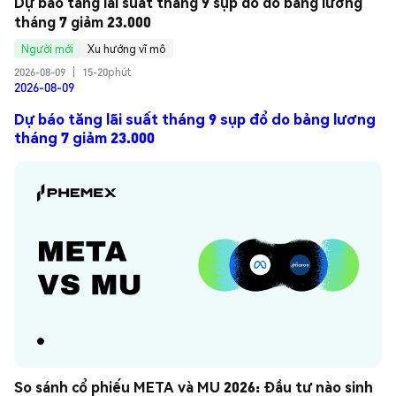
Dự báo tăng lãi suất tháng 9 sụp đổ do bảng lương 
tháng 7 giảm 23.000
Người mới
Xu hướng vĩ mô
2026-08-09
|
15-20phút
2026-08-09
Dự báo tăng lãi suất tháng 9 sụp đổ do bảng lương
tháng 7 giảm 23.000
So sánh cổ phiếu META và MU 2026: Đầu tư nào sinh 