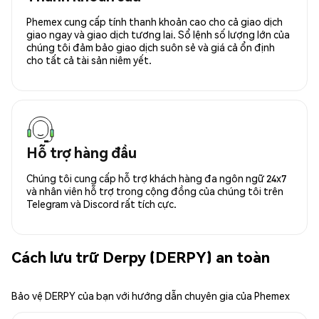
Phemex cung cấp tính thanh khoản cao cho cả giao dịch
giao ngay và giao dịch tương lai. Sổ lệnh số lượng lớn của
chúng tôi đảm bảo giao dịch suôn sẻ và giá cả ổn định
cho tất cả tài sản niêm yết.
Hỗ trợ hàng đầu
Chúng tôi cung cấp hỗ trợ khách hàng đa ngôn ngữ 24x7
và nhân viên hỗ trợ trong cộng đồng của chúng tôi trên
Telegram và Discord rất tích cực.
Cách lưu trữ Derpy (DERPY) an toàn
Bảo vệ DERPY của bạn với hướng dẫn chuyên gia của Phemex