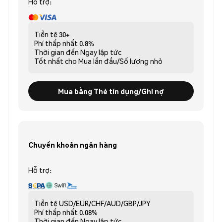
Hỗ trợ:
Tiền tệ
30+
Phí thấp nhất
0.8%
Thời gian đến
Ngay lập tức
Tốt nhất cho
Mua lần đầu/Số lượng nhỏ
Mua bằng Thẻ tín dụng/Ghi nợ
Chuyển khoản ngân hàng
Hỗ trợ:
Tiền tệ
USD/EUR/CHF/AUD/GBP/JPY
Phí thấp nhất
0.08%
Thời gian đến
Ngay lập tức