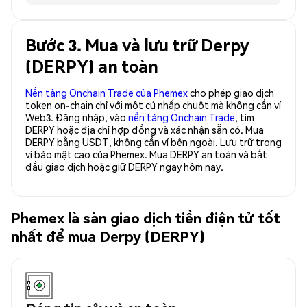
Bước 3. Mua và lưu trữ Derpy
(DERPY) an toàn
Nền tảng Onchain Trade của Phemex
cho phép giao dịch
token on-chain chỉ với một cú nhấp chuột mà không cần ví
Web3. Đăng nhập, vào
nền tảng Onchain Trade
, tìm
DERPY hoặc địa chỉ hợp đồng và xác nhận sẵn có. Mua
DERPY bằng USDT, không cần ví bên ngoài. Lưu trữ trong
ví bảo mật cao của Phemex. Mua DERPY an toàn và bắt
đầu giao dịch hoặc giữ DERPY ngay hôm nay.
Phemex là sàn giao dịch tiền điện tử tốt
nhất để mua Derpy (DERPY)