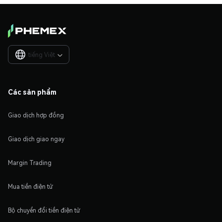
tiếng Việt

Các sản phẩm
Giao dịch hợp đồng
Giao dịch giao ngay
Margin Trading
Mua tiền điện tử
Bộ chuyển đổi tiền điện tử