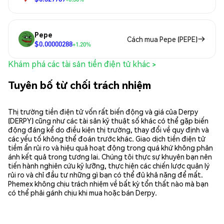
Pepe
Cách mua Pepe (PEPE)
$0.00000288
+1.20%
Khám phá các tài sản tiền điện tử khác >
Tuyên bố từ chối trách nhiệm
Thị trường tiền điện tử vốn rất biến động và giá của Derpy
(DERPY) cũng như các tài sản kỹ thuật số khác có thể gặp biến
động đáng kể do điều kiện thị trường, thay đổi về quy định và
các yếu tố không thể đoán trước khác. Giao dịch tiền điện tử
tiềm ẩn rủi ro và hiệu quả hoạt động trong quá khứ không phản
ánh kết quả trong tương lai. Chúng tôi thực sự khuyên bạn nên
tiến hành nghiên cứu kỹ lưỡng, thực hiện các chiến lược quản lý
rủi ro và chỉ đầu tư những gì bạn có thể đủ khả năng để mất.
Phemex không chịu trách nhiệm về bất kỳ tổn thất nào mà bạn
có thể phải gánh chịu khi mua hoặc bán Derpy.