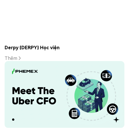
Derpy (DERPY) Học viện
Thêm