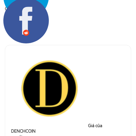
Chia sẻ:
Giá của
DENCHCOIN