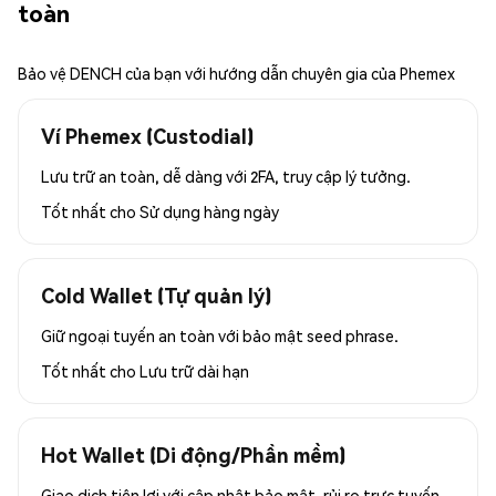
toàn
Bảo vệ DENCH của bạn với hướng dẫn chuyên gia của Phemex
Ví Phemex (Custodial)
Lưu trữ an toàn, dễ dàng với 2FA, truy cập lý tưởng.
Tốt nhất cho
Sử dụng hàng ngày
Cold Wallet (Tự quản lý)
Giữ ngoại tuyến an toàn với bảo mật seed phrase.
Tốt nhất cho
Lưu trữ dài hạn
Hot Wallet (Di động/Phần mềm)
Giao dịch tiện lợi với cập nhật bảo mật, rủi ro trực tuyến.