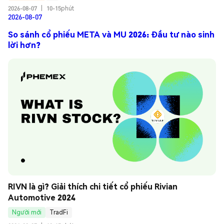
2026-08-07
|
10-15phút
2026-08-07
So sánh cổ phiếu META và MU 2026: Đầu tư nào sinh
lời hơn?
RIVN là gì? Giải thích chi tiết cổ phiếu Rivian 
Automotive 2024
Người mới
TradFi