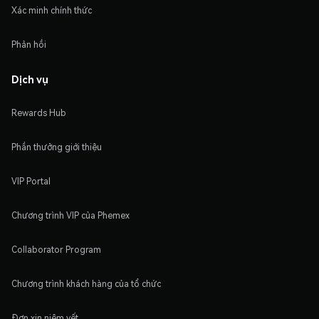
Xác minh chính thức
Phản hồi
Dịch vụ
Rewards Hub
Phần thưởng giới thiệu
VIP Portal
Chương trình VIP của Phemex
Collaborator Program
Chương trình khách hàng của tổ chức
Đơn xin niêm yết