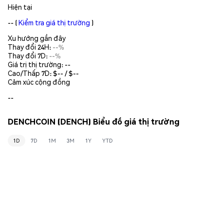
Hiện tại
--
(
Kiểm tra giá thị trường
)
Xu hướng gần đây
Thay đổi 24H:
--%
Thay đổi 7D:
--%
Giá trị thị trường:
--
Cao/Thấp 7D: $
--
/ $
--
Cảm xúc cộng đồng
--
DENCHCOIN (DENCH) Biểu đồ giá thị trường
1D
7D
1M
3M
1Y
YTD