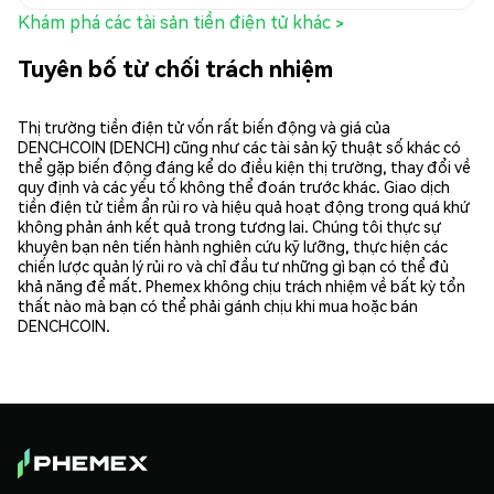
Khám phá các tài sản tiền điện tử khác >
Tuyên bố từ chối trách nhiệm
Thị trường tiền điện tử vốn rất biến động và giá của
DENCHCOIN (DENCH) cũng như các tài sản kỹ thuật số khác có
thể gặp biến động đáng kể do điều kiện thị trường, thay đổi về
quy định và các yếu tố không thể đoán trước khác. Giao dịch
tiền điện tử tiềm ẩn rủi ro và hiệu quả hoạt động trong quá khứ
không phản ánh kết quả trong tương lai. Chúng tôi thực sự
khuyên bạn nên tiến hành nghiên cứu kỹ lưỡng, thực hiện các
chiến lược quản lý rủi ro và chỉ đầu tư những gì bạn có thể đủ
khả năng để mất. Phemex không chịu trách nhiệm về bất kỳ tổn
thất nào mà bạn có thể phải gánh chịu khi mua hoặc bán
DENCHCOIN.