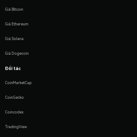
Giá Bitcoin
Giá Ethereum
Giá Solana
Giá Dogecoin
Đối tác
CoinMarketCap
CoinGecko
Coincodex
TradingView