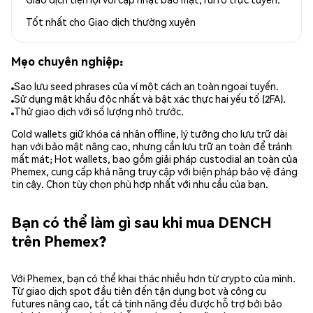
Tốt nhất cho
Giao dịch thường xuyên
Mẹo chuyên nghiệp:
Sao lưu seed phrases của ví một cách an toàn ngoại tuyến.
Sử dụng mật khẩu độc nhất và bật xác thực hai yếu tố (2FA).
Thử giao dịch với số lượng nhỏ trước.
Cold wallets giữ khóa cá nhân offline, lý tưởng cho lưu trữ dài
hạn với bảo mật nâng cao, nhưng cần lưu trữ an toàn để tránh
mất mát; Hot wallets, bao gồm giải pháp custodial an toàn của
Phemex, cung cấp khả năng truy cập với biện pháp bảo vệ đáng
tin cậy. Chọn tùy chọn phù hợp nhất với nhu cầu của bạn.
Bạn có thể làm gì sau khi mua DENCH
trên Phemex?
Với Phemex, bạn có thể khai thác nhiều hơn từ crypto của mình.
Từ giao dịch spot đầu tiên đến tận dụng bot và công cụ
futures nâng cao, tất cả tính năng đều được hỗ trợ bởi bảo