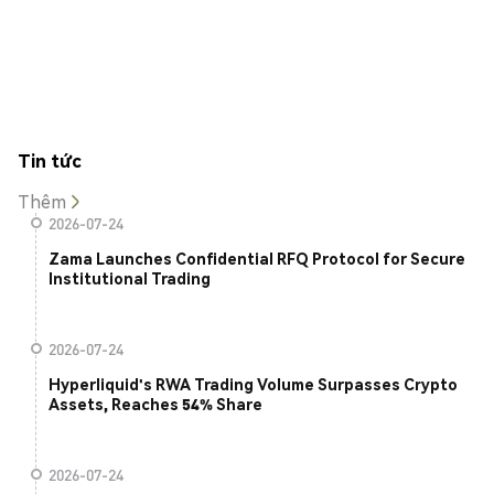
Tin tức
Thêm
2026-07-24
Zama Launches Confidential RFQ Protocol for Secure
Institutional Trading
2026-07-24
Hyperliquid's RWA Trading Volume Surpasses Crypto
Assets, Reaches 54% Share
2026-07-24