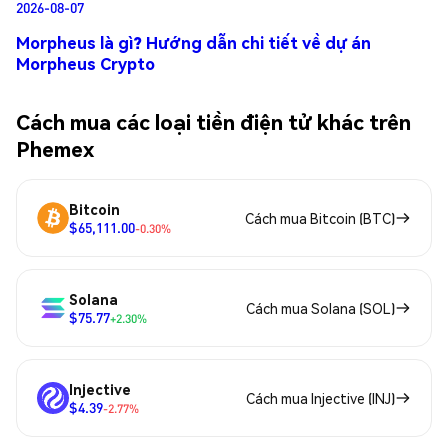
2026-08-07
Morpheus là gì? Hướng dẫn chi tiết về dự án
Morpheus Crypto
Cách mua các loại tiền điện tử khác trên
Phemex
Bitcoin
Cách mua Bitcoin (BTC)
$65,111.00
-0.30%
Solana
Cách mua Solana (SOL)
$75.77
+2.30%
Injective
Cách mua Injective (INJ)
$4.39
-2.77%