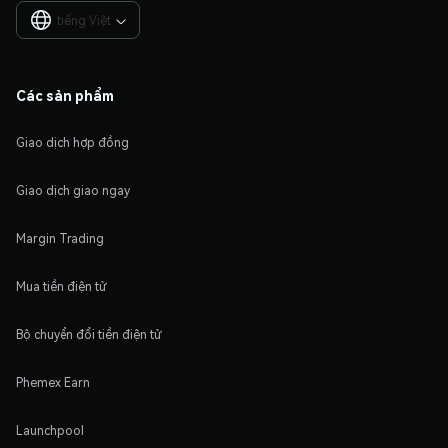
tiếng Việt

Các sản phẩm
Giao dịch hợp đồng
Giao dịch giao ngay
Margin Trading
Mua tiền điện tử
Bộ chuyển đổi tiền điện tử
Phemex Earn
Launchpool