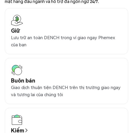
mật hàng đầu ngành và hỗ trợ đa ngôn ngữ 24/7.
Giữ
Lưu trữ an toàn DENCH trong ví giao ngay Phemex
của bạn
Buôn bán
Giao dịch thuận tiện DENCH trên thị trường giao ngay
và tương lai của chúng tôi
Kiếm