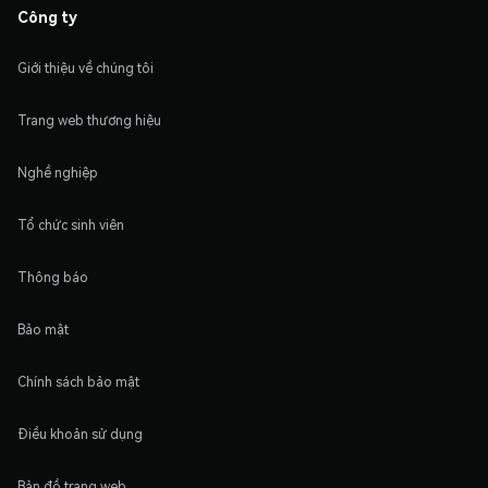
Công ty
Giới thiệu về chúng tôi
Trang web thương hiệu
Nghề nghiệp
Tổ chức sinh viên
Thông báo
Bảo mật
Chính sách bảo mật
Điều khoản sử dụng
Bản đồ trang web