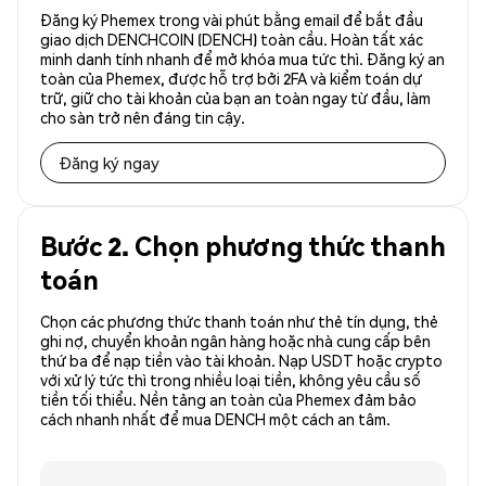
Đăng ký Phemex trong vài phút bằng email để bắt đầu
giao dịch DENCHCOIN (DENCH) toàn cầu. Hoàn tất xác
minh danh tính nhanh để mở khóa mua tức thì. Đăng ký an
toàn của Phemex, được hỗ trợ bởi 2FA và kiểm toán dự
trữ, giữ cho tài khoản của bạn an toàn ngay từ đầu, làm
cho sàn trở nên đáng tin cậy.
Đăng ký ngay
Bước 2. Chọn phương thức thanh
toán
Chọn các phương thức thanh toán như thẻ tín dụng, thẻ
ghi nợ, chuyển khoản ngân hàng hoặc nhà cung cấp bên
thứ ba để nạp tiền vào tài khoản. Nạp USDT hoặc crypto
với xử lý tức thì trong nhiều loại tiền, không yêu cầu số
tiền tối thiểu. Nền tảng an toàn của Phemex đảm bảo
cách nhanh nhất để mua DENCH một cách an tâm.