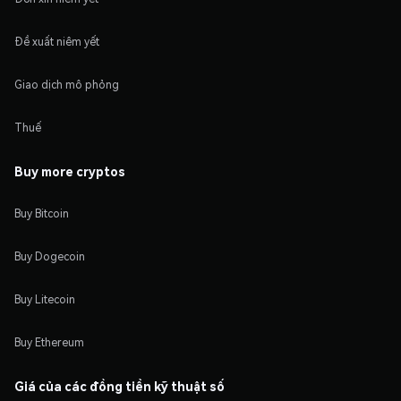
Đề xuất niêm yết
Giao dịch mô phỏng
Thuế
Buy more cryptos
Buy Bitcoin
Buy Dogecoin
Buy Litecoin
Buy Ethereum
Giá của các đồng tiền kỹ thuật số