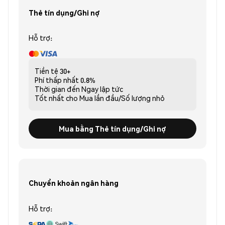
Thẻ tín dụng/Ghi nợ
Hỗ trợ:
Tiền tệ
30+
Phí thấp nhất
0.8%
Thời gian đến
Ngay lập tức
Tốt nhất cho
Mua lần đầu/Số lượng nhỏ
Mua bằng Thẻ tín dụng/Ghi nợ
Chuyển khoản ngân hàng
Hỗ trợ: