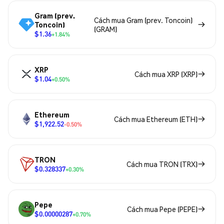
Gram (prev.
Cách mua Gram (prev. Toncoin)
Toncoin)
(GRAM)
$1.36
+1.84%
XRP
Cách mua XRP (XRP)
$1.04
+0.50%
Ethereum
Cách mua Ethereum (ETH)
$1,922.52
-0.50%
TRON
Cách mua TRON (TRX)
$0.328337
+0.30%
Pepe
Cách mua Pepe (PEPE)
$0.00000287
+0.70%