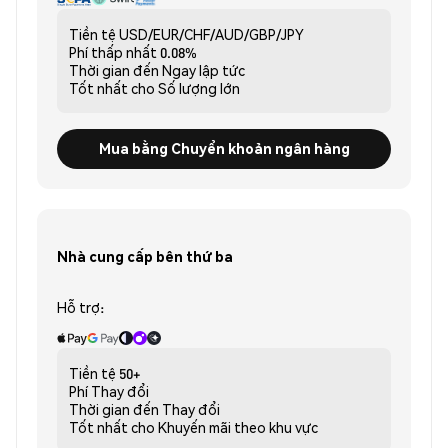
Tiền tệ
USD/EUR/CHF/AUD/GBP/JPY
Phí thấp nhất
0.08%
Thời gian đến
Ngay lập tức
Tốt nhất cho
Số lượng lớn
Mua bằng Chuyển khoản ngân hàng
Nhà cung cấp bên thứ ba
Hỗ trợ:
Tiền tệ
50+
Phí
Thay đổi
Thời gian đến
Thay đổi
Tốt nhất cho
Khuyến mãi theo khu vực