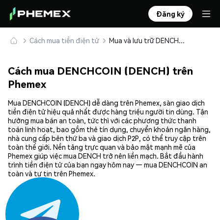
Đăng ký
Cách mua tiền điện tử
Mua và lưu trữ DENCHCOIN (DENCH) an toàn
Cách mua DENCHCOIN (DENCH) trên
Phemex
Mua DENCHCOIN (DENCH) dễ dàng trên Phemex, sàn giao dịch
tiền điện tử hiệu quả nhất được hàng triệu người tin dùng. Tận
hưởng mua bán an toàn, tức thì với các phương thức thanh
toán linh hoạt, bao gồm thẻ tín dụng, chuyển khoản ngân hàng,
nhà cung cấp bên thứ ba và giao dịch P2P, có thể truy cập trên
toàn thế giới. Nền tảng trực quan và bảo mật mạnh mẽ của
Phemex giúp việc mua DENCH trở nên liền mạch. Bắt đầu hành
trình tiền điện tử của bạn ngay hôm nay — mua DENCHCOIN an
toàn và tự tin trên Phemex.