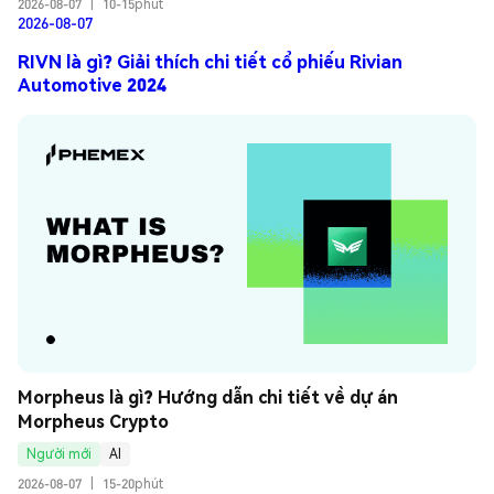
2026-08-07
|
10-15phút
2026-08-07
RIVN là gì? Giải thích chi tiết cổ phiếu Rivian
Automotive 2024
Morpheus là gì? Hướng dẫn chi tiết về dự án 
Morpheus Crypto
Người mới
AI
2026-08-07
|
15-20phút