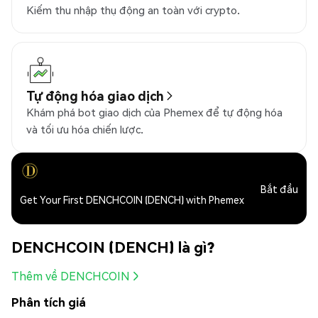
Kiếm thu nhập thụ động an toàn với crypto.
Tự động hóa giao dịch
Khám phá bot giao dịch của Phemex để tự động hóa
và tối ưu hóa chiến lược.
Bắt đầu
Get Your First DENCHCOIN (DENCH) with Phemex
DENCHCOIN (DENCH) là gì?
Thêm về DENCHCOIN
Phân tích giá