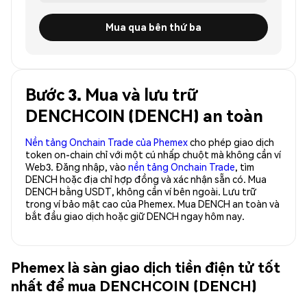
Mua qua bên thứ ba
Bước 3. Mua và lưu trữ
DENCHCOIN (DENCH) an toàn
Nền tảng Onchain Trade của Phemex
cho phép giao dịch
token on-chain chỉ với một cú nhấp chuột mà không cần ví
Web3. Đăng nhập, vào
nền tảng Onchain Trade
, tìm
DENCH hoặc địa chỉ hợp đồng và xác nhận sẵn có. Mua
DENCH bằng USDT, không cần ví bên ngoài. Lưu trữ
trong ví bảo mật cao của Phemex. Mua DENCH an toàn và
bắt đầu giao dịch hoặc giữ DENCH ngay hôm nay.
Phemex là sàn giao dịch tiền điện tử tốt
nhất để mua DENCHCOIN (DENCH)