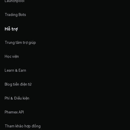
Launchpool
Trading Bots
Hỗ trợ
Trung tâm trợ giúp
Học viện
Learn & Earn
Blog tiền điện tử
Phí & Điều kiện
Phemex API
Tham khảo hợp đồng