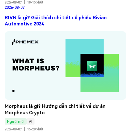
2026-08-07
|
10-15phút
2026-08-07
RIVN là gì? Giải thích chi tiết cổ phiếu Rivian
Automotive 2024
Morpheus là gì? Hướng dẫn chi tiết về dự án 
Morpheus Crypto
Người mới
AI
2026-08-07
|
15-20phút