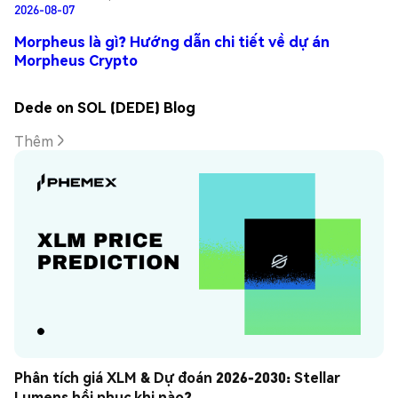
2026-08-07
Morpheus là gì? Hướng dẫn chi tiết về dự án
Morpheus Crypto
Dede on SOL (DEDE) Blog
Thêm
Phân tích giá XLM & Dự đoán 2026-2030: Stellar 
Lumens hồi phục khi nào?