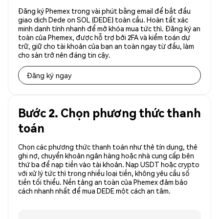
Đăng ký Phemex trong vài phút bằng email để bắt đầu
giao dịch Dede on SOL (DEDE) toàn cầu. Hoàn tất xác
minh danh tính nhanh để mở khóa mua tức thì. Đăng ký an
toàn của Phemex, được hỗ trợ bởi 2FA và kiểm toán dự
trữ, giữ cho tài khoản của bạn an toàn ngay từ đầu, làm
cho sàn trở nên đáng tin cậy.
Đăng ký ngay
Bước 2. Chọn phương thức thanh
toán
Chọn các phương thức thanh toán như thẻ tín dụng, thẻ
ghi nợ, chuyển khoản ngân hàng hoặc nhà cung cấp bên
thứ ba để nạp tiền vào tài khoản. Nạp USDT hoặc crypto
với xử lý tức thì trong nhiều loại tiền, không yêu cầu số
tiền tối thiểu. Nền tảng an toàn của Phemex đảm bảo
cách nhanh nhất để mua DEDE một cách an tâm.