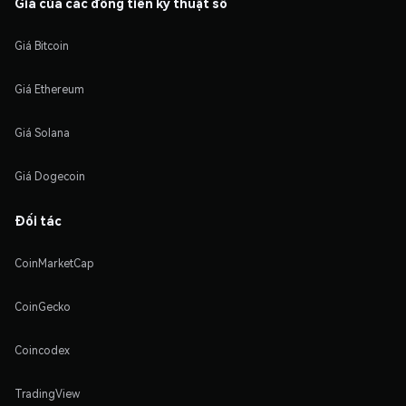
Giá của các đồng tiền kỹ thuật số
Giá Bitcoin
Giá Ethereum
Giá Solana
Giá Dogecoin
Đối tác
CoinMarketCap
CoinGecko
Coincodex
TradingView