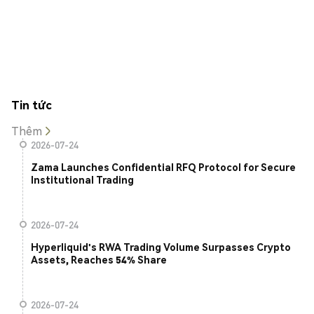
Tin tức
Thêm
2026-07-24
Zama Launches Confidential RFQ Protocol for Secure
Institutional Trading
2026-07-24
Hyperliquid's RWA Trading Volume Surpasses Crypto
Assets, Reaches 54% Share
2026-07-24