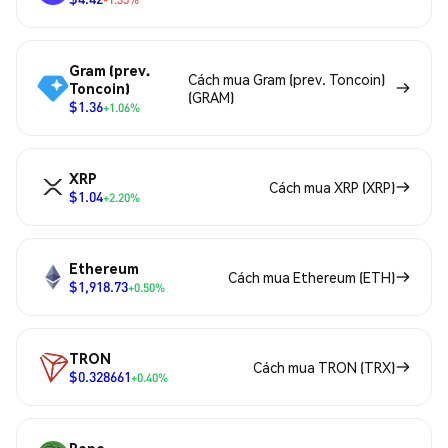
Gram (prev.
Cách mua Gram (prev. Toncoin)
Toncoin)
(GRAM)
$1.36
+1.06%
XRP
Cách mua XRP (XRP)
$1.04
+2.20%
Ethereum
Cách mua Ethereum (ETH)
$1,918.73
+0.50%
TRON
Cách mua TRON (TRX)
$0.328661
+0.40%
Pepe