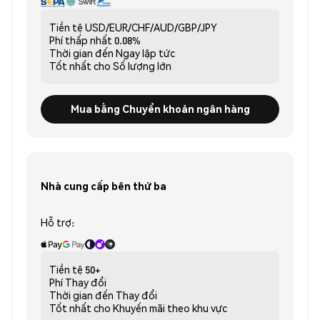
Tiền tệ
USD/EUR/CHF/AUD/GBP/JPY
Phí thấp nhất
0.08%
Thời gian đến
Ngay lập tức
Tốt nhất cho
Số lượng lớn
Mua bằng Chuyển khoản ngân hàng
Nhà cung cấp bên thứ ba
Hỗ trợ:
Tiền tệ
50+
Phí
Thay đổi
Thời gian đến
Thay đổi
Tốt nhất cho
Khuyến mãi theo khu vực