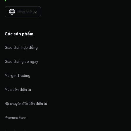
tiếng Việt

Các sản phẩm
Giao dịch hợp đồng
Giao dịch giao ngay
Margin Trading
Mua tiền điện tử
Bộ chuyển đổi tiền điện tử
Phemex Earn