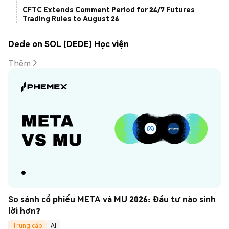
CFTC Extends Comment Period for 24/7 Futures
Trading Rules to August 26
Dede on SOL (DEDE) Học viện
Thêm
So sánh cổ phiếu META và MU 2026: Đầu tư nào sinh 
lời hơn?
Trung cấp
AI