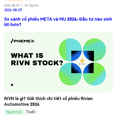
2026-08-07
|
10-15phút
2026-08-07
So sánh cổ phiếu META và MU 2026: Đầu tư nào sinh
lời hơn?
RIVN là gì? Giải thích chi tiết cổ phiếu Rivian 
Automotive 2024
Người mới
TradFi