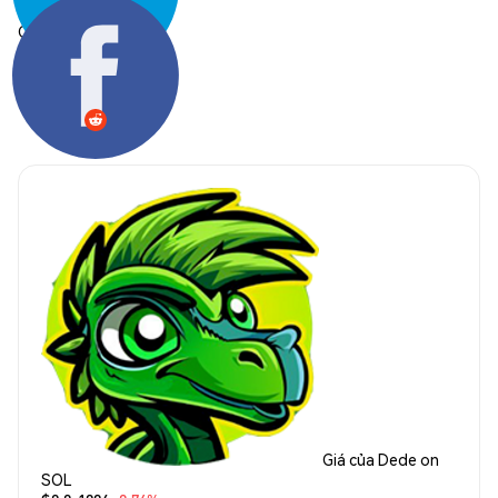
Chia sẻ:
Giá của Dede on
SOL