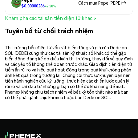
Cách mua Pepe (PEPE)
$0.00000286
+2.20%
Khám phá các tài sản tiền điện tử khác >
Tuyên bố từ chối trách nhiệm
Thị trường tiền điện tử vốn rất biến động và giá của Dede on
SOL (DEDE) cũng như các tài sản kỹ thuật số khác có thể gặp
biến động đáng kể do điều kiện thị trường, thay đổi về quy định
và các yếu tố không thể đoán trước khác. Giao dịch tiền điện tử
tiềm ẩn rủi ro và hiệu quả hoạt động trong quá khứ không phản
ánh kết quả trong tương lai. Chúng tôi thực sự khuyên bạn nên
tiến hành nghiên cứu kỹ lưỡng, thực hiện các chiến lược quản lý
rủi ro và chỉ đầu tư những gì bạn có thể đủ khả năng để mất.
Phemex không chịu trách nhiệm về bất kỳ tổn thất nào mà bạn
có thể phải gánh chịu khi mua hoặc bán Dede on SOL.