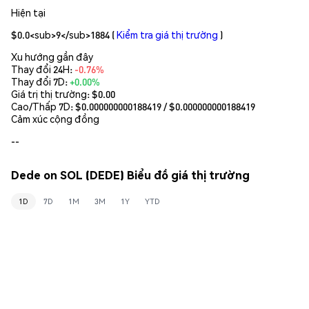
Hiện tại
$0.0<sub>9</sub>1884
(
Kiểm tra giá thị trường
)
Xu hướng gần đây
Thay đổi 24H:
-0.76%
Thay đổi 7D:
+0.00%
Giá trị thị trường:
$0.00
Cao/Thấp 7D: $
0.000000000188419
/ $
0.000000000188419
Cảm xúc cộng đồng
--
Dede on SOL (DEDE) Biểu đồ giá thị trường
1D
7D
1M
3M
1Y
YTD