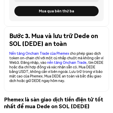
Mua qua bên thứ ba
Bước 3. Mua và lưu trữ Dede on
SOL (DEDE) an toàn
Nền tảng Onchain Trade của Phemex
cho phép giao dịch
token on-chain chỉ với một cú nhấp chuột mà không cần ví
Web3. Đăng nhập, vào
nền tảng Onchain Trade
, tìm DEDE
hoặc địa chỉ hợp đồng và xác nhận sẵn có. Mua DEDE
bằng USDT, không cần ví bên ngoài. Lưu trữ trong ví bảo
mật cao của Phemex. Mua DEDE an toàn và bắt đầu giao
dịch hoặc giữ DEDE ngay hôm nay.
Phemex là sàn giao dịch tiền điện tử tốt
nhất để mua Dede on SOL (DEDE)