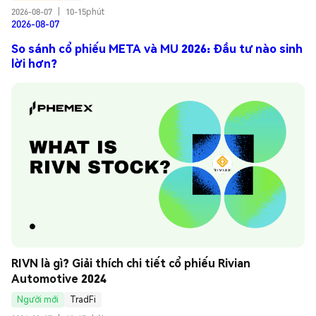
2026-08-07
|
10-15phút
2026-08-07
So sánh cổ phiếu META và MU 2026: Đầu tư nào sinh
lời hơn?
RIVN là gì? Giải thích chi tiết cổ phiếu Rivian 
Automotive 2024
Người mới
TradFi