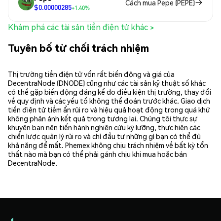
Cách mua Pepe (PEPE)
$0.00000285
+1.40%
Khám phá các tài sản tiền điện tử khác >
Tuyên bố từ chối trách nhiệm
Thị trường tiền điện tử vốn rất biến động và giá của
DecentraNode (DNODE) cũng như các tài sản kỹ thuật số khác
có thể gặp biến động đáng kể do điều kiện thị trường, thay đổi
về quy định và các yếu tố không thể đoán trước khác. Giao dịch
tiền điện tử tiềm ẩn rủi ro và hiệu quả hoạt động trong quá khứ
không phản ánh kết quả trong tương lai. Chúng tôi thực sự
khuyên bạn nên tiến hành nghiên cứu kỹ lưỡng, thực hiện các
chiến lược quản lý rủi ro và chỉ đầu tư những gì bạn có thể đủ
khả năng để mất. Phemex không chịu trách nhiệm về bất kỳ tổn
thất nào mà bạn có thể phải gánh chịu khi mua hoặc bán
DecentraNode.