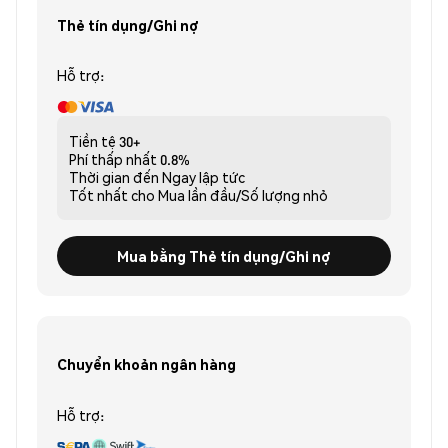
Thẻ tín dụng/Ghi nợ
Hỗ trợ:
Tiền tệ
30+
Phí thấp nhất
0.8%
Thời gian đến
Ngay lập tức
Tốt nhất cho
Mua lần đầu/Số lượng nhỏ
Mua bằng Thẻ tín dụng/Ghi nợ
Chuyển khoản ngân hàng
Hỗ trợ: