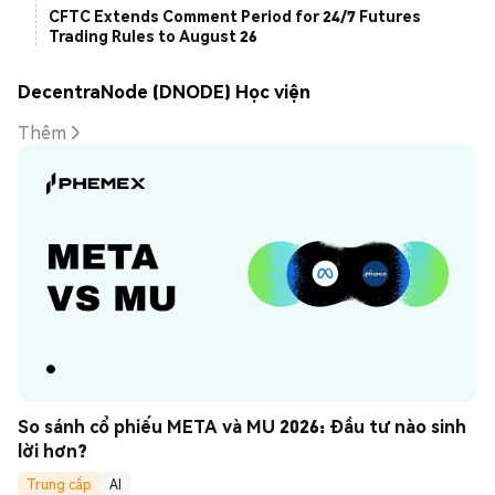
CFTC Extends Comment Period for 24/7 Futures
Trading Rules to August 26
DecentraNode (DNODE) Học viện
Thêm
So sánh cổ phiếu META và MU 2026: Đầu tư nào sinh 
lời hơn?
Trung cấp
AI