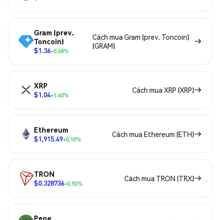
Gram (prev.
Cách mua Gram (prev. Toncoin)
Toncoin)
(GRAM)
$1.36
+0.68%
XRP
Cách mua XRP (XRP)
$1.04
+1.60%
Ethereum
Cách mua Ethereum (ETH)
$1,915.49
+0.10%
TRON
Cách mua TRON (TRX)
$0.328736
+0.50%
Pepe