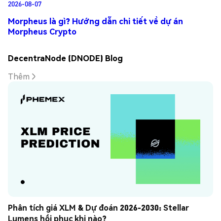
2026-08-07
Morpheus là gì? Hướng dẫn chi tiết về dự án
Morpheus Crypto
DecentraNode (DNODE) Blog
Thêm
Phân tích giá XLM & Dự đoán 2026-2030: Stellar 
Lumens hồi phục khi nào?