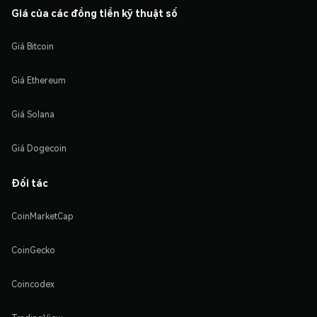
Giá của các đồng tiền kỹ thuật số
Giá Bitcoin
Giá Ethereum
Giá Solana
Giá Dogecoin
Đối tác
CoinMarketCap
CoinGecko
Coincodex