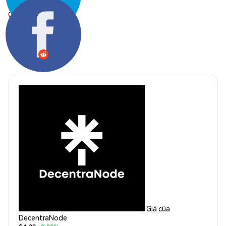
Chia sẻ:
Giá của
DecentraNode