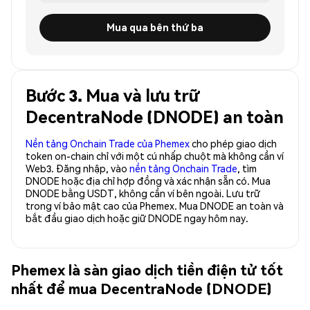
Mua qua bên thứ ba
Bước 3. Mua và lưu trữ
DecentraNode (DNODE) an toàn
Nền tảng Onchain Trade của Phemex
cho phép giao dịch
token on-chain chỉ với một cú nhấp chuột mà không cần ví
Web3. Đăng nhập, vào
nền tảng Onchain Trade
, tìm
DNODE hoặc địa chỉ hợp đồng và xác nhận sẵn có. Mua
DNODE bằng USDT, không cần ví bên ngoài. Lưu trữ
trong ví bảo mật cao của Phemex. Mua DNODE an toàn và
bắt đầu giao dịch hoặc giữ DNODE ngay hôm nay.
Phemex là sàn giao dịch tiền điện tử tốt
nhất để mua DecentraNode (DNODE)