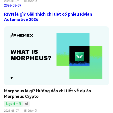
2026-08-07
|
10-15phút
2026-08-07
RIVN là gì? Giải thích chi tiết cổ phiếu Rivian
Automotive 2024
Morpheus là gì? Hướng dẫn chi tiết về dự án 
Morpheus Crypto
Người mới
AI
2026-08-07
|
15-20phút