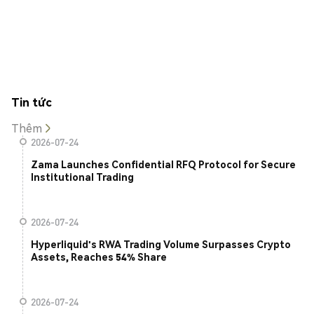
Tin tức
Thêm
2026-07-24
Zama Launches Confidential RFQ Protocol for Secure
Institutional Trading
2026-07-24
Hyperliquid's RWA Trading Volume Surpasses Crypto
Assets, Reaches 54% Share
2026-07-24