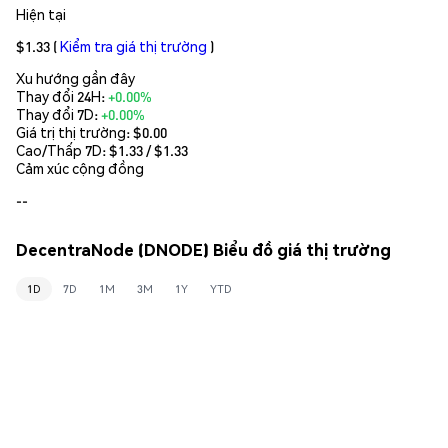
Hiện tại
$1.33
(
Kiểm tra giá thị trường
)
Xu hướng gần đây
Thay đổi 24H:
+0.00%
Thay đổi 7D:
+0.00%
Giá trị thị trường:
$0.00
Cao/Thấp 7D: $
1.33
/ $
1.33
Cảm xúc cộng đồng
--
DecentraNode (DNODE) Biểu đồ giá thị trường
1D
7D
1M
3M
1Y
YTD