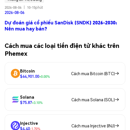
2026-08-06
|
10-15phút
2026-08-06
Dự đoán giá cổ phiếu SanDisk (SNDK) 2026-2030:
Nên mua hay bán?
Cách mua các loại tiền điện tử khác trên
Phemex
Bitcoin
Cách mua Bitcoin (BTC)
$64,901.00
+0.00%
Solana
Cách mua Solana (SOL)
$75.87
+3.10%
Injective
Cách mua Injective (INJ)
$4.40
-1.70%