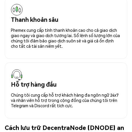
Thanh khoản sâu
Phemex cung cấp tính thanh khoản cao cho cả giao dịch
giao ngay và giao dịch tương lai. Sổ lệnh số lượng lớn của
chúng tôi đảm bảo giao dịch suôn sẻ và giá cả ổn định
cho tất cả tài sản niêm yết.
Hỗ trợ hàng đầu
Chúng tôi cung cấp hỗ trợ khách hàng đa ngôn ngữ 24x7
và nhân viên hỗ trợ trong cộng đồng của chúng tôi trên
Telegram và Discord rất tích cực.
Cách lưu trữ DecentraNode (DNODE) an