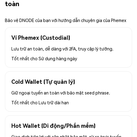
toàn
Bảo vệ DNODE của bạn với hướng dẫn chuyên gia của Phemex
Ví Phemex (Custodial)
Lưu trữ an toàn, dễ dàng với 2FA, truy cập lý tưởng.
Tốt nhất cho
Sử dụng hàng ngày
Cold Wallet (Tự quản lý)
Giữ ngoại tuyến an toàn với bảo mật seed phrase.
Tốt nhất cho
Lưu trữ dài hạn
Hot Wallet (Di động/Phần mềm)
Giao dịch tiện lợi với cập nhật bảo mật, rủi ro trực tuyến.