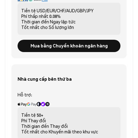
Tiền tệ
USD/EUR/CHF/AUD/GBP/JPY
Phí thấp nhất
0.08%
Thời gian đến
Ngay lập tức
Tốt nhất cho
Số lượng lớn
Mua bằng Chuyển khoản ngân hàng
Nhà cung cấp bên thứ ba
Hỗ trợ:
Tiền tệ
50+
Phí
Thay đổi
Thời gian đến
Thay đổi
Tốt nhất cho
Khuyến mãi theo khu vực