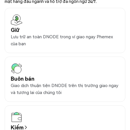
mật hàng đầu ngành và hỗ trợ đa ngôn ngữ 24/7.
Giữ
Lưu trữ an toàn DNODE trong ví giao ngay Phemex
của bạn
Buôn bán
Giao dịch thuận tiện DNODE trên thị trường giao ngay
và tương lai của chúng tôi
Kiếm