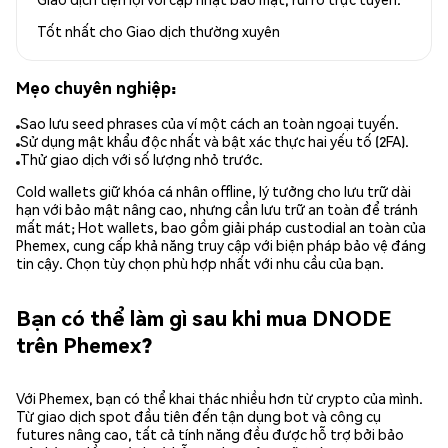
Tốt nhất cho
Giao dịch thường xuyên
Mẹo chuyên nghiệp:
Sao lưu seed phrases của ví một cách an toàn ngoại tuyến.
Sử dụng mật khẩu độc nhất và bật xác thực hai yếu tố (2FA).
Thử giao dịch với số lượng nhỏ trước.
Cold wallets giữ khóa cá nhân offline, lý tưởng cho lưu trữ dài
hạn với bảo mật nâng cao, nhưng cần lưu trữ an toàn để tránh
mất mát; Hot wallets, bao gồm giải pháp custodial an toàn của
Phemex, cung cấp khả năng truy cập với biện pháp bảo vệ đáng
tin cậy. Chọn tùy chọn phù hợp nhất với nhu cầu của bạn.
Bạn có thể làm gì sau khi mua DNODE
trên Phemex?
Với Phemex, bạn có thể khai thác nhiều hơn từ crypto của mình.
Từ giao dịch spot đầu tiên đến tận dụng bot và công cụ
futures nâng cao, tất cả tính năng đều được hỗ trợ bởi bảo