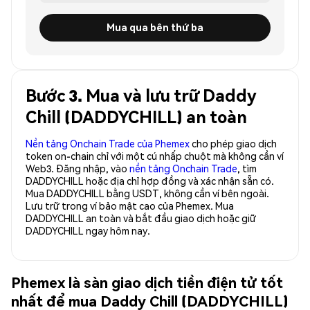
Mua qua bên thứ ba
Bước 3. Mua và lưu trữ Daddy
Chill (DADDYCHILL) an toàn
Nền tảng Onchain Trade của Phemex
cho phép giao dịch
token on-chain chỉ với một cú nhấp chuột mà không cần ví
Web3. Đăng nhập, vào
nền tảng Onchain Trade
, tìm
DADDYCHILL hoặc địa chỉ hợp đồng và xác nhận sẵn có.
Mua DADDYCHILL bằng USDT, không cần ví bên ngoài.
Lưu trữ trong ví bảo mật cao của Phemex. Mua
DADDYCHILL an toàn và bắt đầu giao dịch hoặc giữ
DADDYCHILL ngay hôm nay.
Phemex là sàn giao dịch tiền điện tử tốt
nhất để mua Daddy Chill (DADDYCHILL)