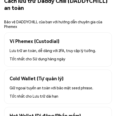
Cách lưu trữ Daddy Chill (DADDYCHILL)
an toàn
Bảo vệ DADDYCHILL của bạn với hướng dẫn chuyên gia của
Phemex
Ví Phemex (Custodial)
Lưu trữ an toàn, dễ dàng với 2FA, truy cập lý tưởng.
Tốt nhất cho
Sử dụng hàng ngày
Cold Wallet (Tự quản lý)
Giữ ngoại tuyến an toàn với bảo mật seed phrase.
Tốt nhất cho
Lưu trữ dài hạn
Hot Wallet (Di động/Phần mềm)