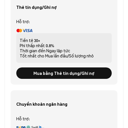
Thẻ tín dụng/Ghi nợ
Hỗ trợ:
Tiền tệ
30+
Phí thấp nhất
0.8%
Thời gian đến
Ngay lập tức
Tốt nhất cho
Mua lần đầu/Số lượng nhỏ
Mua bằng Thẻ tín dụng/Ghi nợ
Chuyển khoản ngân hàng
Hỗ trợ: