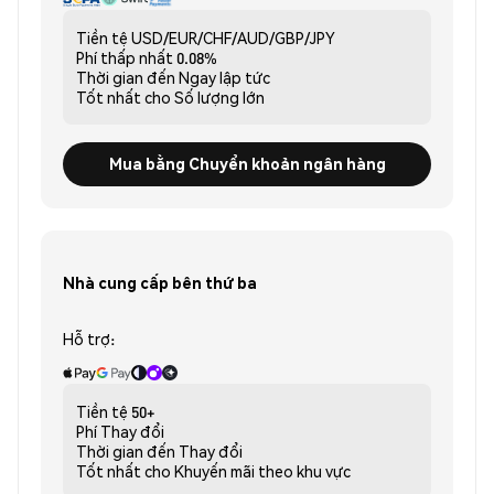
Tiền tệ
USD/EUR/CHF/AUD/GBP/JPY
Phí thấp nhất
0.08%
Thời gian đến
Ngay lập tức
Tốt nhất cho
Số lượng lớn
Mua bằng Chuyển khoản ngân hàng
Nhà cung cấp bên thứ ba
Hỗ trợ:
Tiền tệ
50+
Phí
Thay đổi
Thời gian đến
Thay đổi
Tốt nhất cho
Khuyến mãi theo khu vực