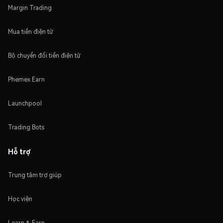
Margin Trading
Mua tiền điện tử
Bộ chuyển đổi tiền điện tử
Phemex Earn
Launchpool
Trading Bots
Hỗ trợ
Trung tâm trợ giúp
Học viện
Learn & Earn