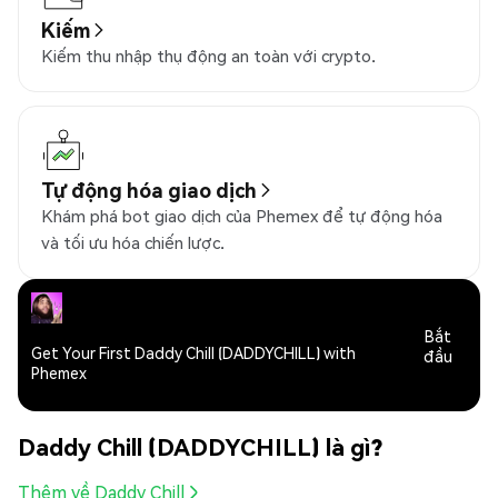
Kiếm
Kiếm thu nhập thụ động an toàn với crypto.
Tự động hóa giao dịch
Khám phá bot giao dịch của Phemex để tự động hóa
và tối ưu hóa chiến lược.
Bắt
Get Your First Daddy Chill (DADDYCHILL) with
đầu
Phemex
Daddy Chill (DADDYCHILL) là gì?
Thêm về Daddy Chill