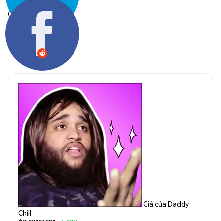
Chia sẻ:
Giá của Daddy
Chill