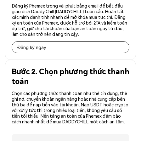
Đăng ký Phemex trong vài phút bằng email để bắt đầu
giao dịch Daddy Chill (DADDYCHILL) toàn cầu. Hoàn tất
xác minh danh tính nhanh để mở khóa mua tức thì. Đăng
ký an toàn của Phemex, được hỗ trợ bởi 2FA và kiểm toán
dự trữ, giữ cho tài khoản của bạn an toàn ngay từ đầu,
làm cho sàn trở nên đáng tin cậy.
Đăng ký ngay
Bước 2. Chọn phương thức thanh
toán
Chọn các phương thức thanh toán như thẻ tín dụng, thẻ
ghi nợ, chuyển khoản ngân hàng hoặc nhà cung cấp bên
thứ ba để nạp tiền vào tài khoản. Nạp USDT hoặc crypto
với xử lý tức thì trong nhiều loại tiền, không yêu cầu số
tiền tối thiểu. Nền tảng an toàn của Phemex đảm bảo
cách nhanh nhất để mua DADDYCHILL một cách an tâm.