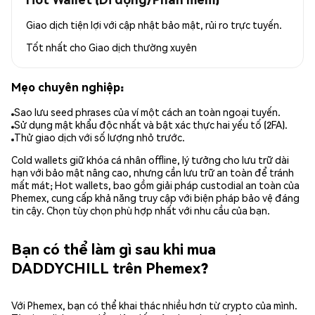
Giao dịch tiện lợi với cập nhật bảo mật, rủi ro trực tuyến.
Tốt nhất cho
Giao dịch thường xuyên
Mẹo chuyên nghiệp:
Sao lưu seed phrases của ví một cách an toàn ngoại tuyến.
Sử dụng mật khẩu độc nhất và bật xác thực hai yếu tố (2FA).
Thử giao dịch với số lượng nhỏ trước.
Cold wallets giữ khóa cá nhân offline, lý tưởng cho lưu trữ dài
hạn với bảo mật nâng cao, nhưng cần lưu trữ an toàn để tránh
mất mát; Hot wallets, bao gồm giải pháp custodial an toàn của
Phemex, cung cấp khả năng truy cập với biện pháp bảo vệ đáng
tin cậy. Chọn tùy chọn phù hợp nhất với nhu cầu của bạn.
Bạn có thể làm gì sau khi mua
DADDYCHILL trên Phemex?
Với Phemex, bạn có thể khai thác nhiều hơn từ crypto của mình.