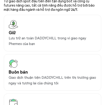
Từ giao dịch spot đầu tiên đến tận dụng bot và công cụ
futures nâng cao, tất cả tính năng đều được hỗ trợ bởi bảo
mật hàng đầu ngành và hỗ trợ đa ngôn ngữ 24/7.
Giữ
Lưu trữ an toàn DADDYCHILL trong ví giao ngay
Phemex của bạn
Buôn bán
Giao dịch thuận tiện DADDYCHILL trên thị trường giao
ngay và tương lai của chúng tôi