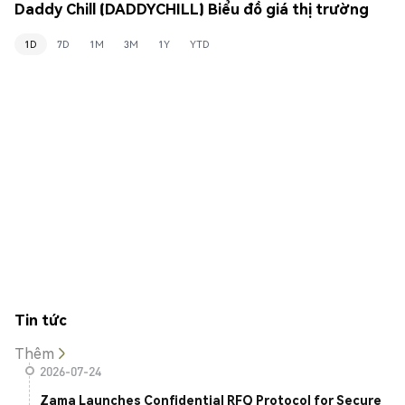
Daddy Chill (DADDYCHILL) Biểu đồ giá thị trường
1D
7D
1M
3M
1Y
YTD
Tin tức
Thêm
2026-07-24
Zama Launches Confidential RFQ Protocol for Secure