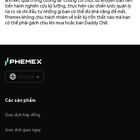
tiến hành nghiên cứu kỹ lưỡng, thực hiện các chiến lược quản lý
rủi ro và chỉ đầu tư những gì bạn có thể đủ khả năng để mất.
Phemex không chịu trách nhiệm về bất kỳ tổn thất nào mà bạn
có thể phải gánh chịu khi mua hoặc bán Daddy Chill.
tiếng Việt

Các sản phẩm
Giao dịch hợp đồng
Giao dịch giao ngay