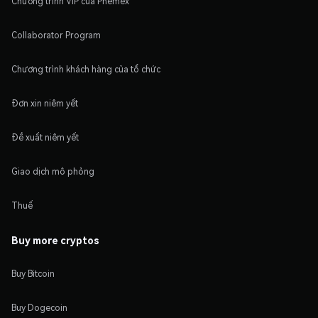
Chương trình VIP của Phemex
Collaborator Program
Chương trình khách hàng của tổ chức
Đơn xin niêm yết
Đề xuất niêm yết
Giao dịch mô phỏng
Thuế
Buy more cryptos
Buy Bitcoin
Buy Dogecoin