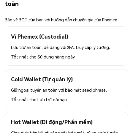
toàn
Bảo vệ BOT của bạn với hướng dẫn chuyên gia của Phemex
Ví Phemex (Custodial)
Lưu trữ an toàn, dễ dàng với 2FA, truy cập lý tưởng.
Tốt nhất cho
Sử dụng hàng ngày
Cold Wallet (Tự quản lý)
Giữ ngoại tuyến an toàn với bảo mật seed phrase.
Tốt nhất cho
Lưu trữ dài hạn
Hot Wallet (Di động/Phần mềm)
Giao dịch tiện lợi với cập nhật bảo mật, rủi ro trực tuyến.