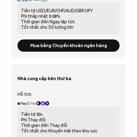
Tiền tệ
USD/EUR/CHF/AUD/GBP/JPY
Phí thấp nhất
0.08%
Thời gian đến
Ngay lập tức
Tốt nhất cho
Số lượng lớn
Mua bằng Chuyển khoản ngân hàng
Nhà cung cấp bên thứ ba
Hỗ trợ:
Tiền tệ
50+
Phí
Thay đổi
Thời gian đến
Thay đổi
Tốt nhất cho
Khuyến mãi theo khu vực