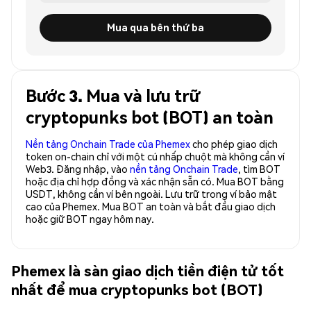
Mua qua bên thứ ba
Bước 3. Mua và lưu trữ
cryptopunks bot (BOT) an toàn
Nền tảng Onchain Trade của Phemex
cho phép giao dịch
token on-chain chỉ với một cú nhấp chuột mà không cần ví
Web3. Đăng nhập, vào
nền tảng Onchain Trade
, tìm BOT
hoặc địa chỉ hợp đồng và xác nhận sẵn có. Mua BOT bằng
USDT, không cần ví bên ngoài. Lưu trữ trong ví bảo mật
cao của Phemex. Mua BOT an toàn và bắt đầu giao dịch
hoặc giữ BOT ngay hôm nay.
Phemex là sàn giao dịch tiền điện tử tốt
nhất để mua cryptopunks bot (BOT)