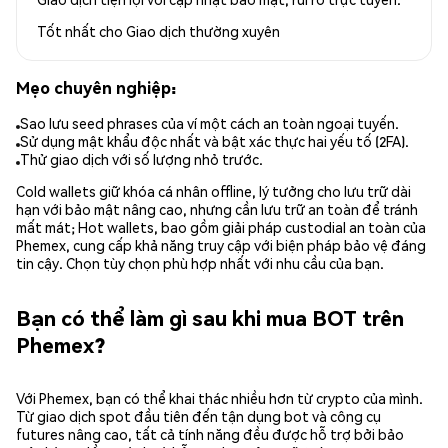
Tốt nhất cho
Giao dịch thường xuyên
Mẹo chuyên nghiệp:
Sao lưu seed phrases của ví một cách an toàn ngoại tuyến.
Sử dụng mật khẩu độc nhất và bật xác thực hai yếu tố (2FA).
Thử giao dịch với số lượng nhỏ trước.
Cold wallets giữ khóa cá nhân offline, lý tưởng cho lưu trữ dài
hạn với bảo mật nâng cao, nhưng cần lưu trữ an toàn để tránh
mất mát; Hot wallets, bao gồm giải pháp custodial an toàn của
Phemex, cung cấp khả năng truy cập với biện pháp bảo vệ đáng
tin cậy. Chọn tùy chọn phù hợp nhất với nhu cầu của bạn.
Bạn có thể làm gì sau khi mua BOT trên
Phemex?
Với Phemex, bạn có thể khai thác nhiều hơn từ crypto của mình.
Từ giao dịch spot đầu tiên đến tận dụng bot và công cụ
futures nâng cao, tất cả tính năng đều được hỗ trợ bởi bảo