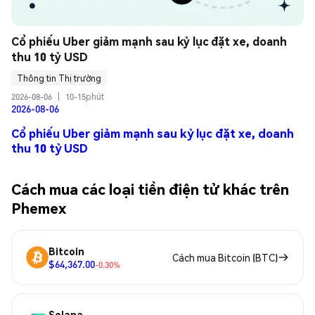
Cổ phiếu Uber giảm mạnh sau kỷ lục đặt xe, doanh 
thu 10 tỷ USD
Thông tin Thị trường
2026-08-06
|
10-15phút
2026-08-06
Cổ phiếu Uber giảm mạnh sau kỷ lục đặt xe, doanh
thu 10 tỷ USD
Cách mua các loại tiền điện tử khác trên
Phemex
Bitcoin
Cách mua Bitcoin (BTC)
$64,367.00
-0.30%
Solana