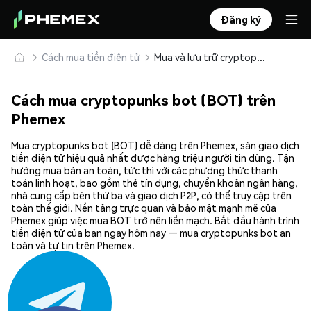
Đăng ký
Cách mua tiền điện tử
Mua và lưu trữ cryptopunks bot (BOT) an toàn
Cách mua cryptopunks bot (BOT) trên
Phemex
Mua cryptopunks bot (BOT) dễ dàng trên Phemex, sàn giao dịch
tiền điện tử hiệu quả nhất được hàng triệu người tin dùng. Tận
hưởng mua bán an toàn, tức thì với các phương thức thanh
toán linh hoạt, bao gồm thẻ tín dụng, chuyển khoản ngân hàng,
nhà cung cấp bên thứ ba và giao dịch P2P, có thể truy cập trên
toàn thế giới. Nền tảng trực quan và bảo mật mạnh mẽ của
Phemex giúp việc mua BOT trở nên liền mạch. Bắt đầu hành trình
tiền điện tử của bạn ngay hôm nay — mua cryptopunks bot an
toàn và tự tin trên Phemex.