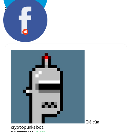
Chia sẻ:
Giá của
cryptopunks bot