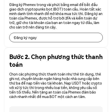
Đăng ký Phemex trong vài phút bằng email để bắt đầu
giao dịch cryptopunks bot (BOT) toàn cầu. Hoàn tất xác
minh danh tính nhanh để mở khóa mua tức thì. Đăng ký an
toàn của Phemex, được hỗ trợ bởi 2FA và kiểm toán dự
trữ, giữ cho tài khoản của bạn an toàn ngay từ đầu, làm
cho sàn trở nên đáng tin cậy.
Đăng ký ngay
Bước 2. Chọn phương thức thanh
toán
Chọn các phương thức thanh toán như thẻ tín dụng, thẻ
ghi nợ, chuyển khoản ngân hàng hoặc nhà cung cấp bên
thứ ba để nạp tiền vào tài khoản. Nạp USDT hoặc crypto
với xử lý tức thì trong nhiều loại tiền, không yêu cầu số
tiền tối thiểu. Nền tảng an toàn của Phemex đảm bảo
cách nhanh nhất để mua BOT một cách an tâm.