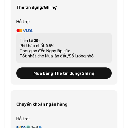
Thẻ tín dụng/Ghi nợ
Hỗ trợ:
Tiền tệ
30+
Phí thấp nhất
0.8%
Thời gian đến
Ngay lập tức
Tốt nhất cho
Mua lần đầu/Số lượng nhỏ
Mua bằng Thẻ tín dụng/Ghi nợ
Chuyển khoản ngân hàng
Hỗ trợ: