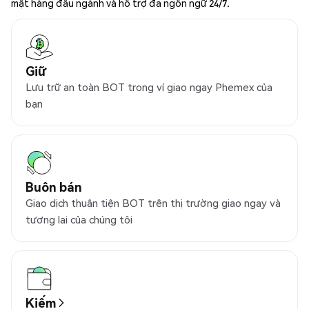
mật hàng đầu ngành và hỗ trợ đa ngôn ngữ 24/7.
Giữ
Lưu trữ an toàn BOT trong ví giao ngay Phemex của
bạn
Buôn bán
Giao dịch thuận tiện BOT trên thị trường giao ngay và
tương lai của chúng tôi
Kiếm