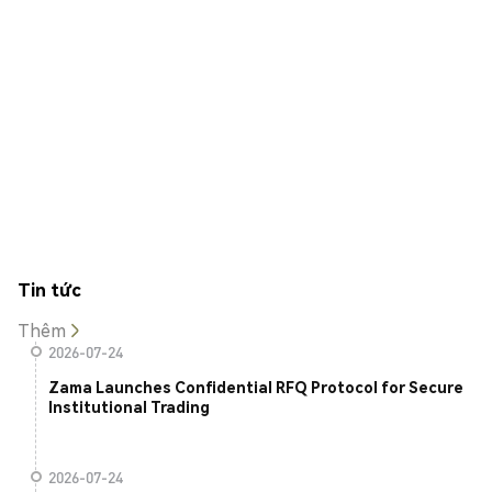
Tin tức
Thêm
2026-07-24
Zama Launches Confidential RFQ Protocol for Secure
Institutional Trading
2026-07-24