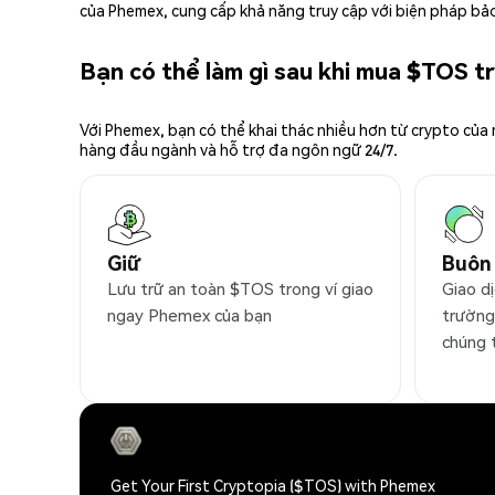
của Phemex, cung cấp khả năng truy cập với biện pháp bảo
Bạn có thể làm gì sau khi mua $TOS 
Với Phemex, bạn có thể khai thác nhiều hơn từ crypto của
hàng đầu ngành và hỗ trợ đa ngôn ngữ 24/7.
Giữ
Buôn
Lưu trữ an toàn $TOS trong ví giao
Giao d
ngay Phemex của bạn
trường
chúng 
Get Your First Cryptopia ($TOS) with Phemex