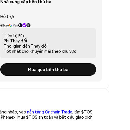
Nhà cung cấp bên thứ ba
Hỗ trợ:
Tiền tệ
50+
Phí
Thay đổi
Thời gian đến
Thay đổi
Tốt nhất cho
Khuyến mãi theo khu vực
Mua qua bên thứ ba
Đăng nhập, vào
nền tảng Onchain Trade
, tìm $TOS
a Phemex. Mua $TOS an toàn và bắt đầu giao dịch