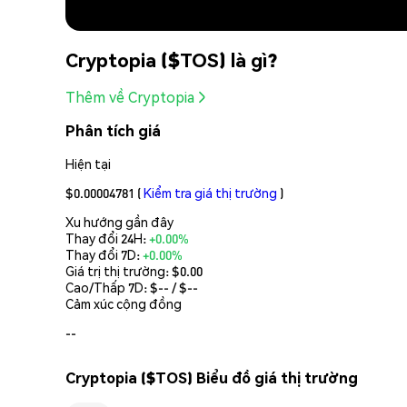
Cryptopia ($TOS) là gì?
Thêm về Cryptopia
Phân tích giá
Hiện tại
$0.00004781
(
Kiểm tra giá thị trường
)
Xu hướng gần đây
Thay đổi 24H:
+0.00%
Thay đổi 7D:
+0.00%
Giá trị thị trường:
$0.00
Cao/Thấp 7D: $
--
/ $
--
Cảm xúc cộng đồng
--
Cryptopia ($TOS) Biểu đồ giá thị trường