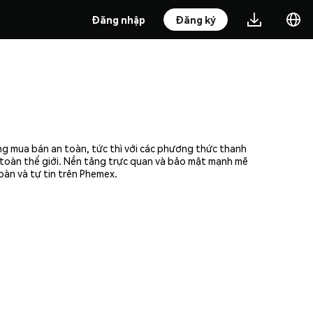
Đăng nhập
Đăng ký
ng mua bán an toàn, tức thì với các phương thức thanh
n toàn thế giới. Nền tảng trực quan và bảo mật mạnh mẽ
oàn và tự tin trên Phemex.