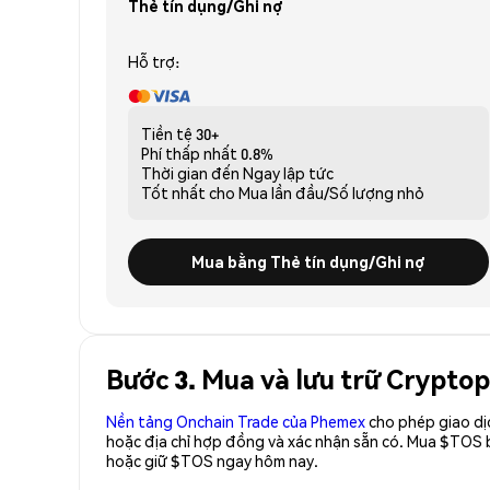
Thẻ tín dụng/Ghi nợ
Hỗ trợ:
Tiền tệ
30+
Phí thấp nhất
0.8%
Thời gian đến
Ngay lập tức
Tốt nhất cho
Mua lần đầu/Số lượng nhỏ
Mua bằng Thẻ tín dụng/Ghi nợ
Bước 3. Mua và lưu trữ Cryptop
Nền tảng Onchain Trade của Phemex
cho phép giao dị
hoặc địa chỉ hợp đồng và xác nhận sẵn có. Mua $TOS 
hoặc giữ $TOS ngay hôm nay.