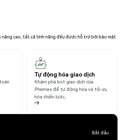
s nâng cao, tất cả tính năng đều được hỗ trợ bởi bảo mật
Tự động hóa giao dịch
 toàn
Khám phá bot giao dịch của
Phemex để tự động hóa và tối ưu
hóa chiến lược.
Bắt đầu