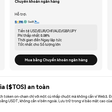
Chuyển khoản ngân hàng
Hỗ trợ:
Tiền tệ
USD/EUR/CHF/AUD/GBP/JPY
Phí thấp nhất
0.08%
Thời gian đến
Ngay lập tức
Tốt nhất cho
Số lượng lớn
Mua bằng Chuyển khoản ngân hàng
ia ($TOS) an toàn
ch token on-chain chỉ với một cú nhấp chuột mà không cần ví Web3. 
bằng USDT, không cần ví bên ngoài. Lưu trữ trong ví bảo mật cao củ