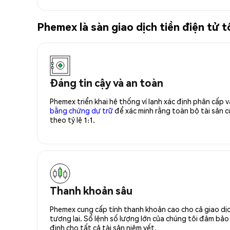
Phemex là sàn giao dịch tiền điện tử
Đáng tin cậy và an toàn
Phemex triển khai hệ thống ví lạnh xác định phân cấp
bằng chứng dự trữ
để xác minh rằng toàn bộ tài sản
theo tỷ lệ 1:1.
Thanh khoản sâu
Phemex cung cấp tính thanh khoản cao cho cả giao dịc
tương lai. Sổ lệnh số lượng lớn của chúng tôi đảm bảo 
định cho tất cả tài sản niêm yết.