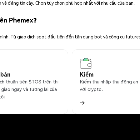
 vệ đáng tin cậy. Chọn tùy chọn phù hợp nhất với nhu cầu của bạn.
trên Phemex?
 mình. Từ giao dịch spot đầu tiên đến tận dụng bot và công cụ future
 bán
Kiếm
ịch thuận tiện $TOS trên thị
Kiếm thu nhập thụ động an
 giao ngay và tương lai của
với crypto.
tôi