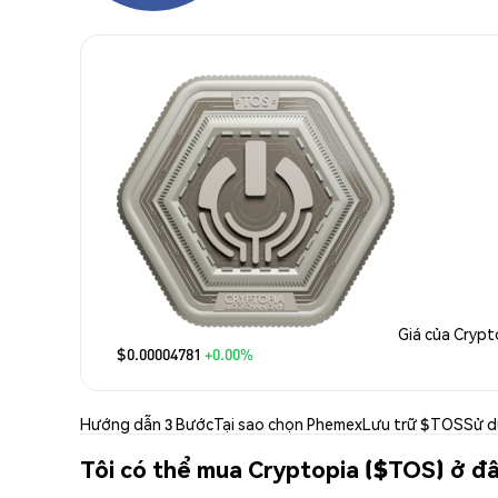
Giá của Crypt
$0.00004781
+0.00%
Hướng dẫn 3 Bước
Tại sao chọn Phemex
Lưu trữ $TOS
Sử 
Tôi có thể mua Cryptopia ($TOS) ở đ