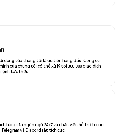
an
ời dùng của chúng tôi là ưu tiên hàng đầu. Công cụ
ỉnh của chúng tôi có thể xử lý tới 300.000 giao dịch
 lệnh tức thời.
ách hàng đa ngôn ngữ 24x7 và nhân viên hỗ trợ trong
Telegram và Discord rất tích cực.