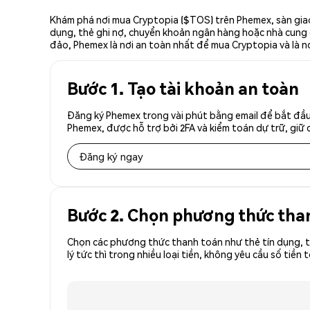
Khám phá nơi mua Cryptopia ($TOS) trên Phemex, sàn giao
dụng, thẻ ghi nợ, chuyển khoản ngân hàng hoặc nhà cung cấ
đảo, Phemex là nơi an toàn nhất để mua Cryptopia và là n
Bước 1. Tạo tài khoản an toàn
Đăng ký Phemex trong vài phút bằng email để bắt đầu
Phemex, được hỗ trợ bởi 2FA và kiểm toán dự trữ, giữ 
Đăng ký ngay
Bước 2. Chọn phương thức tha
Chọn các phương thức thanh toán như thẻ tín dụng, t
lý tức thì trong nhiều loại tiền, không yêu cầu số t