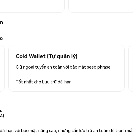
n
ex
Cold Wallet (Tự quản lý)
Giữ ngoại tuyến an toàn với bảo mật seed phrase.
Tốt nhất cho
Lưu trữ dài hạn
n.
A).
rữ dài hạn với bảo mật nâng cao, nhưng cần lưu trữ an toàn để tránh m