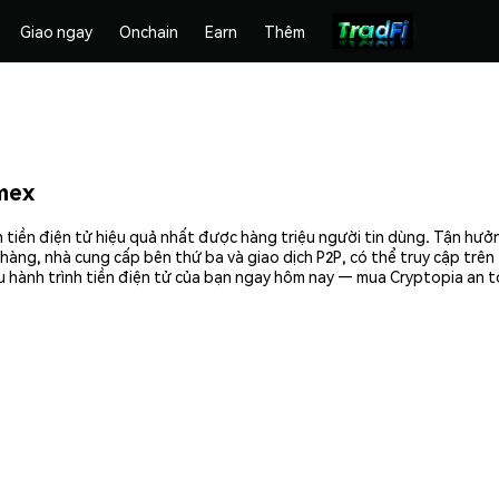
Giao ngay
Onchain
Earn
Thêm
mex
 tiền điện tử hiệu quả nhất được hàng triệu người tin dùng. Tận hưở
hàng, nhà cung cấp bên thứ ba và giao dịch P2P, có thể truy cập trê
 hành trình tiền điện tử của bạn ngay hôm nay — mua Cryptopia an t