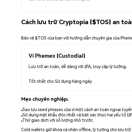
Cách lưu trữ Cryptopia ($TOS) an toà
Bảo vệ $TOS của bạn với hướng dẫn chuyên gia của Phem
Ví Phemex (Custodial)
Lưu trữ an toàn, dễ dàng với 2FA, truy cập lý tưởng.
Tốt nhất cho
Sử dụng hàng ngày
Mẹo chuyên nghiệp:
Sao lưu seed phrases của ví một cách an toàn ngoại tuyế
Sử dụng mật khẩu độc nhất và bật xác thực hai yếu tố (2F
Thử giao dịch với số lượng nhỏ trước.
Cold wallets giữ khóa cá nhân offline, lý tưởng cho lưu t