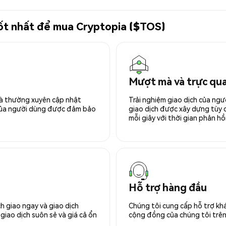
 tốt nhất để mua Cryptopia ($TOS)
Mượt mà và trực qu
 và thường xuyên cập nhật
Trải nghiệm giao dịch của ngư
 của người dùng được đảm bảo
giao dịch được xây dựng tùy ch
mỗi giây với thời gian phản hồi
Hỗ trợ hàng đầu
h giao ngay và giao dịch
Chúng tôi cung cấp hỗ trợ kh
giao dịch suôn sẻ và giá cả ổn
cộng đồng của chúng tôi trên 