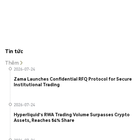
Tin tức
Thêm
2026-07-24
Zama Launches Confidential RFQ Protocol for Secure
Institutional Trading
2026-07-24
Hyperliquid's RWA Trading Volume Surpasses Crypto
Assets, Reaches 54% Share