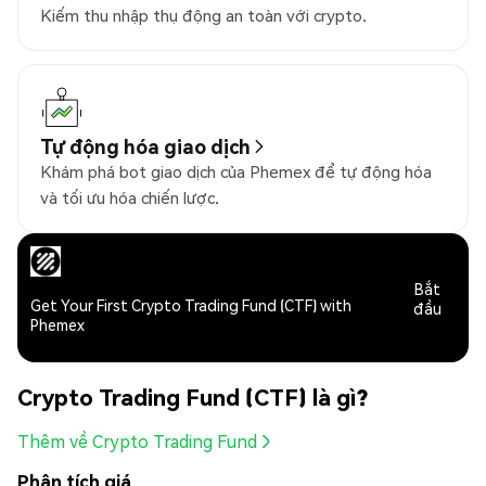
Kiếm thu nhập thụ động an toàn với crypto.
Tự động hóa giao dịch
Khám phá bot giao dịch của Phemex để tự động hóa
và tối ưu hóa chiến lược.
Bắt
Get Your First Crypto Trading Fund (CTF) with
đầu
Phemex
Crypto Trading Fund (CTF) là gì?
Thêm về Crypto Trading Fund
Phân tích giá