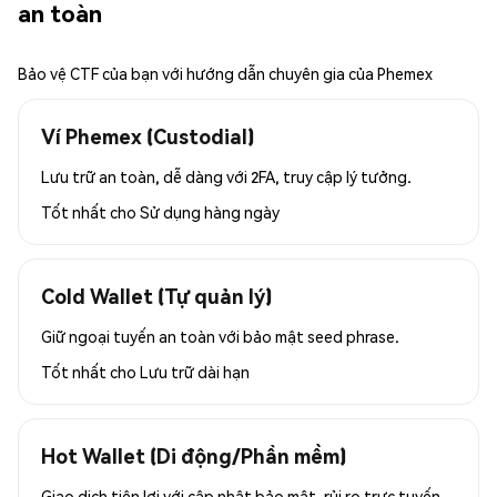
an toàn
Bảo vệ CTF của bạn với hướng dẫn chuyên gia của Phemex
Ví Phemex (Custodial)
Lưu trữ an toàn, dễ dàng với 2FA, truy cập lý tưởng.
Tốt nhất cho
Sử dụng hàng ngày
Cold Wallet (Tự quản lý)
Giữ ngoại tuyến an toàn với bảo mật seed phrase.
Tốt nhất cho
Lưu trữ dài hạn
Hot Wallet (Di động/Phần mềm)
Giao dịch tiện lợi với cập nhật bảo mật, rủi ro trực tuyến.