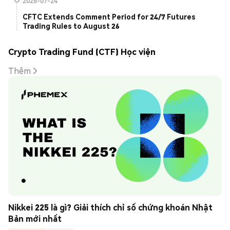
2026-07-24
CFTC Extends Comment Period for 24/7 Futures
Trading Rules to August 26
Crypto Trading Fund (CTF) Học viện
Thêm
Nikkei 225 là gì? Giải thích chỉ số chứng khoán Nhật 
Bản mới nhất