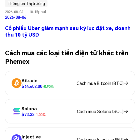
Thông tin Thị trường
2026-08-06
|
10-15phút
2026-08-06
Cổ phiếu Uber giảm mạnh sau kỷ lục đặt xe, doanh
thu 10 tỷ USD
Cách mua các loại tiền điện tử khác trên
Phemex
Bitcoin
Cách mua Bitcoin (BTC)
$64,602.00
+0.90%
Solana
Cách mua Solana (SOL)
$73.33
-1.00%
Injective
Cách mua Injective (INJ)