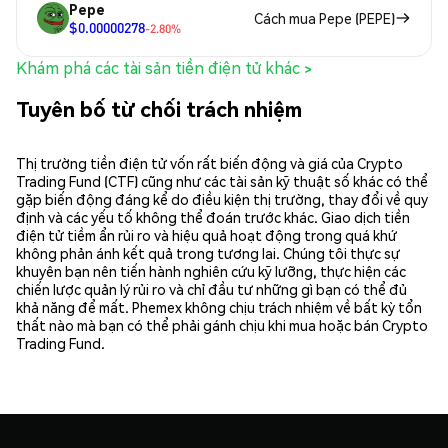
Pepe
Cách mua Pepe (PEPE)
$0.00000278
-2.80%
Khám phá các tài sản tiền điện tử khác >
Tuyên bố từ chối trách nhiệm
Thị trường tiền điện tử vốn rất biến động và giá của Crypto
Trading Fund (CTF) cũng như các tài sản kỹ thuật số khác có thể
gặp biến động đáng kể do điều kiện thị trường, thay đổi về quy
định và các yếu tố không thể đoán trước khác. Giao dịch tiền
điện tử tiềm ẩn rủi ro và hiệu quả hoạt động trong quá khứ
không phản ánh kết quả trong tương lai. Chúng tôi thực sự
khuyên bạn nên tiến hành nghiên cứu kỹ lưỡng, thực hiện các
chiến lược quản lý rủi ro và chỉ đầu tư những gì bạn có thể đủ
khả năng để mất. Phemex không chịu trách nhiệm về bất kỳ tổn
thất nào mà bạn có thể phải gánh chịu khi mua hoặc bán Crypto
Trading Fund.