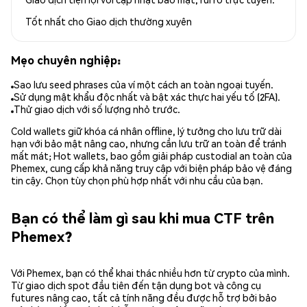
Tốt nhất cho
Giao dịch thường xuyên
Mẹo chuyên nghiệp:
Sao lưu seed phrases của ví một cách an toàn ngoại tuyến.
Sử dụng mật khẩu độc nhất và bật xác thực hai yếu tố (2FA).
Thử giao dịch với số lượng nhỏ trước.
Cold wallets giữ khóa cá nhân offline, lý tưởng cho lưu trữ dài
hạn với bảo mật nâng cao, nhưng cần lưu trữ an toàn để tránh
mất mát; Hot wallets, bao gồm giải pháp custodial an toàn của
Phemex, cung cấp khả năng truy cập với biện pháp bảo vệ đáng
tin cậy. Chọn tùy chọn phù hợp nhất với nhu cầu của bạn.
Bạn có thể làm gì sau khi mua CTF trên
Phemex?
Với Phemex, bạn có thể khai thác nhiều hơn từ crypto của mình.
Từ giao dịch spot đầu tiên đến tận dụng bot và công cụ
futures nâng cao, tất cả tính năng đều được hỗ trợ bởi bảo