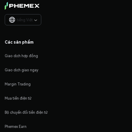
tiếng Việt

Các sản phẩm
Giao dịch hợp đồng
Giao dịch giao ngay
Margin Trading
Mua tiền điện tử
Bộ chuyển đổi tiền điện tử
Phemex Earn