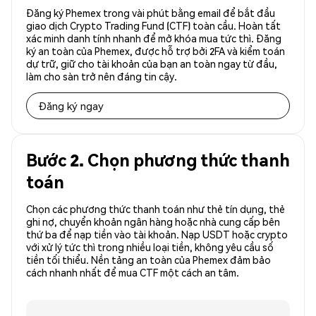
Đăng ký Phemex trong vài phút bằng email để bắt đầu
giao dịch Crypto Trading Fund (CTF) toàn cầu. Hoàn tất
xác minh danh tính nhanh để mở khóa mua tức thì. Đăng
ký an toàn của Phemex, được hỗ trợ bởi 2FA và kiểm toán
dự trữ, giữ cho tài khoản của bạn an toàn ngay từ đầu,
làm cho sàn trở nên đáng tin cậy.
Đăng ký ngay
Bước 2. Chọn phương thức thanh
toán
Chọn các phương thức thanh toán như thẻ tín dụng, thẻ
ghi nợ, chuyển khoản ngân hàng hoặc nhà cung cấp bên
thứ ba để nạp tiền vào tài khoản. Nạp USDT hoặc crypto
với xử lý tức thì trong nhiều loại tiền, không yêu cầu số
tiền tối thiểu. Nền tảng an toàn của Phemex đảm bảo
cách nhanh nhất để mua CTF một cách an tâm.