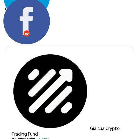
Chia sẻ:
Giá của Crypto
Trading Fund