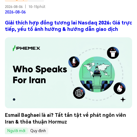
2026-08-06
|
10-15phút
2026-08-06
Giải thích hợp đồng tương lai Nasdaq 2026: Giá trực
tiếp, yếu tố ảnh hưởng & hướng dẫn giao dịch
Esmail Baghaei là ai? Tất tần tật về phát ngôn viên 
Iran & thỏa thuận Hormuz
Người mới
Quy định