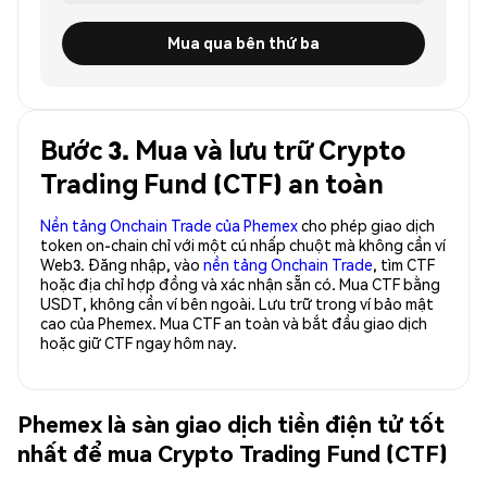
Mua qua bên thứ ba
Bước 3. Mua và lưu trữ Crypto
Trading Fund (CTF) an toàn
Nền tảng Onchain Trade của Phemex
cho phép giao dịch
token on-chain chỉ với một cú nhấp chuột mà không cần ví
Web3. Đăng nhập, vào
nền tảng Onchain Trade
, tìm CTF
hoặc địa chỉ hợp đồng và xác nhận sẵn có. Mua CTF bằng
USDT, không cần ví bên ngoài. Lưu trữ trong ví bảo mật
cao của Phemex. Mua CTF an toàn và bắt đầu giao dịch
hoặc giữ CTF ngay hôm nay.
Phemex là sàn giao dịch tiền điện tử tốt
nhất để mua Crypto Trading Fund (CTF)