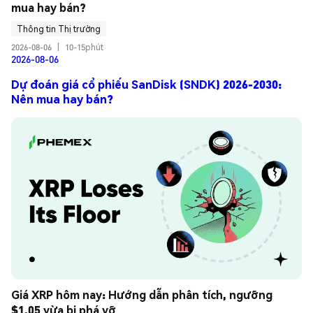
mua hay bán?
Thông tin Thị trường
2026-08-06
|
10-15phút
2026-08-06
Dự đoán giá cổ phiếu SanDisk (SNDK) 2026-2030:
Nên mua hay bán?
Giá XRP hôm nay: Hướng dẫn phân tích, ngưỡng 
$1.05 vừa bị phá vỡ