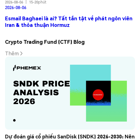
2026-08-06
|
15-20phút
2026-08-06
Esmail Baghaei là ai? Tất tần tật về phát ngôn viên
Iran & thỏa thuận Hormuz
Crypto Trading Fund (CTF) Blog
Thêm
Dự đoán giá cổ phiếu SanDisk (SNDK) 2026-2030: Nên 