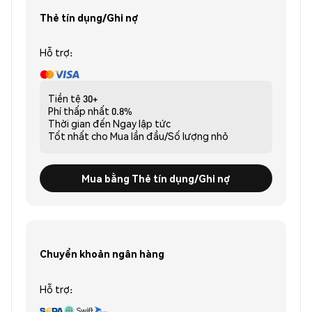
Thẻ tín dụng/Ghi nợ
Hỗ trợ:
Tiền tệ
30+
Phí thấp nhất
0.8%
Thời gian đến
Ngay lập tức
Tốt nhất cho
Mua lần đầu/Số lượng nhỏ
Mua bằng Thẻ tín dụng/Ghi nợ
Chuyển khoản ngân hàng
Hỗ trợ: