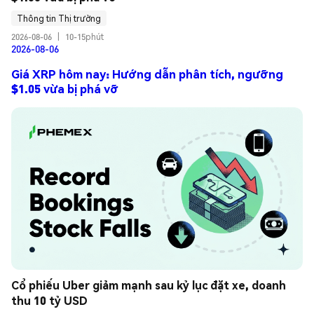
Thông tin Thị trường
2026-08-06
|
10-15phút
2026-08-06
Giá XRP hôm nay: Hướng dẫn phân tích, ngưỡng
$1.05 vừa bị phá vỡ
Cổ phiếu Uber giảm mạnh sau kỷ lục đặt xe, doanh 
thu 10 tỷ USD