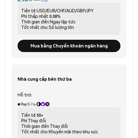
Tiền tệ
USD/EUR/CHF/AUD/GBP/JPY
Phí thấp nhất
0.08%
Thời gian đến
Ngay lập tức
Tốt nhất cho
Số lượng lớn
Mua bằng Chuyển khoản ngân hàng
Nhà cung cấp bên thứ ba
Hỗ trợ:
Tiền tệ
50+
Phí
Thay đổi
Thời gian đến
Thay đổi
Tốt nhất cho
Khuyến mãi theo khu vực