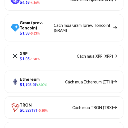
$4.68
-4.36%
Gram (prev.
Cách mua Gram (prev. Toncoin)
Toncoin)
(GRAM)
$1.38
-0.63%
XRP
Cách mua XRP (XRP)
$1.05
-1.90%
Ethereum
Cách mua Ethereum (ETH)
$1,903.09
+2.00%
TRON
Cách mua TRON (TRX)
$0.327171
-0.30%