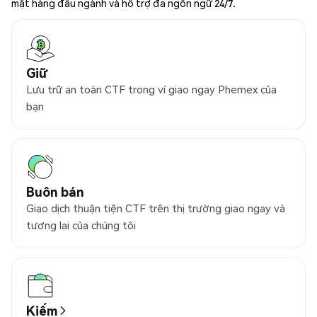
mật hàng đầu ngành và hỗ trợ đa ngôn ngữ 24/7.
Giữ
Lưu trữ an toàn CTF trong ví giao ngay Phemex của
bạn
Buôn bán
Giao dịch thuận tiện CTF trên thị trường giao ngay và
tương lai của chúng tôi
Kiếm