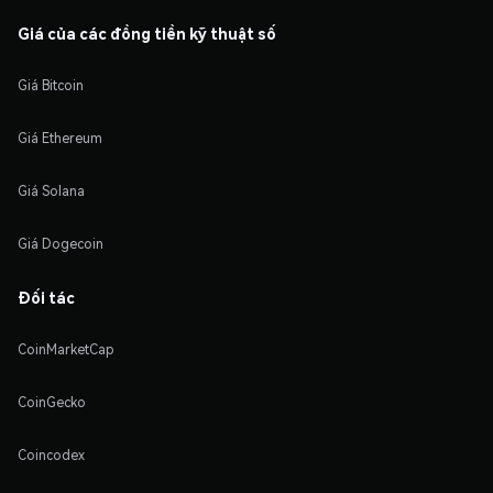
Giá của các đồng tiền kỹ thuật số
Giá Bitcoin
Giá Ethereum
Giá Solana
Giá Dogecoin
Đối tác
CoinMarketCap
CoinGecko
Coincodex