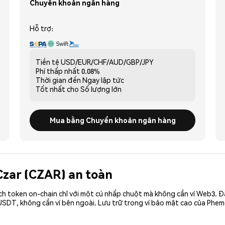
Chuyển khoản ngân hàng
Hỗ trợ:
Tiền tệ
USD/EUR/CHF/AUD/GBP/JPY
Phí thấp nhất
0.08%
Thời gian đến
Ngay lập tức
Tốt nhất cho
Số lượng lớn
Mua bằng Chuyển khoản ngân hàng
 Czar (CZAR) an toàn
ch token on-chain chỉ với một cú nhấp chuột mà không cần ví Web3. 
SDT, không cần ví bên ngoài. Lưu trữ trong ví bảo mật cao của Phem