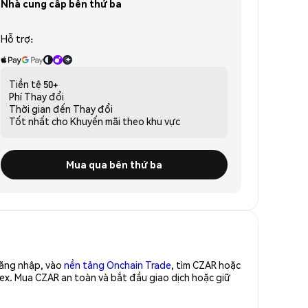
Nhà cung cấp bên thứ ba
Hỗ trợ:
Tiền tệ
50+
Phí
Thay đổi
Thời gian đến
Thay đổi
Tốt nhất cho
Khuyến mãi theo khu vực
Mua qua bên thứ ba
Đăng nhập, vào
nền tảng Onchain Trade
, tìm CZAR hoặc
ex. Mua CZAR an toàn và bắt đầu giao dịch hoặc giữ