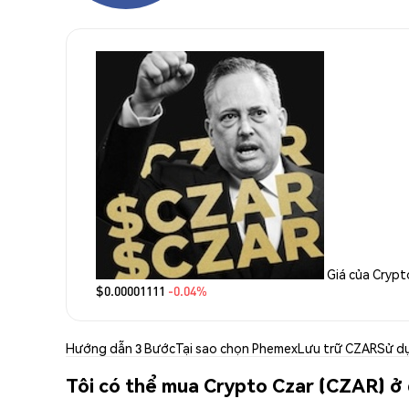
Giá của Crypt
$0.00001111
-0.04%
Hướng dẫn 3 Bước
Tại sao chọn Phemex
Lưu trữ CZAR
Sử d
Tôi có thể mua Crypto Czar (CZAR) ở