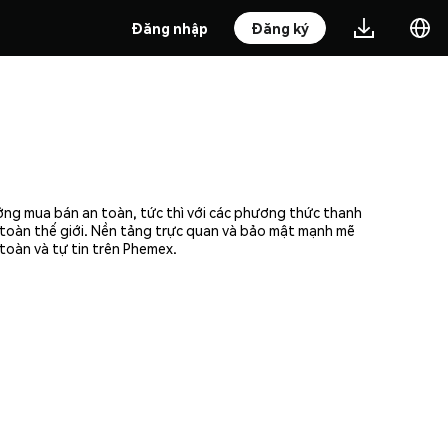
Đăng nhập
Đăng ký
ưởng mua bán an toàn, tức thì với các phương thức thanh
n toàn thế giới. Nền tảng trực quan và bảo mật mạnh mẽ
toàn và tự tin trên Phemex.