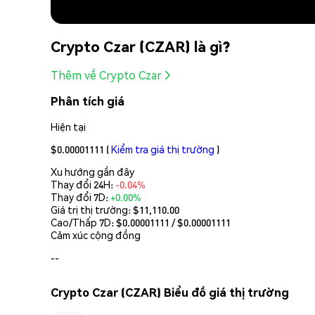
Crypto Czar (CZAR) là gì?
Thêm về Crypto Czar
Phân tích giá
Hiện tại
$0.00001111
(
Kiểm tra giá thị trường
)
Xu hướng gần đây
Thay đổi 24H:
-0.04%
Thay đổi 7D:
+0.00%
Giá trị thị trường:
$11,110.00
Cao/Thấp 7D: $
0.00001111
/ $
0.00001111
Cảm xúc cộng đồng
--
Crypto Czar (CZAR) Biểu đồ giá thị trường