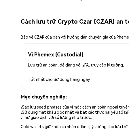
Cách lưu trữ Crypto Czar (CZAR) an 
Bảo vệ CZAR của bạn với hướng dẫn chuyên gia của Phem
Ví Phemex (Custodial)
Lưu trữ an toàn, dễ dàng với 2FA, truy cập lý tưởng.
Tốt nhất cho
Sử dụng hàng ngày
Mẹo chuyên nghiệp:
Sao lưu seed phrases của ví một cách an toàn ngoại tuyế
Sử dụng mật khẩu độc nhất và bật xác thực hai yếu tố (2F
Thử giao dịch với số lượng nhỏ trước.
Cold wallets giữ khóa cá nhân offline, lý tưởng cho lưu t