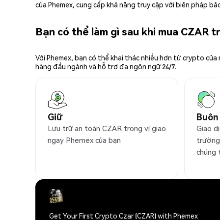
của Phemex, cung cấp khả năng truy cập với biện pháp bảo
Bạn có thể làm gì sau khi mua CZAR 
Với Phemex, bạn có thể khai thác nhiều hơn từ crypto của
hàng đầu ngành và hỗ trợ đa ngôn ngữ 24/7.
Giữ
Buôn
Lưu trữ an toàn CZAR trong ví giao
Giao d
ngay Phemex của bạn
trường
chúng 
Get Your First Crypto Czar (CZAR) with Phemex