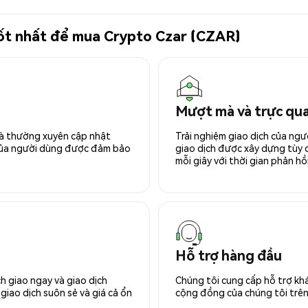
 tốt nhất để mua Crypto Czar (CZAR)
Mượt mà và trực qu
 và thường xuyên cập nhật
Trải nghiệm giao dịch của ngư
 của người dùng được đảm bảo
giao dịch được xây dựng tùy ch
mỗi giây với thời gian phản hồi
Hỗ trợ hàng đầu
h giao ngay và giao dịch
Chúng tôi cung cấp hỗ trợ kh
giao dịch suôn sẻ và giá cả ổn
cộng đồng của chúng tôi trên 