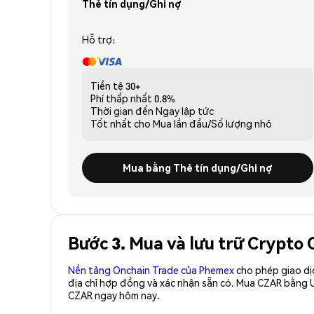
Thẻ tín dụng/Ghi nợ
Hỗ trợ:
Tiền tệ
30+
Phí thấp nhất
0.8%
Thời gian đến
Ngay lập tức
Tốt nhất cho
Mua lần đầu/Số lượng nhỏ
Mua bằng Thẻ tín dụng/Ghi nợ
Bước 3. Mua và lưu trữ Crypto
Nền tảng Onchain Trade của Phemex
cho phép giao dị
địa chỉ hợp đồng và xác nhận sẵn có. Mua CZAR bằng U
CZAR ngay hôm nay.