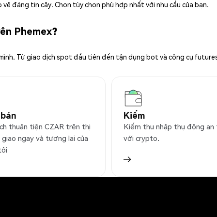
 vệ đáng tin cậy. Chọn tùy chọn phù hợp nhất với nhu cầu của bạn.
trên Phemex?
 mình. Từ giao dịch spot đầu tiên đến tận dụng bot và công cụ future
 bán
Kiếm
ịch thuận tiện CZAR trên thị
Kiếm thu nhập thụ động an
 giao ngay và tương lai của
với crypto.
tôi