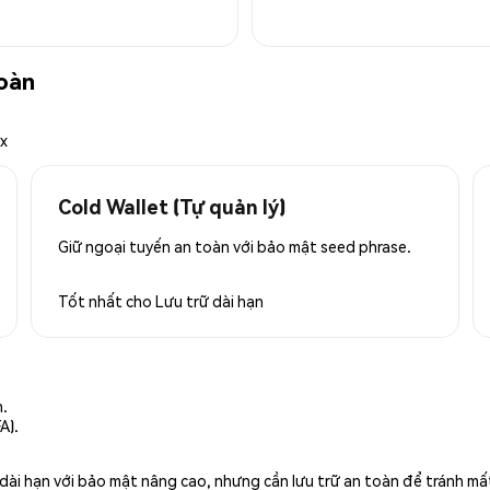
toàn
ex
Cold Wallet (Tự quản lý)
Giữ ngoại tuyến an toàn với bảo mật seed phrase.
Tốt nhất cho
Lưu trữ dài hạn
n.
A).
rữ dài hạn với bảo mật nâng cao, nhưng cần lưu trữ an toàn để tránh m