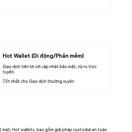
Hot Wallet (Di động/Phần mềm)
Giao dịch tiện lợi với cập nhật bảo mật, rủi ro trực
tuyến.
Tốt nhất cho
Giao dịch thường xuyên
ất mát; Hot wallets, bao gồm giải pháp custodial an toàn