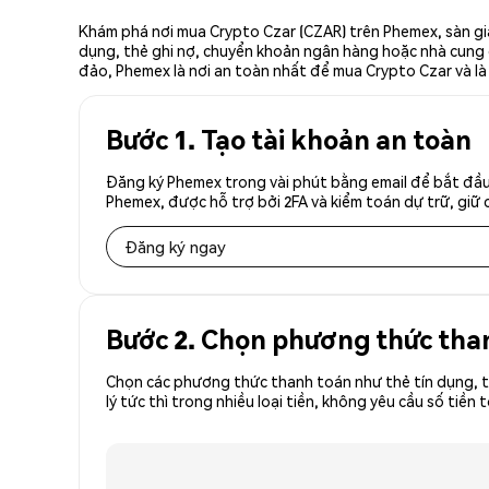
Khám phá nơi mua Crypto Czar (CZAR) trên Phemex, sàn gia
dụng, thẻ ghi nợ, chuyển khoản ngân hàng hoặc nhà cung cấ
đảo, Phemex là nơi an toàn nhất để mua Crypto Czar và là
Bước 1. Tạo tài khoản an toàn
Đăng ký Phemex trong vài phút bằng email để bắt đầu 
Phemex, được hỗ trợ bởi 2FA và kiểm toán dự trữ, giữ 
Đăng ký ngay
Bước 2. Chọn phương thức tha
Chọn các phương thức thanh toán như thẻ tín dụng, t
lý tức thì trong nhiều loại tiền, không yêu cầu số t