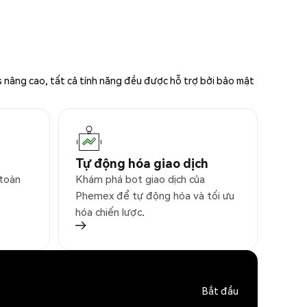
s nâng cao, tất cả tính năng đều được hỗ trợ bởi bảo mật
Tự động hóa giao dịch
 toàn
Khám phá bot giao dịch của
Phemex để tự động hóa và tối ưu
hóa chiến lược.
Bắt đầu