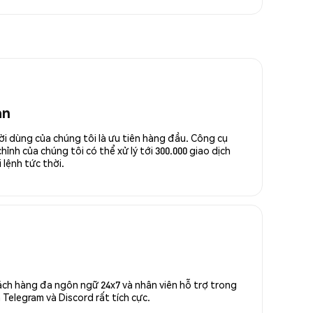
an
ời dùng của chúng tôi là ưu tiên hàng đầu. Công cụ
ỉnh của chúng tôi có thể xử lý tới 300.000 giao dịch
 lệnh tức thời.
ách hàng đa ngôn ngữ 24x7 và nhân viên hỗ trợ trong
Telegram và Discord rất tích cực.