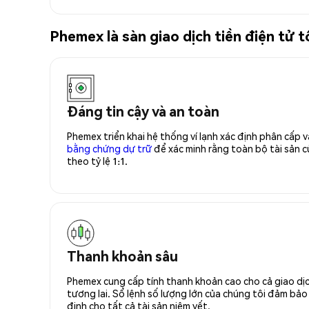
Phemex là sàn giao dịch tiền điện tử
Đáng tin cậy và an toàn
Phemex triển khai hệ thống ví lạnh xác định phân cấp
bằng chứng dự trữ
để xác minh rằng toàn bộ tài sản
theo tỷ lệ 1:1.
Thanh khoản sâu
Phemex cung cấp tính thanh khoản cao cho cả giao dịc
tương lai. Sổ lệnh số lượng lớn của chúng tôi đảm bảo 
định cho tất cả tài sản niêm yết.