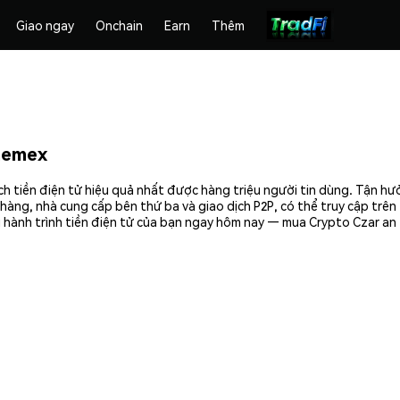
Giao ngay
Onchain
Earn
Thêm
hemex
h tiền điện tử hiệu quả nhất được hàng triệu người tin dùng. Tận h
hàng, nhà cung cấp bên thứ ba và giao dịch P2P, có thể truy cập trê
 hành trình tiền điện tử của bạn ngay hôm nay — mua Crypto Czar an 