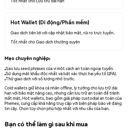
Tốt nhất cho
Lưu trữ dài hạn
Hot Wallet (Di động/Phần mềm)
Giao dịch tiện lợi với cập nhật bảo mật, rủi ro trực tuyến.
Tốt nhất cho
Giao dịch thường xuyên
Mẹo chuyên nghiệp:
Sao lưu seed phrases của ví một cách an toàn ngoại tuyến.
Sử dụng mật khẩu độc nhất và bật xác thực hai yếu tố (2FA).
Thử giao dịch với số lượng nhỏ trước.
Cold wallets giữ khóa cá nhân offline, lý tưởng cho lưu trữ dài
hạn với bảo mật nâng cao, nhưng cần lưu trữ an toàn để tránh
mất mát; Hot wallets, bao gồm giải pháp custodial an toàn của
Phemex, cung cấp khả năng truy cập với biện pháp bảo vệ đáng
tin cậy. Chọn tùy chọn phù hợp nhất với nhu cầu của bạn.
Bạn có thể làm gì sau khi mua