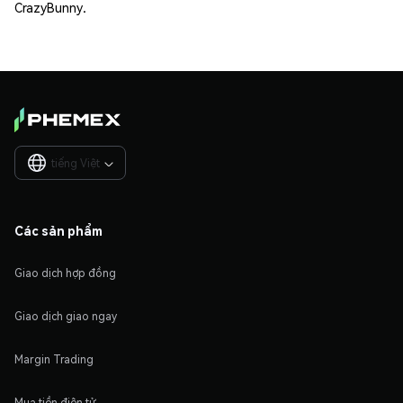
CrazyBunny.
tiếng Việt

Các sản phẩm
Giao dịch hợp đồng
Giao dịch giao ngay
Margin Trading
Mua tiền điện tử