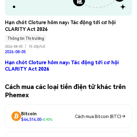
Hạn chót Cloture hôm nay: Tác động tới cơ hội 
CLARITY Act 2026
Thông tin Thị trường
2026-08-05
|
15-20phút
2026-08-05
Hạn chót Cloture hôm nay: Tác động tới cơ hội
CLARITY Act 2026
Cách mua các loại tiền điện tử khác trên
Phemex
Bitcoin
Cách mua Bitcoin (BTC)
$64,514.00
+0.90%