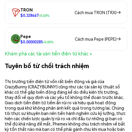
TRON
Cách mua TRON (TRX)
$0.328467
+0.60%
Pepe
Cách mua Pepe (PEPE)
$0.00000285
+0.00%
Khám phá các tài sản tiền điện tử khác >
Tuyên bố từ chối trách nhiệm
Thị trường tiền điện tử vốn rất biến động và giá của
CrazyBunny (CRAZYBUNNY) cũng như các tài sản kỹ thuật số
khác có thể gặp biến động đáng kể do điều kiện thị trường,
thay đổi về quy định và các yếu tố không thể đoán trước khác.
Giao dịch tiền điện tử tiềm ẩn rủi ro và hiệu quả hoạt động
trong quá khứ không phản ánh kết quả trong tương lai. Chúng
tôi thực sự khuyên bạn nên tiến hành nghiên cứu kỹ lưỡng, thực
hiện các chiến lược quản lý rủi ro và chỉ đầu tư những gì bạn có
thể đủ khả năng để mất. Phemex không chịu trách nhiệm về bất
kỳ tổn thất nào mà bạn có thể phải gánh chịu khi mua hoặc bán