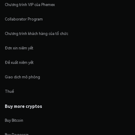
Chương trình VIP của Phemex
Collaborator Program
Chương trình khách hàng của tổ chức
Đơn xin niêm yết
Đề xuất niêm yết
Giao dịch mô phỏng
Thuế
Buy more cryptos
Buy Bitcoin
Buy Dogecoin