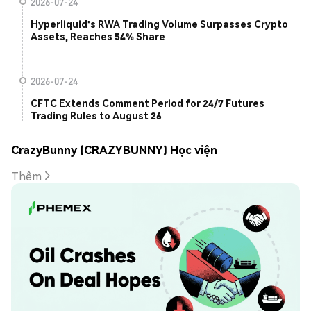
2026-07-24
Hyperliquid's RWA Trading Volume Surpasses Crypto
Assets, Reaches 54% Share
2026-07-24
CFTC Extends Comment Period for 24/7 Futures
Trading Rules to August 26
CrazyBunny (CRAZYBUNNY) Học viện
Thêm