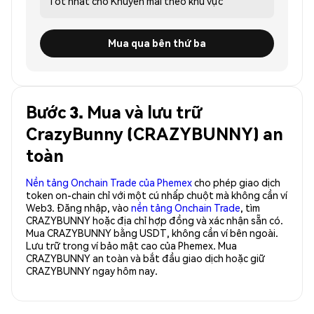
Tốt nhất cho
Khuyến mãi theo khu vực
Mua qua bên thứ ba
Bước 3. Mua và lưu trữ
CrazyBunny (CRAZYBUNNY) an
toàn
Nền tảng Onchain Trade của Phemex
cho phép giao dịch
token on-chain chỉ với một cú nhấp chuột mà không cần ví
Web3. Đăng nhập, vào
nền tảng Onchain Trade
, tìm
CRAZYBUNNY hoặc địa chỉ hợp đồng và xác nhận sẵn có.
Mua CRAZYBUNNY bằng USDT, không cần ví bên ngoài.
Lưu trữ trong ví bảo mật cao của Phemex. Mua
CRAZYBUNNY an toàn và bắt đầu giao dịch hoặc giữ
CRAZYBUNNY ngay hôm nay.