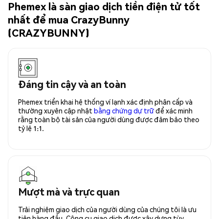
Phemex là sàn giao dịch tiền điện tử tốt
nhất để mua CrazyBunny
(CRAZYBUNNY)
Đáng tin cậy và an toàn
Phemex triển khai hệ thống ví lạnh xác định phân cấp và
thường xuyên cập nhật
bằng chứng dự trữ
để xác minh
rằng toàn bộ tài sản của người dùng được đảm bảo theo
tỷ lệ 1:1.
Mượt mà và trực quan
Trải nghiệm giao dịch của người dùng của chúng tôi là ưu
tiên hàng đầu. Công cụ giao dịch được xây dựng tùy