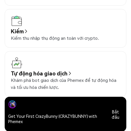
Kiếm
Kiếm thu nhập thụ động an toàn với crypto.
Tự động hóa giao dịch
Khám phá bot giao dịch của Phemex để tự động hóa
và tối ưu hóa chiến lược.
Bắt
Get Your First CrazyBunny (CRAZYBUNNY) with
đầu
Phemex