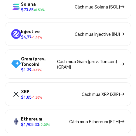
Solana
Cách mua Solana (SOL)
$73.65
+0.50%
Injective
Cách mua Injective (INJ)
$4.77
-1.44%
Gram (prev.
Cách mua Gram (prev. Toncoin)
Toncoin)
(GRAM)
$1.39
-0.47%
XRP
Cách mua XRP (XRP)
$1.05
-1.30%
Ethereum
Cách mua Ethereum (ETH)
$1,905.33
+2.40%