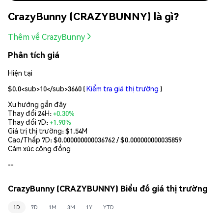
CrazyBunny (CRAZYBUNNY) là gì?
Thêm về CrazyBunny
Phân tích giá
Hiện tại
$0.0<sub>10</sub>3660
(
Kiểm tra giá thị trường
)
Xu hướng gần đây
Thay đổi 24H:
+0.30%
Thay đổi 7D:
+1.90%
Giá trị thị trường:
$1.54M
Cao/Thấp 7D: $
0.000000000036762
/ $
0.000000000035859
Cảm xúc cộng đồng
--
CrazyBunny (CRAZYBUNNY) Biểu đồ giá thị trường
1D
7D
1M
3M
1Y
YTD