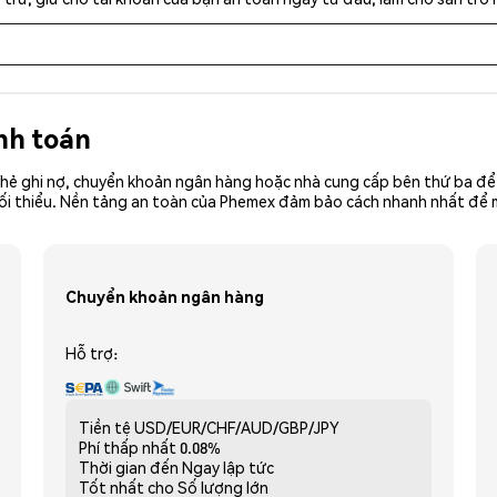
nh toán
hẻ ghi nợ, chuyển khoản ngân hàng hoặc nhà cung cấp bên thứ ba để 
iền tối thiểu. Nền tảng an toàn của Phemex đảm bảo cách nhanh nhất
Chuyển khoản ngân hàng
Hỗ trợ:
Tiền tệ
USD/EUR/CHF/AUD/GBP/JPY
Phí thấp nhất
0.08%
Thời gian đến
Ngay lập tức
Tốt nhất cho
Số lượng lớn