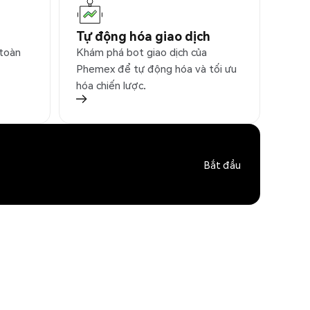
Tự động hóa giao dịch
 toàn
Khám phá bot giao dịch của
Phemex để tự động hóa và tối ưu
hóa chiến lược.
Bắt đầu