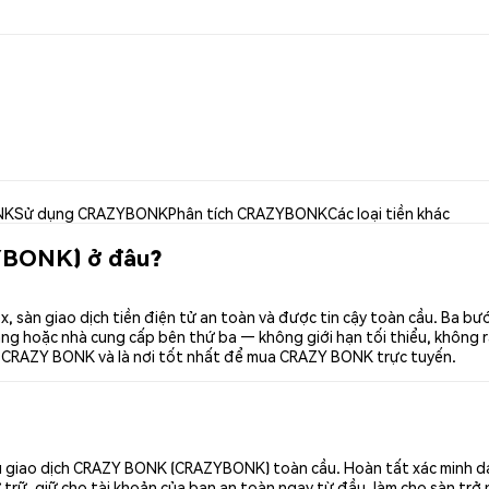
NK
Sử dụng CRAZYBONK
Phân tích CRAZYBONK
Các loại tiền khác
YBONK) ở đâu?
àn giao dịch tiền điện tử an toàn và được tin cậy toàn cầu. Ba b
g hoặc nhà cung cấp bên thứ ba — không giới hạn tối thiểu, không rắc 
a CRAZY BONK và là nơi tốt nhất để mua CRAZY BONK trực tuyến.
u giao dịch CRAZY BONK (CRAZYBONK) toàn cầu. Hoàn tất xác minh da
trữ, giữ cho tài khoản của bạn an toàn ngay từ đầu, làm cho sàn trở 