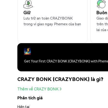
Giữ
Buôn
Lưu trữ an toàn CRAZYBONK
Giao d
trong ví giao ngay Phemex của bạn
trên t
lai của
Get Your First CRAZY BONK (CRAZYBONK) with Phem
CRAZY BONK (CRAZYBONK) là gì?
Thêm về CRAZY BONK
Phân tích giá
Hiện tại