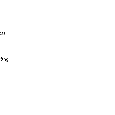
338
ường