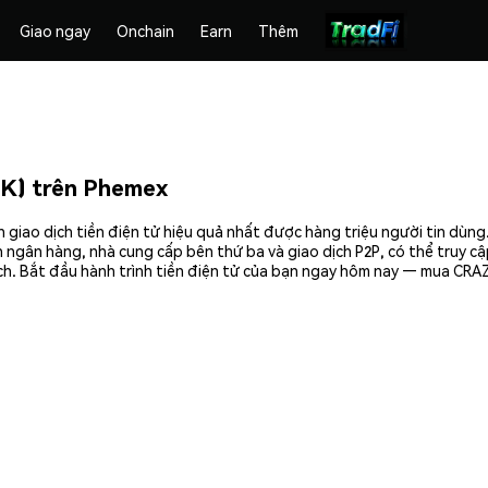
Giao ngay
Onchain
Earn
Thêm
) trên Phemex
ao dịch tiền điện tử hiệu quả nhất được hàng triệu người tin dùng.
 ngân hàng, nhà cung cấp bên thứ ba và giao dịch P2P, có thể truy c
h. Bắt đầu hành trình tiền điện tử của bạn ngay hôm nay — mua CRAZ