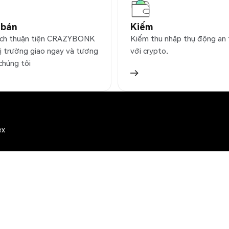
 bán
Kiếm
ịch thuận tiện CRAZYBONK
Kiếm thu nhập thụ động an
hị trường giao ngay và tương
với crypto.
 chúng tôi
ex