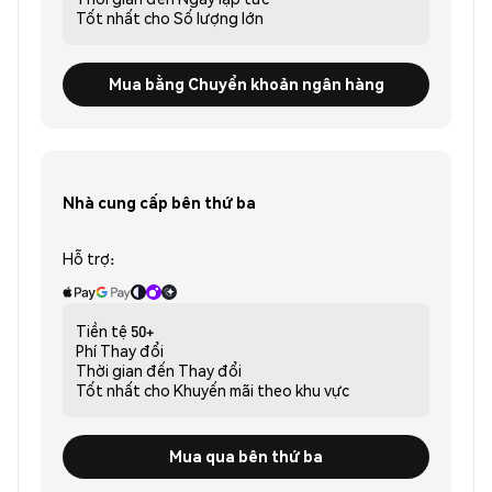
Tốt nhất cho
Số lượng lớn
Mua bằng Chuyển khoản ngân hàng
Nhà cung cấp bên thứ ba
Hỗ trợ:
Tiền tệ
50+
Phí
Thay đổi
Thời gian đến
Thay đổi
Tốt nhất cho
Khuyến mãi theo khu vực
Mua qua bên thứ ba