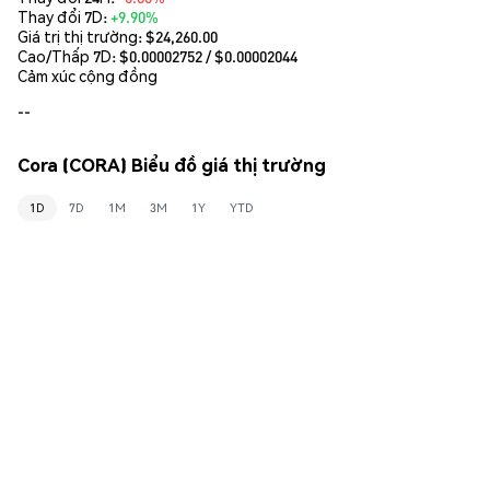
Thay đổi 7D:
+9.90%
Giá trị thị trường:
$24,260.00
Cao/Thấp 7D: $
0.00002752
/ $
0.00002044
Cảm xúc cộng đồng
--
Cora (CORA) Biểu đồ giá thị trường
1D
7D
1M
3M
1Y
YTD