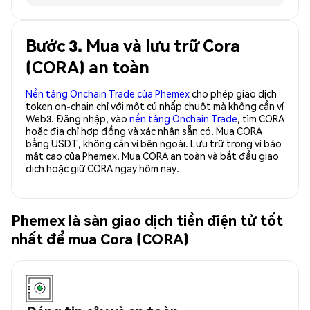
Bước 3. Mua và lưu trữ Cora
(CORA) an toàn
Nền tảng Onchain Trade của Phemex
cho phép giao dịch
token on-chain chỉ với một cú nhấp chuột mà không cần ví
Web3. Đăng nhập, vào
nền tảng Onchain Trade
, tìm CORA
hoặc địa chỉ hợp đồng và xác nhận sẵn có. Mua CORA
bằng USDT, không cần ví bên ngoài. Lưu trữ trong ví bảo
mật cao của Phemex. Mua CORA an toàn và bắt đầu giao
dịch hoặc giữ CORA ngay hôm nay.
Phemex là sàn giao dịch tiền điện tử tốt
nhất để mua Cora (CORA)