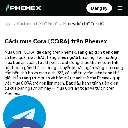
Đăng ký
Cách mua tiền điện tử
Mua và lưu trữ Cora (CORA) an toàn
Cách mua Cora (CORA) trên Phemex
Mua Cora (CORA) dễ dàng trên Phemex, sàn giao dịch tiền điện
tử hiệu quả nhất được hàng triệu người tin dùng. Tận hưởng
mua bán an toàn, tức thì với các phương thức thanh toán linh
hoạt, bao gồm thẻ tín dụng, chuyển khoản ngân hàng, nhà cung
cấp bên thứ ba và giao dịch P2P, có thể truy cập trên toàn thế
giới. Nền tảng trực quan và bảo mật mạnh mẽ của Phemex giúp
việc mua CORA trở nên liền mạch. Bắt đầu hành trình tiền điện
tử của bạn ngay hôm nay — mua Cora an toàn và tự tin trên
Phemex.