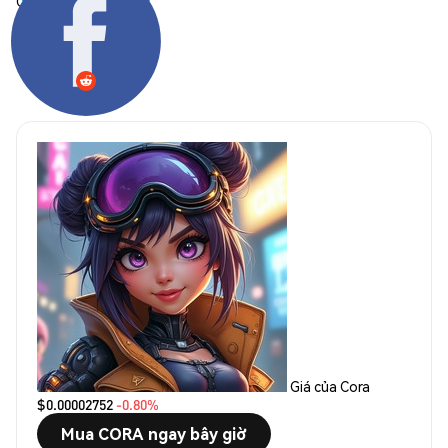
Chia sẻ:
Giá của Cora
$0.00002752
-0.80%
Mua CORA ngay bây giờ