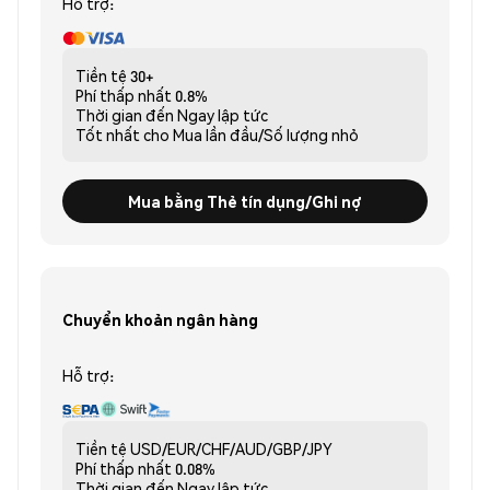
Hỗ trợ:
Tiền tệ
30+
Phí thấp nhất
0.8%
Thời gian đến
Ngay lập tức
Tốt nhất cho
Mua lần đầu/Số lượng nhỏ
Mua bằng Thẻ tín dụng/Ghi nợ
Chuyển khoản ngân hàng
Hỗ trợ:
Tiền tệ
USD/EUR/CHF/AUD/GBP/JPY
Phí thấp nhất
0.08%
Thời gian đến
Ngay lập tức