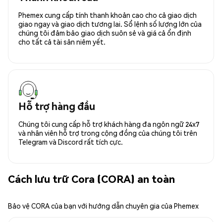
Phemex cung cấp tính thanh khoản cao cho cả giao dịch
giao ngay và giao dịch tương lai. Sổ lệnh số lượng lớn của
chúng tôi đảm bảo giao dịch suôn sẻ và giá cả ổn định
cho tất cả tài sản niêm yết.
Hỗ trợ hàng đầu
Chúng tôi cung cấp hỗ trợ khách hàng đa ngôn ngữ 24x7
và nhân viên hỗ trợ trong cộng đồng của chúng tôi trên
Telegram và Discord rất tích cực.
Cách lưu trữ Cora (CORA) an toàn
Bảo vệ CORA của bạn với hướng dẫn chuyên gia của Phemex