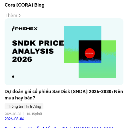
Cora (CORA) Blog
Thêm
Dự đoán giá cổ phiếu SanDisk (SNDK) 2026-2030: Nên 
mua hay bán?
Thông tin Thị trường
2026-08-06
|
10-15phút
2026-08-06