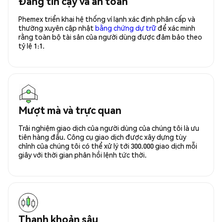
Đáng tin cậy và an toàn
Phemex triển khai hệ thống ví lạnh xác định phân cấp và
thường xuyên cập nhật
bằng chứng dự trữ
để xác minh
rằng toàn bộ tài sản của người dùng được đảm bảo theo
tỷ lệ 1:1.
Mượt mà và trực quan
Trải nghiệm giao dịch của người dùng của chúng tôi là ưu
tiên hàng đầu. Công cụ giao dịch được xây dựng tùy
chỉnh của chúng tôi có thể xử lý tới 300.000 giao dịch mỗi
giây với thời gian phản hồi lệnh tức thời.
Thanh khoản sâu