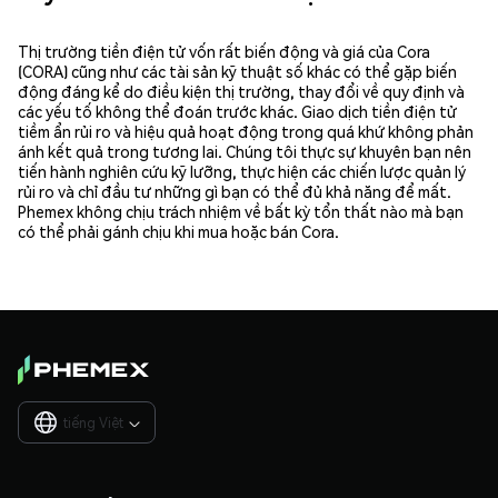
Thị trường tiền điện tử vốn rất biến động và giá của Cora
(CORA) cũng như các tài sản kỹ thuật số khác có thể gặp biến
động đáng kể do điều kiện thị trường, thay đổi về quy định và
các yếu tố không thể đoán trước khác. Giao dịch tiền điện tử
tiềm ẩn rủi ro và hiệu quả hoạt động trong quá khứ không phản
ánh kết quả trong tương lai. Chúng tôi thực sự khuyên bạn nên
tiến hành nghiên cứu kỹ lưỡng, thực hiện các chiến lược quản lý
rủi ro và chỉ đầu tư những gì bạn có thể đủ khả năng để mất.
Phemex không chịu trách nhiệm về bất kỳ tổn thất nào mà bạn
có thể phải gánh chịu khi mua hoặc bán Cora.
tiếng Việt
