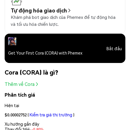
Tự động hóa giao dịch
Khám phá bot giao dịch của Phemex để tự động hóa
và tối ưu hóa chiến lược.
Bắt đầu
Get Your First Cora (CORA) with Phemex
Cora (CORA) là gì?
Thêm về Cora
Phân tích giá
Hiện tại
$0.00002752
(
Kiểm tra giá thị trường
)
Xu hướng gần đây
Thay đổi 24H:
-0.80%