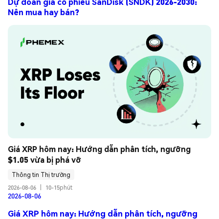
Dự đoán giá cổ phiếu SanDisk (SNDK) 2026-2030:
Nên mua hay bán?
Giá XRP hôm nay: Hướng dẫn phân tích, ngưỡng 
$1.05 vừa bị phá vỡ
Thông tin Thị trường
2026-08-06
|
10-15phút
2026-08-06
Giá XRP hôm nay: Hướng dẫn phân tích, ngưỡng