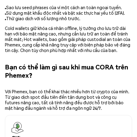
Sao lưu seed phrases của ví một cách an toàn ngoại tuyến.
Sử dụng mật khẩu độc nhất và bật xác thực hai yếu tố (2FA).
Thử giao dịch với số lượng nhỏ trước.
Cold wallets giữ khóa cá nhân offline, lý tưởng cho lưu trữ dài
hạn với bảo mật nâng cao, nhưng cần lưu trữ an toàn để tránh
mất mát; Hot wallets, bao gồm giải pháp custodial an toàn của
Phemex, cung cấp khả năng truy cập với biện pháp bảo vệ đáng
tin cậy. Chọn tùy chọn phù hợp nhất với nhu cầu của bạn.
Bạn có thể làm gì sau khi mua CORA trên
Phemex?
Với Phemex, bạn có thể khai thác nhiều hơn từ crypto của mình.
Từ giao dịch spot đầu tiên đến tận dụng bot và công cụ
futures nâng cao, tất cả tính năng đều được hỗ trợ bởi bảo
mật hàng đầu ngành và hỗ trợ đa ngôn ngữ 24/7.