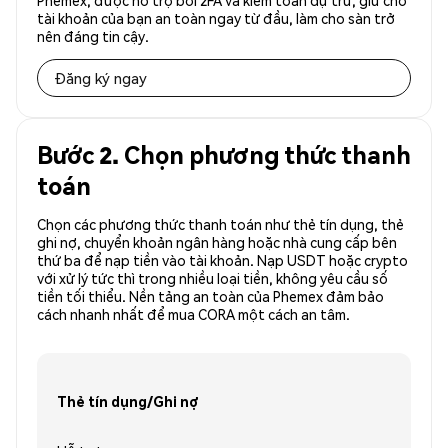
Phemex, được hỗ trợ bởi 2FA và kiểm toán dự trữ, giữ cho
tài khoản của bạn an toàn ngay từ đầu, làm cho sàn trở
nên đáng tin cậy.
Đăng ký ngay
Bước 2. Chọn phương thức thanh
toán
Chọn các phương thức thanh toán như thẻ tín dụng, thẻ
ghi nợ, chuyển khoản ngân hàng hoặc nhà cung cấp bên
thứ ba để nạp tiền vào tài khoản. Nạp USDT hoặc crypto
với xử lý tức thì trong nhiều loại tiền, không yêu cầu số
tiền tối thiểu. Nền tảng an toàn của Phemex đảm bảo
cách nhanh nhất để mua CORA một cách an tâm.
Thẻ tín dụng/Ghi nợ