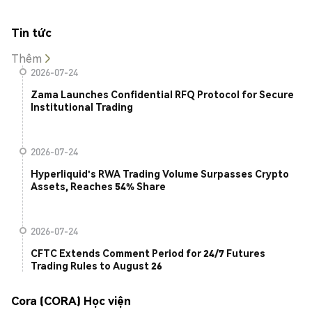
Tin tức
Thêm
2026-07-24
Zama Launches Confidential RFQ Protocol for Secure
Institutional Trading
2026-07-24
Hyperliquid's RWA Trading Volume Surpasses Crypto
Assets, Reaches 54% Share
2026-07-24
CFTC Extends Comment Period for 24/7 Futures
Trading Rules to August 26
Cora (CORA) Học viện