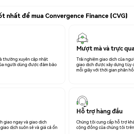
 tốt nhất để mua Convergence Finance (CVG)
Mượt mà và trực qu
 và thường xuyên cập nhật
Trải nghiệm giao dịch của ngư
 của người dùng được đảm bảo
giao dịch được xây dựng tùy ch
mỗi giây với thời gian phản hồi
Hỗ trợ hàng đầu
h giao ngay và giao dịch
Chúng tôi cung cấp hỗ trợ kh
giao dịch suôn sẻ và giá cả ổn
cộng đồng của chúng tôi trên 