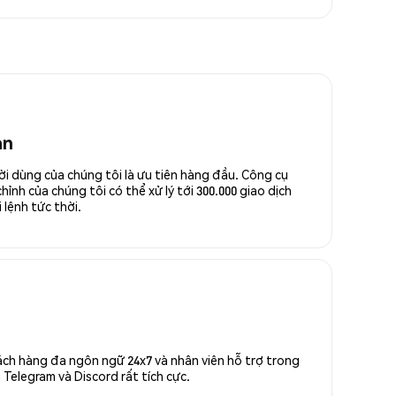
an
ời dùng của chúng tôi là ưu tiên hàng đầu. Công cụ
ỉnh của chúng tôi có thể xử lý tới 300.000 giao dịch
 lệnh tức thời.
ách hàng đa ngôn ngữ 24x7 và nhân viên hỗ trợ trong
Telegram và Discord rất tích cực.