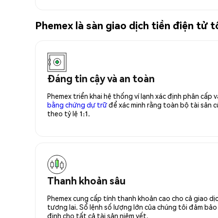
Phemex là sàn giao dịch tiền điện tử
Đáng tin cậy và an toàn
Phemex triển khai hệ thống ví lạnh xác định phân cấp
bằng chứng dự trữ
để xác minh rằng toàn bộ tài sản
theo tỷ lệ 1:1.
Thanh khoản sâu
Phemex cung cấp tính thanh khoản cao cho cả giao dịc
tương lai. Sổ lệnh số lượng lớn của chúng tôi đảm bảo 
định cho tất cả tài sản niêm yết.