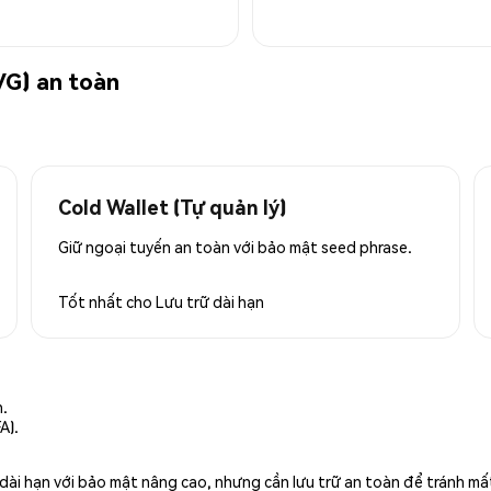
VG) an toàn
Cold Wallet (Tự quản lý)
Giữ ngoại tuyến an toàn với bảo mật seed phrase.
Tốt nhất cho
Lưu trữ dài hạn
n.
A).
rữ dài hạn với bảo mật nâng cao, nhưng cần lưu trữ an toàn để tránh m