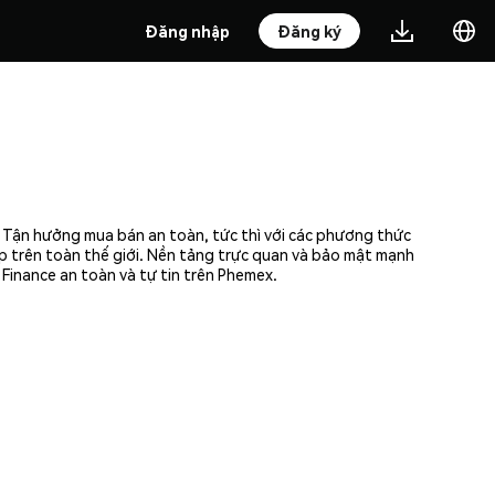
Đăng nhập
Đăng ký
. Tận hưởng mua bán an toàn, tức thì với các phương thức
ập trên toàn thế giới. Nền tảng trực quan và bảo mật mạnh
Finance an toàn và tự tin trên Phemex.