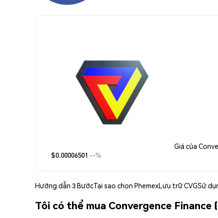
Giá của Conv
$0.00006501
--%
Hướng dẫn 3 Bước
Tại sao chọn Phemex
Lưu trữ CVG
Sử dụ
Tôi có thể mua Convergence Finance 