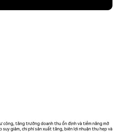
 tư công, tăng trưởng doanh thu ổn định và tiềm năng mở
 suy giảm, chi phí sản xuất tăng, biên lợi nhuận thu hẹp và