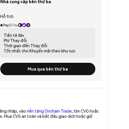
Nhà cung cấp bên thứ ba
Hỗ trợ:
Tiền tệ
50+
Phí
Thay đổi
Thời gian đến
Thay đổi
Tốt nhất cho
Khuyến mãi theo khu vực
Mua qua bên thứ ba
Đăng nhập, vào
nền tảng Onchain Trade
, tìm CVG hoặc
x. Mua CVG an toàn và bắt đầu giao dịch hoặc giữ