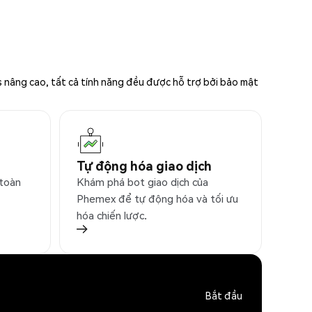
s nâng cao, tất cả tính năng đều được hỗ trợ bởi bảo mật
Tự động hóa giao dịch
 toàn
Khám phá bot giao dịch của
Phemex để tự động hóa và tối ưu
hóa chiến lược.
Bắt đầu