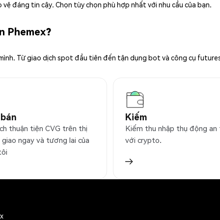
 vệ đáng tin cậy. Chọn tùy chọn phù hợp nhất với nhu cầu của bạn.
ên Phemex?
 mình. Từ giao dịch spot đầu tiên đến tận dụng bot và công cụ future
 bán
Kiếm
ch thuận tiện CVG trên thị
Kiếm thu nhập thụ động an
 giao ngay và tương lai của
với crypto.
tôi
ex