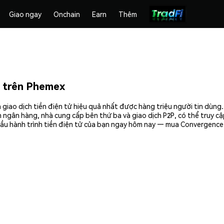
Giao ngay
Onchain
Earn
Thêm
 trên Phemex
giao dịch tiền điện tử hiệu quả nhất được hàng triệu người tin dùng
 ngân hàng, nhà cung cấp bên thứ ba và giao dịch P2P, có thể truy c
đầu hành trình tiền điện tử của bạn ngay hôm nay — mua Convergence 