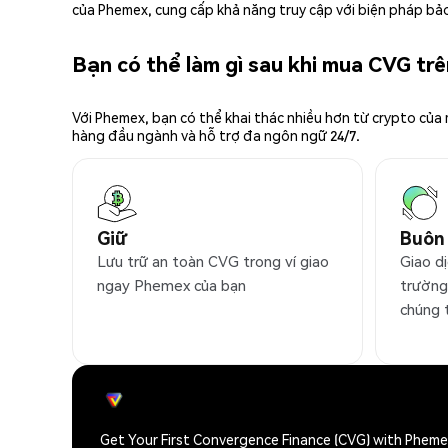
của Phemex, cung cấp khả năng truy cập với biện pháp bảo
Bạn có thể làm gì sau khi mua CVG tr
Với Phemex, bạn có thể khai thác nhiều hơn từ crypto của
hàng đầu ngành và hỗ trợ đa ngôn ngữ 24/7.
Giữ
Buôn
Lưu trữ an toàn CVG trong ví giao
Giao dị
ngay Phemex của bạn
trường
chúng 
Get Your First Convergence Finance (CVG) with Phem