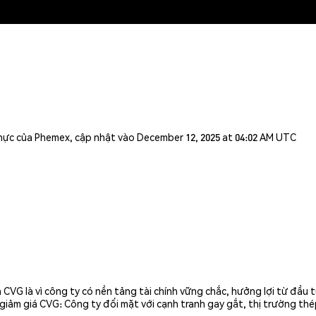
n thực của Phemex, cập nhật vào December 12, 2025 at 04:02 AM UTC
CVG là vì công ty có nền tảng tài chính vững chắc, hưởng lợi từ đầu
o giảm giá CVG: Công ty đối mặt với cạnh tranh gay gắt, thị trường thép