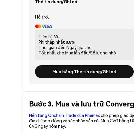
Thẻ tín dụng/Ghi nợ
Hỗ trợ:
Tiền tệ
30+
Phí thấp nhất
0.8%
Thời gian đến
Ngay lập tức
Tốt nhất cho
Mua lần đầu/Số lượng nhỏ
Mua bằng Thẻ tín dụng/Ghi nợ
Bước 3. Mua và lưu trữ Conver
Nền tảng Onchain Trade của Phemex
cho phép giao dị
địa chỉ hợp đồng và xác nhận sẵn có. Mua CVG bằng US
CVG ngay hôm nay.