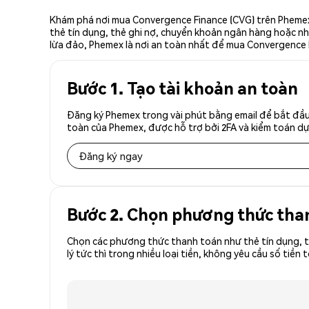
Khám phá nơi mua Convergence Finance (CVG) trên Phemex,
thẻ tín dụng, thẻ ghi nợ, chuyển khoản ngân hàng hoặc nhà
lừa đảo, Phemex là nơi an toàn nhất để mua Convergence 
Bước 1. Tạo tài khoản an toàn
Đăng ký Phemex trong vài phút bằng email để bắt đầu
toàn của Phemex, được hỗ trợ bởi 2FA và kiểm toán dự 
Đăng ký ngay
Bước 2. Chọn phương thức tha
Chọn các phương thức thanh toán như thẻ tín dụng, t
lý tức thì trong nhiều loại tiền, không yêu cầu số t