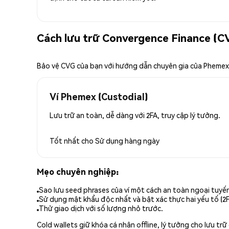
Cách lưu trữ Convergence Finance (C
Bảo vệ CVG của bạn với hướng dẫn chuyên gia của Phemex
Ví Phemex (Custodial)
Lưu trữ an toàn, dễ dàng với 2FA, truy cập lý tưởng.
Tốt nhất cho
Sử dụng hàng ngày
Mẹo chuyên nghiệp:
Sao lưu seed phrases của ví một cách an toàn ngoại tuyế
Sử dụng mật khẩu độc nhất và bật xác thực hai yếu tố (2F
Thử giao dịch với số lượng nhỏ trước.
Cold wallets giữ khóa cá nhân offline, lý tưởng cho lưu t