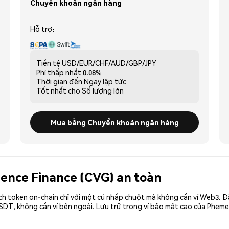
Chuyển khoản ngân hàng
Hỗ trợ:
Tiền tệ
USD/EUR/CHF/AUD/GBP/JPY
Phí thấp nhất
0.08%
Thời gian đến
Ngay lập tức
Tốt nhất cho
Số lượng lớn
Mua bằng Chuyển khoản ngân hàng
gence Finance (CVG) an toàn
ch token on-chain chỉ với một cú nhấp chuột mà không cần ví Web3. 
DT, không cần ví bên ngoài. Lưu trữ trong ví bảo mật cao của Pheme