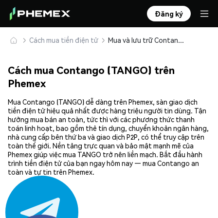
Đăng ký
Cách mua tiền điện tử
Mua và lưu trữ Contango (TANGO) an toàn
Cách mua Contango (TANGO) trên
Phemex
Mua Contango (TANGO) dễ dàng trên Phemex, sàn giao dịch
tiền điện tử hiệu quả nhất được hàng triệu người tin dùng. Tận
hưởng mua bán an toàn, tức thì với các phương thức thanh
toán linh hoạt, bao gồm thẻ tín dụng, chuyển khoản ngân hàng,
nhà cung cấp bên thứ ba và giao dịch P2P, có thể truy cập trên
toàn thế giới. Nền tảng trực quan và bảo mật mạnh mẽ của
Phemex giúp việc mua TANGO trở nên liền mạch. Bắt đầu hành
trình tiền điện tử của bạn ngay hôm nay — mua Contango an
toàn và tự tin trên Phemex.