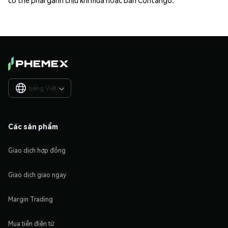
có thể phải gánh chịu khi mua hoặc bán Contango.
tiếng Việt

Các sản phẩm
Giao dịch hợp đồng
Giao dịch giao ngay
Margin Trading
Mua tiền điện tử