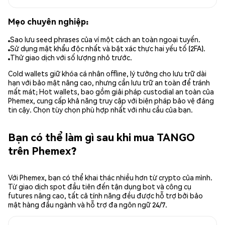
Mẹo chuyên nghiệp:
Sao lưu seed phrases của ví một cách an toàn ngoại tuyến.
Sử dụng mật khẩu độc nhất và bật xác thực hai yếu tố (2FA).
Thử giao dịch với số lượng nhỏ trước.
Cold wallets giữ khóa cá nhân offline, lý tưởng cho lưu trữ dài
hạn với bảo mật nâng cao, nhưng cần lưu trữ an toàn để tránh
mất mát; Hot wallets, bao gồm giải pháp custodial an toàn của
Phemex, cung cấp khả năng truy cập với biện pháp bảo vệ đáng
tin cậy. Chọn tùy chọn phù hợp nhất với nhu cầu của bạn.
Bạn có thể làm gì sau khi mua TANGO
trên Phemex?
Với Phemex, bạn có thể khai thác nhiều hơn từ crypto của mình.
Từ giao dịch spot đầu tiên đến tận dụng bot và công cụ
futures nâng cao, tất cả tính năng đều được hỗ trợ bởi bảo
mật hàng đầu ngành và hỗ trợ đa ngôn ngữ 24/7.