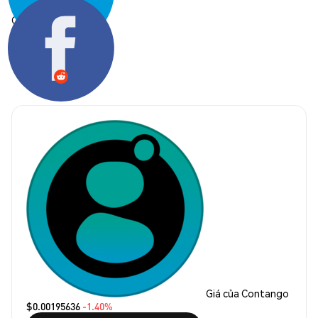
Chia sẻ:
Giá của Contango
$0.00195636
-1.40%