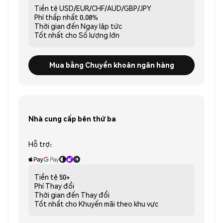
Tiền tệ
USD/EUR/CHF/AUD/GBP/JPY
Phí thấp nhất
0.08%
Thời gian đến
Ngay lập tức
Tốt nhất cho
Số lượng lớn
Mua bằng Chuyển khoản ngân hàng
Nhà cung cấp bên thứ ba
Hỗ trợ:
Tiền tệ
50+
Phí
Thay đổi
Thời gian đến
Thay đổi
Tốt nhất cho
Khuyến mãi theo khu vực