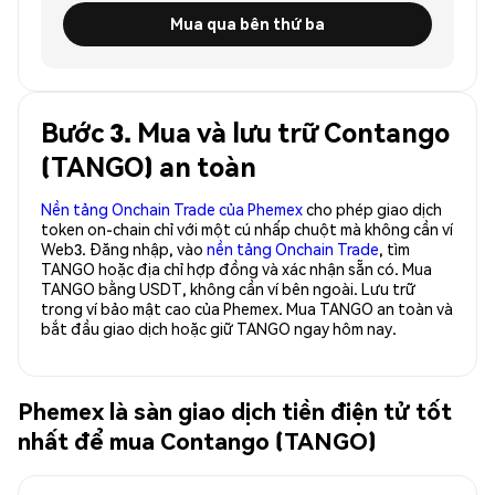
Mua qua bên thứ ba
Bước 3. Mua và lưu trữ Contango
(TANGO) an toàn
Nền tảng Onchain Trade của Phemex
cho phép giao dịch
token on-chain chỉ với một cú nhấp chuột mà không cần ví
Web3. Đăng nhập, vào
nền tảng Onchain Trade
, tìm
TANGO hoặc địa chỉ hợp đồng và xác nhận sẵn có. Mua
TANGO bằng USDT, không cần ví bên ngoài. Lưu trữ
trong ví bảo mật cao của Phemex. Mua TANGO an toàn và
bắt đầu giao dịch hoặc giữ TANGO ngay hôm nay.
Phemex là sàn giao dịch tiền điện tử tốt
nhất để mua Contango (TANGO)