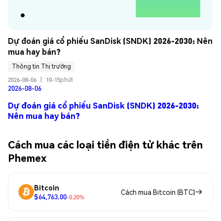
Dự đoán giá cổ phiếu SanDisk (SNDK) 2026-2030: Nên 
mua hay bán?
Thông tin Thị trường
2026-08-06
|
10-15phút
2026-08-06
Dự đoán giá cổ phiếu SanDisk (SNDK) 2026-2030:
Nên mua hay bán?
Cách mua các loại tiền điện tử khác trên
Phemex
Bitcoin
Cách mua Bitcoin (BTC)
$64,763.00
-0.20%