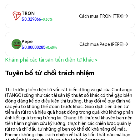
TRON
Cách mua TRON (TRX)
$0.329866
+0.60%
Pepe
Cách mua Pepe (PEPE)
$0.00000285
+0.40%
Khám phá các tài sản tiền điện tử khác >
Tuyên bố từ chối trách nhiệm
Thị trường tiền điện tử vốn rất biến động và giá của Contango
(TANGO) cũng như các tài sản kỹ thuật số khác có thể gặp biến
động đáng kể do điều kiện thị trường, thay đổi về quy định và
các yếu tố không thể đoán trước khác. Giao dịch tiền điện tử
tiềm ẩn rủi ro và hiệu quả hoạt động trong quá khứ không phản
ánh kết quả trong tương lai. Chúng tôi thực sự khuyên bạn nên
tiến hành nghiên cứu kỹ lưỡng, thực hiện các chiến lược quản lý
rủi ro và chỉ đầu tư những gì bạn có thể đủ khả năng để mất.
Phemex không chịu trách nhiệm về bất kỳ tổn thất nào mà bạn