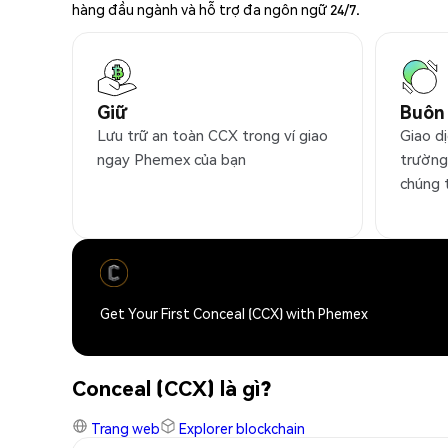
hàng đầu ngành và hỗ trợ đa ngôn ngữ 24/7.
Giữ
Buôn
Lưu trữ an toàn CCX trong ví giao
Giao dị
ngay Phemex của bạn
trường
chúng 
Get Your First Conceal (CCX) with Phemex
Conceal (CCX) là gì?
Trang web
Explorer blockchain