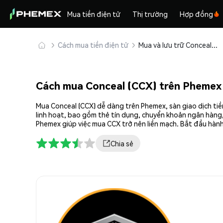
Mua tiền điện tử
Thị trường
Hợp đồng
Cách mua tiền điện tử
Mua và lưu trữ Conceal (CCX) an toàn
Cách mua Conceal (CCX) trên Phemex
Mua Conceal (CCX) dễ dàng trên Phemex, sàn giao dịch tiề
linh hoạt, bao gồm thẻ tín dụng, chuyển khoản ngân hàng,
Phemex giúp việc mua CCX trở nên liền mạch. Bắt đầu hành
Chia sẻ