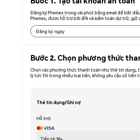
Bước 1. Tạo tài khoản an toàn
Đăng ký Phemex trong vài phút bằng email để bắt đầu 
Phemex, được hỗ trợ bởi 2FA và kiểm toán dự trữ, giữ 
Đăng ký ngay
Bước 2. Chọn phương thức tha
Chọn các phương thức thanh toán như thẻ tín dụng, t
lý tức thì trong nhiều loại tiền, không yêu cầu số ti
Thẻ tín dụng/Ghi nợ
Hỗ trợ:
Tiền tệ
30+