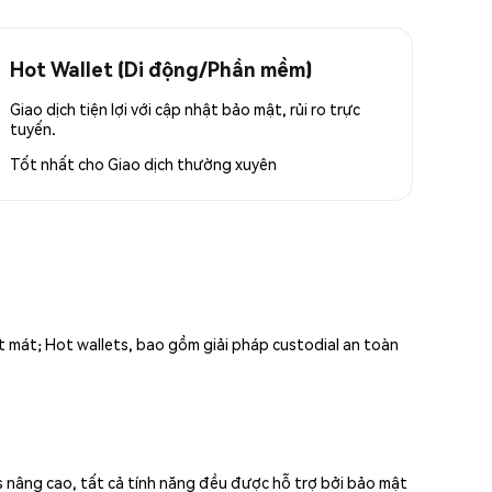
Hot Wallet (Di động/Phần mềm)
Giao dịch tiện lợi với cập nhật bảo mật, rủi ro trực
tuyến.
Tốt nhất cho
Giao dịch thường xuyên
ất mát; Hot wallets, bao gồm giải pháp custodial an toàn
s nâng cao, tất cả tính năng đều được hỗ trợ bởi bảo mật