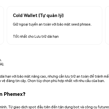
Cold Wallet (Tự quản lý)
Giữ ngoại tuyến an toàn với bảo mật seed phrase.
Tốt nhất cho
Lưu trữ dài hạn
n.
A).
rữ dài hạn với bảo mật nâng cao, nhưng cần lưu trữ an toàn để tránh m
 vệ đáng tin cậy. Chọn tùy chọn phù hợp nhất với nhu cầu của bạn.
ên Phemex?
 mình. Từ giao dịch spot đầu tiên đến tận dụng bot và công cụ future