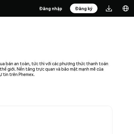
Đăng nhập
Đăng ký
mua bán an toàn, tức thì với các phương thức thanh toán
n thế giới. Nền tảng trực quan và bảo mật mạnh mẽ của
ự tin trên Phemex.