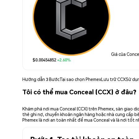
Giá của Conce
$0.00454852
+2.60%
Hướng dẫn 3 Bước
Tại sao chọn Phemex
Lưu trữ CCX
Sử dụ
Tôi có thể mua Conceal (CCX) ở đâu?
Khám phá nơi mua Conceal (CCX) trên Phemex, sàn giao dịc
thẻ ghi nợ, chuyển khoản ngân hàng hoặc nhà cung cấp bên 
Phemex là nơi an toàn nhất để mua Conceal và là nơi tốt 