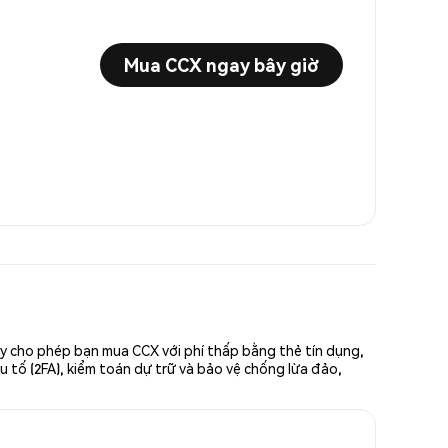
Mua CCX ngay bây giờ
ày cho phép bạn mua CCX với phí thấp bằng thẻ tín dụng,
u tố (2FA), kiểm toán dự trữ và bảo vệ chống lừa đảo,