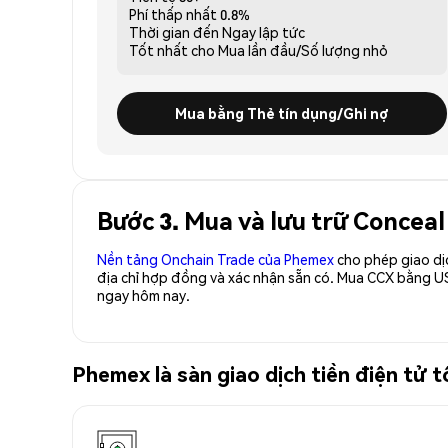
Phí thấp nhất
0.8%
Thời gian đến
Ngay lập tức
Tốt nhất cho
Mua lần đầu/Số lượng nhỏ
Mua bằng Thẻ tín dụng/Ghi nợ
Bước 3. Mua và lưu trữ Conceal
Nền tảng Onchain Trade của Phemex
cho phép giao dị
địa chỉ hợp đồng và xác nhận sẵn có. Mua CCX bằng U
ngay hôm nay.
Phemex là sàn giao dịch tiền điện tử 