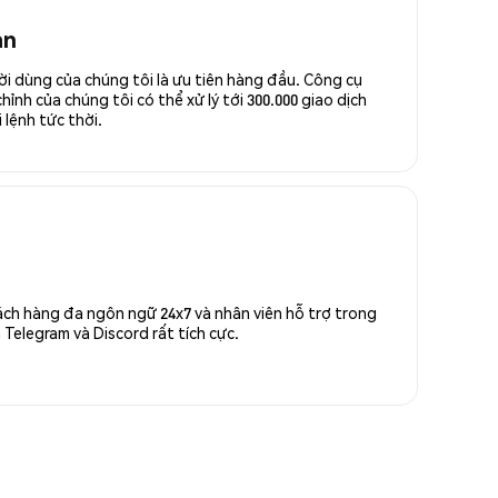
an
ời dùng của chúng tôi là ưu tiên hàng đầu. Công cụ
ỉnh của chúng tôi có thể xử lý tới 300.000 giao dịch
 lệnh tức thời.
ách hàng đa ngôn ngữ 24x7 và nhân viên hỗ trợ trong
Telegram và Discord rất tích cực.