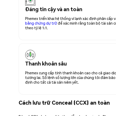
Đáng tin cậy và an toàn
Phemex triển khai hệ thống ví lạnh xác định phân cấp
bằng chứng dự trữ
để xác minh rằng toàn bộ tài sản
theo tỷ lệ 1:1.
Thanh khoản sâu
Phemex cung cấp tính thanh khoản cao cho cả giao dịc
tương lai. Sổ lệnh số lượng lớn của chúng tôi đảm bảo 
định cho tất cả tài sản niêm yết.
Cách lưu trữ Conceal (CCX) an toàn