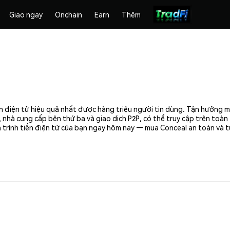
Giao ngay
Onchain
Earn
Thêm
n điện tử hiệu quả nhất được hàng triệu người tin dùng. Tận hưởng 
 nhà cung cấp bên thứ ba và giao dịch P2P, có thể truy cập trên toà
 trình tiền điện tử của bạn ngay hôm nay — mua Conceal an toàn và t