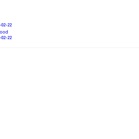
-02-22
good
-02-22