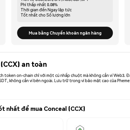
Phí thấp nhất
0.08%
Thời gian đến
Ngay lập tức
Tốt nhất cho
Số lượng lớn
Mua bằng Chuyển khoản ngân hàng
 (CCX) an toàn
ch token on-chain chỉ với một cú nhấp chuột mà không cần ví Web3. 
SDT, không cần ví bên ngoài. Lưu trữ trong ví bảo mật cao của Pheme
tốt nhất để mua Conceal (CCX)