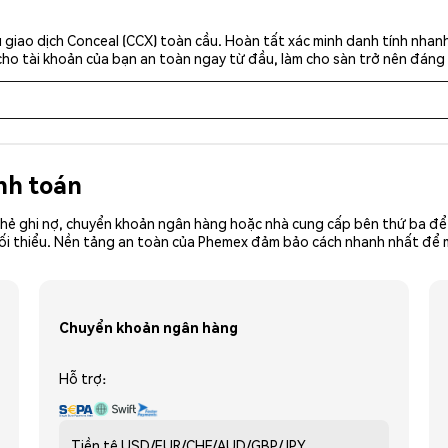
giao dịch Conceal (CCX) toàn cầu. Hoàn tất xác minh danh tính nhan
cho tài khoản của bạn an toàn ngay từ đầu, làm cho sàn trở nên đáng 
nh toán
hẻ ghi nợ, chuyển khoản ngân hàng hoặc nhà cung cấp bên thứ ba để 
ền tối thiểu. Nền tảng an toàn của Phemex đảm bảo cách nhanh nhất đ
Chuyển khoản ngân hàng
Hỗ trợ:
Tiền tệ
USD/EUR/CHF/AUD/GBP/JPY