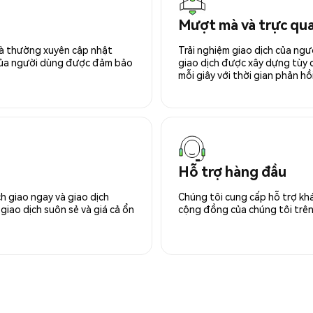
Mượt mà và trực qu
 và thường xuyên cập nhật
Trải nghiệm giao dịch của ngư
 của người dùng được đảm bảo
giao dịch được xây dựng tùy ch
mỗi giây với thời gian phản hồi
Hỗ trợ hàng đầu
h giao ngay và giao dịch
Chúng tôi cung cấp hỗ trợ kh
giao dịch suôn sẻ và giá cả ổn
cộng đồng của chúng tôi trên 