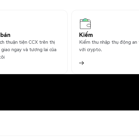
 bán
Kiếm
ch thuận tiện CCX trên thị
Kiếm thu nhập thụ động an
 giao ngay và tương lai của
với crypto.
tôi