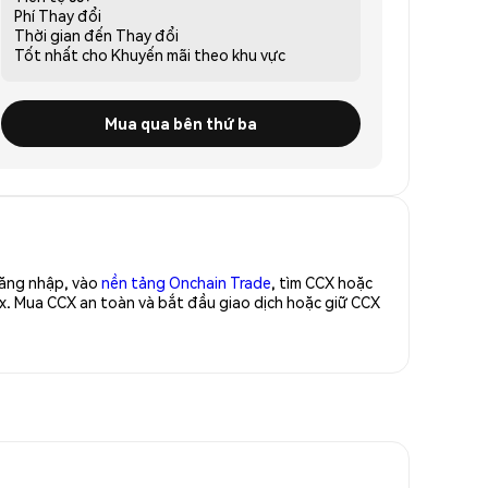
Phí
Thay đổi
Thời gian đến
Thay đổi
Tốt nhất cho
Khuyến mãi theo khu vực
Mua qua bên thứ ba
Đăng nhập, vào
nền tảng Onchain Trade
, tìm CCX hoặc
x. Mua CCX an toàn và bắt đầu giao dịch hoặc giữ CCX