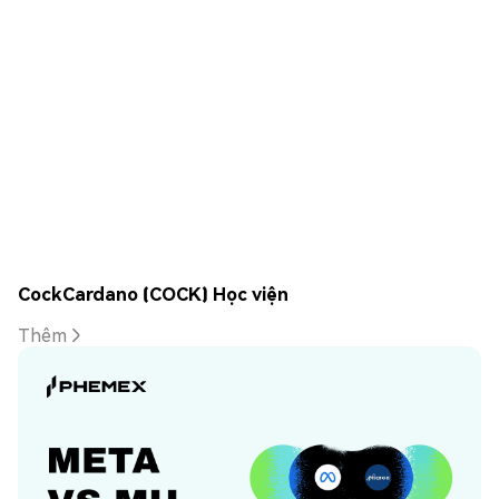
CockCardano (COCK) Học viện
Thêm