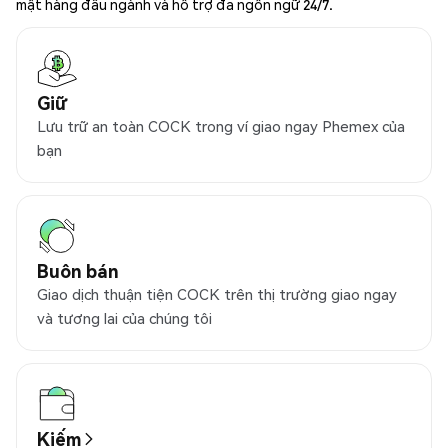
mật hàng đầu ngành và hỗ trợ đa ngôn ngữ 24/7.
Giữ
Lưu trữ an toàn COCK trong ví giao ngay Phemex của
bạn
Buôn bán
Giao dịch thuận tiện COCK trên thị trường giao ngay
và tương lai của chúng tôi
Kiếm