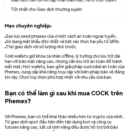
Tốt nhất cho
Giao dịch thường xuyên
Mẹo chuyên nghiệp:
Sao lưu seed phrases của ví một cách an toàn ngoại tuyến.
Sử dụng mật khẩu độc nhất và bật xác thực hai yếu tố (2FA).
Thử giao dịch với số lượng nhỏ trước.
Cold wallets giữ khóa cá nhân offline, lý tưởng cho lưu trữ dài
hạn với bảo mật nâng cao, nhưng cần lưu trữ an toàn để tránh
mất mát; Hot wallets, bao gồm giải pháp custodial an toàn của
Phemex, cung cấp khả năng truy cập với biện pháp bảo vệ đáng
tin cậy. Chọn tùy chọn phù hợp nhất với nhu cầu của bạn.
Bạn có thể làm gì sau khi mua COCK trên
Phemex?
Với Phemex, bạn có thể khai thác nhiều hơn từ crypto của mình.
Từ giao dịch spot đầu tiên đến tận dụng bot và công cụ
futures nâng cao, tất cả tính năng đều được hỗ trợ bởi bảo