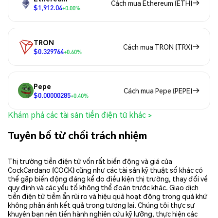
Cách mua Ethereum (ETH)
$1,912.04
+0.00%
TRON
Cách mua TRON (TRX)
$0.329764
+0.60%
Pepe
Cách mua Pepe (PEPE)
$0.00000285
+0.40%
Khám phá các tài sản tiền điện tử khác >
Tuyên bố từ chối trách nhiệm
Thị trường tiền điện tử vốn rất biến động và giá của
CockCardano (COCK) cũng như các tài sản kỹ thuật số khác có
thể gặp biến động đáng kể do điều kiện thị trường, thay đổi về
quy định và các yếu tố không thể đoán trước khác. Giao dịch
tiền điện tử tiềm ẩn rủi ro và hiệu quả hoạt động trong quá khứ
không phản ánh kết quả trong tương lai. Chúng tôi thực sự
khuyên bạn nên tiến hành nghiên cứu kỹ lưỡng, thực hiện các