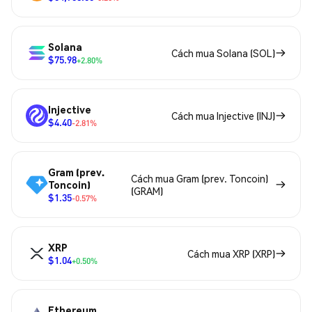
Solana
Cách mua Solana (SOL)
$75.98
+2.80%
Injective
Cách mua Injective (INJ)
$4.40
-2.81%
Gram (prev.
Cách mua Gram (prev. Toncoin)
Toncoin)
(GRAM)
$1.35
-0.57%
XRP
Cách mua XRP (XRP)
$1.04
+0.50%
Ethereum