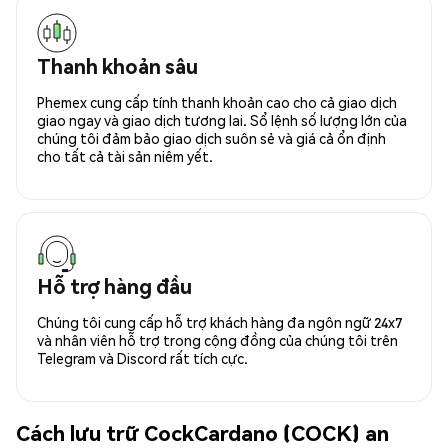
Thanh khoản sâu
Phemex cung cấp tính thanh khoản cao cho cả giao dịch
giao ngay và giao dịch tương lai. Sổ lệnh số lượng lớn của
chúng tôi đảm bảo giao dịch suôn sẻ và giá cả ổn định
cho tất cả tài sản niêm yết.
Hỗ trợ hàng đầu
Chúng tôi cung cấp hỗ trợ khách hàng đa ngôn ngữ 24x7
và nhân viên hỗ trợ trong cộng đồng của chúng tôi trên
Telegram và Discord rất tích cực.
Cách lưu trữ CockCardano (COCK) an