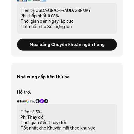
Tiền tệ
USD/EUR/CHF/AUD/GBP/JPY
Phí thấp nhất
0.08%
Thời gian đến
Ngay lập tức
Tốt nhất cho
Số lượng lớn
Mua bằng Chuyển khoản ngân hàng
Nhà cung cấp bên thứ ba
Hỗ trợ:
Tiền tệ
50+
Phí
Thay đổi
Thời gian đến
Thay đổi
Tốt nhất cho
Khuyến mãi theo khu vực