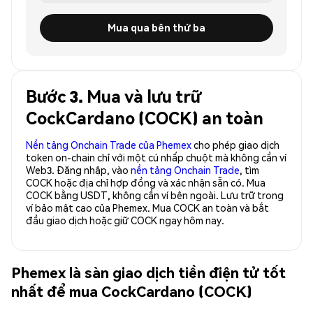
Mua qua bên thứ ba
Bước 3. Mua và lưu trữ
CockCardano (COCK) an toàn
Nền tảng Onchain Trade của Phemex
cho phép giao dịch
token on-chain chỉ với một cú nhấp chuột mà không cần ví
Web3. Đăng nhập, vào
nền tảng Onchain Trade
, tìm
COCK hoặc địa chỉ hợp đồng và xác nhận sẵn có. Mua
COCK bằng USDT, không cần ví bên ngoài. Lưu trữ trong
ví bảo mật cao của Phemex. Mua COCK an toàn và bắt
đầu giao dịch hoặc giữ COCK ngay hôm nay.
Phemex là sàn giao dịch tiền điện tử tốt
nhất để mua CockCardano (COCK)