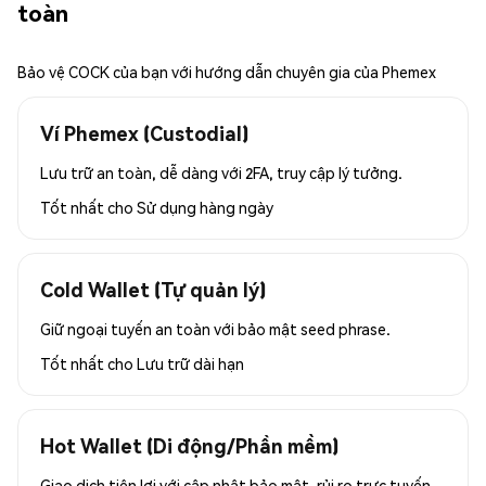
toàn
Bảo vệ COCK của bạn với hướng dẫn chuyên gia của Phemex
Ví Phemex (Custodial)
Lưu trữ an toàn, dễ dàng với 2FA, truy cập lý tưởng.
Tốt nhất cho
Sử dụng hàng ngày
Cold Wallet (Tự quản lý)
Giữ ngoại tuyến an toàn với bảo mật seed phrase.
Tốt nhất cho
Lưu trữ dài hạn
Hot Wallet (Di động/Phần mềm)
Giao dịch tiện lợi với cập nhật bảo mật, rủi ro trực tuyến.