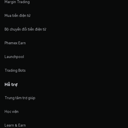
Margin Trading
Mua tiền điện tử
Bộ chuyển đổi tiền điện tử
Phemex Earn
Launchpool
Trading Bots
Hỗ trợ
Trung tâm trợ giúp
Học viện
Learn & Earn