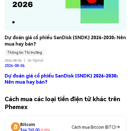
Dự đoán giá cổ phiếu SanDisk (SNDK) 2026-2030: Nên 
mua hay bán?
Thông tin Thị trường
2026-08-06
|
10-15phút
2026-08-06
Dự đoán giá cổ phiếu SanDisk (SNDK) 2026-2030:
Nên mua hay bán?
Cách mua các loại tiền điện tử khác trên
Phemex
Bitcoin
Cách mua Bitcoin (BTC)
$64,765.00
-0.20%