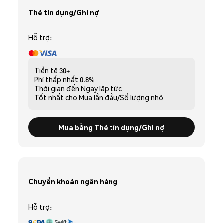
Thẻ tín dụng/Ghi nợ
Hỗ trợ:
Tiền tệ
30+
Phí thấp nhất
0.8%
Thời gian đến
Ngay lập tức
Tốt nhất cho
Mua lần đầu/Số lượng nhỏ
Mua bằng Thẻ tín dụng/Ghi nợ
Chuyển khoản ngân hàng
Hỗ trợ: