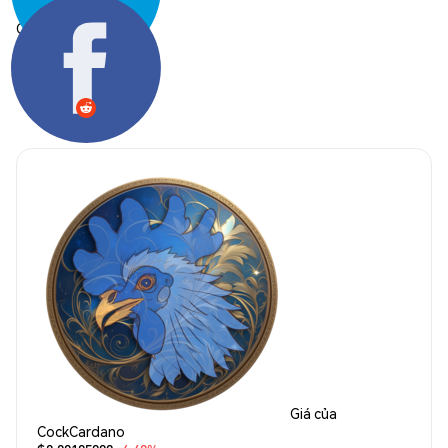
Chia sẻ:
Giá của
CockCardano