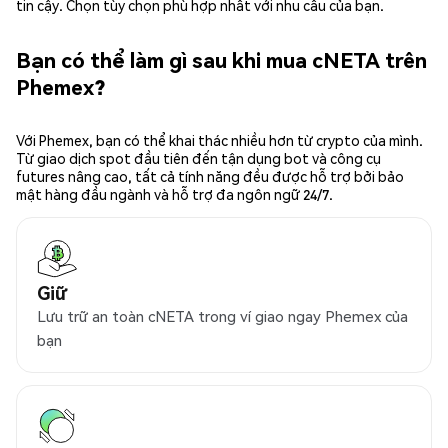
tin cậy. Chọn tùy chọn phù hợp nhất với nhu cầu của bạn.
Bạn có thể làm gì sau khi mua cNETA trên
Phemex?
Với Phemex, bạn có thể khai thác nhiều hơn từ crypto của mình.
Từ giao dịch spot đầu tiên đến tận dụng bot và công cụ
futures nâng cao, tất cả tính năng đều được hỗ trợ bởi bảo
mật hàng đầu ngành và hỗ trợ đa ngôn ngữ 24/7.
Giữ
Lưu trữ an toàn cNETA trong ví giao ngay Phemex của
bạn