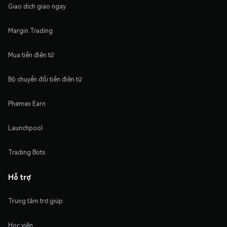
Giao dịch giao ngay
Margin Trading
Mua tiền điện tử
Bộ chuyển đổi tiền điện tử
Phemex Earn
Launchpool
Trading Bots
Hỗ trợ
Trung tâm trợ giúp
Học viện