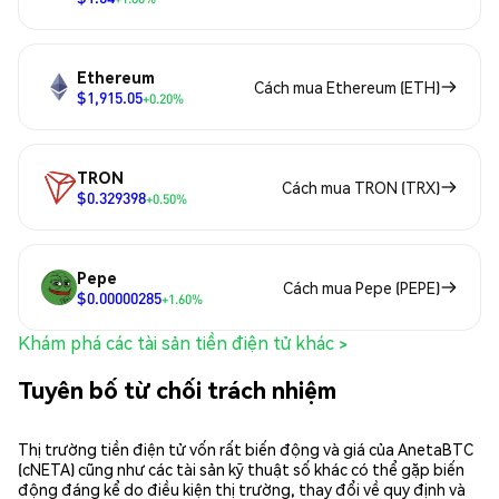
Ethereum
Cách mua Ethereum (ETH)
$1,915.05
+0.20%
TRON
Cách mua TRON (TRX)
$0.329398
+0.50%
Pepe
Cách mua Pepe (PEPE)
$0.00000285
+1.60%
Khám phá các tài sản tiền điện tử khác >
Tuyên bố từ chối trách nhiệm
Thị trường tiền điện tử vốn rất biến động và giá của AnetaBTC
(cNETA) cũng như các tài sản kỹ thuật số khác có thể gặp biến
động đáng kể do điều kiện thị trường, thay đổi về quy định và