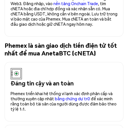
Web3. Đăng nhập, vào
nền tảng Onchain Trade
, tìm
cNETA hoặc địa chỉ hợp đồng và xác nhận sẵn có. Mua
cNETA bằng USDT, không cần ví bên ngoài. Lưu trữ trong
ví bảo mật cao của Phemex. Mua cNETA an toàn và bắt
đầu giao dịch hoặc giữ cNETA ngay hôm nay.
Phemex là sàn giao dịch tiền điện tử tốt
nhất để mua AnetaBTC (cNETA)
Đáng tin cậy và an toàn
Phemex triển khai hệ thống ví lạnh xác định phân cấp và
thường xuyên cập nhật
bằng chứng dự trữ
để xác minh
rằng toàn bộ tài sản của người dùng được đảm bảo theo
tỷ lệ 1:1.