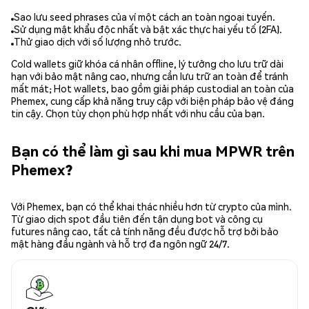
Sao lưu seed phrases của ví một cách an toàn ngoại tuyến.
Sử dụng mật khẩu độc nhất và bật xác thực hai yếu tố (2FA).
Thử giao dịch với số lượng nhỏ trước.
Cold wallets giữ khóa cá nhân offline, lý tưởng cho lưu trữ dài
hạn với bảo mật nâng cao, nhưng cần lưu trữ an toàn để tránh
mất mát; Hot wallets, bao gồm giải pháp custodial an toàn của
Phemex, cung cấp khả năng truy cập với biện pháp bảo vệ đáng
tin cậy. Chọn tùy chọn phù hợp nhất với nhu cầu của bạn.
Bạn có thể làm gì sau khi mua MPWR trên
Phemex?
Với Phemex, bạn có thể khai thác nhiều hơn từ crypto của mình.
Từ giao dịch spot đầu tiên đến tận dụng bot và công cụ
futures nâng cao, tất cả tính năng đều được hỗ trợ bởi bảo
mật hàng đầu ngành và hỗ trợ đa ngôn ngữ 24/7.