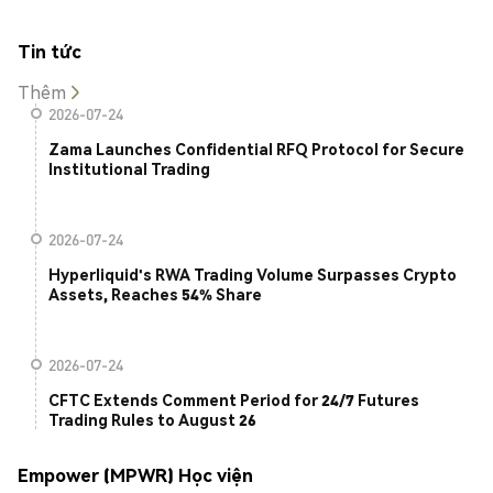
Tin tức
Thêm
2026-07-24
Zama Launches Confidential RFQ Protocol for Secure
Institutional Trading
2026-07-24
Hyperliquid's RWA Trading Volume Surpasses Crypto
Assets, Reaches 54% Share
2026-07-24
CFTC Extends Comment Period for 24/7 Futures
Trading Rules to August 26
Empower (MPWR) Học viện