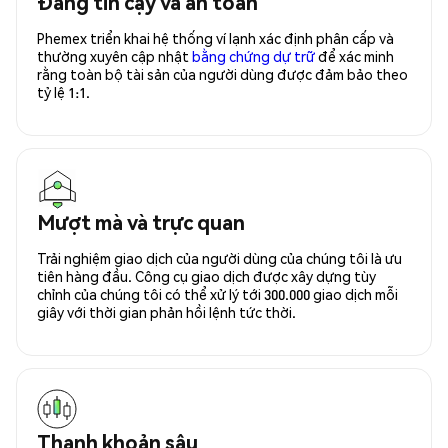
Đáng tin cậy và an toàn
Phemex triển khai hệ thống ví lạnh xác định phân cấp và
thường xuyên cập nhật
bằng chứng dự trữ
để xác minh
rằng toàn bộ tài sản của người dùng được đảm bảo theo
tỷ lệ 1:1.
Mượt mà và trực quan
Trải nghiệm giao dịch của người dùng của chúng tôi là ưu
tiên hàng đầu. Công cụ giao dịch được xây dựng tùy
chỉnh của chúng tôi có thể xử lý tới 300.000 giao dịch mỗi
giây với thời gian phản hồi lệnh tức thời.
Thanh khoản sâu