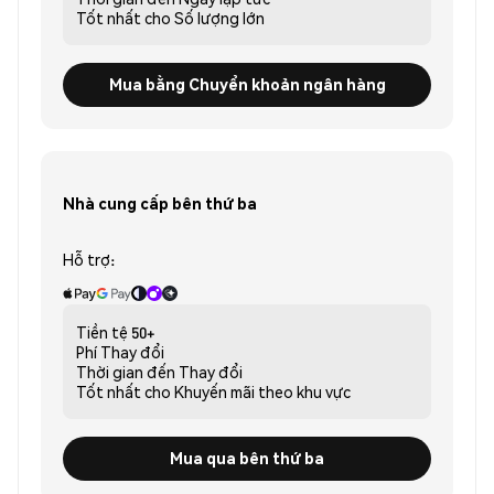
Tốt nhất cho
Số lượng lớn
Mua bằng Chuyển khoản ngân hàng
Nhà cung cấp bên thứ ba
Hỗ trợ:
Tiền tệ
50+
Phí
Thay đổi
Thời gian đến
Thay đổi
Tốt nhất cho
Khuyến mãi theo khu vực
Mua qua bên thứ ba