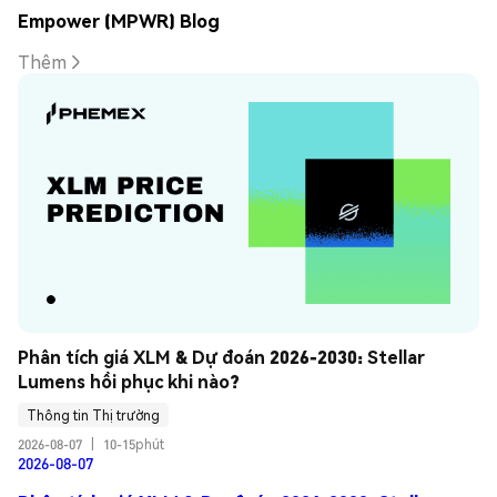
Empower (MPWR) Blog
Thêm
Phân tích giá XLM & Dự đoán 2026-2030: Stellar 
Lumens hồi phục khi nào?
Thông tin Thị trường
2026-08-07
|
10-15phút
2026-08-07