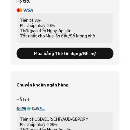
Hỗ trợ:
Tiền tệ
30+
Phí thấp nhất
0.8%
Thời gian đến
Ngay lập tức
Tốt nhất cho
Mua lần đầu/Số lượng nhỏ
Mua bằng Thẻ tín dụng/Ghi nợ
Chuyển khoản ngân hàng
Hỗ trợ:
Tiền tệ
USD/EUR/CHF/AUD/GBP/JPY
Phí thấp nhất
0.08%
Thời gian đến
Ngay lập tức