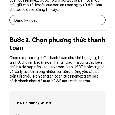
toàn của Phemex, được hỗ trợ bởi 2FA và kiểm toán dự
trữ, giữ cho tài khoản của bạn an toàn ngay từ đầu, làm
cho sàn trở nên đáng tin cậy.
Đăng ký ngay
Bước 2. Chọn phương thức thanh
toán
Chọn các phương thức thanh toán như thẻ tín dụng, thẻ
ghi nợ, chuyển khoản ngân hàng hoặc nhà cung cấp bên
thứ ba để nạp tiền vào tài khoản. Nạp USDT hoặc crypto
với xử lý tức thì trong nhiều loại tiền, không yêu cầu số
tiền tối thiểu. Nền tảng an toàn của Phemex đảm bảo
cách nhanh nhất để mua MPWR một cách an tâm.
Thẻ tín dụng/Ghi nợ