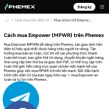
Đăng ký
Cách mua tiền điện tử
Mua và lưu trữ Empower (MPWR) an toàn
Cách mua Empower (MPWR) trên Phemex
Mua Empower (MPWR) dễ dàng trên Phemex, sàn giao dịch tiền
điện tử hiệu quả nhất được hàng triệu người tin dùng. Tận
hưởng mua bán an toàn, tức thì với các phương thức thanh
toán linh hoạt, bao gồm thẻ tín dụng, chuyển khoản ngân hàng,
nhà cung cấp bên thứ ba và giao dịch P2P, có thể truy cập trên
toàn thế giới. Nền tảng trực quan và bảo mật mạnh mẽ của
Phemex giúp việc mua MPWR trở nên liền mạch. Bắt đầu hành
trình tiền điện tử của bạn ngay hôm nay — mua Empower an
toàn và tự tin trên Phemex.