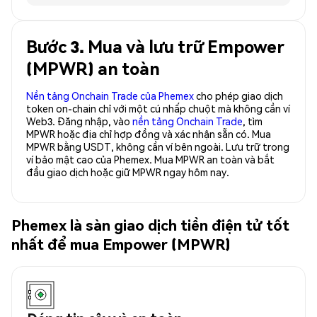
Bước 3. Mua và lưu trữ Empower
(MPWR) an toàn
Nền tảng Onchain Trade của Phemex
cho phép giao dịch
token on-chain chỉ với một cú nhấp chuột mà không cần ví
Web3. Đăng nhập, vào
nền tảng Onchain Trade
, tìm
MPWR hoặc địa chỉ hợp đồng và xác nhận sẵn có. Mua
MPWR bằng USDT, không cần ví bên ngoài. Lưu trữ trong
ví bảo mật cao của Phemex. Mua MPWR an toàn và bắt
đầu giao dịch hoặc giữ MPWR ngay hôm nay.
Phemex là sàn giao dịch tiền điện tử tốt
nhất để mua Empower (MPWR)