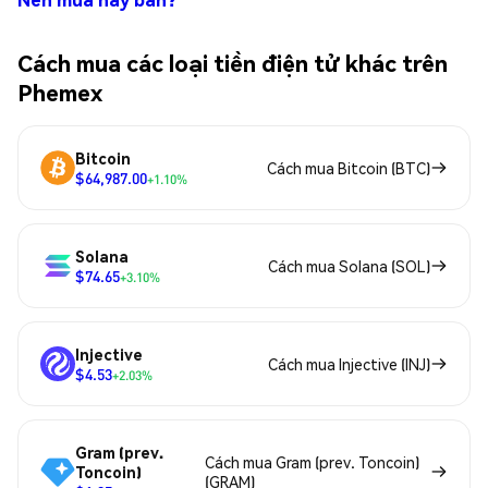
Cách mua các loại tiền điện tử khác trên
Phemex
Bitcoin
Cách mua Bitcoin (BTC)
$64,987.00
+1.10%
Solana
Cách mua Solana (SOL)
$74.65
+3.10%
Injective
Cách mua Injective (INJ)
$4.53
+2.03%
Gram (prev.
Cách mua Gram (prev. Toncoin)
Toncoin)
(GRAM)