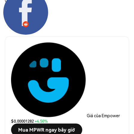
Chia sẻ:
Giá của Empower
$0.00001282
+4.50%
Mua MPWR ngay bây giờ