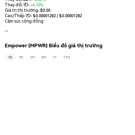
Thay đổi 7D:
+4.10%
Giá trị thị trường:
$0.00
Cao/Thấp 7D: $
0.00001282
/ $
0.00001282
Cảm xúc cộng đồng
--
Empower (MPWR) Biểu đồ giá thị trường
1D
7D
1M
3M
1Y
YTD