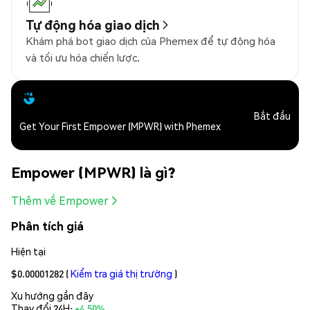
Tự động hóa giao dịch
Khám phá bot giao dịch của Phemex để tự động hóa
và tối ưu hóa chiến lược.
Bắt đầu
Get Your First Empower (MPWR) with Phemex
Empower (MPWR) là gì?
Thêm về Empower
Phân tích giá
Hiện tại
$0.00001282
(
Kiểm tra giá thị trường
)
Xu hướng gần đây
Thay đổi 24H:
+4.50%