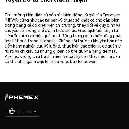
Thị trường tiền điện tử vốn rất biến động và giá của Empower
(MPWR) cũng như các tài sản kỹ thuật số khác có thể gặp biến
động đáng kể do điều kiện thị trường, thay đổi về quy định và
các yếu tố không thể đoán trước khác. Giao dịch tiền điện tử
tiềm ẩn rủi ro và hiệu quả hoạt động trong quá khứ không phản
ánh kết quả trong tương lai. Chúng tôi thực sự khuyên bạn nên
tiến hành nghiên cứu kỹ lưỡng, thực hiện các chiến lược quản lý
rủi ro và chỉ đầu tư những gì bạn có thể đủ khả năng để mất.
Phemex không chịu trách nhiệm về bất kỳ tổn thất nào mà bạn
có thể phải gánh chịu khi mua hoặc bán Empower.
tiếng Việt
