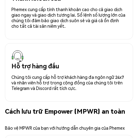
Phemex cung cấp tính thanh khoản cao cho cả giao dịch
giao ngay và giao dịch tương lai. Sổ lệnh số lượng lớn của
chúng tôi đảm bảo giao dịch suôn sẻ và giá cả ổn định
cho tất cả tài sản niêm yết.
Hỗ trợ hàng đầu
Chúng tôi cung cấp hỗ trợ khách hàng đa ngôn ngữ 24x7
và nhân viên hỗ trợ trong cộng đồng của chúng tôi trên
Telegram và Discord rất tích cực.
Cách lưu trữ Empower (MPWR) an toàn
Bảo vệ MPWR của bạn với hướng dẫn chuyên gia của Phemex