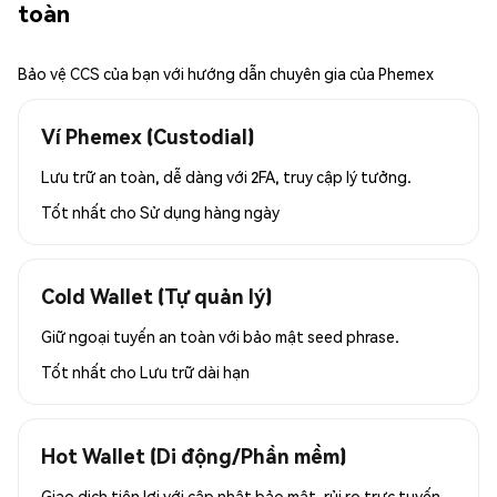
toàn
Bảo vệ CCS của bạn với hướng dẫn chuyên gia của Phemex
Ví Phemex (Custodial)
Lưu trữ an toàn, dễ dàng với 2FA, truy cập lý tưởng.
Tốt nhất cho
Sử dụng hàng ngày
Cold Wallet (Tự quản lý)
Giữ ngoại tuyến an toàn với bảo mật seed phrase.
Tốt nhất cho
Lưu trữ dài hạn
Hot Wallet (Di động/Phần mềm)
Giao dịch tiện lợi với cập nhật bảo mật, rủi ro trực tuyến.