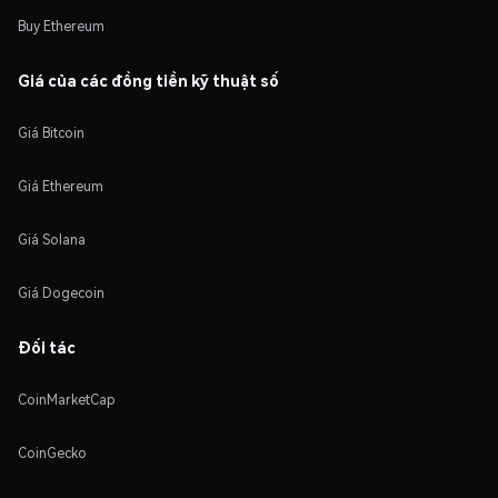
Buy Ethereum
Giá của các đồng tiền kỹ thuật số
Giá Bitcoin
Giá Ethereum
Giá Solana
Giá Dogecoin
Đối tác
CoinMarketCap
CoinGecko