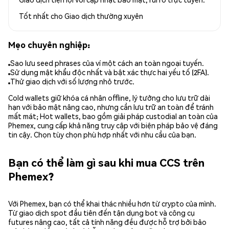
Tốt nhất cho
Giao dịch thường xuyên
Mẹo chuyên nghiệp:
Sao lưu seed phrases của ví một cách an toàn ngoại tuyến.
Sử dụng mật khẩu độc nhất và bật xác thực hai yếu tố (2FA).
Thử giao dịch với số lượng nhỏ trước.
Cold wallets giữ khóa cá nhân offline, lý tưởng cho lưu trữ dài
hạn với bảo mật nâng cao, nhưng cần lưu trữ an toàn để tránh
mất mát; Hot wallets, bao gồm giải pháp custodial an toàn của
Phemex, cung cấp khả năng truy cập với biện pháp bảo vệ đáng
tin cậy. Chọn tùy chọn phù hợp nhất với nhu cầu của bạn.
Bạn có thể làm gì sau khi mua CCS trên
Phemex?
Với Phemex, bạn có thể khai thác nhiều hơn từ crypto của mình.
Từ giao dịch spot đầu tiên đến tận dụng bot và công cụ
futures nâng cao, tất cả tính năng đều được hỗ trợ bởi bảo