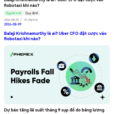
Robotaxi khi nào?
Người mới
Quy định
2026-08-09
|
15-20phút
2026-08-09
Balaji Krishnamurthy là ai? Uber CFO đặt cược vào
Robotaxi khi nào?
Dự báo tăng lãi suất tháng 9 sụp đổ do bảng lương 