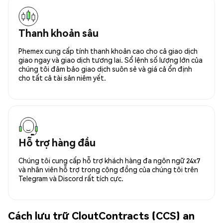
Thanh khoản sâu
Phemex cung cấp tính thanh khoản cao cho cả giao dịch
giao ngay và giao dịch tương lai. Sổ lệnh số lượng lớn của
chúng tôi đảm bảo giao dịch suôn sẻ và giá cả ổn định
cho tất cả tài sản niêm yết.
Hỗ trợ hàng đầu
Chúng tôi cung cấp hỗ trợ khách hàng đa ngôn ngữ 24x7
và nhân viên hỗ trợ trong cộng đồng của chúng tôi trên
Telegram và Discord rất tích cực.
Cách lưu trữ CloutContracts (CCS) an