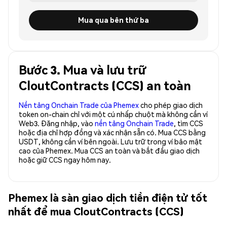
Mua qua bên thứ ba
Bước 3. Mua và lưu trữ
CloutContracts (CCS) an toàn
Nền tảng Onchain Trade của Phemex
cho phép giao dịch
token on-chain chỉ với một cú nhấp chuột mà không cần ví
Web3. Đăng nhập, vào
nền tảng Onchain Trade
, tìm CCS
hoặc địa chỉ hợp đồng và xác nhận sẵn có. Mua CCS bằng
USDT, không cần ví bên ngoài. Lưu trữ trong ví bảo mật
cao của Phemex. Mua CCS an toàn và bắt đầu giao dịch
hoặc giữ CCS ngay hôm nay.
Phemex là sàn giao dịch tiền điện tử tốt
nhất để mua CloutContracts (CCS)