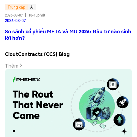
Trung cấp
AI
2026-08-07
|
10-15phút
2026-08-07
So sánh cổ phiếu META và MU 2026: Đầu tư nào sinh
lời hơn?
CloutContracts (CCS) Blog
Thêm