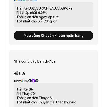
Tiền tệ
USD/EUR/CHF/AUD/GBP/JPY
Phí thấp nhất
0.08%
Thời gian đến
Ngay lập tức
Tốt nhất cho
Số lượng lớn
Mua bằng Chuyển khoản ngân hàng
Nhà cung cấp bên thứ ba
Hỗ trợ:
Tiền tệ
50+
Phí
Thay đổi
Thời gian đến
Thay đổi
Tốt nhất cho
Khuyến mãi theo khu vực