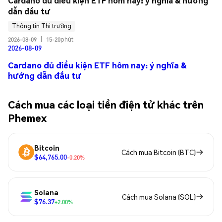
Cardano đủ điều kiện ETF hôm nay: ý nghĩa & hướng 
dẫn đầu tư
Thông tin Thị trường
2026-08-09
|
15-20phút
2026-08-09
Cardano đủ điều kiện ETF hôm nay: ý nghĩa &
hướng dẫn đầu tư
Cách mua các loại tiền điện tử khác trên
Phemex
Bitcoin
Cách mua Bitcoin (BTC)
$64,765.00
-0.20%
Solana
Cách mua Solana (SOL)
$76.37
+2.00%