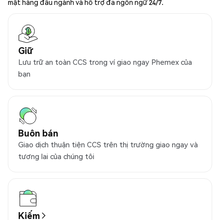
mật hàng đầu ngành và hỗ trợ đa ngôn ngữ 24/7.
Giữ
Lưu trữ an toàn CCS trong ví giao ngay Phemex của
bạn
Buôn bán
Giao dịch thuận tiện CCS trên thị trường giao ngay và
tương lai của chúng tôi
Kiếm