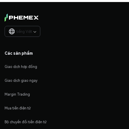
tiếng Việt

Các sản phẩm
Giao dịch hợp đồng
Giao dịch giao ngay
Margin Trading
Mua tiền điện tử
Bộ chuyển đổi tiền điện tử