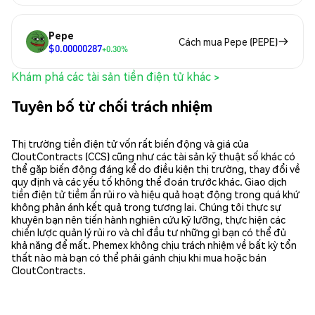
Pepe
Cách mua Pepe (PEPE)
$0.00000287
+0.30%
Khám phá các tài sản tiền điện tử khác >
Tuyên bố từ chối trách nhiệm
Thị trường tiền điện tử vốn rất biến động và giá của
CloutContracts (CCS) cũng như các tài sản kỹ thuật số khác có
thể gặp biến động đáng kể do điều kiện thị trường, thay đổi về
quy định và các yếu tố không thể đoán trước khác. Giao dịch
tiền điện tử tiềm ẩn rủi ro và hiệu quả hoạt động trong quá khứ
không phản ánh kết quả trong tương lai. Chúng tôi thực sự
khuyên bạn nên tiến hành nghiên cứu kỹ lưỡng, thực hiện các
chiến lược quản lý rủi ro và chỉ đầu tư những gì bạn có thể đủ
khả năng để mất. Phemex không chịu trách nhiệm về bất kỳ tổn
thất nào mà bạn có thể phải gánh chịu khi mua hoặc bán
CloutContracts.