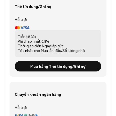
Thẻ tín dụng/Ghi nợ
Hỗ trợ:
Tiền tệ
30+
Phí thấp nhất
0.8%
Thời gian đến
Ngay lập tức
Tốt nhất cho
Mua lần đầu/Số lượng nhỏ
Mua bằng Thẻ tín dụng/Ghi nợ
Chuyển khoản ngân hàng
Hỗ trợ: