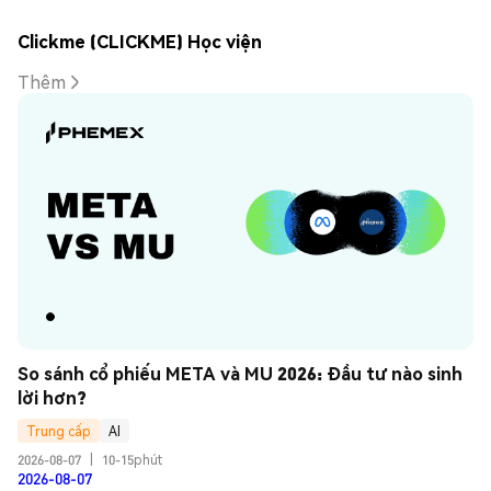
Clickme (CLICKME) Học viện
Thêm
So sánh cổ phiếu META và MU 2026: Đầu tư nào sinh 
lời hơn?
Trung cấp
AI
2026-08-07
|
10-15phút
2026-08-07