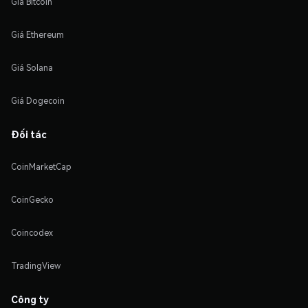
Giá Bitcoin
Giá Ethereum
Giá Solana
Giá Dogecoin
Đối tác
CoinMarketCap
CoinGecko
Coincodex
TradingView
Công ty