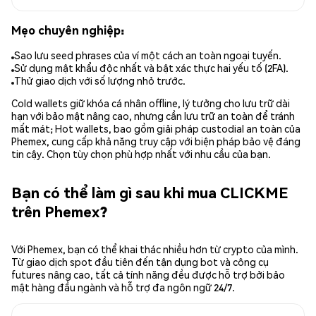
Mẹo chuyên nghiệp:
Sao lưu seed phrases của ví một cách an toàn ngoại tuyến.
Sử dụng mật khẩu độc nhất và bật xác thực hai yếu tố (2FA).
Thử giao dịch với số lượng nhỏ trước.
Cold wallets giữ khóa cá nhân offline, lý tưởng cho lưu trữ dài
hạn với bảo mật nâng cao, nhưng cần lưu trữ an toàn để tránh
mất mát; Hot wallets, bao gồm giải pháp custodial an toàn của
Phemex, cung cấp khả năng truy cập với biện pháp bảo vệ đáng
tin cậy. Chọn tùy chọn phù hợp nhất với nhu cầu của bạn.
Bạn có thể làm gì sau khi mua CLICKME
trên Phemex?
Với Phemex, bạn có thể khai thác nhiều hơn từ crypto của mình.
Từ giao dịch spot đầu tiên đến tận dụng bot và công cụ
futures nâng cao, tất cả tính năng đều được hỗ trợ bởi bảo
mật hàng đầu ngành và hỗ trợ đa ngôn ngữ 24/7.