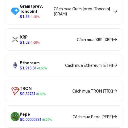
Gram (prev.
Cách mua Gram (prev. Toncoin)
Toncoin)
(GRAM)
$1.35
-1.65%
XRP
Cách mua XRP (XRP)
$1.02
-1.00%
Ethereum
Cách mua Ethereum (ETH)
$1,913.31
+0.50%
TRON
Cách mua TRON (TRX)
$0.32731
+0.10%
Pepe
Cách mua Pepe (PEPE)
$0.00000281
+0.20%