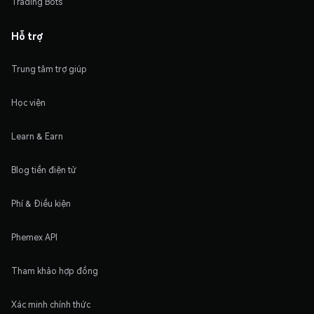
Trading Bots
Hỗ trợ
Trung tâm trợ giúp
Học viện
Learn & Earn
Blog tiền điện tử
Phí & Điều kiện
Phemex API
Tham khảo hợp đồng
Xác minh chính thức