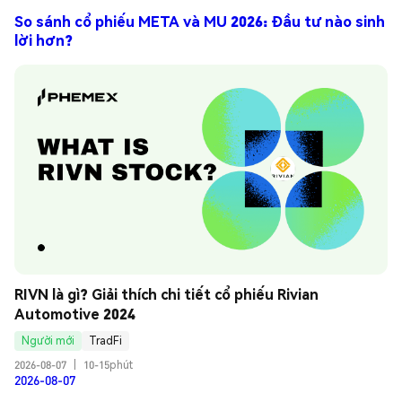
So sánh cổ phiếu META và MU 2026: Đầu tư nào sinh
lời hơn?
RIVN là gì? Giải thích chi tiết cổ phiếu Rivian 
Automotive 2024
Người mới
TradFi
2026-08-07
|
10-15phút
2026-08-07