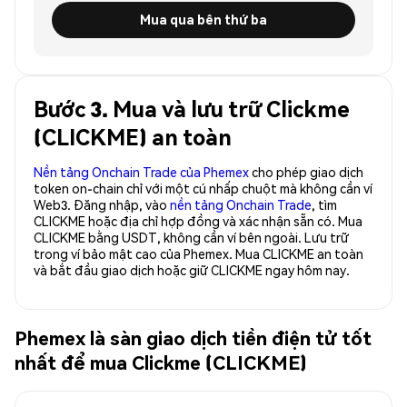
Mua qua bên thứ ba
Bước 3. Mua và lưu trữ Clickme
(CLICKME) an toàn
Nền tảng Onchain Trade của Phemex
cho phép giao dịch
token on-chain chỉ với một cú nhấp chuột mà không cần ví
Web3. Đăng nhập, vào
nền tảng Onchain Trade
, tìm
CLICKME hoặc địa chỉ hợp đồng và xác nhận sẵn có. Mua
CLICKME bằng USDT, không cần ví bên ngoài. Lưu trữ
trong ví bảo mật cao của Phemex. Mua CLICKME an toàn
và bắt đầu giao dịch hoặc giữ CLICKME ngay hôm nay.
Phemex là sàn giao dịch tiền điện tử tốt
nhất để mua Clickme (CLICKME)