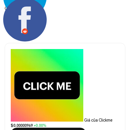
Chia sẻ:
Giá của Clickme
$0.00000969
+0.00%