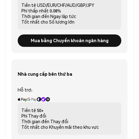
Tiền tệ
USD/EUR/CHF/AUD/GBP/JPY
Phí thấp nhất
0.08%
Thời gian đến
Ngay lập tức
Tốt nhất cho
Số lượng lớn
Mua bằng Chuyển khoản ngân hàng
Nhà cung cấp bên thứ ba
Hỗ trợ:
Tiền tệ
50+
Phí
Thay đổi
Thời gian đến
Thay đổi
Tốt nhất cho
Khuyến mãi theo khu vực