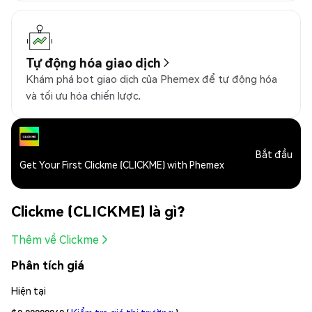
Tự động hóa giao dịch
Khám phá bot giao dịch của Phemex để tự động hóa
và tối ưu hóa chiến lược.
Bắt đầu
Get Your First Clickme (CLICKME) with Phemex
Clickme (CLICKME) là gì?
Thêm về Clickme
Phân tích giá
Hiện tại