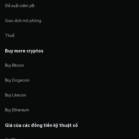
Đề xuất niêm yết
Giao dịch mô phỏng
Thuế
Buy more cryptos
Buy Bitcoin
Buy Dogecoin
Buy Litecoin
Buy Ethereum
Giá của các đồng tiền kỹ thuật số