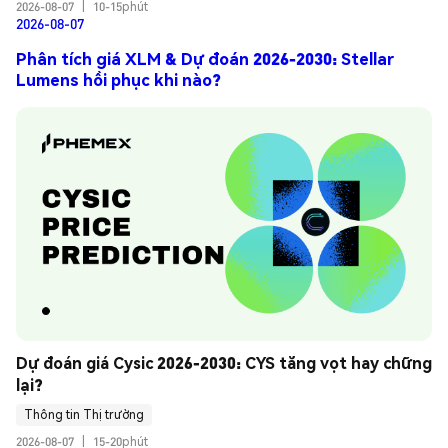
2026-08-07
|
10-15phút
2026-08-07
Phân tích giá XLM & Dự đoán 2026-2030: Stellar
Lumens hồi phục khi nào?
Dự đoán giá Cysic 2026-2030: CYS tăng vọt hay chững 
lại?
Thông tin Thị trường
2026-08-07
|
15-20phút