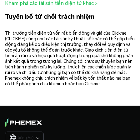
Khám phá các tài sản tiền điện tử khác >
Tuyên bố từ chối trách nhiệm
Thị trường tiền điện tử vốn rất biến động và giá của Clickme
(CLICKME) cũng như các tài sản kỹ thuật số khác có thể gặp biến
động đáng kể do điều kiện thị trường, thay đổi về quy định và
các yếu tố không thể đoán trước khác. Giao dịch tiền điện tử
tiềm ẩn rủi ro và hiệu quả hoạt động trong quá khứ không phản
ánh kết quả trong tương lai. Chúng tôi thực sự khuyên bạn nên
tiến hành nghiên cứu kỹ lưỡng, thực hiện các chiến lược quản lý
rủi ro và chỉ đầu tư những gì bạn có thể đủ khả năng để mất.
Phemex không chịu trách nhiệm về bất kỳ tổn thất nào mà bạn
có thể phải gánh chịu khi mua hoặc bán Clickme.
tiếng Việt
