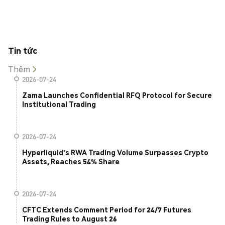
Tin tức
Thêm
2026-07-24
Zama Launches Confidential RFQ Protocol for Secure
Institutional Trading
2026-07-24
Hyperliquid's RWA Trading Volume Surpasses Crypto
Assets, Reaches 54% Share
2026-07-24
CFTC Extends Comment Period for 24/7 Futures
Trading Rules to August 26