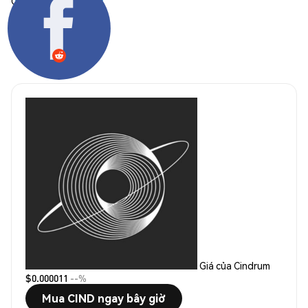
Chia sẻ:
Giá của Cindrum
$0.000011
--%
Mua CIND ngay bây giờ