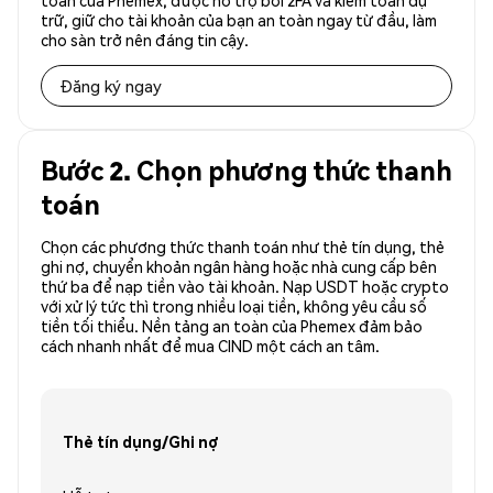
toàn của Phemex, được hỗ trợ bởi 2FA và kiểm toán dự
trữ, giữ cho tài khoản của bạn an toàn ngay từ đầu, làm
cho sàn trở nên đáng tin cậy.
Đăng ký ngay
Bước 2. Chọn phương thức thanh
toán
Chọn các phương thức thanh toán như thẻ tín dụng, thẻ
ghi nợ, chuyển khoản ngân hàng hoặc nhà cung cấp bên
thứ ba để nạp tiền vào tài khoản. Nạp USDT hoặc crypto
với xử lý tức thì trong nhiều loại tiền, không yêu cầu số
tiền tối thiểu. Nền tảng an toàn của Phemex đảm bảo
cách nhanh nhất để mua CIND một cách an tâm.
Thẻ tín dụng/Ghi nợ