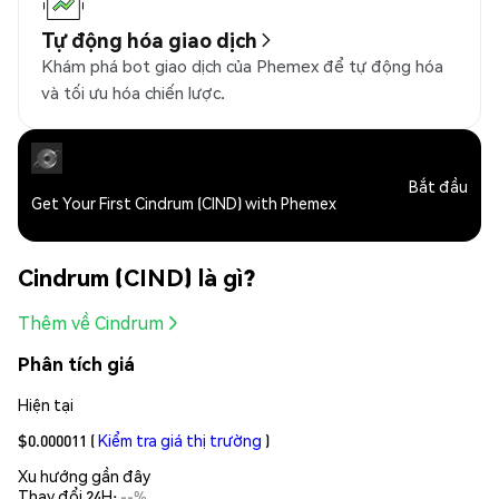
Tự động hóa giao dịch
Khám phá bot giao dịch của Phemex để tự động hóa
và tối ưu hóa chiến lược.
Bắt đầu
Get Your First Cindrum (CIND) with Phemex
Cindrum (CIND) là gì?
Thêm về Cindrum
Phân tích giá
Hiện tại
$0.000011
(
Kiểm tra giá thị trường
)
Xu hướng gần đây
Thay đổi 24H:
--%