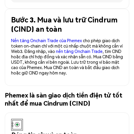
Bước 3. Mua và lưu trữ Cindrum
(CIND) an toàn
Nền tảng Onchain Trade của Phemex
cho phép giao dịch
token on-chain chỉ với một cú nhấp chuột mà không cần ví
Web3. Đăng nhập, vào
nền tảng Onchain Trade
, tìm CIND
hoặc địa chỉ hợp đồng và xác nhận sẵn có. Mua CIND bằng
USDT, không cần ví bên ngoài. Lưu trữ trong ví bảo mật
cao của Phemex. Mua CIND an toàn và bắt đầu giao dịch
hoặc giữ CIND ngay hôm nay.
Phemex là sàn giao dịch tiền điện tử tốt
nhất để mua Cindrum (CIND)