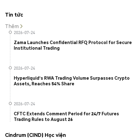
Tin tức
Thêm
2026-07-24
Zama Launches Confidential RFQ Protocol for Secure
Institutional Trading
2026-07-24
Hyperliquid's RWA Trading Volume Surpasses Crypto
Assets, Reaches 54% Share
2026-07-24
CFTC Extends Comment Period for 24/7 Futures
Trading Rules to August 26
Cindrum (CIND) Học viện