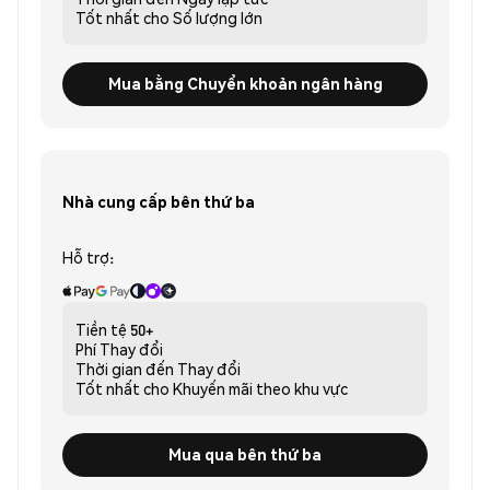
Tốt nhất cho
Số lượng lớn
Mua bằng Chuyển khoản ngân hàng
Nhà cung cấp bên thứ ba
Hỗ trợ:
Tiền tệ
50+
Phí
Thay đổi
Thời gian đến
Thay đổi
Tốt nhất cho
Khuyến mãi theo khu vực
Mua qua bên thứ ba