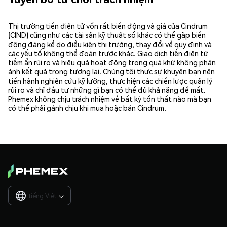
Thị trường tiền điện tử vốn rất biến động và giá của Cindrum
(CIND) cũng như các tài sản kỹ thuật số khác có thể gặp biến
động đáng kể do điều kiện thị trường, thay đổi về quy định và
các yếu tố không thể đoán trước khác. Giao dịch tiền điện tử
tiềm ẩn rủi ro và hiệu quả hoạt động trong quá khứ không phản
ánh kết quả trong tương lai. Chúng tôi thực sự khuyên bạn nên
tiến hành nghiên cứu kỹ lưỡng, thực hiện các chiến lược quản lý
rủi ro và chỉ đầu tư những gì bạn có thể đủ khả năng để mất.
Phemex không chịu trách nhiệm về bất kỳ tổn thất nào mà bạn
có thể phải gánh chịu khi mua hoặc bán Cindrum.
tiếng Việt
