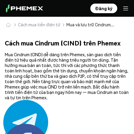
Đăng ký
Cách mua tiền điện tử
Mua và lưu trữ Cindrum (CIND) an toàn
Cách mua Cindrum (CIND) trên Phemex
Mua Cindrum (CIND) dễ dàng trên Phemex, sàn giao dịch tiền
điện tử hiệu quả nhất được hàng triệu người tin dùng. Tận
hưởng mua bán an toàn, tức thì với các phương thức thanh
toán linh hoạt, bao gồm thẻ tín dụng, chuyển khoản ngân hàng,
nhà cung cấp bên thứ ba và giao dịch P2P, có thể truy cập trên
toàn thế giới. Nền tảng trực quan và bảo mật mạnh mẽ của
Phemex giúp việc mua CIND trở nên liền mạch. Bắt đầu hành
trình tiền điện tử của bạn ngay hôm nay — mua Cindrum an toàn
và tự tin trên Phemex.