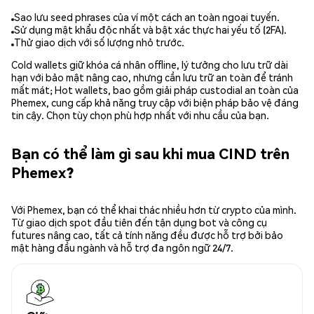
Sao lưu seed phrases của ví một cách an toàn ngoại tuyến.
Sử dụng mật khẩu độc nhất và bật xác thực hai yếu tố (2FA).
Thử giao dịch với số lượng nhỏ trước.
Cold wallets giữ khóa cá nhân offline, lý tưởng cho lưu trữ dài
hạn với bảo mật nâng cao, nhưng cần lưu trữ an toàn để tránh
mất mát; Hot wallets, bao gồm giải pháp custodial an toàn của
Phemex, cung cấp khả năng truy cập với biện pháp bảo vệ đáng
tin cậy. Chọn tùy chọn phù hợp nhất với nhu cầu của bạn.
Bạn có thể làm gì sau khi mua CIND trên
Phemex?
Với Phemex, bạn có thể khai thác nhiều hơn từ crypto của mình.
Từ giao dịch spot đầu tiên đến tận dụng bot và công cụ
futures nâng cao, tất cả tính năng đều được hỗ trợ bởi bảo
mật hàng đầu ngành và hỗ trợ đa ngôn ngữ 24/7.