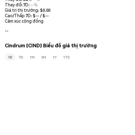
Thay đổi 7D:
--%
Giá trị thị trường:
$0.00
Cao/Thấp 7D: $
--
/ $
--
Cảm xúc cộng đồng
--
Cindrum (CIND) Biểu đồ giá thị trường
1D
7D
1M
3M
1Y
YTD