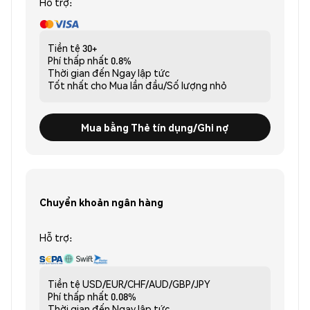
Hỗ trợ:
Tiền tệ
30+
Phí thấp nhất
0.8%
Thời gian đến
Ngay lập tức
Tốt nhất cho
Mua lần đầu/Số lượng nhỏ
Mua bằng Thẻ tín dụng/Ghi nợ
Chuyển khoản ngân hàng
Hỗ trợ:
Tiền tệ
USD/EUR/CHF/AUD/GBP/JPY
Phí thấp nhất
0.08%
Thời gian đến
Ngay lập tức