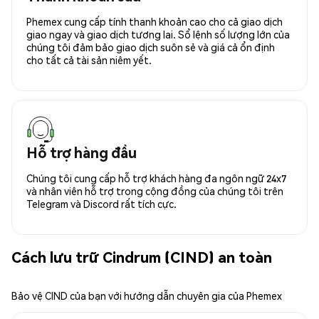
Phemex cung cấp tính thanh khoản cao cho cả giao dịch
giao ngay và giao dịch tương lai. Sổ lệnh số lượng lớn của
chúng tôi đảm bảo giao dịch suôn sẻ và giá cả ổn định
cho tất cả tài sản niêm yết.
Hỗ trợ hàng đầu
Chúng tôi cung cấp hỗ trợ khách hàng đa ngôn ngữ 24x7
và nhân viên hỗ trợ trong cộng đồng của chúng tôi trên
Telegram và Discord rất tích cực.
Cách lưu trữ Cindrum (CIND) an toàn
Bảo vệ CIND của bạn với hướng dẫn chuyên gia của Phemex