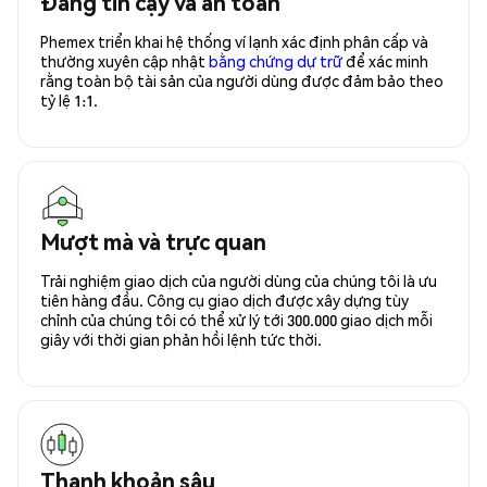
Đáng tin cậy và an toàn
Phemex triển khai hệ thống ví lạnh xác định phân cấp và
thường xuyên cập nhật
bằng chứng dự trữ
để xác minh
rằng toàn bộ tài sản của người dùng được đảm bảo theo
tỷ lệ 1:1.
Mượt mà và trực quan
Trải nghiệm giao dịch của người dùng của chúng tôi là ưu
tiên hàng đầu. Công cụ giao dịch được xây dựng tùy
chỉnh của chúng tôi có thể xử lý tới 300.000 giao dịch mỗi
giây với thời gian phản hồi lệnh tức thời.
Thanh khoản sâu