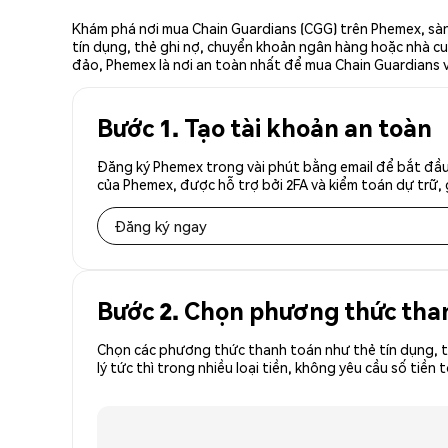
Khám phá nơi mua Chain Guardians (CGG) trên Phemex, sàn
tín dụng, thẻ ghi nợ, chuyển khoản ngân hàng hoặc nhà cun
đảo, Phemex là nơi an toàn nhất để mua Chain Guardians v
Bước 1. Tạo tài khoản an toàn
Đăng ký Phemex trong vài phút bằng email để bắt đầu 
của Phemex, được hỗ trợ bởi 2FA và kiểm toán dự trữ, 
Đăng ký ngay
Bước 2. Chọn phương thức tha
Chọn các phương thức thanh toán như thẻ tín dụng, t
lý tức thì trong nhiều loại tiền, không yêu cầu số t