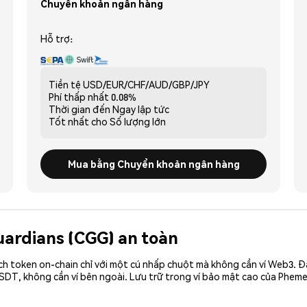
Chuyển khoản ngân hàng
Hỗ trợ:
Tiền tệ
USD/EUR/CHF/AUD/GBP/JPY
Phí thấp nhất
0.08%
Thời gian đến
Ngay lập tức
Tốt nhất cho
Số lượng lớn
Mua bằng Chuyển khoản ngân hàng
Guardians (CGG) an toàn
ch token on-chain chỉ với một cú nhấp chuột mà không cần ví Web3. 
SDT, không cần ví bên ngoài. Lưu trữ trong ví bảo mật cao của Pheme