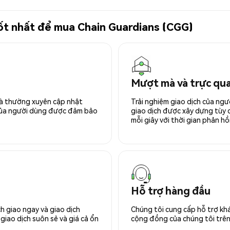
tốt nhất để mua Chain Guardians (CGG)
Mượt mà và trực qu
 và thường xuyên cập nhật
Trải nghiệm giao dịch của ngư
 của người dùng được đảm bảo
giao dịch được xây dựng tùy ch
mỗi giây với thời gian phản hồi
Hỗ trợ hàng đầu
h giao ngay và giao dịch
Chúng tôi cung cấp hỗ trợ kh
giao dịch suôn sẻ và giá cả ổn
cộng đồng của chúng tôi trên 