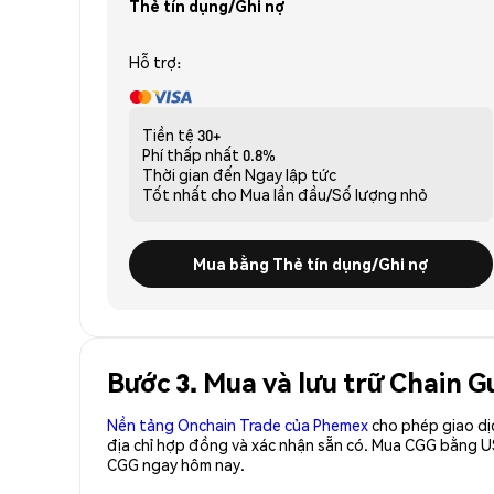
Thẻ tín dụng/Ghi nợ
Hỗ trợ:
Tiền tệ
30+
Phí thấp nhất
0.8%
Thời gian đến
Ngay lập tức
Tốt nhất cho
Mua lần đầu/Số lượng nhỏ
Mua bằng Thẻ tín dụng/Ghi nợ
Bước 3. Mua và lưu trữ Chain 
Nền tảng Onchain Trade của Phemex
cho phép giao dị
địa chỉ hợp đồng và xác nhận sẵn có. Mua CGG bằng U
CGG ngay hôm nay.