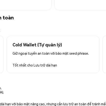
n toàn
x
Cold Wallet (Tự quản lý)
Giữ ngoại tuyến an toàn với bảo mật seed phrase.
Tốt nhất cho
Lưu trữ dài hạn
n.
A).
rữ dài hạn với bảo mật nâng cao, nhưng cần lưu trữ an toàn để tránh m