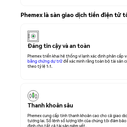
Phemex là sàn giao dịch tiền điện tử 
Đáng tin cậy và an toàn
Phemex triển khai hệ thống ví lạnh xác định phân cấp
bằng chứng dự trữ
để xác minh rằng toàn bộ tài sản
theo tỷ lệ 1:1.
Thanh khoản sâu
Phemex cung cấp tính thanh khoản cao cho cả giao dịc
tương lai. Sổ lệnh số lượng lớn của chúng tôi đảm bảo 
định cho tất cả tài sản niêm yết.