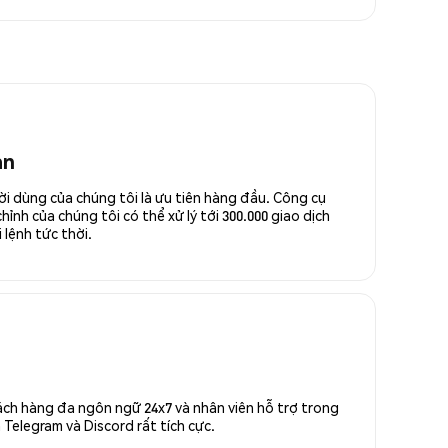
an
ời dùng của chúng tôi là ưu tiên hàng đầu. Công cụ
ỉnh của chúng tôi có thể xử lý tới 300.000 giao dịch
 lệnh tức thời.
ách hàng đa ngôn ngữ 24x7 và nhân viên hỗ trợ trong
Telegram và Discord rất tích cực.