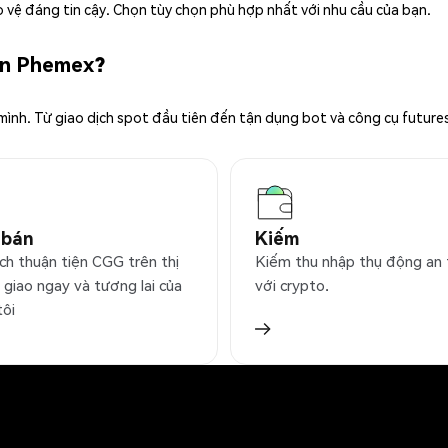
 vệ đáng tin cậy. Chọn tùy chọn phù hợp nhất với nhu cầu của bạn.
rên Phemex?
 mình. Từ giao dịch spot đầu tiên đến tận dụng bot và công cụ future
 bán
Kiếm
ịch thuận tiện CGG trên thị
Kiếm thu nhập thụ động an
 giao ngay và tương lai của
với crypto.
tôi