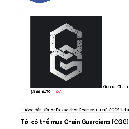
Giá của Chain
$0.0010479
-1.46%
Hướng dẫn 3 Bước
Tại sao chọn Phemex
Lưu trữ CGG
Sử dụ
Tôi có thể mua Chain Guardians (CGG)