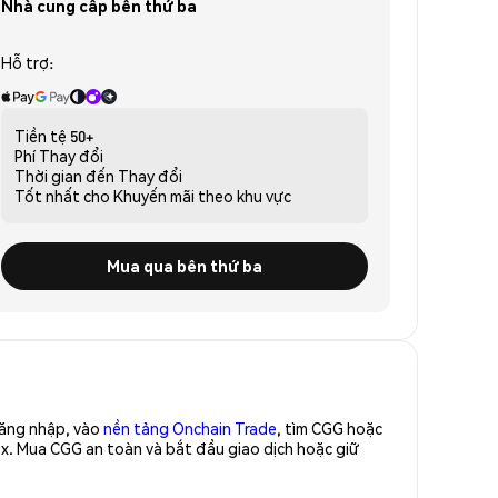
Nhà cung cấp bên thứ ba
Hỗ trợ:
Tiền tệ
50+
Phí
Thay đổi
Thời gian đến
Thay đổi
Tốt nhất cho
Khuyến mãi theo khu vực
Mua qua bên thứ ba
Đăng nhập, vào
nền tảng Onchain Trade
, tìm CGG hoặc
x. Mua CGG an toàn và bắt đầu giao dịch hoặc giữ