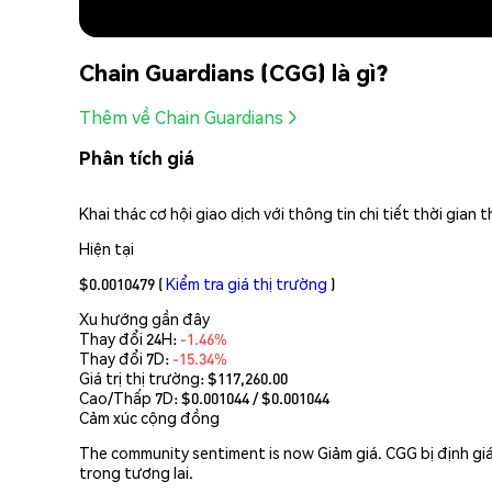
Chain Guardians (CGG) là gì?
Thêm về Chain Guardians
Phân tích giá
Khai thác cơ hội giao dịch với thông tin chi tiết thời gia
Hiện tại
$0.0010479
(
Kiểm tra giá thị trường
)
Xu hướng gần đây
Thay đổi 24H:
-1.46%
Thay đổi 7D:
-15.34%
Giá trị thị trường:
$117,260.00
Cao/Thấp 7D: $
0.001044
/ $
0.001044
Cảm xúc cộng đồng
The community sentiment is now Giảm giá. CGG bị định giá 
trong tương lai.