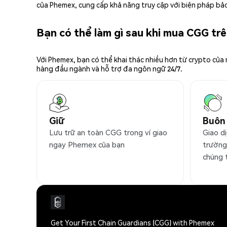
của Phemex, cung cấp khả năng truy cập với biện pháp bảo
Bạn có thể làm gì sau khi mua CGG t
Với Phemex, bạn có thể khai thác nhiều hơn từ crypto của
hàng đầu ngành và hỗ trợ đa ngôn ngữ 24/7.
Giữ
Buôn
Lưu trữ an toàn CGG trong ví giao
Giao d
ngay Phemex của bạn
trường
chúng 
Get Your First Chain Guardians (CGG) with Phemex