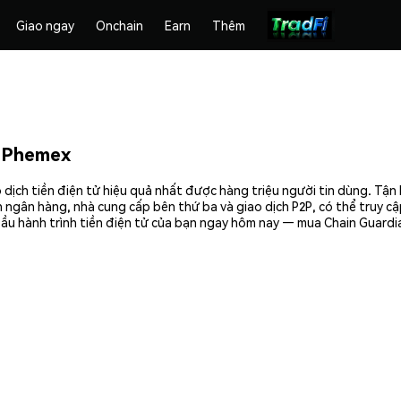
Giao ngay
Onchain
Earn
Thêm
n Phemex
dịch tiền điện tử hiệu quả nhất được hàng triệu người tin dùng. Tận
 ngân hàng, nhà cung cấp bên thứ ba và giao dịch P2P, có thể truy c
ầu hành trình tiền điện tử của bạn ngay hôm nay — mua Chain Guardia