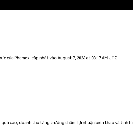
n thực của Phemex, cập nhật vào August 7, 2026 at 03:17 AM UTC
quá cao, doanh thu tăng trưởng chậm, lợi nhuận biên thấp và tình hình