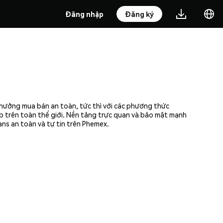
Đăng nhập
Đăng ký
 hưởng mua bán an toàn, tức thì với các phương thức
ập trên toàn thế giới. Nền tảng trực quan và bảo mật mạnh
ns an toàn và tự tin trên Phemex.