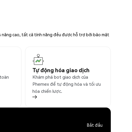
s nâng cao, tất cả tính năng đều được hỗ trợ bởi bảo mật
Tự động hóa giao dịch
 toàn
Khám phá bot giao dịch của
Phemex để tự động hóa và tối ưu
hóa chiến lược.
Bắt đầu