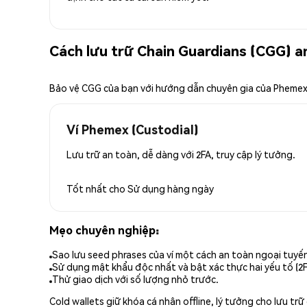
Cách lưu trữ Chain Guardians (CGG) a
Bảo vệ CGG của bạn với hướng dẫn chuyên gia của Pheme
Ví Phemex (Custodial)
Lưu trữ an toàn, dễ dàng với 2FA, truy cập lý tưởng.
Tốt nhất cho
Sử dụng hàng ngày
Mẹo chuyên nghiệp:
Sao lưu seed phrases của ví một cách an toàn ngoại tuyế
Sử dụng mật khẩu độc nhất và bật xác thực hai yếu tố (2F
Thử giao dịch với số lượng nhỏ trước.
Cold wallets giữ khóa cá nhân offline, lý tưởng cho lưu t