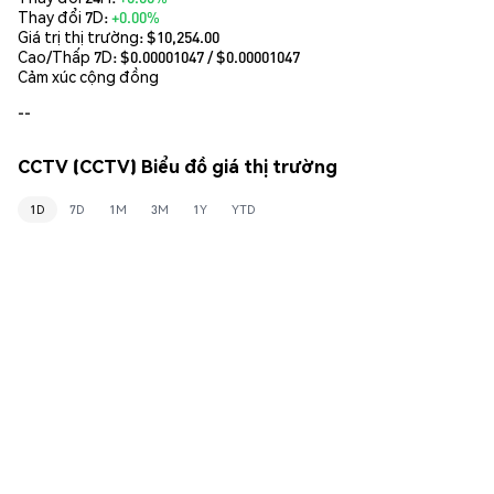
Thay đổi 7D:
+0.00%
Giá trị thị trường:
$10,254.00
Cao/Thấp 7D: $
0.00001047
/ $
0.00001047
Cảm xúc cộng đồng
--
CCTV (CCTV) Biểu đồ giá thị trường
1D
7D
1M
3M
1Y
YTD