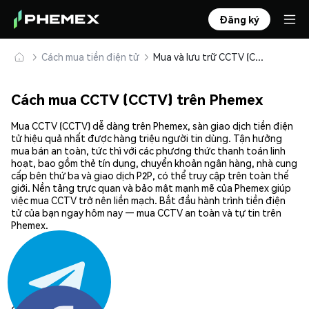
Đăng ký
Cách mua tiền điện tử
Mua và lưu trữ CCTV (CCTV) an toàn
Cách mua CCTV (CCTV) trên Phemex
Mua CCTV (CCTV) dễ dàng trên Phemex, sàn giao dịch tiền điện
tử hiệu quả nhất được hàng triệu người tin dùng. Tận hưởng
mua bán an toàn, tức thì với các phương thức thanh toán linh
hoạt, bao gồm thẻ tín dụng, chuyển khoản ngân hàng, nhà cung
cấp bên thứ ba và giao dịch P2P, có thể truy cập trên toàn thế
giới. Nền tảng trực quan và bảo mật mạnh mẽ của Phemex giúp
việc mua CCTV trở nên liền mạch. Bắt đầu hành trình tiền điện
tử của bạn ngay hôm nay — mua CCTV an toàn và tự tin trên
Phemex.