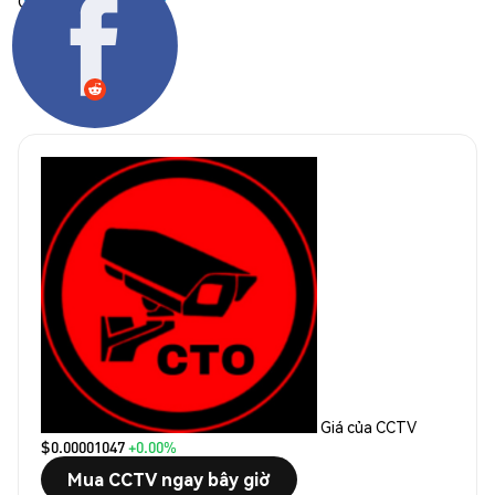
Chia sẻ:
Giá của CCTV
$0.00001047
+0.00%
Mua CCTV ngay bây giờ