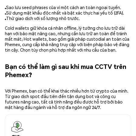
Sao lưu seed phrases của ví một cách an toàn ngoại tuyến.
Sử dụng mật khẩu độc nhất và bật xác thực hai yếu tố (2FA).
Thử giao dịch với số lượng nhỏ trước.
Cold wallets giữ khóa cá nhân offline, lý tưởng cho lưu trữ dài
hạn với bảo mật nâng cao, nhưng cần lưu trữ an toàn để tránh
mất mát; Hot wallets, bao gồm giải pháp custodial an toàn của
Phemex, cung cấp khả năng truy cập với biện pháp bảo vệ đáng
tin cậy. Chọn tùy chọn phù hợp nhất với nhu cầu của bạn.
Bạn có thể làm gì sau khi mua CCTV trên
Phemex?
Với Phemex, bạn có thể khai thác nhiều hơn từ crypto của mình.
Từ giao dịch spot đầu tiên đến tận dụng bot và công cụ
futures nâng cao, tất cả tính năng đều được hỗ trợ bởi bảo
mật hàng đầu ngành và hỗ trợ đa ngôn ngữ 24/7.