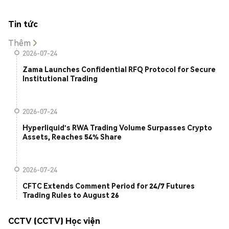
Tin tức
Thêm
2026-07-24
Zama Launches Confidential RFQ Protocol for Secure
Institutional Trading
2026-07-24
Hyperliquid's RWA Trading Volume Surpasses Crypto
Assets, Reaches 54% Share
2026-07-24
CFTC Extends Comment Period for 24/7 Futures
Trading Rules to August 26
CCTV (CCTV) Học viện