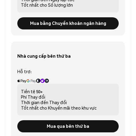
Tốt nhất cho
Số lượng lớn
Mua bằng Chuyển khoản ngân hàng
Nhà cung cấp bên thứ ba
Hỗ trợ:
Tiền tệ
50+
Phí
Thay đổi
Thời gian đến
Thay đổi
Tốt nhất cho
Khuyến mãi theo khu vực
Mua qua bên thứ ba