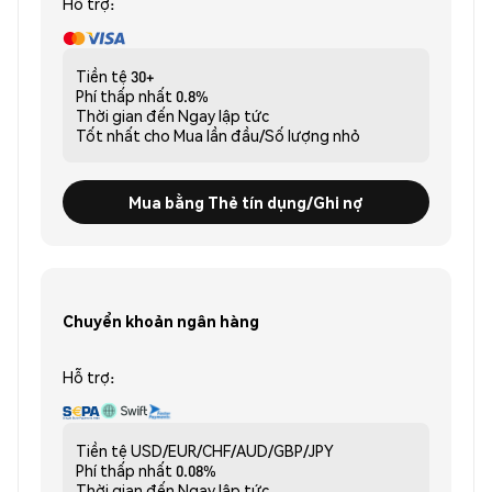
Hỗ trợ:
Tiền tệ
30+
Phí thấp nhất
0.8%
Thời gian đến
Ngay lập tức
Tốt nhất cho
Mua lần đầu/Số lượng nhỏ
Mua bằng Thẻ tín dụng/Ghi nợ
Chuyển khoản ngân hàng
Hỗ trợ:
Tiền tệ
USD/EUR/CHF/AUD/GBP/JPY
Phí thấp nhất
0.08%
Thời gian đến
Ngay lập tức