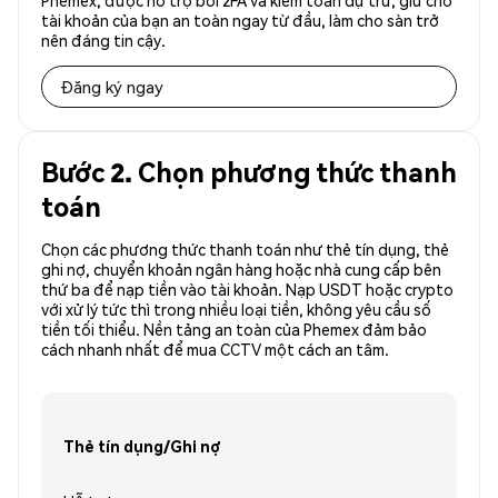
Phemex, được hỗ trợ bởi 2FA và kiểm toán dự trữ, giữ cho
tài khoản của bạn an toàn ngay từ đầu, làm cho sàn trở
nên đáng tin cậy.
Đăng ký ngay
Bước 2. Chọn phương thức thanh
toán
Chọn các phương thức thanh toán như thẻ tín dụng, thẻ
ghi nợ, chuyển khoản ngân hàng hoặc nhà cung cấp bên
thứ ba để nạp tiền vào tài khoản. Nạp USDT hoặc crypto
với xử lý tức thì trong nhiều loại tiền, không yêu cầu số
tiền tối thiểu. Nền tảng an toàn của Phemex đảm bảo
cách nhanh nhất để mua CCTV một cách an tâm.
Thẻ tín dụng/Ghi nợ