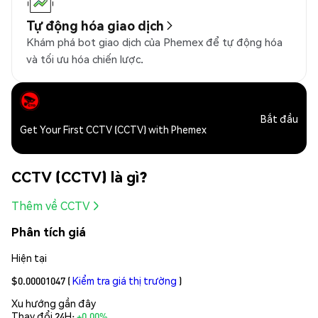
Tự động hóa giao dịch
Khám phá bot giao dịch của Phemex để tự động hóa
và tối ưu hóa chiến lược.
Bắt đầu
Get Your First CCTV (CCTV) with Phemex
CCTV (CCTV) là gì?
Thêm về CCTV
Phân tích giá
Hiện tại
$0.00001047
(
Kiểm tra giá thị trường
)
Xu hướng gần đây
Thay đổi 24H:
+0.00%