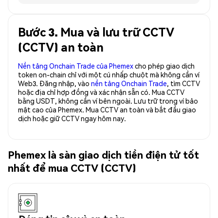
Bước 3. Mua và lưu trữ CCTV
(CCTV) an toàn
Nền tảng Onchain Trade của Phemex
cho phép giao dịch
token on-chain chỉ với một cú nhấp chuột mà không cần ví
Web3. Đăng nhập, vào
nền tảng Onchain Trade
, tìm CCTV
hoặc địa chỉ hợp đồng và xác nhận sẵn có. Mua CCTV
bằng USDT, không cần ví bên ngoài. Lưu trữ trong ví bảo
mật cao của Phemex. Mua CCTV an toàn và bắt đầu giao
dịch hoặc giữ CCTV ngay hôm nay.
Phemex là sàn giao dịch tiền điện tử tốt
nhất để mua CCTV (CCTV)