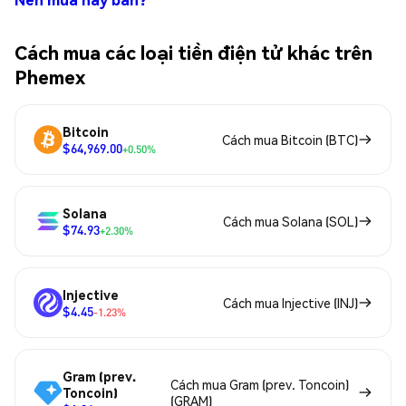
Cách mua các loại tiền điện tử khác trên
Phemex
Bitcoin
Cách mua Bitcoin (BTC)
$64,969.00
+0.50%
Solana
Cách mua Solana (SOL)
$74.93
+2.30%
Injective
Cách mua Injective (INJ)
$4.45
-1.23%
Gram (prev.
Cách mua Gram (prev. Toncoin)
Toncoin)
(GRAM)