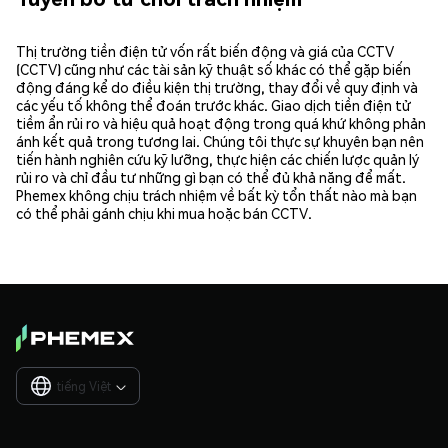
Thị trường tiền điện tử vốn rất biến động và giá của CCTV
(CCTV) cũng như các tài sản kỹ thuật số khác có thể gặp biến
động đáng kể do điều kiện thị trường, thay đổi về quy định và
các yếu tố không thể đoán trước khác. Giao dịch tiền điện tử
tiềm ẩn rủi ro và hiệu quả hoạt động trong quá khứ không phản
ánh kết quả trong tương lai. Chúng tôi thực sự khuyên bạn nên
tiến hành nghiên cứu kỹ lưỡng, thực hiện các chiến lược quản lý
rủi ro và chỉ đầu tư những gì bạn có thể đủ khả năng để mất.
Phemex không chịu trách nhiệm về bất kỳ tổn thất nào mà bạn
có thể phải gánh chịu khi mua hoặc bán CCTV.
tiếng Việt
