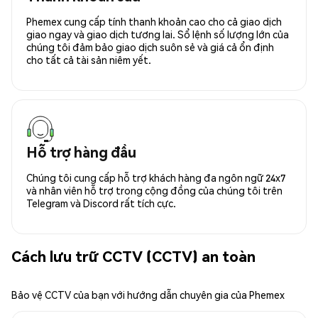
Phemex cung cấp tính thanh khoản cao cho cả giao dịch
giao ngay và giao dịch tương lai. Sổ lệnh số lượng lớn của
chúng tôi đảm bảo giao dịch suôn sẻ và giá cả ổn định
cho tất cả tài sản niêm yết.
Hỗ trợ hàng đầu
Chúng tôi cung cấp hỗ trợ khách hàng đa ngôn ngữ 24x7
và nhân viên hỗ trợ trong cộng đồng của chúng tôi trên
Telegram và Discord rất tích cực.
Cách lưu trữ CCTV (CCTV) an toàn
Bảo vệ CCTV của bạn với hướng dẫn chuyên gia của Phemex