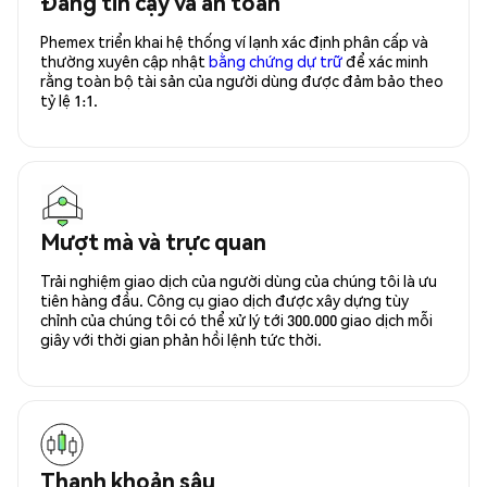
Đáng tin cậy và an toàn
Phemex triển khai hệ thống ví lạnh xác định phân cấp và
thường xuyên cập nhật
bằng chứng dự trữ
để xác minh
rằng toàn bộ tài sản của người dùng được đảm bảo theo
tỷ lệ 1:1.
Mượt mà và trực quan
Trải nghiệm giao dịch của người dùng của chúng tôi là ưu
tiên hàng đầu. Công cụ giao dịch được xây dựng tùy
chỉnh của chúng tôi có thể xử lý tới 300.000 giao dịch mỗi
giây với thời gian phản hồi lệnh tức thời.
Thanh khoản sâu