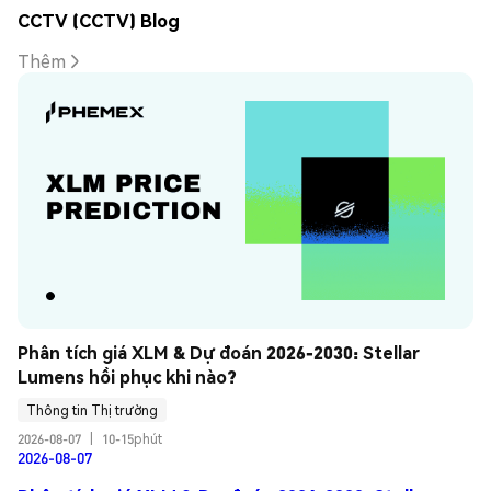
CCTV (CCTV) Blog
Thêm
Phân tích giá XLM & Dự đoán 2026-2030: Stellar 
Lumens hồi phục khi nào?
Thông tin Thị trường
2026-08-07
|
10-15phút
2026-08-07