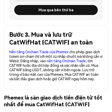
Mua qua bên thứ ba
Bước 3. Mua và lưu trữ
CatWifHat (CATWIF) an toàn
Nền tảng Onchain Trade của Phemex
cho phép giao dịch
token on-chain chỉ với một cú nhấp chuột mà không cần ví
Web3. Đăng nhập, vào
nền tảng Onchain Trade
, tìm
CATWIF hoặc địa chỉ hợp đồng và xác nhận sẵn có. Mua
CATWIF bằng USDT, không cần ví bên ngoài. Lưu trữ
trong ví bảo mật cao của Phemex. Mua CATWIF an toàn
và bắt đầu giao dịch hoặc giữ CATWIF ngay hôm nay.
Phemex là sàn giao dịch tiền điện tử tốt
nhất để mua CatWifHat (CATWIF)