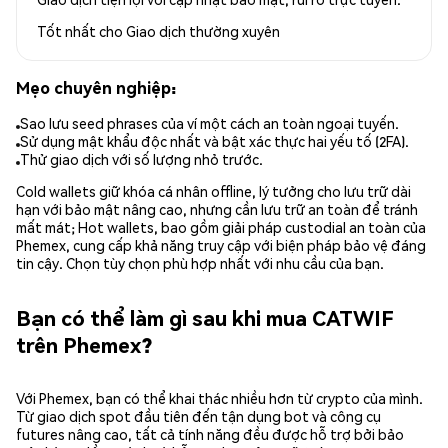
Tốt nhất cho
Giao dịch thường xuyên
Mẹo chuyên nghiệp:
Sao lưu seed phrases của ví một cách an toàn ngoại tuyến.
Sử dụng mật khẩu độc nhất và bật xác thực hai yếu tố (2FA).
Thử giao dịch với số lượng nhỏ trước.
Cold wallets giữ khóa cá nhân offline, lý tưởng cho lưu trữ dài
hạn với bảo mật nâng cao, nhưng cần lưu trữ an toàn để tránh
mất mát; Hot wallets, bao gồm giải pháp custodial an toàn của
Phemex, cung cấp khả năng truy cập với biện pháp bảo vệ đáng
tin cậy. Chọn tùy chọn phù hợp nhất với nhu cầu của bạn.
Bạn có thể làm gì sau khi mua CATWIF
trên Phemex?
Với Phemex, bạn có thể khai thác nhiều hơn từ crypto của mình.
Từ giao dịch spot đầu tiên đến tận dụng bot và công cụ
futures nâng cao, tất cả tính năng đều được hỗ trợ bởi bảo