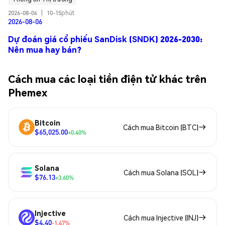
2026-08-06
|
10-15phút
2026-08-06
Dự đoán giá cổ phiếu SanDisk (SNDK) 2026-2030:
Nên mua hay bán?
Cách mua các loại tiền điện tử khác trên
Phemex
Bitcoin
Cách mua Bitcoin (BTC)
$65,025.00
+0.40%
Solana
Cách mua Solana (SOL)
$76.13
+3.60%
Injective
Cách mua Injective (INJ)
$4.40
-1.47%