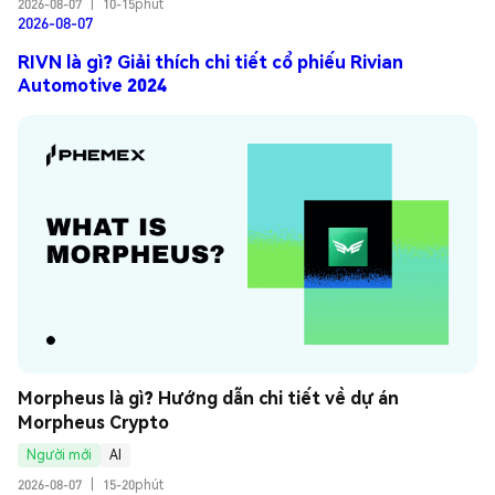
2026-08-07
|
10-15phút
2026-08-07
RIVN là gì? Giải thích chi tiết cổ phiếu Rivian
Automotive 2024
Morpheus là gì? Hướng dẫn chi tiết về dự án 
Morpheus Crypto
Người mới
AI
2026-08-07
|
15-20phút