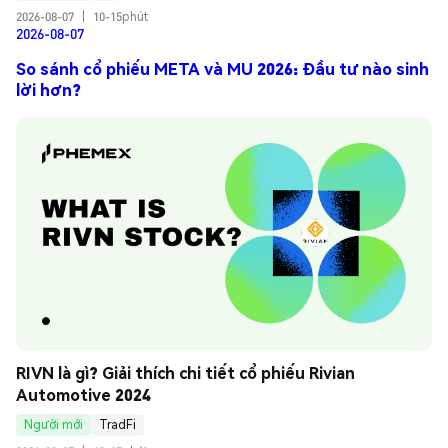
2026-08-07
|
10-15phút
2026-08-07
So sánh cổ phiếu META và MU 2026: Đầu tư nào sinh
lời hơn?
RIVN là gì? Giải thích chi tiết cổ phiếu Rivian 
Automotive 2024
Người mới
TradFi