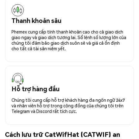
Thanh khoản sâu
Phemex cung cấp tính thanh khoản cao cho cả giao dịch
giao ngay và giao dịch tương lai. Sổ lệnh số lượng lớn của
chúng tôi đảm bảo giao dịch suôn sẻ và giá cả ổn định
cho tất cả tài sản niêm yết.
Hỗ trợ hàng đầu
Chúng tôi cung cấp hỗ trợ khách hàng đa ngôn ngữ 24x7
và nhân viên hỗ trợ trong cộng đồng của chúng tôi trên
Telegram và Discord rất tích cực.
Cách lưu trữ CatWifHat (CATWIF) an