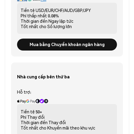
Tiền tệ
USD/EUR/CHF/AUD/GBP/JPY
Phí thấp nhất
0.08%
Thời gian đến
Ngay lập tức
Tốt nhất cho
Số lượng lớn
Mua bằng Chuyển khoản ngân hàng
Nhà cung cấp bên thứ ba
Hỗ trợ:
Tiền tệ
50+
Phí
Thay đổi
Thời gian đến
Thay đổi
Tốt nhất cho
Khuyến mãi theo khu vực