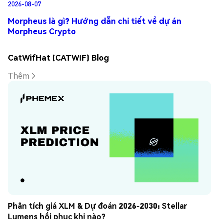
2026-08-07
Morpheus là gì? Hướng dẫn chi tiết về dự án
Morpheus Crypto
CatWifHat (CATWIF) Blog
Thêm
Phân tích giá XLM & Dự đoán 2026-2030: Stellar 
Lumens hồi phục khi nào?