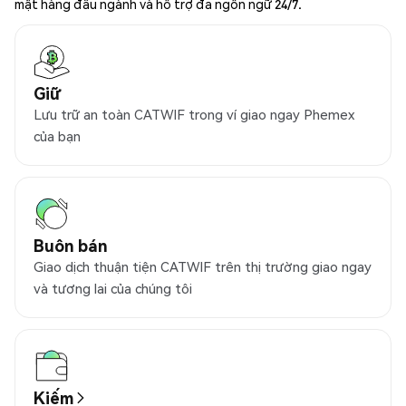
mật hàng đầu ngành và hỗ trợ đa ngôn ngữ 24/7.
Giữ
Lưu trữ an toàn CATWIF trong ví giao ngay Phemex
của bạn
Buôn bán
Giao dịch thuận tiện CATWIF trên thị trường giao ngay
và tương lai của chúng tôi
Kiếm