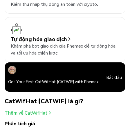
Kiếm thu nhập thụ động an toàn với crypto.
Tự động hóa giao dịch
Khám phá bot giao dịch của Phemex để tự động hóa
và tối ưu hóa chiến lược.
Bắt đầu
Get Your First CatWifHat (CATWIF) with Phemex
CatWifHat (CATWIF) là gì?
Thêm về CatWifHat
Phân tích giá