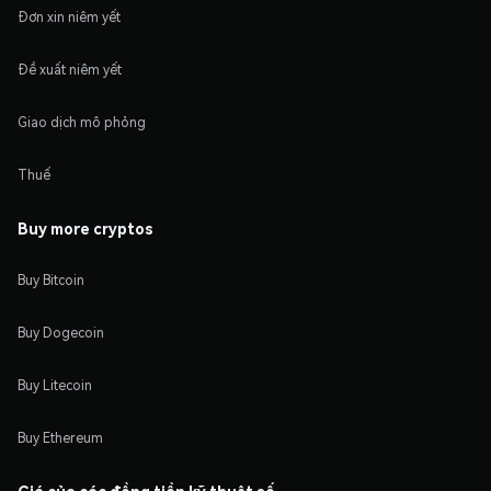
Đơn xin niêm yết
Đề xuất niêm yết
Giao dịch mô phỏng
Thuế
Buy more cryptos
Buy Bitcoin
Buy Dogecoin
Buy Litecoin
Buy Ethereum
Giá của các đồng tiền kỹ thuật số