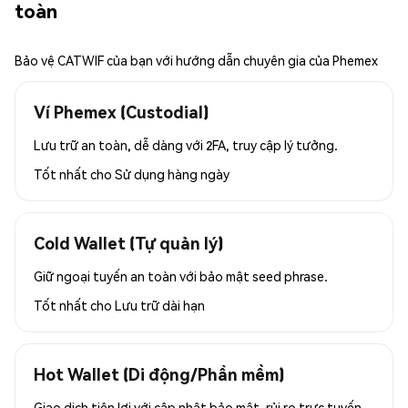
toàn
Bảo vệ CATWIF của bạn với hướng dẫn chuyên gia của Phemex
Ví Phemex (Custodial)
Lưu trữ an toàn, dễ dàng với 2FA, truy cập lý tưởng.
Tốt nhất cho
Sử dụng hàng ngày
Cold Wallet (Tự quản lý)
Giữ ngoại tuyến an toàn với bảo mật seed phrase.
Tốt nhất cho
Lưu trữ dài hạn
Hot Wallet (Di động/Phần mềm)
Giao dịch tiện lợi với cập nhật bảo mật, rủi ro trực tuyến.