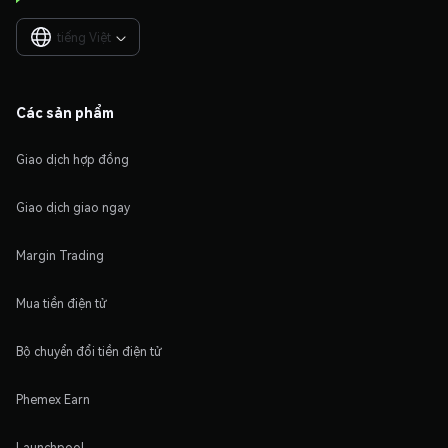
tiếng Việt

Các sản phẩm
Giao dịch hợp đồng
Giao dịch giao ngay
Margin Trading
Mua tiền điện tử
Bộ chuyển đổi tiền điện tử
Phemex Earn
Launchpool