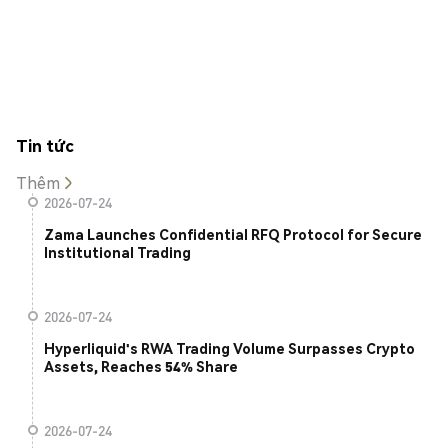
Tin tức
Thêm
2026-07-24
Zama Launches Confidential RFQ Protocol for Secure
Institutional Trading
2026-07-24
Hyperliquid's RWA Trading Volume Surpasses Crypto
Assets, Reaches 54% Share
2026-07-24