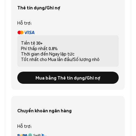
Thẻ tín dụng/Ghi nợ
Hỗ trợ:
Tiền tệ
30+
Phí thấp nhất
0.8%
Thời gian đến
Ngay lập tức
Tốt nhất cho
Mua lần đầu/Số lượng nhỏ
Mua bằng Thẻ tín dụng/Ghi nợ
Chuyển khoản ngân hàng
Hỗ trợ: