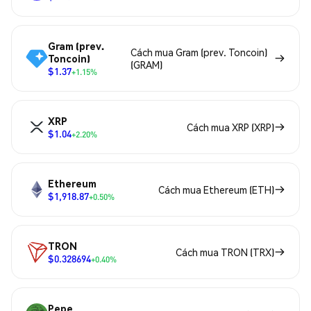
Gram (prev.
Cách mua Gram (prev. Toncoin)
Toncoin)
(GRAM)
$1.37
+1.15%
XRP
Cách mua XRP (XRP)
$1.04
+2.20%
Ethereum
Cách mua Ethereum (ETH)
$1,918.87
+0.50%
TRON
Cách mua TRON (TRX)
$0.328694
+0.40%
Pepe