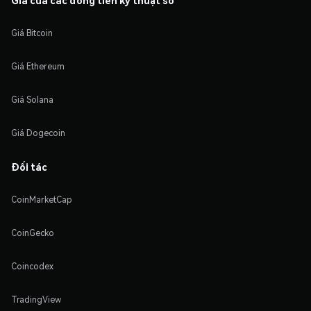
Giá Bitcoin
Giá Ethereum
Giá Solana
Giá Dogecoin
Đối tác
CoinMarketCap
CoinGecko
Coincodex
TradingView