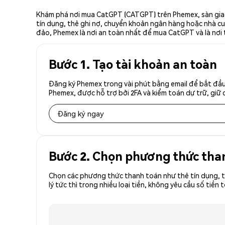
Khám phá nơi mua CatGPT (CATGPT) trên Phemex, sàn giao 
tín dụng, thẻ ghi nợ, chuyển khoản ngân hàng hoặc nhà cun
đảo, Phemex là nơi an toàn nhất để mua CatGPT và là nơi
Bước 1. Tạo tài khoản an toàn
Đăng ký Phemex trong vài phút bằng email để bắt đầu
Phemex, được hỗ trợ bởi 2FA và kiểm toán dự trữ, giữ 
Đăng ký ngay
Bước 2. Chọn phương thức tha
Chọn các phương thức thanh toán như thẻ tín dụng, t
lý tức thì trong nhiều loại tiền, không yêu cầu số t