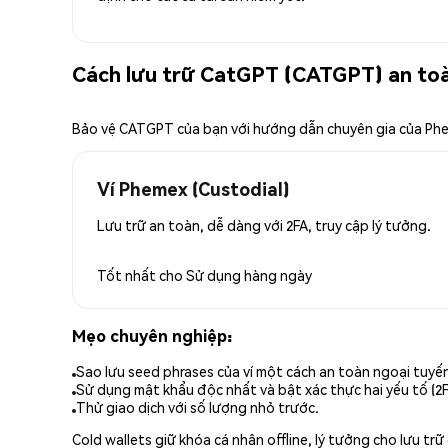
Cách lưu trữ CatGPT (CATGPT) an to
Bảo vệ CATGPT của bạn với hướng dẫn chuyên gia của Ph
Ví Phemex (Custodial)
Lưu trữ an toàn, dễ dàng với 2FA, truy cập lý tưởng.
Tốt nhất cho
Sử dụng hàng ngày
Mẹo chuyên nghiệp:
Sao lưu seed phrases của ví một cách an toàn ngoại tuyế
Sử dụng mật khẩu độc nhất và bật xác thực hai yếu tố (2F
Thử giao dịch với số lượng nhỏ trước.
Cold wallets giữ khóa cá nhân offline, lý tưởng cho lưu t