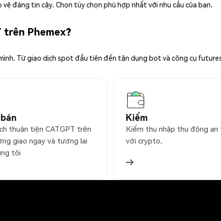
 vệ đáng tin cậy. Chọn tùy chọn phù hợp nhất với nhu cầu của bạn.
T trên Phemex?
 mình. Từ giao dịch spot đầu tiên đến tận dụng bot và công cụ future
 bán
Kiếm
ịch thuận tiện CATGPT trên
Kiếm thu nhập thụ động an
ờng giao ngay và tương lai
với crypto.
úng tôi