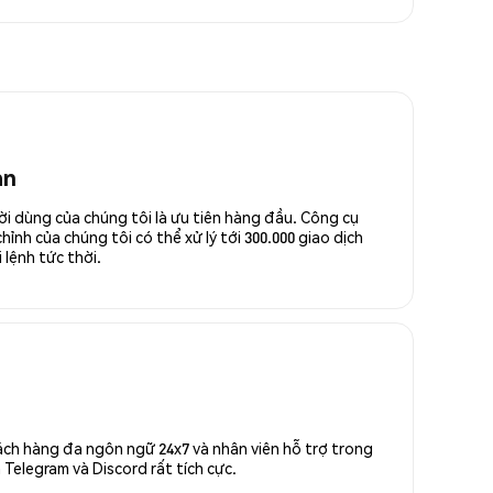
an
ời dùng của chúng tôi là ưu tiên hàng đầu. Công cụ
ỉnh của chúng tôi có thể xử lý tới 300.000 giao dịch
 lệnh tức thời.
ách hàng đa ngôn ngữ 24x7 và nhân viên hỗ trợ trong
Telegram và Discord rất tích cực.