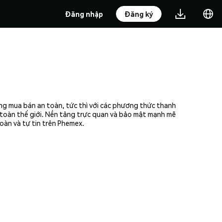
Đăng nhập
Đăng ký
ng mua bán an toàn, tức thì với các phương thức thanh
n toàn thế giới. Nền tảng trực quan và bảo mật mạnh mẽ
oàn và tự tin trên Phemex.