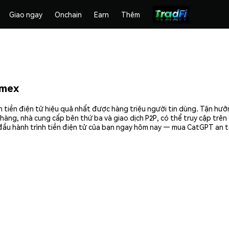
Giao ngay
Onchain
Earn
Thêm
emex
tiền điện tử hiệu quả nhất được hàng triệu người tin dùng. Tận hưở
hàng, nhà cung cấp bên thứ ba và giao dịch P2P, có thể truy cập trê
đầu hành trình tiền điện tử của bạn ngay hôm nay — mua CatGPT an t