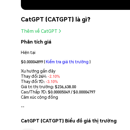
CatGPT (CATGPT) là gì?
Thêm về CatGPT
Phân tích giá
Hiện tại
$0.00004899
(
Kiểm tra giá thị trường
)
Xu hướng gần đây
Thay đổi 24H:
-2.10%
Thay đổi 7D:
-3.10%
Giá trị thị trường:
$236,638.00
Cao/Thấp 7D: $
0.00005049
/ $
0.00004797
Cảm xúc cộng đồng
--
CatGPT (CATGPT) Biểu đồ giá thị trường