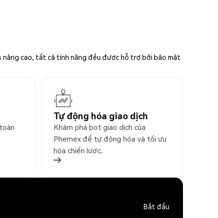
s nâng cao, tất cả tính năng đều được hỗ trợ bởi bảo mật
Tự động hóa giao dịch
 toàn
Khám phá bot giao dịch của
Phemex để tự động hóa và tối ưu
hóa chiến lược.
Bắt đầu