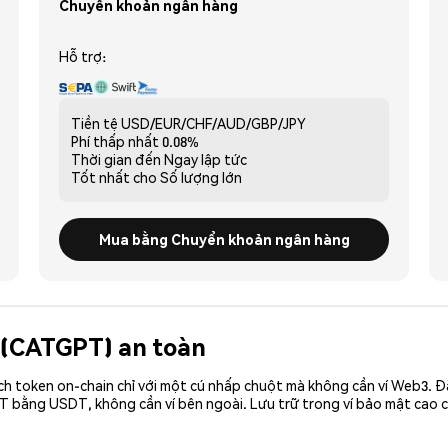
Chuyển khoản ngân hàng
Hỗ trợ:
Tiền tệ
USD/EUR/CHF/AUD/GBP/JPY
Phí thấp nhất
0.08%
Thời gian đến
Ngay lập tức
Tốt nhất cho
Số lượng lớn
Mua bằng Chuyển khoản ngân hàng
T (CATGPT) an toàn
ch token on-chain chỉ với một cú nhấp chuột mà không cần ví Web3. 
T bằng USDT, không cần ví bên ngoài. Lưu trữ trong ví bảo mật cao