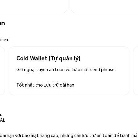
àn
emex
Cold Wallet (Tự quản lý)
Giữ ngoại tuyến an toàn với bảo mật seed phrase.
Tốt nhất cho
Lưu trữ dài hạn
n.
A).
rữ dài hạn với bảo mật nâng cao, nhưng cần lưu trữ an toàn để tránh m