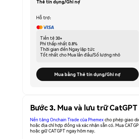
Thẻ tín dụng/Ghi nợ
Hỗ trợ:
Tiền tệ
30+
Phí thấp nhất
0.8%
Thời gian đến
Ngay lập tức
Tốt nhất cho
Mua lần đầu/Số lượng nhỏ
Mua bằng Thẻ tín dụng/Ghi nợ
Bước 3. Mua và lưu trữ CatGP
Nền tảng Onchain Trade của Phemex
cho phép giao dị
hoặc địa chỉ hợp đồng và xác nhận sẵn có. Mua CATGP
hoặc giữ CATGPT ngay hôm nay.