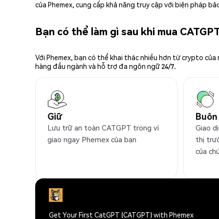
của Phemex, cung cấp khả năng truy cập với biện pháp bảo
Bạn có thể làm gì sau khi mua CATGP
Với Phemex, bạn có thể khai thác nhiều hơn từ crypto của
hàng đầu ngành và hỗ trợ đa ngôn ngữ 24/7.
Giữ
Buôn
Lưu trữ an toàn CATGPT trong ví
Giao d
giao ngay Phemex của bạn
thị trư
của ch
Get Your First CatGPT (CATGPT) with Phemex