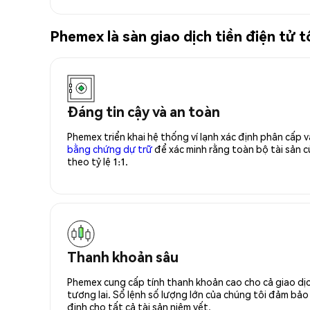
Phemex là sàn giao dịch tiền điện tử
Đáng tin cậy và an toàn
Phemex triển khai hệ thống ví lạnh xác định phân cấp
bằng chứng dự trữ
để xác minh rằng toàn bộ tài sản
theo tỷ lệ 1:1.
Thanh khoản sâu
Phemex cung cấp tính thanh khoản cao cho cả giao dịc
tương lai. Sổ lệnh số lượng lớn của chúng tôi đảm bảo 
định cho tất cả tài sản niêm yết.