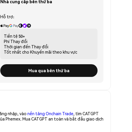
Nhà cung cấp bên thứ ba
Hỗ trợ:
Tiền tệ
50+
Phí
Thay đổi
Thời gian đến
Thay đổi
Tốt nhất cho
Khuyến mãi theo khu vực
Mua qua bên thứ ba
Đăng nhập, vào
nền tảng Onchain Trade
, tìm CATGPT
 của Phemex. Mua CATGPT an toàn và bắt đầu giao dịch