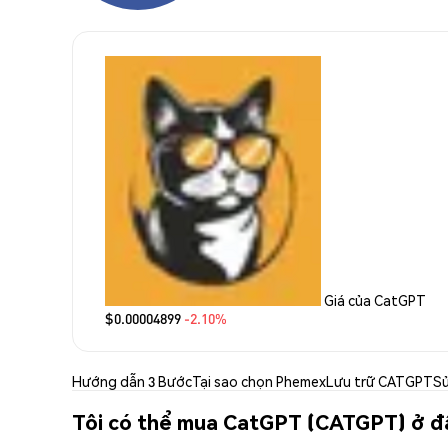
Giá của CatGPT
$0.00004899
-2.10%
Hướng dẫn 3 Bước
Tại sao chọn Phemex
Lưu trữ CATGPT
S
Tôi có thể mua CatGPT (CATGPT) ở đ