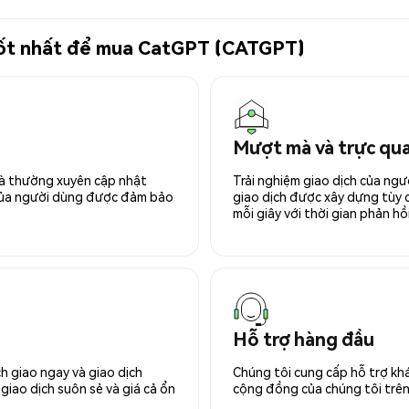
 tốt nhất để mua CatGPT (CATGPT)
Mượt mà và trực qu
 và thường xuyên cập nhật
Trải nghiệm giao dịch của ngư
 của người dùng được đảm bảo
giao dịch được xây dựng tùy ch
mỗi giây với thời gian phản hồi
Hỗ trợ hàng đầu
h giao ngay và giao dịch
Chúng tôi cung cấp hỗ trợ kh
giao dịch suôn sẻ và giá cả ổn
cộng đồng của chúng tôi trên 