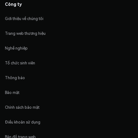
Công ty
Giới thiệu về chúng tôi
Trang web thương hiệu
Nghề nghiệp
Tổ chức sinh viên
Thông báo
Bảo mật
Chính sách bảo mật
Điều khoản sử dụng
Bản đồ trang web