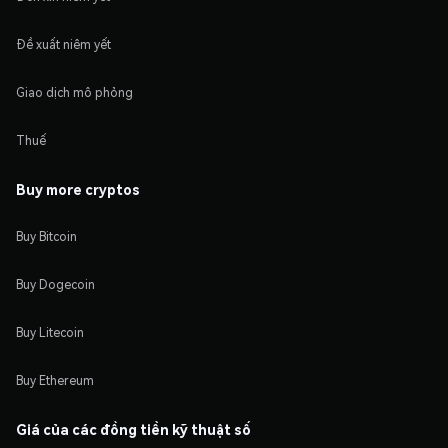
Đề xuất niêm yết
Giao dịch mô phỏng
Thuế
Buy more cryptos
Buy Bitcoin
Buy Dogecoin
Buy Litecoin
Buy Ethereum
Giá của các đồng tiền kỹ thuật số