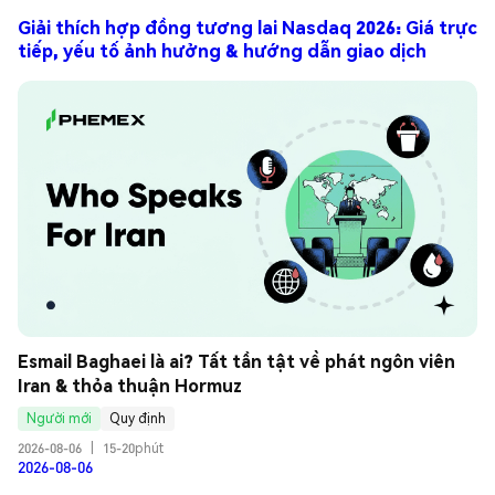
Giải thích hợp đồng tương lai Nasdaq 2026: Giá trực
tiếp, yếu tố ảnh hưởng & hướng dẫn giao dịch
Esmail Baghaei là ai? Tất tần tật về phát ngôn viên 
Iran & thỏa thuận Hormuz
Người mới
Quy định
2026-08-06
|
15-20phút
2026-08-06