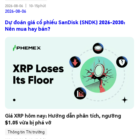
2026-08-06
|
10-15phút
2026-08-06
Dự đoán giá cổ phiếu SanDisk (SNDK) 2026-2030:
Nên mua hay bán?
Giá XRP hôm nay: Hướng dẫn phân tích, ngưỡng 
$1.05 vừa bị phá vỡ
Thông tin Thị trường