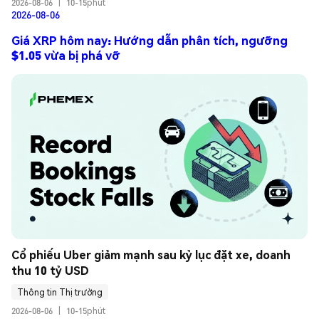
2026-08-06
|
10-15phút
2026-08-06
Giá XRP hôm nay: Hướng dẫn phân tích, ngưỡng
$1.05 vừa bị phá vỡ
Cổ phiếu Uber giảm mạnh sau kỷ lục đặt xe, doanh 
thu 10 tỷ USD
Thông tin Thị trường
2026-08-06
|
10-15phút