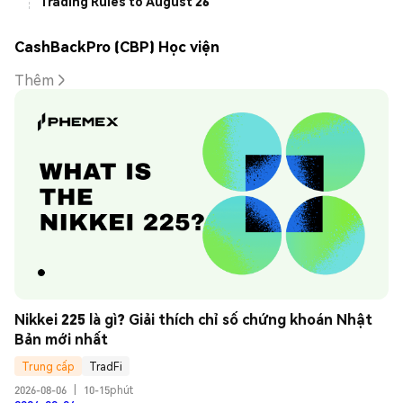
Trading Rules to August 26
CashBackPro (CBP) Học viện
Thêm
Nikkei 225 là gì? Giải thích chỉ số chứng khoán Nhật 
Bản mới nhất
Trung cấp
TradFi
2026-08-06
|
10-15phút