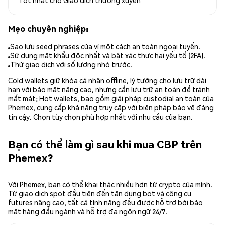
Mẹo chuyên nghiệp:
Sao lưu seed phrases của ví một cách an toàn ngoại tuyến.
Sử dụng mật khẩu độc nhất và bật xác thực hai yếu tố (2FA).
Thử giao dịch với số lượng nhỏ trước.
Cold wallets giữ khóa cá nhân offline, lý tưởng cho lưu trữ dài
hạn với bảo mật nâng cao, nhưng cần lưu trữ an toàn để tránh
mất mát; Hot wallets, bao gồm giải pháp custodial an toàn của
Phemex, cung cấp khả năng truy cập với biện pháp bảo vệ đáng
tin cậy. Chọn tùy chọn phù hợp nhất với nhu cầu của bạn.
Bạn có thể làm gì sau khi mua CBP trên
Phemex?
Với Phemex, bạn có thể khai thác nhiều hơn từ crypto của mình.
Từ giao dịch spot đầu tiên đến tận dụng bot và công cụ
futures nâng cao, tất cả tính năng đều được hỗ trợ bởi bảo
mật hàng đầu ngành và hỗ trợ đa ngôn ngữ 24/7.