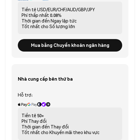
Tiền tệ
USD/EUR/CHF/AUD/GBP/JPY
Phí thấp nhất
0.08%
Thời gian đến
Ngay lập tức
Tốt nhất cho
Số lượng lớn
Mua bằng Chuyển khoản ngân hàng
Nhà cung cấp bên thứ ba
Hỗ trợ:
Tiền tệ
50+
Phí
Thay đổi
Thời gian đến
Thay đổi
Tốt nhất cho
Khuyến mãi theo khu vực