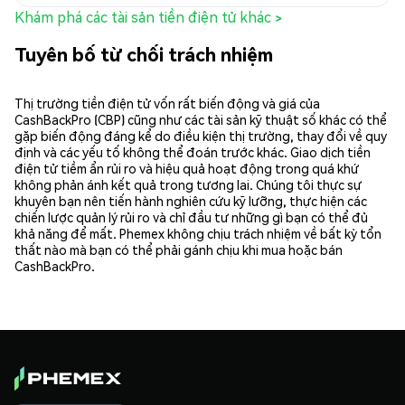
Khám phá các tài sản tiền điện tử khác >
Tuyên bố từ chối trách nhiệm
Thị trường tiền điện tử vốn rất biến động và giá của
CashBackPro (CBP) cũng như các tài sản kỹ thuật số khác có thể
gặp biến động đáng kể do điều kiện thị trường, thay đổi về quy
định và các yếu tố không thể đoán trước khác. Giao dịch tiền
điện tử tiềm ẩn rủi ro và hiệu quả hoạt động trong quá khứ
không phản ánh kết quả trong tương lai. Chúng tôi thực sự
khuyên bạn nên tiến hành nghiên cứu kỹ lưỡng, thực hiện các
chiến lược quản lý rủi ro và chỉ đầu tư những gì bạn có thể đủ
khả năng để mất. Phemex không chịu trách nhiệm về bất kỳ tổn
thất nào mà bạn có thể phải gánh chịu khi mua hoặc bán
CashBackPro.