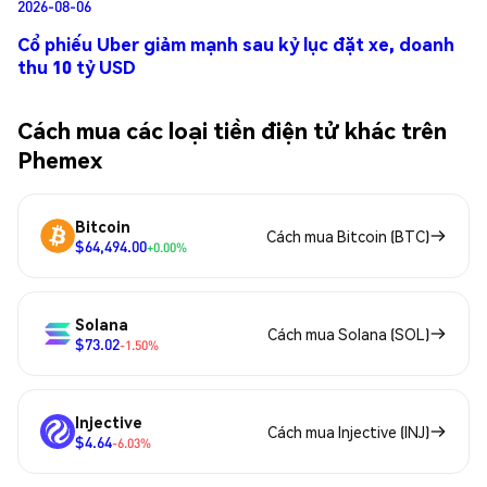
2026-08-06
Cổ phiếu Uber giảm mạnh sau kỷ lục đặt xe, doanh
thu 10 tỷ USD
Cách mua các loại tiền điện tử khác trên
Phemex
Bitcoin
Cách mua Bitcoin (BTC)
$64,494.00
+0.00%
Solana
Cách mua Solana (SOL)
$73.02
-1.50%
Injective
Cách mua Injective (INJ)
$4.64
-6.03%