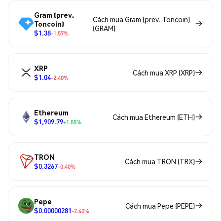
Gram (prev.
Cách mua Gram (prev. Toncoin)
Toncoin)
(GRAM)
$1.38
-1.57%
XRP
Cách mua XRP (XRP)
$1.04
-2.40%
Ethereum
Cách mua Ethereum (ETH)
$1,909.79
+1.00%
TRON
Cách mua TRON (TRX)
$0.3267
-0.40%
Pepe
Cách mua Pepe (PEPE)
$0.00000281
-2.40%