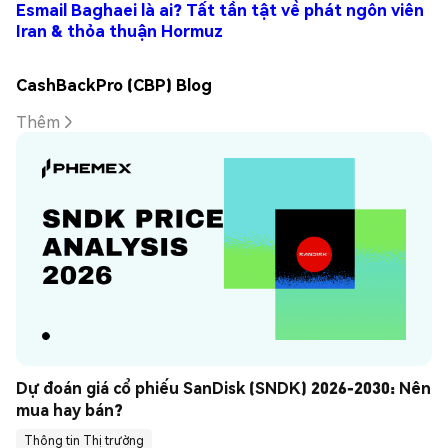
Esmail Baghaei là ai? Tất tần tật về phát ngôn viên
Iran & thỏa thuận Hormuz
CashBackPro (CBP) Blog
Thêm
Dự đoán giá cổ phiếu SanDisk (SNDK) 2026-2030: Nên 
mua hay bán?
Thông tin Thị trường