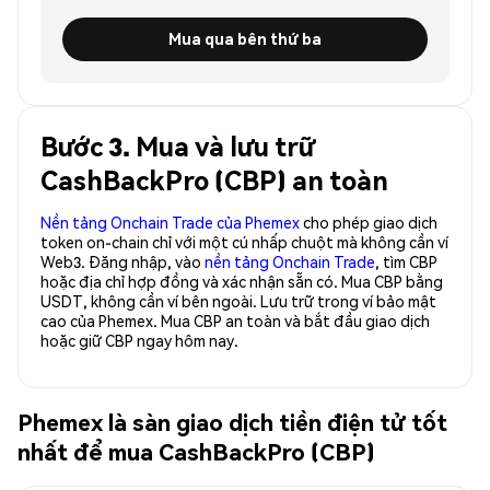
Mua qua bên thứ ba
Bước 3. Mua và lưu trữ
CashBackPro (CBP) an toàn
Nền tảng Onchain Trade của Phemex
cho phép giao dịch
token on-chain chỉ với một cú nhấp chuột mà không cần ví
Web3. Đăng nhập, vào
nền tảng Onchain Trade
, tìm CBP
hoặc địa chỉ hợp đồng và xác nhận sẵn có. Mua CBP bằng
USDT, không cần ví bên ngoài. Lưu trữ trong ví bảo mật
cao của Phemex. Mua CBP an toàn và bắt đầu giao dịch
hoặc giữ CBP ngay hôm nay.
Phemex là sàn giao dịch tiền điện tử tốt
nhất để mua CashBackPro (CBP)