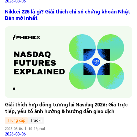
2026-08-06
Nikkei 225 là gì? Giải thích chỉ số chứng khoán Nhật
Bản mới nhất
Giải thích hợp đồng tương lai Nasdaq 2026: Giá trực 
tiếp, yếu tố ảnh hưởng & hướng dẫn giao dịch
Trung cấp
TradFi
2026-08-06
|
10-15phút
2026-08-06