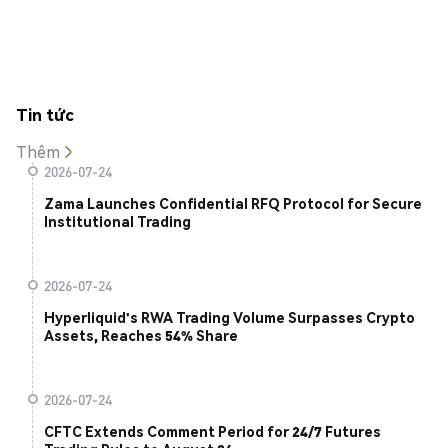
Tin tức
Thêm
2026-07-24
Zama Launches Confidential RFQ Protocol for Secure
Institutional Trading
2026-07-24
Hyperliquid's RWA Trading Volume Surpasses Crypto
Assets, Reaches 54% Share
2026-07-24
CFTC Extends Comment Period for 24/7 Futures