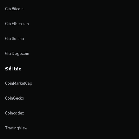
Giá Bitcoin
Giá Ethereum
Giá Solana
Giá Dogecoin
Đối tác
CoinMarketCap
CoinGecko
Coincodex
TradingView