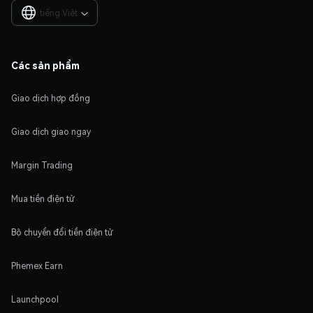
tiếng Việt

Các sản phẩm
Giao dịch hợp đồng
Giao dịch giao ngay
Margin Trading
Mua tiền điện tử
Bộ chuyển đổi tiền điện tử
Phemex Earn
Launchpool