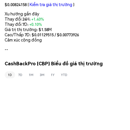
$0.00824158
(
Kiểm tra giá thị trường
)
Xu hướng gần đây
Thay đổi 24H:
+1.40%
Thay đổi 7D:
+0.10%
Giá trị thị trường:
$1.58M
Cao/Thấp 7D: $
0.01129515
/ $
0.00773926
Cảm xúc cộng đồng
--
CashBackPro (CBP) Biểu đồ giá thị trường
1D
7D
1M
3M
1Y
YTD