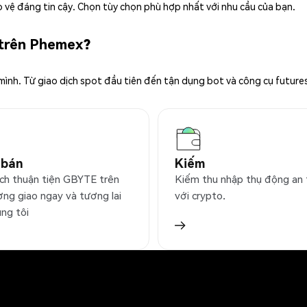
 vệ đáng tin cậy. Chọn tùy chọn phù hợp nhất với nhu cầu của bạn.
 trên Phemex?
 mình. Từ giao dịch spot đầu tiên đến tận dụng bot và công cụ future
 bán
Kiếm
ịch thuận tiện GBYTE trên
Kiếm thu nhập thụ động an
ờng giao ngay và tương lai
với crypto.
úng tôi