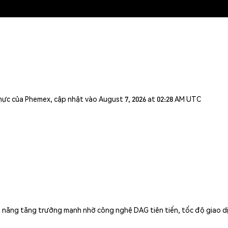
n thực của Phemex, cập nhật vào August 7, 2026 at 02:28 AM UTC
năng tăng trưởng mạnh nhờ công nghệ DAG tiên tiến, tốc độ giao dịc