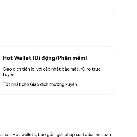
Hot Wallet (Di động/Phần mềm)
Giao dịch tiện lợi với cập nhật bảo mật, rủi ro trực
tuyến.
Tốt nhất cho
Giao dịch thường xuyên
ất mát; Hot wallets, bao gồm giải pháp custodial an toàn