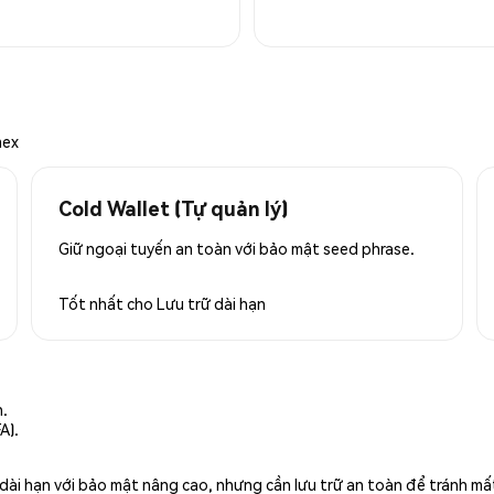
mex
Cold Wallet (Tự quản lý)
Giữ ngoại tuyến an toàn với bảo mật seed phrase.
Tốt nhất cho
Lưu trữ dài hạn
n.
A).
rữ dài hạn với bảo mật nâng cao, nhưng cần lưu trữ an toàn để tránh m