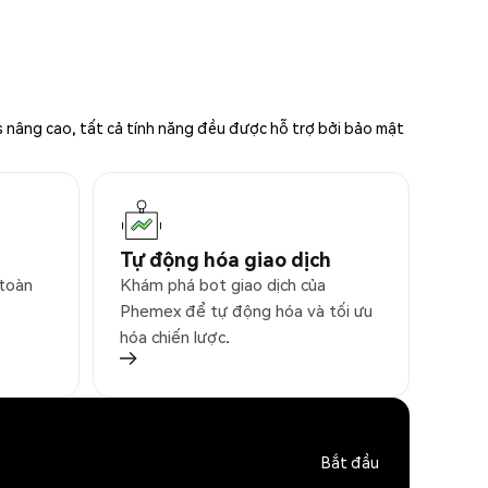
s nâng cao, tất cả tính năng đều được hỗ trợ bởi bảo mật
Tự động hóa giao dịch
 toàn
Khám phá bot giao dịch của
Phemex để tự động hóa và tối ưu
hóa chiến lược.
Bắt đầu