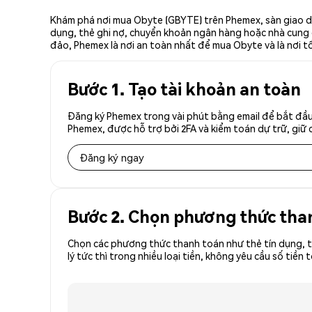
Khám phá nơi mua Obyte (GBYTE) trên Phemex, sàn giao dị
dụng, thẻ ghi nợ, chuyển khoản ngân hàng hoặc nhà cung cấ
đảo, Phemex là nơi an toàn nhất để mua Obyte và là nơi 
Bước 1. Tạo tài khoản an toàn
Đăng ký Phemex trong vài phút bằng email để bắt đầu
Phemex, được hỗ trợ bởi 2FA và kiểm toán dự trữ, giữ 
Đăng ký ngay
Bước 2. Chọn phương thức tha
Chọn các phương thức thanh toán như thẻ tín dụng, t
lý tức thì trong nhiều loại tiền, không yêu cầu số t