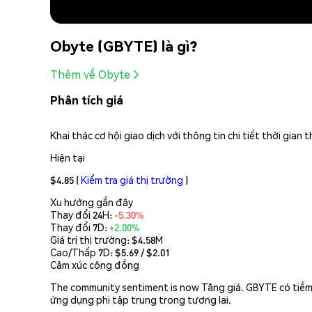
Obyte (GBYTE) là gì?
Thêm về Obyte
Phân tích giá
Khai thác cơ hội giao dịch với thông tin chi tiết thời gia
Hiện tại
$4.85
(
Kiểm tra giá thị trường
)
Xu hướng gần đây
Thay đổi 24H:
-5.30%
Thay đổi 7D:
+2.00%
Giá trị thị trường:
$4.58M
Cao/Thấp 7D: $
5.69
/ $
2.01
Cảm xúc cộng đồng
The community sentiment is now Tăng giá. GBYTE có tiềm 
ứng dụng phi tập trung trong tương lai.