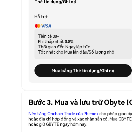
Thẻ tín dụng/Ghi nợ
Hỗ trợ:
Tiền tệ
30+
Phí thấp nhất
0.8%
Thời gian đến
Ngay lập tức
Tốt nhất cho
Mua lần đầu/Số lượng nhỏ
Mua bằng Thẻ tín dụng/Ghi nợ
Bước 3. Mua và lưu trữ Obyte 
Nền tảng Onchain Trade của Phemex
cho phép giao dị
hoặc địa chỉ hợp đồng và xác nhận sẵn có. Mua GBYTE
hoặc giữ GBYTE ngay hôm nay.