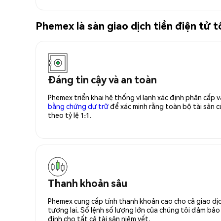
Phemex là sàn giao dịch tiền điện tử
Đáng tin cậy và an toàn
Phemex triển khai hệ thống ví lạnh xác định phân cấp
bằng chứng dự trữ
để xác minh rằng toàn bộ tài sản
theo tỷ lệ 1:1.
Thanh khoản sâu
Phemex cung cấp tính thanh khoản cao cho cả giao dịc
tương lai. Sổ lệnh số lượng lớn của chúng tôi đảm bảo 
định cho tất cả tài sản niêm yết.