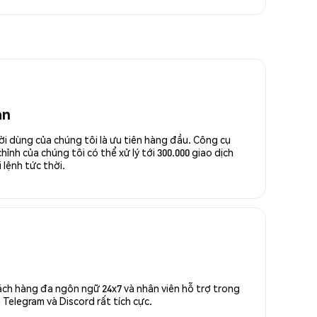
an
ời dùng của chúng tôi là ưu tiên hàng đầu. Công cụ
ỉnh của chúng tôi có thể xử lý tới 300.000 giao dịch
 lệnh tức thời.
ách hàng đa ngôn ngữ 24x7 và nhân viên hỗ trợ trong
Telegram và Discord rất tích cực.