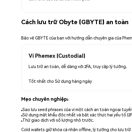
Cách lưu trữ Obyte (GBYTE) an toàn
Bảo vệ GBYTE của bạn với hướng dẫn chuyên gia của Phe
Ví Phemex (Custodial)
Lưu trữ an toàn, dễ dàng với 2FA, truy cập lý tưởng.
Tốt nhất cho
Sử dụng hàng ngày
Mẹo chuyên nghiệp:
Sao lưu seed phrases của ví một cách an toàn ngoại tuyế
Sử dụng mật khẩu độc nhất và bật xác thực hai yếu tố (2F
Thử giao dịch với số lượng nhỏ trước.
Cold wallets giữ khóa cá nhân offline, lý tưởng cho lưu t