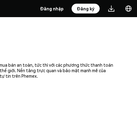
Đăng nhập
Đăng ký
mua bán an toàn, tức thì với các phương thức thanh toán
n thế giới. Nền tảng trực quan và bảo mật mạnh mẽ của
tự tin trên Phemex.