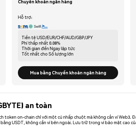
Chuyển khoản ngân hàng
Hỗ trợ:
Tiền tệ
USD/EUR/CHF/AUD/GBP/JPY
Phí thấp nhất
0.08%
Thời gian đến
Ngay lập tức
Tốt nhất cho
Số lượng lớn
Mua bằng Chuyển khoản ngân hàng
(GBYTE) an toàn
ch token on-chain chỉ với một cú nhấp chuột mà không cần ví Web3. 
 bằng USDT, không cần ví bên ngoài. Lưu trữ trong ví bảo mật cao c