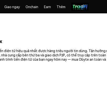
Giao ngay
Onchain
Earn
Thêm
x
ền điện tử hiệu quả nhất được hàng triệu người tin dùng. Tận hưởng 
 nhà cung cấp bên thứ ba và giao dịch P2P, có thể truy cập trên toà
ành trình tiền điện tử của bạn ngay hôm nay — mua Obyte an toàn và 