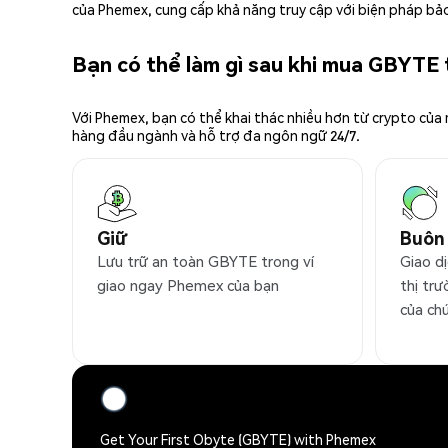
của Phemex, cung cấp khả năng truy cập với biện pháp bảo
Bạn có thể làm gì sau khi mua GBYTE
Với Phemex, bạn có thể khai thác nhiều hơn từ crypto của
hàng đầu ngành và hỗ trợ đa ngôn ngữ 24/7.
Giữ
Buôn
Lưu trữ an toàn GBYTE trong ví
Giao d
giao ngay Phemex của bạn
thị trư
của ch
Get Your First Obyte (GBYTE) with Phemex