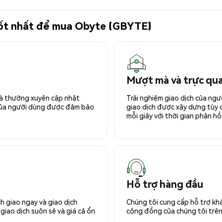
 tốt nhất để mua Obyte (GBYTE)
Mượt mà và trực qu
 và thường xuyên cập nhật
Trải nghiệm giao dịch của ngư
 của người dùng được đảm bảo
giao dịch được xây dựng tùy ch
mỗi giây với thời gian phản hồi
Hỗ trợ hàng đầu
h giao ngay và giao dịch
Chúng tôi cung cấp hỗ trợ kh
giao dịch suôn sẻ và giá cả ổn
cộng đồng của chúng tôi trên 