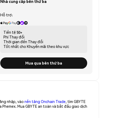
Nhà cung cấp bên thứ ba
Hỗ trợ:
Tiền tệ
50+
Phí
Thay đổi
Thời gian đến
Thay đổi
Tốt nhất cho
Khuyến mãi theo khu vực
Mua qua bên thứ ba
Đăng nhập, vào
nền tảng Onchain Trade
, tìm GBYTE
ủa Phemex. Mua GBYTE an toàn và bắt đầu giao dịch