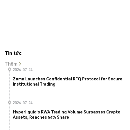
Tin tức
Thêm
2026-07-24
Zama Launches Confidential RFQ Protocol for Secure
Institutional Trading
2026-07-24
Hyperliquid's RWA Trading Volume Surpasses Crypto
Assets, Reaches 54% Share