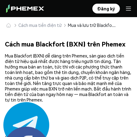
Đăng ký
Cách mua tiền điện tử
Mua và lưu trữ Blackfort (BXN) an toàn
Cách mua Blackfort (BXN) trên Phemex
Mua Blackfort (BXN) dễ dàng trên Phemex, sàn giao dịch tiền
điện tử hiệu quả nhất được hàng triệu người tin dùng. Tận
hưởng mua bán an toàn, tức thì với các phương thức thanh
toán linh hoạt, bao gồm thẻ tín dụng, chuyển khoản ngân hàng,
nhà cung cấp bên thứ ba và giao dịch P2P, có thể truy cập trên
toàn thế giới. Nền tảng trực quan và bảo mật mạnh mẽ của
Phemex giúp việc mua BXN trở nên liền mạch. Bắt đầu hành trình
tiền điện tử của bạn ngay hôm nay — mua Blackfort an toàn và
tự tin trên Phemex.