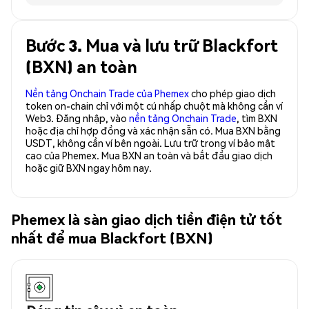
Bước 3. Mua và lưu trữ Blackfort
(BXN) an toàn
Nền tảng Onchain Trade của Phemex
cho phép giao dịch
token on-chain chỉ với một cú nhấp chuột mà không cần ví
Web3. Đăng nhập, vào
nền tảng Onchain Trade
, tìm BXN
hoặc địa chỉ hợp đồng và xác nhận sẵn có. Mua BXN bằng
USDT, không cần ví bên ngoài. Lưu trữ trong ví bảo mật
cao của Phemex. Mua BXN an toàn và bắt đầu giao dịch
hoặc giữ BXN ngay hôm nay.
Phemex là sàn giao dịch tiền điện tử tốt
nhất để mua Blackfort (BXN)