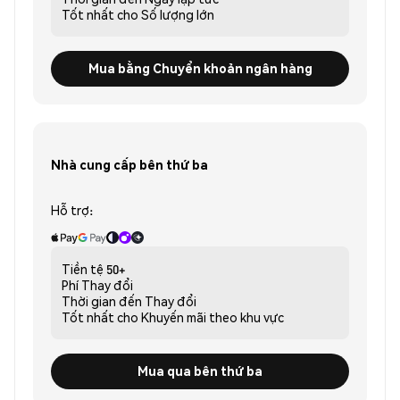
Tốt nhất cho
Số lượng lớn
Mua bằng Chuyển khoản ngân hàng
Nhà cung cấp bên thứ ba
Hỗ trợ:
Tiền tệ
50+
Phí
Thay đổi
Thời gian đến
Thay đổi
Tốt nhất cho
Khuyến mãi theo khu vực
Mua qua bên thứ ba