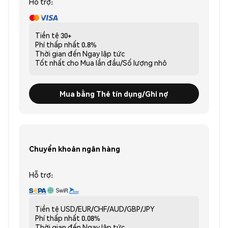
Hỗ trợ:
Tiền tệ
30+
Phí thấp nhất
0.8%
Thời gian đến
Ngay lập tức
Tốt nhất cho
Mua lần đầu/Số lượng nhỏ
Mua bằng Thẻ tín dụng/Ghi nợ
Chuyển khoản ngân hàng
Hỗ trợ:
Tiền tệ
USD/EUR/CHF/AUD/GBP/JPY
Phí thấp nhất
0.08%
Thời gian đến
Ngay lập tức