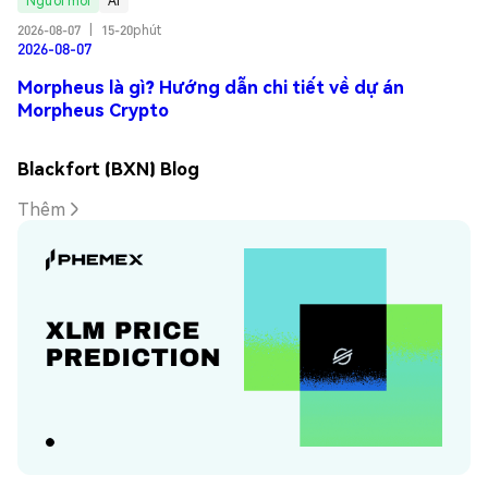
Người mới
AI
2026-08-07
|
15-20phút
2026-08-07
Morpheus là gì? Hướng dẫn chi tiết về dự án
Morpheus Crypto
Blackfort (BXN) Blog
Thêm