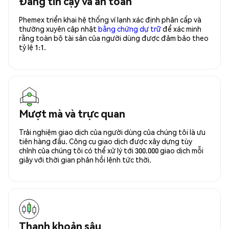
Đáng tin cậy và an toàn
Phemex triển khai hệ thống ví lạnh xác định phân cấp và
thường xuyên cập nhật
bằng chứng dự trữ
để xác minh
rằng toàn bộ tài sản của người dùng được đảm bảo theo
tỷ lệ 1:1.
Mượt mà và trực quan
Trải nghiệm giao dịch của người dùng của chúng tôi là ưu
tiên hàng đầu. Công cụ giao dịch được xây dựng tùy
chỉnh của chúng tôi có thể xử lý tới 300.000 giao dịch mỗi
giây với thời gian phản hồi lệnh tức thời.
Thanh khoản sâu