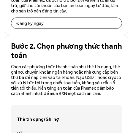
toàn của Phemex, được hỗ trợ bởi 2FA và kiểm toán dự
trữ, giữ cho tài khoản của bạn an toàn ngay từ đầu, làm
cho sàn trở nên đáng tin cậy.
Đăng ký ngay
Bước 2. Chọn phương thức thanh
toán
Chọn các phương thức thanh toán như thẻ tín dụng, thẻ
ghi nợ, chuyển khoản ngân hàng hoặc nhà cung cấp bên
thứ ba để nạp tiền vào tài khoản. Nạp USDT hoặc crypto
với xử lý tức thì trong nhiều loại tiền, không yêu cầu số
tiền tối thiểu. Nền tảng an toàn của Phemex đảm bảo
cách nhanh nhất để mua BXN một cách an tâm.
Thẻ tín dụng/Ghi nợ