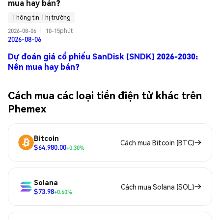
mua hay bán?
Thông tin Thị trường
2026-08-06
|
10-15phút
2026-08-06
Dự đoán giá cổ phiếu SanDisk (SNDK) 2026-2030:
Nên mua hay bán?
Cách mua các loại tiền điện tử khác trên
Phemex
Bitcoin
Cách mua Bitcoin (BTC)
$64,980.00
+0.30%
Solana
Cách mua Solana (SOL)
$73.98
+0.60%