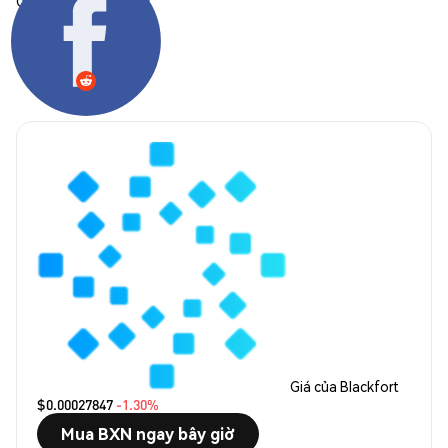
Chia sẻ:
Giá của Blackfort
$0.00027847
-1.30%
Mua BXN ngay bây giờ