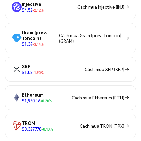
Injective
Cách mua Injective (INJ)
$4.52
-2.12%
Gram (prev.
Cách mua Gram (prev. Toncoin)
Toncoin)
(GRAM)
$1.34
-3.14%
XRP
Cách mua XRP (XRP)
$1.03
-1.90%
Ethereum
Cách mua Ethereum (ETH)
$1,920.16
+0.20%
TRON
Cách mua TRON (TRX)
$0.327778
+0.10%