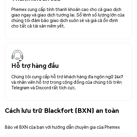
Phemex cung cấp tính thanh khoản cao cho cả giao dịch
giao ngay và giao dịch tương lai. Sổ lệnh số lượng lớn của
chúng tôi đảm bảo giao dịch suôn sẻ và giá cả ổn định
cho tất cả tài sản niêm yết.
Hỗ trợ hàng đầu
Chúng tôi cung cấp hỗ trợ khách hàng đa ngôn ngữ 24x7
và nhân viên hỗ trợ trong cộng đồng của chúng tôi trên
Telegram và Discord rất tích cực.
Cách lưu trữ Blackfort (BXN) an toàn
Bảo vệ BXN của bạn với hướng dẫn chuyên gia của Phemex