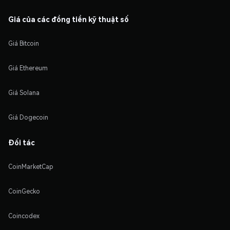
Giá của các đồng tiền kỹ thuật số
Giá Bitcoin
Giá Ethereum
Giá Solana
Giá Dogecoin
Đối tác
CoinMarketCap
CoinGecko
Coincodex