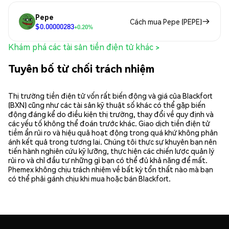
Pepe
Cách mua Pepe (PEPE)
$0.00000283
+0.20%
Khám phá các tài sản tiền điện tử khác >
Tuyên bố từ chối trách nhiệm
Thị trường tiền điện tử vốn rất biến động và giá của Blackfort
(BXN) cũng như các tài sản kỹ thuật số khác có thể gặp biến
động đáng kể do điều kiện thị trường, thay đổi về quy định và
các yếu tố không thể đoán trước khác. Giao dịch tiền điện tử
tiềm ẩn rủi ro và hiệu quả hoạt động trong quá khứ không phản
ánh kết quả trong tương lai. Chúng tôi thực sự khuyên bạn nên
tiến hành nghiên cứu kỹ lưỡng, thực hiện các chiến lược quản lý
rủi ro và chỉ đầu tư những gì bạn có thể đủ khả năng để mất.
Phemex không chịu trách nhiệm về bất kỳ tổn thất nào mà bạn
có thể phải gánh chịu khi mua hoặc bán Blackfort.