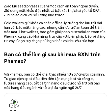
Sao lưu seed phrases của ví một cách an toàn ngoại tuyến.
Sử dụng mật khẩu độc nhất và bật xác thực hai yếu tố (2FA).
Thử giao dịch với số lượng nhỏ trước.
Cold wallets giữ khóa cá nhân offline, lý tưởng cho lưu trữ dài
hạn với bảo mật nâng cao, nhưng cần lưu trữ an toàn để tránh
mất mát; Hot wallets, bao gồm giải pháp custodial an toàn của
Phemex, cung cấp khả năng truy cập với biện pháp bảo vệ đáng
tin cậy. Chọn tùy chọn phù hợp nhất với nhu cầu của bạn.
Bạn có thể làm gì sau khi mua BXN trên
Phemex?
Với Phemex, bạn có thể khai thác nhiều hơn từ crypto của mình.
Từ giao dịch spot đầu tiên đến tận dụng bot và công cụ
futures nâng cao, tất cả tính năng đều được hỗ trợ bởi bảo
mật hàng đầu ngành và hỗ trợ đa ngôn ngữ 24/7.