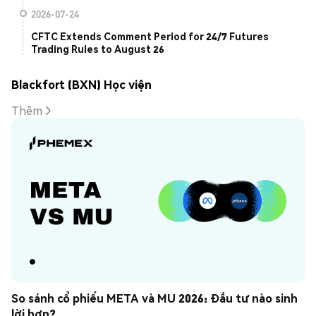
2026-07-24
CFTC Extends Comment Period for 24/7 Futures
Trading Rules to August 26
Blackfort (BXN) Học viện
Thêm
So sánh cổ phiếu META và MU 2026: Đầu tư nào sinh 
lời hơn?