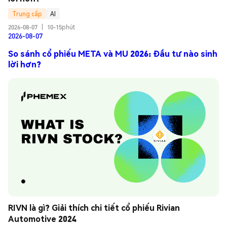
Trung cấp
AI
2026-08-07
|
10-15phút
2026-08-07
So sánh cổ phiếu META và MU 2026: Đầu tư nào sinh
lời hơn?
RIVN là gì? Giải thích chi tiết cổ phiếu Rivian 
Automotive 2024