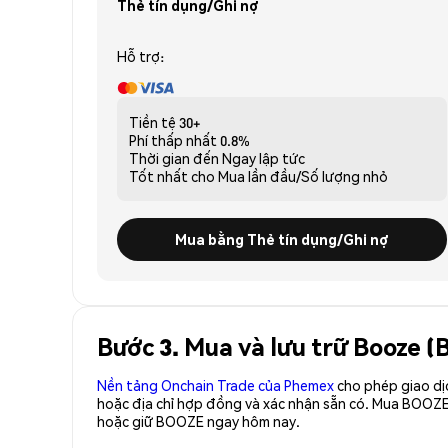
Thẻ tín dụng/Ghi nợ
Hỗ trợ:
Tiền tệ
30+
Phí thấp nhất
0.8%
Thời gian đến
Ngay lập tức
Tốt nhất cho
Mua lần đầu/Số lượng nhỏ
Mua bằng Thẻ tín dụng/Ghi nợ
Bước 3. Mua và lưu trữ Booze 
Nền tảng Onchain Trade của Phemex
cho phép giao dị
hoặc địa chỉ hợp đồng và xác nhận sẵn có. Mua BOOZE
hoặc giữ BOOZE ngay hôm nay.