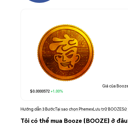
Giá của Booz
$0.0000572
+1.00%
Hướng dẫn 3 Bước
Tại sao chọn Phemex
Lưu trữ BOOZE
Sử
Tôi có thể mua Booze (BOOZE) ở đâu