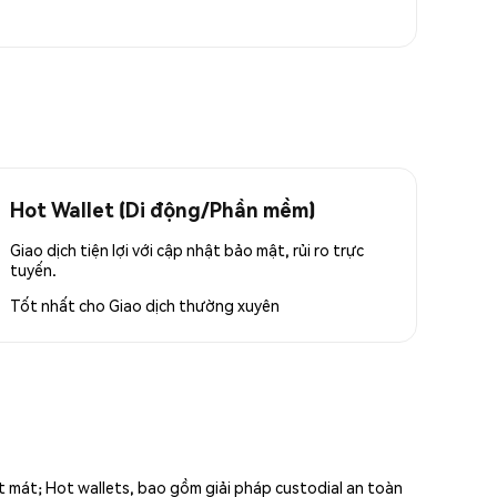
Hot Wallet (Di động/Phần mềm)
Giao dịch tiện lợi với cập nhật bảo mật, rủi ro trực
tuyến.
Tốt nhất cho
Giao dịch thường xuyên
ất mát; Hot wallets, bao gồm giải pháp custodial an toàn