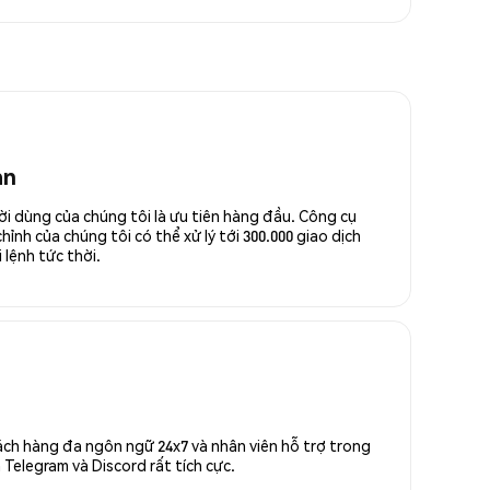
an
ời dùng của chúng tôi là ưu tiên hàng đầu. Công cụ
ỉnh của chúng tôi có thể xử lý tới 300.000 giao dịch
 lệnh tức thời.
ách hàng đa ngôn ngữ 24x7 và nhân viên hỗ trợ trong
Telegram và Discord rất tích cực.