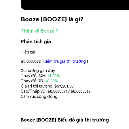
Booze (BOOZE) là gì?
Thêm về Booze
Phân tích giá
Hiện tại
$0.0000572
(
Kiểm tra giá thị trường
)
Xu hướng gần đây
Thay đổi 24H:
+1.00%
Thay đổi 7D:
+0.80%
Giá trị thị trường:
$57,201.00
Cao/Thấp 7D: $
0.0000574
/ $
0.0000563
Cảm xúc cộng đồng
--
Booze (BOOZE) Biểu đồ giá thị trường