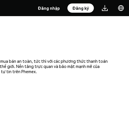
Đăng nhập
Đăng ký
 mua bán an toàn, tức thì với các phương thức thanh toán
n thế giới. Nền tảng trực quan và bảo mật mạnh mẽ của
tự tin trên Phemex.