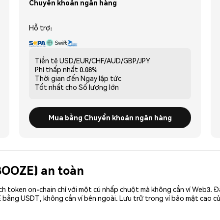
Chuyển khoản ngân hàng
Hỗ trợ:
Tiền tệ
USD/EUR/CHF/AUD/GBP/JPY
Phí thấp nhất
0.08%
Thời gian đến
Ngay lập tức
Tốt nhất cho
Số lượng lớn
Mua bằng Chuyển khoản ngân hàng
(BOOZE) an toàn
ch token on-chain chỉ với một cú nhấp chuột mà không cần ví Web3. 
 bằng USDT, không cần ví bên ngoài. Lưu trữ trong ví bảo mật cao 