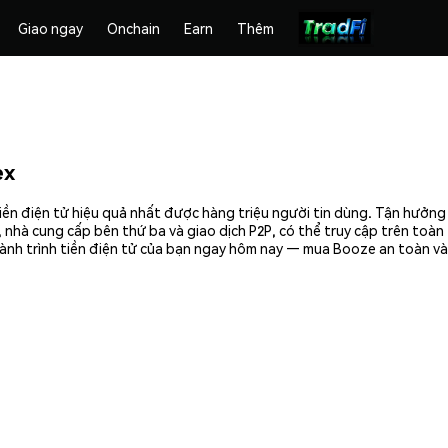
Giao ngay
Onchain
Earn
Thêm
ex
ền điện tử hiệu quả nhất được hàng triệu người tin dùng. Tận hưởng
 nhà cung cấp bên thứ ba và giao dịch P2P, có thể truy cập trên toà
ành trình tiền điện tử của bạn ngay hôm nay — mua Booze an toàn và 