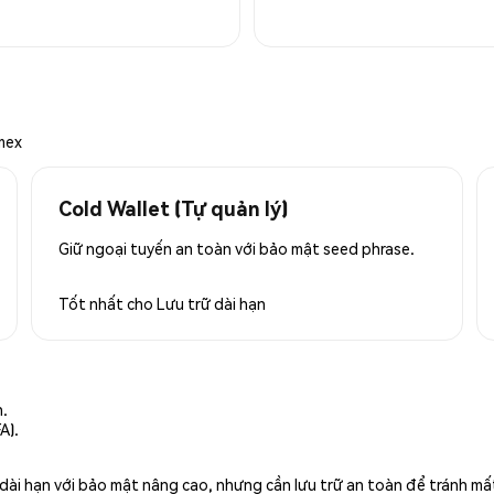
mex
Cold Wallet (Tự quản lý)
Giữ ngoại tuyến an toàn với bảo mật seed phrase.
Tốt nhất cho
Lưu trữ dài hạn
n.
A).
rữ dài hạn với bảo mật nâng cao, nhưng cần lưu trữ an toàn để tránh m