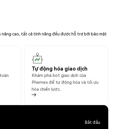
s nâng cao, tất cả tính năng đều được hỗ trợ bởi bảo mật
Tự động hóa giao dịch
 toàn
Khám phá bot giao dịch của
Phemex để tự động hóa và tối ưu
hóa chiến lược.
Bắt đầu