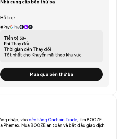
Nhà cung cấp bên thứ ba
Hỗ trợ:
Tiền tệ
50+
Phí
Thay đổi
Thời gian đến
Thay đổi
Tốt nhất cho
Khuyến mãi theo khu vực
Mua qua bên thứ ba
Đăng nhập, vào
nền tảng Onchain Trade
, tìm BOOZE
của Phemex. Mua BOOZE an toàn và bắt đầu giao dịch