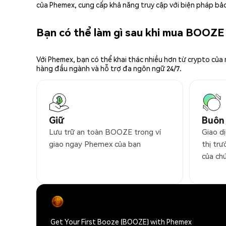
của Phemex, cung cấp khả năng truy cập với biện pháp bảo
Bạn có thể làm gì sau khi mua BOOZE
Với Phemex, bạn có thể khai thác nhiều hơn từ crypto của
hàng đầu ngành và hỗ trợ đa ngôn ngữ 24/7.
Giữ
Buôn
Lưu trữ an toàn BOOZE trong ví
Giao d
giao ngay Phemex của bạn
thị trư
của ch
Get Your First Booze (BOOZE) with Phemex