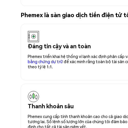
Phemex là sàn giao dịch tiền điện tử
Đáng tin cậy và an toàn
Phemex triển khai hệ thống ví lạnh xác định phân cấp
bằng chứng dự trữ
để xác minh rằng toàn bộ tài sản
theo tỷ lệ 1:1.
Thanh khoản sâu
Phemex cung cấp tính thanh khoản cao cho cả giao dịc
tương lai. Sổ lệnh số lượng lớn của chúng tôi đảm bảo 
định cho tất cả tài sản niêm yết.