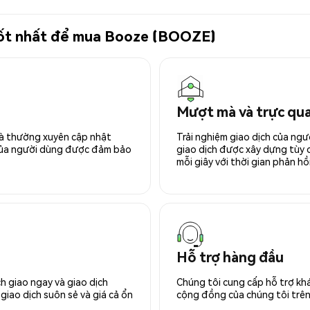
 tốt nhất để mua Booze (BOOZE)
Mượt mà và trực qu
 và thường xuyên cập nhật
Trải nghiệm giao dịch của ngư
 của người dùng được đảm bảo
giao dịch được xây dựng tùy ch
mỗi giây với thời gian phản hồi
Hỗ trợ hàng đầu
h giao ngay và giao dịch
Chúng tôi cung cấp hỗ trợ kh
giao dịch suôn sẻ và giá cả ổn
cộng đồng của chúng tôi trên 