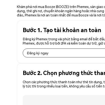
Khám phá nơi mua Booze (BOOZE) trên Phemex, sàn giao dị
dụng, thẻ ghi nợ, chuyển khoản ngân hàng hoặc nhà cung cấ
đảo, Phemex là nơi an toàn nhất để mua Booze và là nơi 
Bước 1. Tạo tài khoản an toàn
Đăng ký Phemex trong vài phút bằng email để bắt đầu
Phemex, được hỗ trợ bởi 2FA và kiểm toán dự trữ, giữ 
Đăng ký ngay
Bước 2. Chọn phương thức tha
Chọn các phương thức thanh toán như thẻ tín dụng, t
lý tức thì trong nhiều loại tiền, không yêu cầu số t