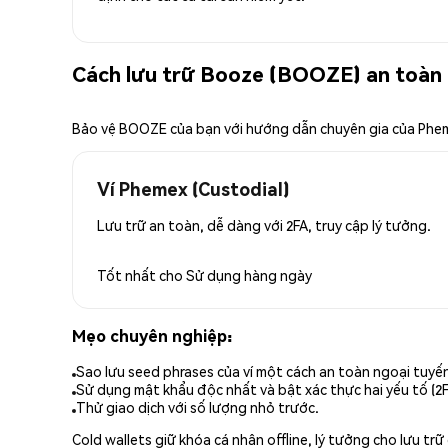
Cách lưu trữ Booze (BOOZE) an toàn
Bảo vệ BOOZE của bạn với hướng dẫn chuyên gia của Phe
Ví Phemex (Custodial)
Lưu trữ an toàn, dễ dàng với 2FA, truy cập lý tưởng.
Tốt nhất cho
Sử dụng hàng ngày
Mẹo chuyên nghiệp:
Sao lưu seed phrases của ví một cách an toàn ngoại tuyế
Sử dụng mật khẩu độc nhất và bật xác thực hai yếu tố (2F
Thử giao dịch với số lượng nhỏ trước.
Cold wallets giữ khóa cá nhân offline, lý tưởng cho lưu t