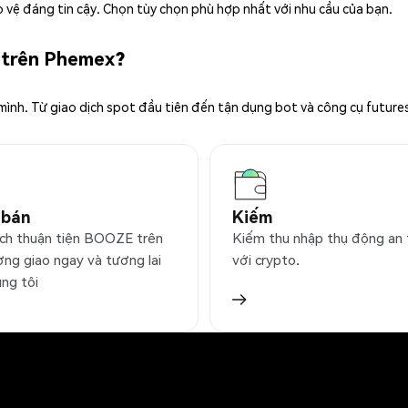
 vệ đáng tin cậy. Chọn tùy chọn phù hợp nhất với nhu cầu của bạn.
 trên Phemex?
 mình. Từ giao dịch spot đầu tiên đến tận dụng bot và công cụ future
 bán
Kiếm
ịch thuận tiện BOOZE trên
Kiếm thu nhập thụ động an
ờng giao ngay và tương lai
với crypto.
úng tôi