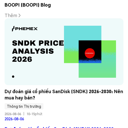
BOOPI (BOOPI) Blog
Thêm
Dự đoán giá cổ phiếu SanDisk (SNDK) 2026-2030: Nên 
mua hay bán?
Thông tin Thị trường
2026-08-06
|
10-15phút
2026-08-06