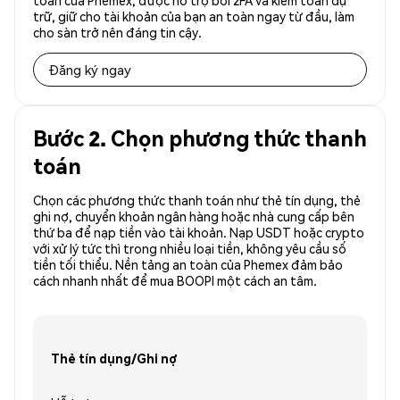
toàn của Phemex, được hỗ trợ bởi 2FA và kiểm toán dự
trữ, giữ cho tài khoản của bạn an toàn ngay từ đầu, làm
cho sàn trở nên đáng tin cậy.
Đăng ký ngay
Bước 2. Chọn phương thức thanh
toán
Chọn các phương thức thanh toán như thẻ tín dụng, thẻ
ghi nợ, chuyển khoản ngân hàng hoặc nhà cung cấp bên
thứ ba để nạp tiền vào tài khoản. Nạp USDT hoặc crypto
với xử lý tức thì trong nhiều loại tiền, không yêu cầu số
tiền tối thiểu. Nền tảng an toàn của Phemex đảm bảo
cách nhanh nhất để mua BOOPI một cách an tâm.
Thẻ tín dụng/Ghi nợ