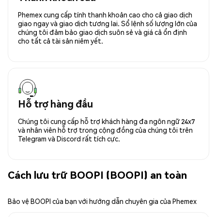
Phemex cung cấp tính thanh khoản cao cho cả giao dịch
giao ngay và giao dịch tương lai. Sổ lệnh số lượng lớn của
chúng tôi đảm bảo giao dịch suôn sẻ và giá cả ổn định
cho tất cả tài sản niêm yết.
Hỗ trợ hàng đầu
Chúng tôi cung cấp hỗ trợ khách hàng đa ngôn ngữ 24x7
và nhân viên hỗ trợ trong cộng đồng của chúng tôi trên
Telegram và Discord rất tích cực.
Cách lưu trữ BOOPI (BOOPI) an toàn
Bảo vệ BOOPI của bạn với hướng dẫn chuyên gia của Phemex