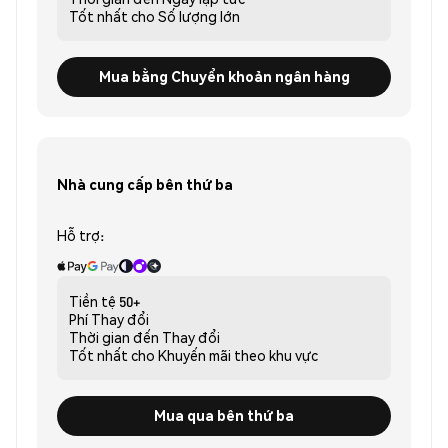
Tốt nhất cho
Số lượng lớn
Mua bằng Chuyển khoản ngân hàng
Nhà cung cấp bên thứ ba
Hỗ trợ:
Tiền tệ
50+
Phí
Thay đổi
Thời gian đến
Thay đổi
Tốt nhất cho
Khuyến mãi theo khu vực
Mua qua bên thứ ba