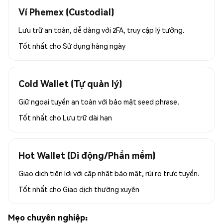
Ví Phemex (Custodial)
Lưu trữ an toàn, dễ dàng với 2FA, truy cập lý tưởng.
Tốt nhất cho
Sử dụng hàng ngày
Cold Wallet (Tự quản lý)
Giữ ngoại tuyến an toàn với bảo mật seed phrase.
Tốt nhất cho
Lưu trữ dài hạn
Hot Wallet (Di động/Phần mềm)
Giao dịch tiện lợi với cập nhật bảo mật, rủi ro trực tuyến.
Tốt nhất cho
Giao dịch thường xuyên
Mẹo chuyên nghiệp: