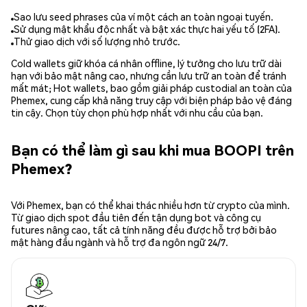
Sao lưu seed phrases của ví một cách an toàn ngoại tuyến.
Sử dụng mật khẩu độc nhất và bật xác thực hai yếu tố (2FA).
Thử giao dịch với số lượng nhỏ trước.
Cold wallets giữ khóa cá nhân offline, lý tưởng cho lưu trữ dài
hạn với bảo mật nâng cao, nhưng cần lưu trữ an toàn để tránh
mất mát; Hot wallets, bao gồm giải pháp custodial an toàn của
Phemex, cung cấp khả năng truy cập với biện pháp bảo vệ đáng
tin cậy. Chọn tùy chọn phù hợp nhất với nhu cầu của bạn.
Bạn có thể làm gì sau khi mua BOOPI trên
Phemex?
Với Phemex, bạn có thể khai thác nhiều hơn từ crypto của mình.
Từ giao dịch spot đầu tiên đến tận dụng bot và công cụ
futures nâng cao, tất cả tính năng đều được hỗ trợ bởi bảo
mật hàng đầu ngành và hỗ trợ đa ngôn ngữ 24/7.