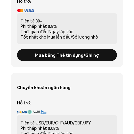
Hỗ trợ:
Tiền tệ
30+
Phí thấp nhất
0.8%
Thời gian đến
Ngay lập tức
Tốt nhất cho
Mua lần đầu/Số lượng nhỏ
Mua bằng Thẻ tín dụng/Ghi nợ
Chuyển khoản ngân hàng
Hỗ trợ:
Tiền tệ
USD/EUR/CHF/AUD/GBP/JPY
Phí thấp nhất
0.08%
Thời gian đến
Ngay lập tức