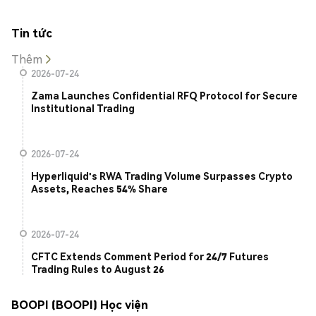
Tin tức
Thêm
2026-07-24
Zama Launches Confidential RFQ Protocol for Secure
Institutional Trading
2026-07-24
Hyperliquid's RWA Trading Volume Surpasses Crypto
Assets, Reaches 54% Share
2026-07-24
CFTC Extends Comment Period for 24/7 Futures
Trading Rules to August 26
BOOPI (BOOPI) Học viện