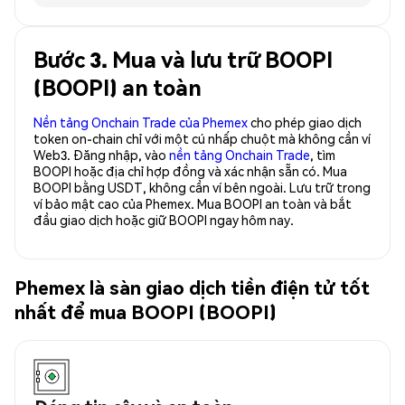
Bước 3. Mua và lưu trữ BOOPI
(BOOPI) an toàn
Nền tảng Onchain Trade của Phemex
cho phép giao dịch
token on-chain chỉ với một cú nhấp chuột mà không cần ví
Web3. Đăng nhập, vào
nền tảng Onchain Trade
, tìm
BOOPI hoặc địa chỉ hợp đồng và xác nhận sẵn có. Mua
BOOPI bằng USDT, không cần ví bên ngoài. Lưu trữ trong
ví bảo mật cao của Phemex. Mua BOOPI an toàn và bắt
đầu giao dịch hoặc giữ BOOPI ngay hôm nay.
Phemex là sàn giao dịch tiền điện tử tốt
nhất để mua BOOPI (BOOPI)