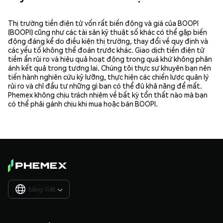
Thị trường tiền điện tử vốn rất biến động và giá của BOOPI
(BOOPI) cũng như các tài sản kỹ thuật số khác có thể gặp biến
động đáng kể do điều kiện thị trường, thay đổi về quy định và
các yếu tố không thể đoán trước khác. Giao dịch tiền điện tử
tiềm ẩn rủi ro và hiệu quả hoạt động trong quá khứ không phản
ánh kết quả trong tương lai. Chúng tôi thực sự khuyên bạn nên
tiến hành nghiên cứu kỹ lưỡng, thực hiện các chiến lược quản lý
rủi ro và chỉ đầu tư những gì bạn có thể đủ khả năng để mất.
Phemex không chịu trách nhiệm về bất kỳ tổn thất nào mà bạn
có thể phải gánh chịu khi mua hoặc bán BOOPI.
tiếng Việt
