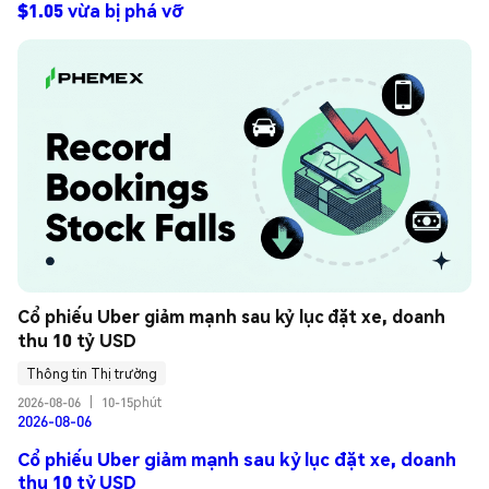
$1.05 vừa bị phá vỡ
Cổ phiếu Uber giảm mạnh sau kỷ lục đặt xe, doanh 
thu 10 tỷ USD
Thông tin Thị trường
2026-08-06
|
10-15phút
2026-08-06
Cổ phiếu Uber giảm mạnh sau kỷ lục đặt xe, doanh
thu 10 tỷ USD