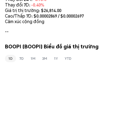
Thay đổi 7D:
-0.40%
Giá trị thị trường:
$26,814.00
Cao/Thấp 7D: $
0.00002869
/ $
0.00002697
Cảm xúc cộng đồng
--
BOOPI (BOOPI) Biểu đồ giá thị trường
1D
7D
1M
3M
1Y
YTD