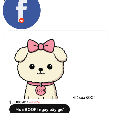
Chia sẻ:
Giá của BOOPI
$0.00002811
-0.90%
Mua BOOPI ngay bây giờ