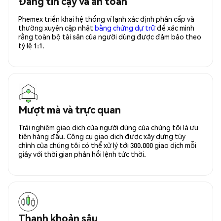
Đáng tin cậy và an toàn
Phemex triển khai hệ thống ví lạnh xác định phân cấp và
thường xuyên cập nhật
bằng chứng dự trữ
để xác minh
rằng toàn bộ tài sản của người dùng được đảm bảo theo
tỷ lệ 1:1.
Mượt mà và trực quan
Trải nghiệm giao dịch của người dùng của chúng tôi là ưu
tiên hàng đầu. Công cụ giao dịch được xây dựng tùy
chỉnh của chúng tôi có thể xử lý tới 300.000 giao dịch mỗi
giây với thời gian phản hồi lệnh tức thời.
Thanh khoản sâu