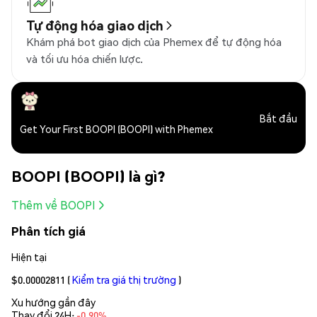
Tự động hóa giao dịch
Khám phá bot giao dịch của Phemex để tự động hóa
và tối ưu hóa chiến lược.
Bắt đầu
Get Your First BOOPI (BOOPI) with Phemex
BOOPI (BOOPI) là gì?
Thêm về BOOPI
Phân tích giá
Hiện tại
$0.00002811
(
Kiểm tra giá thị trường
)
Xu hướng gần đây
Thay đổi 24H:
-0.90%