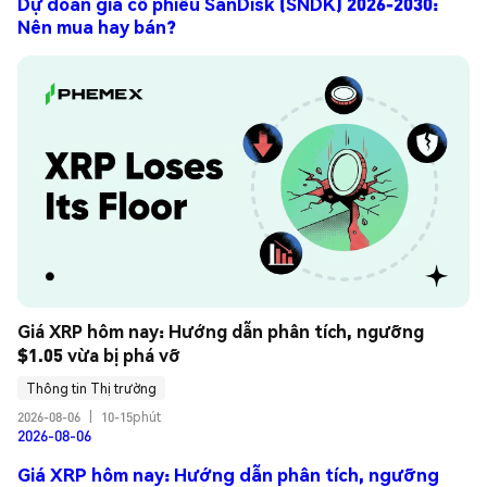
Dự đoán giá cổ phiếu SanDisk (SNDK) 2026-2030:
Nên mua hay bán?
Giá XRP hôm nay: Hướng dẫn phân tích, ngưỡng 
$1.05 vừa bị phá vỡ
Thông tin Thị trường
2026-08-06
|
10-15phút
2026-08-06
Giá XRP hôm nay: Hướng dẫn phân tích, ngưỡng