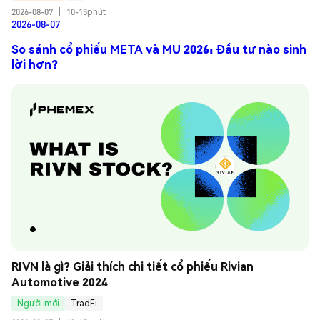
2026-08-07
|
10-15phút
2026-08-07
So sánh cổ phiếu META và MU 2026: Đầu tư nào sinh
lời hơn?
RIVN là gì? Giải thích chi tiết cổ phiếu Rivian 
Automotive 2024
Người mới
TradFi