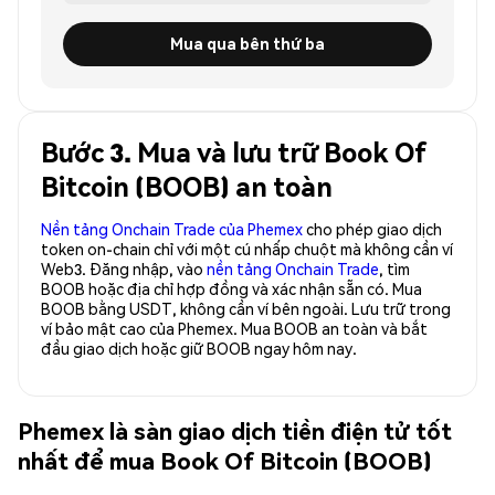
Mua qua bên thứ ba
Bước 3. Mua và lưu trữ Book Of
Bitcoin (BOOB) an toàn
Nền tảng Onchain Trade của Phemex
cho phép giao dịch
token on-chain chỉ với một cú nhấp chuột mà không cần ví
Web3. Đăng nhập, vào
nền tảng Onchain Trade
, tìm
BOOB hoặc địa chỉ hợp đồng và xác nhận sẵn có. Mua
BOOB bằng USDT, không cần ví bên ngoài. Lưu trữ trong
ví bảo mật cao của Phemex. Mua BOOB an toàn và bắt
đầu giao dịch hoặc giữ BOOB ngay hôm nay.
Phemex là sàn giao dịch tiền điện tử tốt
nhất để mua Book Of Bitcoin (BOOB)