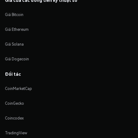
Giá Bitcoin
Giá Ethereum
Giá Solana
Giá Dogecoin
Đối tác
CoinMarketCap
CoinGecko
Coincodex
TradingView