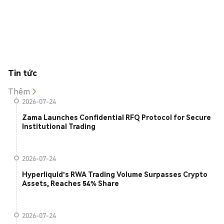
Tin tức
Thêm
2026-07-24
Zama Launches Confidential RFQ Protocol for Secure
Institutional Trading
2026-07-24
Hyperliquid's RWA Trading Volume Surpasses Crypto
Assets, Reaches 54% Share
2026-07-24