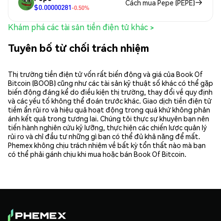
Cách mua Pepe (PEPE)
$0.00000281
-0.50%
Khám phá các tài sản tiền điện tử khác >
Tuyên bố từ chối trách nhiệm
Thị trường tiền điện tử vốn rất biến động và giá của Book Of
Bitcoin (BOOB) cũng như các tài sản kỹ thuật số khác có thể gặp
biến động đáng kể do điều kiện thị trường, thay đổi về quy định
và các yếu tố không thể đoán trước khác. Giao dịch tiền điện tử
tiềm ẩn rủi ro và hiệu quả hoạt động trong quá khứ không phản
ánh kết quả trong tương lai. Chúng tôi thực sự khuyên bạn nên
tiến hành nghiên cứu kỹ lưỡng, thực hiện các chiến lược quản lý
rủi ro và chỉ đầu tư những gì bạn có thể đủ khả năng để mất.
Phemex không chịu trách nhiệm về bất kỳ tổn thất nào mà bạn
có thể phải gánh chịu khi mua hoặc bán Book Of Bitcoin.