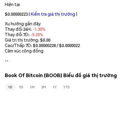
Hiện tại
$0.00000223
(
Kiểm tra giá thị trường
)
Xu hướng gần đây
Thay đổi 24H:
-1.30%
Thay đổi 7D:
-5.20%
Giá trị thị trường:
$0.00
Cao/Thấp 7D: $
0.00000228
/ $
0.0000022
Cảm xúc cộng đồng
--
Book Of Bitcoin (BOOB) Biểu đồ giá thị trường
1D
7D
1M
3M
1Y
YTD