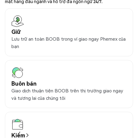
mật hàng đầu ngành và hỗ trợ đa ngôn ngữ 24/7.
Giữ
Lưu trữ an toàn BOOB trong ví giao ngay Phemex của
bạn
Buôn bán
Giao dịch thuận tiện BOOB trên thị trường giao ngay
và tương lai của chúng tôi
Kiếm