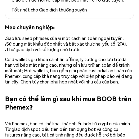
Tốt nhất cho
Giao dịch thường xuyên
Mẹo chuyên nghiệp:
Sao lưu seed phrases của ví một cách an toàn ngoại tuyến.
Sử dụng mật khẩu độc nhất và bật xác thực hai yếu tố (2FA).
Thử giao dịch với số lượng nhỏ trước.
Cold wallets giữ khóa cá nhân offline, lý tưởng cho lưu trữ dài
hạn với bảo mật nâng cao, nhưng cần lưu trữ an toàn để tránh
mất mát; Hot wallets, bao gồm giải pháp custodial an toàn của
Phemex, cung cấp khả năng truy cập với biện pháp bảo vệ đáng
tin cậy. Chọn tùy chọn phù hợp nhất với nhu cầu của bạn.
Bạn có thể làm gì sau khi mua BOOB trên
Phemex?
Với Phemex, bạn có thể khai thác nhiều hơn từ crypto của mình.
Từ giao dịch spot đầu tiên đến tận dụng bot và công cụ
futures nâng cao, tất cả tính năng đều được hỗ trợ bởi bảo