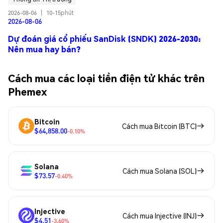
2026-08-06
|
10-15phút
2026-08-06
Dự đoán giá cổ phiếu SanDisk (SNDK) 2026-2030:
Nên mua hay bán?
Cách mua các loại tiền điện tử khác trên
Phemex
Bitcoin
Cách mua Bitcoin (BTC)
$64,858.00
-0.10%
Solana
Cách mua Solana (SOL)
$73.57
-0.40%
Injective
Cách mua Injective (INJ)
$4.51
-3.60%