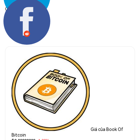
Chia sẻ:
Giá của Book Of
Bitcoin