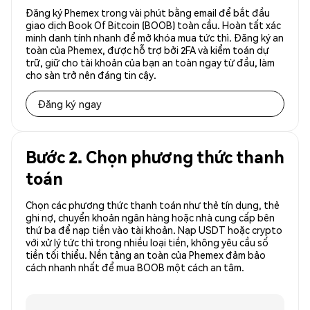
Đăng ký Phemex trong vài phút bằng email để bắt đầu
giao dịch Book Of Bitcoin (BOOB) toàn cầu. Hoàn tất xác
minh danh tính nhanh để mở khóa mua tức thì. Đăng ký an
toàn của Phemex, được hỗ trợ bởi 2FA và kiểm toán dự
trữ, giữ cho tài khoản của bạn an toàn ngay từ đầu, làm
cho sàn trở nên đáng tin cậy.
Đăng ký ngay
Bước 2. Chọn phương thức thanh
toán
Chọn các phương thức thanh toán như thẻ tín dụng, thẻ
ghi nợ, chuyển khoản ngân hàng hoặc nhà cung cấp bên
thứ ba để nạp tiền vào tài khoản. Nạp USDT hoặc crypto
với xử lý tức thì trong nhiều loại tiền, không yêu cầu số
tiền tối thiểu. Nền tảng an toàn của Phemex đảm bảo
cách nhanh nhất để mua BOOB một cách an tâm.