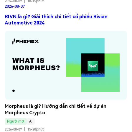
2026-08-07
|
10-15phút
2026-08-07
RIVN là gì? Giải thích chi tiết cổ phiếu Rivian
Automotive 2024
Morpheus là gì? Hướng dẫn chi tiết về dự án 
Morpheus Crypto
Người mới
AI
2026-08-07
|
15-20phút