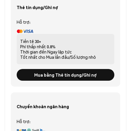
Thẻ tín dụng/Ghi nợ
Hỗ trợ:
Tiền tệ
30+
Phí thấp nhất
0.8%
Thời gian đến
Ngay lập tức
Tốt nhất cho
Mua lần đầu/Số lượng nhỏ
Mua bằng Thẻ tín dụng/Ghi nợ
Chuyển khoản ngân hàng
Hỗ trợ: