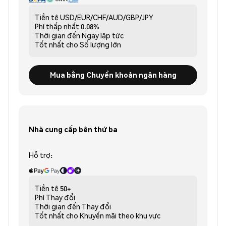
Tiền tệ
USD/EUR/CHF/AUD/GBP/JPY
Phí thấp nhất
0.08%
Thời gian đến
Ngay lập tức
Tốt nhất cho
Số lượng lớn
Mua bằng Chuyển khoản ngân hàng
Nhà cung cấp bên thứ ba
Hỗ trợ:
Tiền tệ
50+
Phí
Thay đổi
Thời gian đến
Thay đổi
Tốt nhất cho
Khuyến mãi theo khu vực