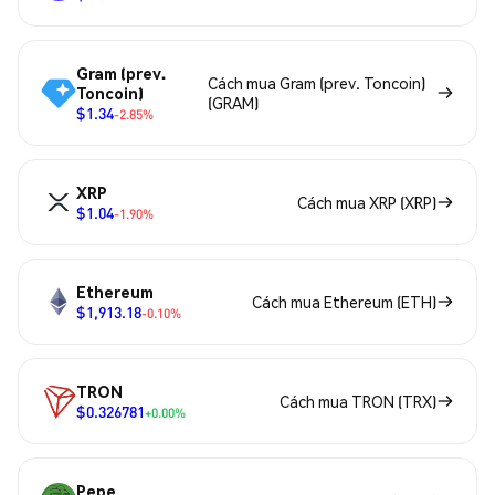
Gram (prev.
Cách mua Gram (prev. Toncoin)
Toncoin)
(GRAM)
$1.34
-2.85%
XRP
Cách mua XRP (XRP)
$1.04
-1.90%
Ethereum
Cách mua Ethereum (ETH)
$1,913.18
-0.10%
TRON
Cách mua TRON (TRX)
$0.326781
+0.00%
Pepe