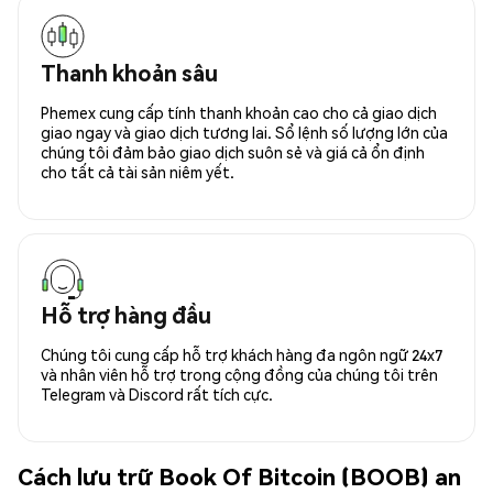
Thanh khoản sâu
Phemex cung cấp tính thanh khoản cao cho cả giao dịch
giao ngay và giao dịch tương lai. Sổ lệnh số lượng lớn của
chúng tôi đảm bảo giao dịch suôn sẻ và giá cả ổn định
cho tất cả tài sản niêm yết.
Hỗ trợ hàng đầu
Chúng tôi cung cấp hỗ trợ khách hàng đa ngôn ngữ 24x7
và nhân viên hỗ trợ trong cộng đồng của chúng tôi trên
Telegram và Discord rất tích cực.
Cách lưu trữ Book Of Bitcoin (BOOB) an