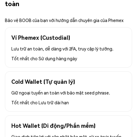
toàn
Bảo vệ BOOB của bạn với hướng dẫn chuyên gia của Phemex
Ví Phemex (Custodial)
Lưu trữ an toàn, dễ dàng với 2FA, truy cập lý tưởng.
Tốt nhất cho
Sử dụng hàng ngày
Cold Wallet (Tự quản lý)
Giữ ngoại tuyến an toàn với bảo mật seed phrase.
Tốt nhất cho
Lưu trữ dài hạn
Hot Wallet (Di động/Phần mềm)
Giao dịch tiện lợi với cập nhật bảo mật, rủi ro trực tuyến.