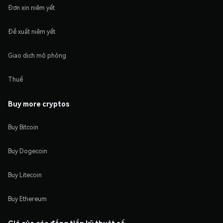
Đơn xin niêm yết
Đề xuất niêm yết
Giao dịch mô phỏng
Thuế
Buy more cryptos
Buy Bitcoin
Buy Dogecoin
Buy Litecoin
Buy Ethereum
Giá của các đồng tiền kỹ thuật số