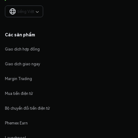
tiếng Việt

Các sản phẩm
Giao dịch hợp đồng
Giao dịch giao ngay
Margin Trading
Mua tiền điện tử
Bộ chuyển đổi tiền điện tử
Phemex Earn
Launchpool