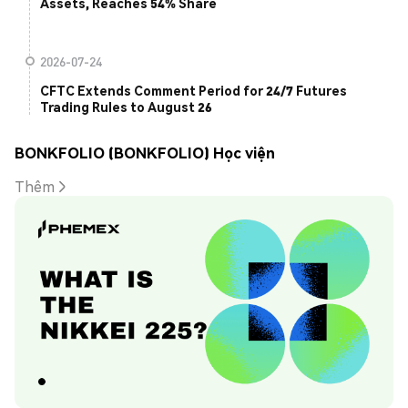
Assets, Reaches 54% Share
2026-07-24
CFTC Extends Comment Period for 24/7 Futures
Trading Rules to August 26
BONKFOLIO (BONKFOLIO) Học viện
Thêm