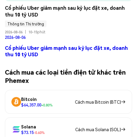
Cổ phiếu Uber giảm mạnh sau kỷ lục đặt xe, doanh 
thu 10 tỷ USD
Thông tin Thị trường
2026-08-06
|
10-15phút
2026-08-06
Cổ phiếu Uber giảm mạnh sau kỷ lục đặt xe, doanh
thu 10 tỷ USD
Cách mua các loại tiền điện tử khác trên
Phemex
Bitcoin
Cách mua Bitcoin (BTC)
$64,357.00
+0.80%
Solana
Cách mua Solana (SOL)
$73.15
-0.60%