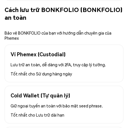
Cách lưu trữ BONKFOLIO (BONKFOLIO)
an toàn
Bảo vệ BONKFOLIO của bạn với hướng dẫn chuyên gia của
Phemex
Ví Phemex (Custodial)
Lưu trữ an toàn, dễ dàng với 2FA, truy cập lý tưởng.
Tốt nhất cho
Sử dụng hàng ngày
Cold Wallet (Tự quản lý)
Giữ ngoại tuyến an toàn với bảo mật seed phrase.
Tốt nhất cho
Lưu trữ dài hạn