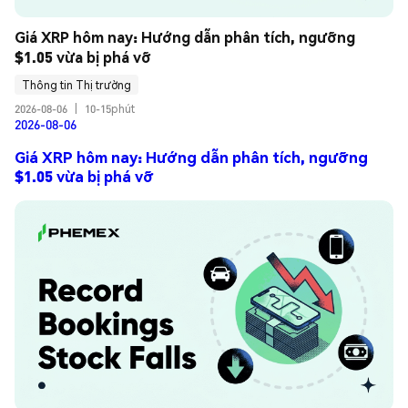
Giá XRP hôm nay: Hướng dẫn phân tích, ngưỡng 
$1.05 vừa bị phá vỡ
Thông tin Thị trường
2026-08-06
|
10-15phút
2026-08-06
Giá XRP hôm nay: Hướng dẫn phân tích, ngưỡng
$1.05 vừa bị phá vỡ