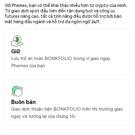
Với Phemex, bạn có thể khai thác nhiều hơn từ crypto của mình.
Từ giao dịch spot đầu tiên đến tận dụng bot và công cụ
futures nâng cao, tất cả tính năng đều được hỗ trợ bởi bảo
mật hàng đầu ngành và hỗ trợ đa ngôn ngữ 24/7.
Giữ
Lưu trữ an toàn BONKFOLIO trong ví giao ngay
Phemex của bạn
Buôn bán
Giao dịch thuận tiện BONKFOLIO trên thị trường giao
ngay và tương lai của chúng tôi