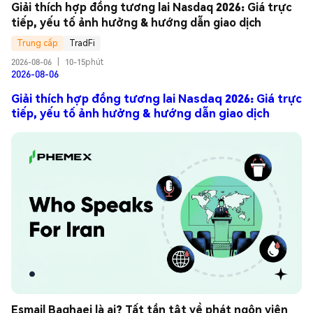
Giải thích hợp đồng tương lai Nasdaq 2026: Giá trực 
tiếp, yếu tố ảnh hưởng & hướng dẫn giao dịch
Trung cấp
TradFi
2026-08-06
|
10-15phút
2026-08-06
Giải thích hợp đồng tương lai Nasdaq 2026: Giá trực
tiếp, yếu tố ảnh hưởng & hướng dẫn giao dịch
Esmail Baghaei là ai? Tất tần tật về phát ngôn viên 