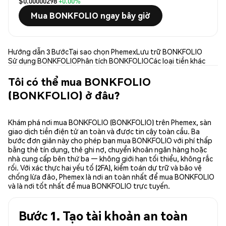
$0.00000298
+0.00%
Mua BONKFOLIO ngay bây giờ
Hướng dẫn 3 Bước
Tại sao chọn Phemex
Lưu trữ BONKFOLIO
Sử dụng BONKFOLIO
Phân tích BONKFOLIO
Các loại tiền khác
Tôi có thể mua BONKFOLIO
(BONKFOLIO) ở đâu?
Khám phá nơi mua BONKFOLIO (BONKFOLIO) trên Phemex, sàn
giao dịch tiền điện tử an toàn và được tin cậy toàn cầu. Ba
bước đơn giản này cho phép bạn mua BONKFOLIO với phí thấp
bằng thẻ tín dụng, thẻ ghi nợ, chuyển khoản ngân hàng hoặc
nhà cung cấp bên thứ ba — không giới hạn tối thiểu, không rắc
rối. Với xác thực hai yếu tố (2FA), kiểm toán dự trữ và bảo vệ
chống lừa đảo, Phemex là nơi an toàn nhất để mua BONKFOLIO
và là nơi tốt nhất để mua BONKFOLIO trực tuyến.
Bước 1. Tạo tài khoản an toàn