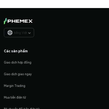
tiếng Việt

Các sản phẩm
Giao dịch hợp đồng
Giao dịch giao ngay
Margin Trading
Mua tiền điện tử