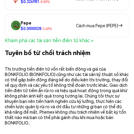
$0.326981
-0.50%
Pepe
Cách mua Pepe (PEPE)
$0.0000028
-2.40%
Khám phá các tài sản tiền điện tử khác >
Tuyên bố từ chối trách nhiệm
Thị trường tiền điện tử vốn rất biến động và giá của
BONKFOLIO (BONKFOLIO) cũng như các tài sản kỹ thuật số khác
có thể gặp biến động đáng kể do điều kiện thị trường, thay đổi
về quy định và các yếu tố không thể đoán trước khác. Giao dịch
tiền điện tử tiềm ẩn rủi ro và hiệu quả hoạt động trong quá khứ
không phản ánh kết quả trong tương lai. Chúng tôi thực sự
khuyên bạn nên tiến hành nghiên cứu kỹ lưỡng, thực hiện các
chiến lược quản lý rủi ro và chỉ đầu tư những gì bạn có thể đủ
khả năng để mất. Phemex không chịu trách nhiệm về bất kỳ tổn
thất nào mà bạn có thể phải gánh chịu khi mua hoặc bán
BONKFOLIO.