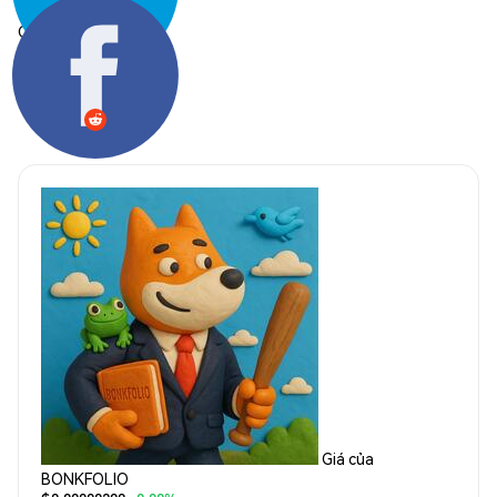
Chia sẻ:
Giá của
BONKFOLIO