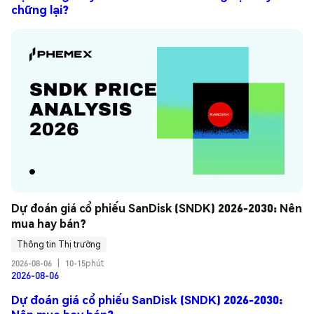
chững lại?
Dự đoán giá cổ phiếu SanDisk (SNDK) 2026-2030: Nên 
mua hay bán?
Thông tin Thị trường
2026-08-06
|
10-15phút
2026-08-06
Dự đoán giá cổ phiếu SanDisk (SNDK) 2026-2030: