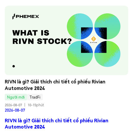
RIVN là gì? Giải thích chi tiết cổ phiếu Rivian 
Automotive 2024
Người mới
TradFi
2026-08-07
|
10-15phút
2026-08-07
RIVN là gì? Giải thích chi tiết cổ phiếu Rivian
Automotive 2024