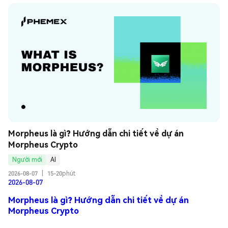
Morpheus là gì? Hướng dẫn chi tiết về dự án 
Morpheus Crypto
Người mới
AI
2026-08-07
|
15-20phút
2026-08-07
Morpheus là gì? Hướng dẫn chi tiết về dự án
Morpheus Crypto