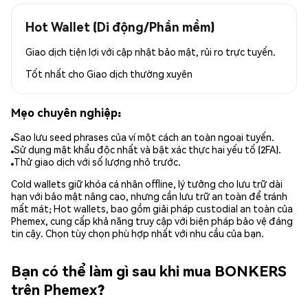
Hot Wallet (Di động/Phần mềm)
Giao dịch tiện lợi với cập nhật bảo mật, rủi ro trực tuyến.
Tốt nhất cho
Giao dịch thường xuyên
Mẹo chuyên nghiệp:
Sao lưu seed phrases của ví một cách an toàn ngoại tuyến.
Sử dụng mật khẩu độc nhất và bật xác thực hai yếu tố (2FA).
Thử giao dịch với số lượng nhỏ trước.
Cold wallets giữ khóa cá nhân offline, lý tưởng cho lưu trữ dài
hạn với bảo mật nâng cao, nhưng cần lưu trữ an toàn để tránh
mất mát; Hot wallets, bao gồm giải pháp custodial an toàn của
Phemex, cung cấp khả năng truy cập với biện pháp bảo vệ đáng
tin cậy. Chọn tùy chọn phù hợp nhất với nhu cầu của bạn.
Bạn có thể làm gì sau khi mua BONKERS
trên Phemex?