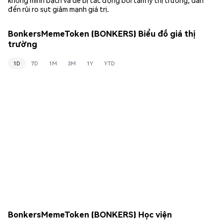
đến rủi ro sụt giảm mạnh giá trị.
BonkersMemeToken (BONKERS) Biểu đồ giá thị
trường
1D
7D
1M
3M
1Y
YTD
BonkersMemeToken (BONKERS) Học viện