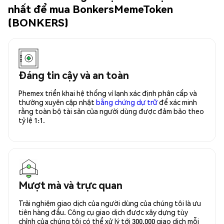
nhất để mua BonkersMemeToken
(BONKERS)
Đáng tin cậy và an toàn
Phemex triển khai hệ thống ví lạnh xác định phân cấp và
thường xuyên cập nhật
bằng chứng dự trữ
để xác minh
rằng toàn bộ tài sản của người dùng được đảm bảo theo
tỷ lệ 1:1.
Mượt mà và trực quan
Trải nghiệm giao dịch của người dùng của chúng tôi là ưu
tiên hàng đầu. Công cụ giao dịch được xây dựng tùy
chỉnh của chúng tôi có thể xử lý tới 300.000 giao dịch mỗi