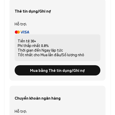
Thẻ tín dụng/Ghi nợ
Hỗ trợ:
Tiền tệ
30+
Phí thấp nhất
0.8%
Thời gian đến
Ngay lập tức
Tốt nhất cho
Mua lần đầu/Số lượng nhỏ
Mua bằng Thẻ tín dụng/Ghi nợ
Chuyển khoản ngân hàng
Hỗ trợ: