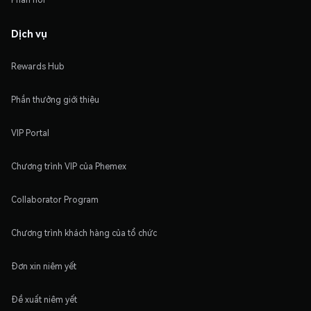
Dịch vụ
Rewards Hub
Phần thưởng giới thiệu
VIP Portal
Chương trình VIP của Phemex
Collaborator Program
Chương trình khách hàng của tổ chức
Đơn xin niêm yết
Đề xuất niêm yết