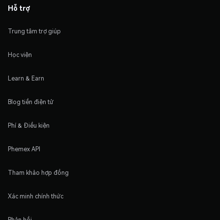
Hỗ trợ
Trung tâm trợ giúp
Học viện
Learn & Earn
Blog tiền điện tử
Phí & Điều kiện
Phemex API
Tham khảo hợp đồng
Xác minh chính thức
Phản hồi