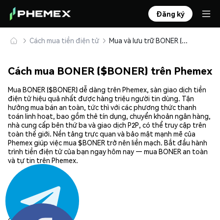
Đăng ký
Cách mua tiền điện tử
Mua và lưu trữ BONER ($BONER) an toàn
Cách mua BONER ($BONER) trên Phemex
Mua BONER ($BONER) dễ dàng trên Phemex, sàn giao dịch tiền
điện tử hiệu quả nhất được hàng triệu người tin dùng. Tận
hưởng mua bán an toàn, tức thì với các phương thức thanh
toán linh hoạt, bao gồm thẻ tín dụng, chuyển khoản ngân hàng,
nhà cung cấp bên thứ ba và giao dịch P2P, có thể truy cập trên
toàn thế giới. Nền tảng trực quan và bảo mật mạnh mẽ của
Phemex giúp việc mua $BONER trở nên liền mạch. Bắt đầu hành
trình tiền điện tử của bạn ngay hôm nay — mua BONER an toàn
và tự tin trên Phemex.