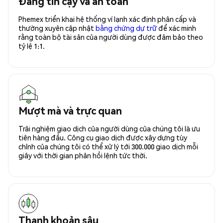
Đáng tin cậy và an toàn
Phemex triển khai hệ thống ví lạnh xác định phân cấp và
thường xuyên cập nhật
bằng chứng dự trữ
để xác minh
rằng toàn bộ tài sản của người dùng được đảm bảo theo
tỷ lệ 1:1.
Mượt mà và trực quan
Trải nghiệm giao dịch của người dùng của chúng tôi là ưu
tiên hàng đầu. Công cụ giao dịch được xây dựng tùy
chỉnh của chúng tôi có thể xử lý tới 300.000 giao dịch mỗi
giây với thời gian phản hồi lệnh tức thời.
Thanh khoản sâu