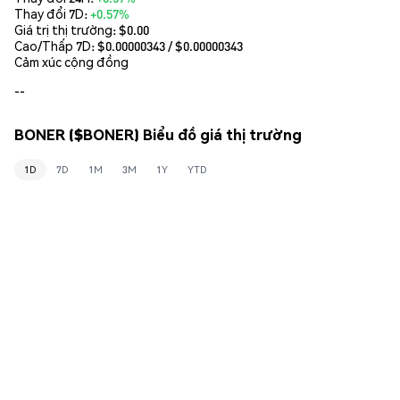
Thay đổi 7D:
+0.57%
Giá trị thị trường:
$0.00
Cao/Thấp 7D: $
0.00000343
/ $
0.00000343
Cảm xúc cộng đồng
--
BONER ($BONER) Biểu đồ giá thị trường
1D
7D
1M
3M
1Y
YTD