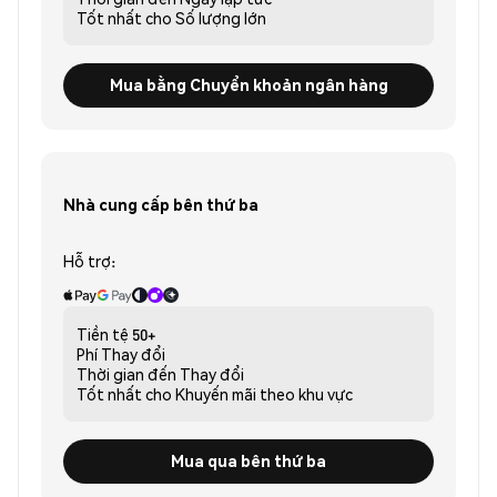
Tốt nhất cho
Số lượng lớn
Mua bằng Chuyển khoản ngân hàng
Nhà cung cấp bên thứ ba
Hỗ trợ:
Tiền tệ
50+
Phí
Thay đổi
Thời gian đến
Thay đổi
Tốt nhất cho
Khuyến mãi theo khu vực
Mua qua bên thứ ba