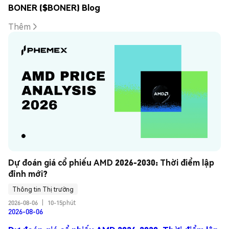
BONER ($BONER) Blog
Thêm
Dự đoán giá cổ phiếu AMD 2026-2030: Thời điểm lập 
đỉnh mới?
Thông tin Thị trường
2026-08-06
|
10-15phút
2026-08-06