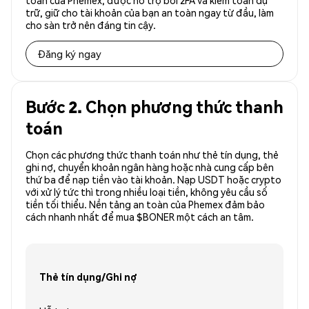
toàn của Phemex, được hỗ trợ bởi 2FA và kiểm toán dự
trữ, giữ cho tài khoản của bạn an toàn ngay từ đầu, làm
cho sàn trở nên đáng tin cậy.
Đăng ký ngay
Bước 2. Chọn phương thức thanh
toán
Chọn các phương thức thanh toán như thẻ tín dụng, thẻ
ghi nợ, chuyển khoản ngân hàng hoặc nhà cung cấp bên
thứ ba để nạp tiền vào tài khoản. Nạp USDT hoặc crypto
với xử lý tức thì trong nhiều loại tiền, không yêu cầu số
tiền tối thiểu. Nền tảng an toàn của Phemex đảm bảo
cách nhanh nhất để mua $BONER một cách an tâm.
Thẻ tín dụng/Ghi nợ