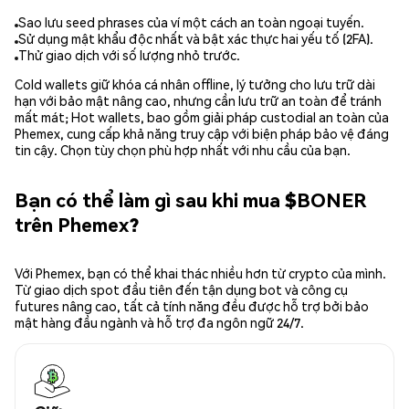
Sao lưu seed phrases của ví một cách an toàn ngoại tuyến.
Sử dụng mật khẩu độc nhất và bật xác thực hai yếu tố (2FA).
Thử giao dịch với số lượng nhỏ trước.
Cold wallets giữ khóa cá nhân offline, lý tưởng cho lưu trữ dài
hạn với bảo mật nâng cao, nhưng cần lưu trữ an toàn để tránh
mất mát; Hot wallets, bao gồm giải pháp custodial an toàn của
Phemex, cung cấp khả năng truy cập với biện pháp bảo vệ đáng
tin cậy. Chọn tùy chọn phù hợp nhất với nhu cầu của bạn.
Bạn có thể làm gì sau khi mua $BONER
trên Phemex?
Với Phemex, bạn có thể khai thác nhiều hơn từ crypto của mình.
Từ giao dịch spot đầu tiên đến tận dụng bot và công cụ
futures nâng cao, tất cả tính năng đều được hỗ trợ bởi bảo
mật hàng đầu ngành và hỗ trợ đa ngôn ngữ 24/7.