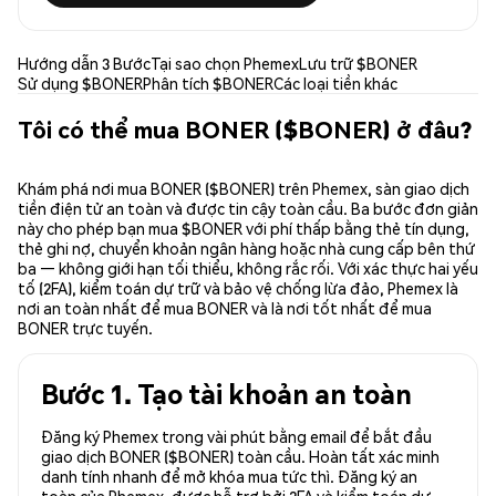
Hướng dẫn 3 Bước
Tại sao chọn Phemex
Lưu trữ $BONER
Sử dụng $BONER
Phân tích $BONER
Các loại tiền khác
Tôi có thể mua BONER ($BONER) ở đâu?
Khám phá nơi mua BONER ($BONER) trên Phemex, sàn giao dịch
tiền điện tử an toàn và được tin cậy toàn cầu. Ba bước đơn giản
này cho phép bạn mua $BONER với phí thấp bằng thẻ tín dụng,
thẻ ghi nợ, chuyển khoản ngân hàng hoặc nhà cung cấp bên thứ
ba — không giới hạn tối thiểu, không rắc rối. Với xác thực hai yếu
tố (2FA), kiểm toán dự trữ và bảo vệ chống lừa đảo, Phemex là
nơi an toàn nhất để mua BONER và là nơi tốt nhất để mua
BONER trực tuyến.
Bước 1. Tạo tài khoản an toàn
Đăng ký Phemex trong vài phút bằng email để bắt đầu
giao dịch BONER ($BONER) toàn cầu. Hoàn tất xác minh
danh tính nhanh để mở khóa mua tức thì. Đăng ký an