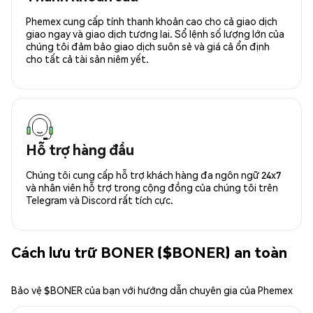
Phemex cung cấp tính thanh khoản cao cho cả giao dịch
giao ngay và giao dịch tương lai. Sổ lệnh số lượng lớn của
chúng tôi đảm bảo giao dịch suôn sẻ và giá cả ổn định
cho tất cả tài sản niêm yết.
Hỗ trợ hàng đầu
Chúng tôi cung cấp hỗ trợ khách hàng đa ngôn ngữ 24x7
và nhân viên hỗ trợ trong cộng đồng của chúng tôi trên
Telegram và Discord rất tích cực.
Cách lưu trữ BONER ($BONER) an toàn
Bảo vệ $BONER của bạn với hướng dẫn chuyên gia của Phemex