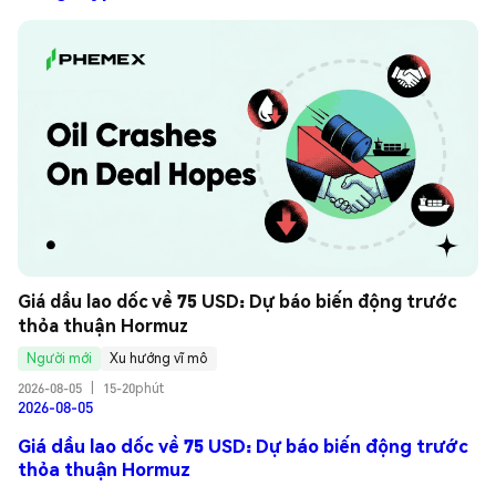
Giá dầu lao dốc về 75 USD: Dự báo biến động trước 
thỏa thuận Hormuz
Người mới
Xu hướng vĩ mô
2026-08-05
|
15-20phút
2026-08-05
Giá dầu lao dốc về 75 USD: Dự báo biến động trước
thỏa thuận Hormuz