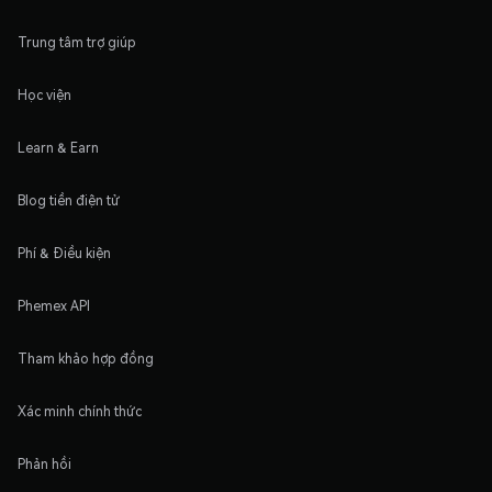
Trung tâm trợ giúp
Học viện
Learn & Earn
Blog tiền điện tử
Phí & Điều kiện
Phemex API
Tham khảo hợp đồng
Xác minh chính thức
Phản hồi