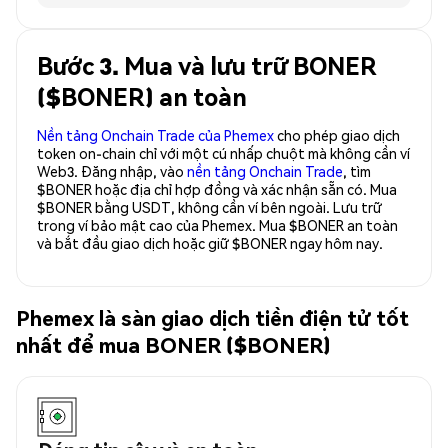
Bước 3. Mua và lưu trữ BONER
($BONER) an toàn
Nền tảng Onchain Trade của Phemex
cho phép giao dịch
token on-chain chỉ với một cú nhấp chuột mà không cần ví
Web3. Đăng nhập, vào
nền tảng Onchain Trade
, tìm
$BONER hoặc địa chỉ hợp đồng và xác nhận sẵn có. Mua
$BONER bằng USDT, không cần ví bên ngoài. Lưu trữ
trong ví bảo mật cao của Phemex. Mua $BONER an toàn
và bắt đầu giao dịch hoặc giữ $BONER ngay hôm nay.
Phemex là sàn giao dịch tiền điện tử tốt
nhất để mua BONER ($BONER)