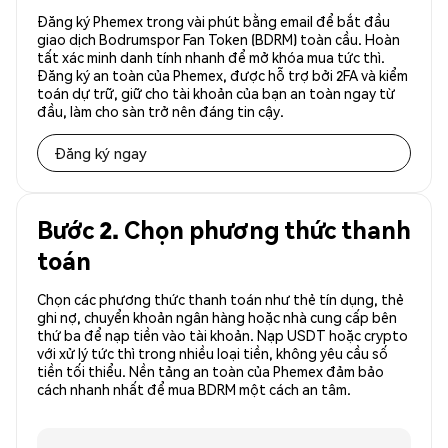
Đăng ký Phemex trong vài phút bằng email để bắt đầu
giao dịch Bodrumspor Fan Token (BDRM) toàn cầu. Hoàn
tất xác minh danh tính nhanh để mở khóa mua tức thì.
Đăng ký an toàn của Phemex, được hỗ trợ bởi 2FA và kiểm
toán dự trữ, giữ cho tài khoản của bạn an toàn ngay từ
đầu, làm cho sàn trở nên đáng tin cậy.
Đăng ký ngay
Bước 2. Chọn phương thức thanh
toán
Chọn các phương thức thanh toán như thẻ tín dụng, thẻ
ghi nợ, chuyển khoản ngân hàng hoặc nhà cung cấp bên
thứ ba để nạp tiền vào tài khoản. Nạp USDT hoặc crypto
với xử lý tức thì trong nhiều loại tiền, không yêu cầu số
tiền tối thiểu. Nền tảng an toàn của Phemex đảm bảo
cách nhanh nhất để mua BDRM một cách an tâm.