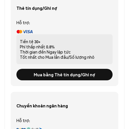
Thẻ tín dụng/Ghi nợ
Hỗ trợ:
Tiền tệ
30+
Phí thấp nhất
0.8%
Thời gian đến
Ngay lập tức
Tốt nhất cho
Mua lần đầu/Số lượng nhỏ
Mua bằng Thẻ tín dụng/Ghi nợ
Chuyển khoản ngân hàng
Hỗ trợ: