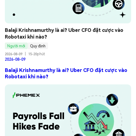
Balaji Krishnamurthy là ai? Uber CFO đặt cược vào 
Robotaxi khi nào?
Người mới
Quy định
2026-08-09
|
15-20phút
2026-08-09
Balaji Krishnamurthy là ai? Uber CFO đặt cược vào
Robotaxi khi nào?