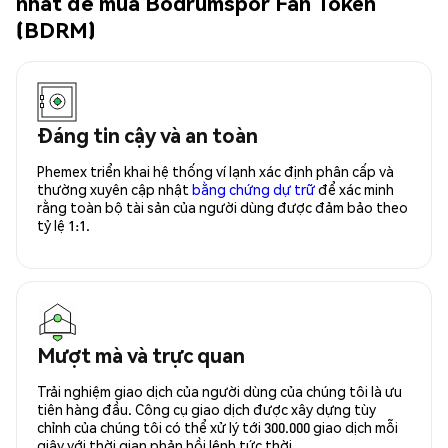
nhất để mua Bodrumspor Fan Token
(BDRM)
Đáng tin cậy và an toàn
Phemex triển khai hệ thống ví lạnh xác định phân cấp và
thường xuyên cập nhật
bằng chứng dự trữ
để xác minh
rằng toàn bộ tài sản của người dùng được đảm bảo theo
tỷ lệ 1:1.
Mượt mà và trực quan
Trải nghiệm giao dịch của người dùng của chúng tôi là ưu
tiên hàng đầu. Công cụ giao dịch được xây dựng tùy
chỉnh của chúng tôi có thể xử lý tới 300.000 giao dịch mỗi
giây với thời gian phản hồi lệnh tức thời.