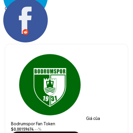
Chia sẻ:
Giá của
Bodrumspor Fan Token
$0.00159674
--%