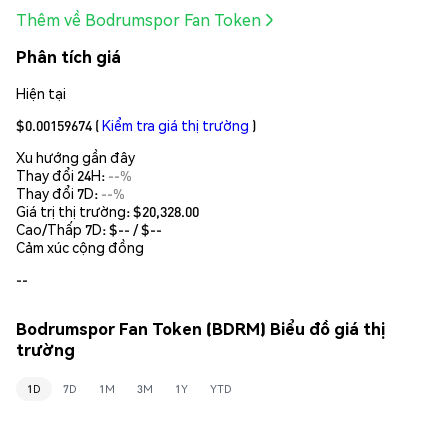
Thêm về Bodrumspor Fan Token
Phân tích giá
Hiện tại
$0.00159674
(
Kiểm tra giá thị trường
)
Xu hướng gần đây
Thay đổi 24H:
--%
Thay đổi 7D:
--%
Giá trị thị trường:
$20,328.00
Cao/Thấp 7D: $
--
/ $
--
Cảm xúc cộng đồng
--
Bodrumspor Fan Token (BDRM) Biểu đồ giá thị
trường
1D
7D
1M
3M
1Y
YTD