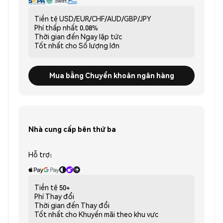
Tiền tệ
USD/EUR/CHF/AUD/GBP/JPY
Phí thấp nhất
0.08%
Thời gian đến
Ngay lập tức
Tốt nhất cho
Số lượng lớn
Mua bằng Chuyển khoản ngân hàng
Nhà cung cấp bên thứ ba
Hỗ trợ:
Tiền tệ
50+
Phí
Thay đổi
Thời gian đến
Thay đổi
Tốt nhất cho
Khuyến mãi theo khu vực