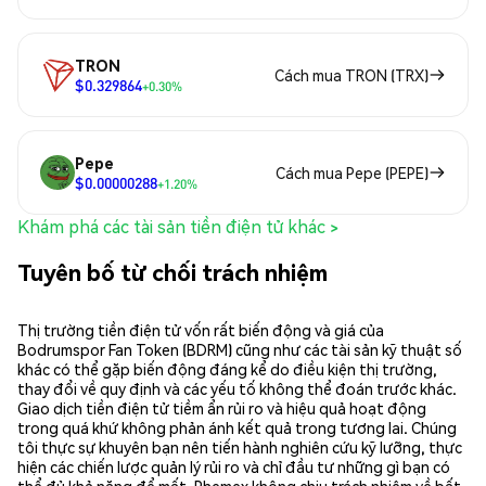
TRON
Cách mua TRON (TRX)
$0.329864
+0.30%
Pepe
Cách mua Pepe (PEPE)
$0.00000288
+1.20%
Khám phá các tài sản tiền điện tử khác >
Tuyên bố từ chối trách nhiệm
Thị trường tiền điện tử vốn rất biến động và giá của
Bodrumspor Fan Token (BDRM) cũng như các tài sản kỹ thuật số
khác có thể gặp biến động đáng kể do điều kiện thị trường,
thay đổi về quy định và các yếu tố không thể đoán trước khác.
Giao dịch tiền điện tử tiềm ẩn rủi ro và hiệu quả hoạt động
trong quá khứ không phản ánh kết quả trong tương lai. Chúng
tôi thực sự khuyên bạn nên tiến hành nghiên cứu kỹ lưỡng, thực
hiện các chiến lược quản lý rủi ro và chỉ đầu tư những gì bạn có