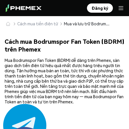
Đăng ký
Cách mua tiền điện tử
Mua và lưu trữ Bodrumspor Fan Token (BDRM) an toàn
Cách mua Bodrumspor Fan Token (BDRM)
trên Phemex
Mua Bodrumspor Fan Token (BDRM) dễ dàng trên Phemex, sàn
giao dịch tiền điện tử hiệu quả nhất được hàng triệu người tin
dùng. Tận hưởng mua bán an toàn, tức thì với các phương thức
thanh toán linh hoạt, bao gồm thẻ tín dụng, chuyển khoản ngân
hàng, nhà cung cấp bên thứ ba và giao dịch P2P, có thể truy cập
trên toàn thế giới. Nền tảng trực quan và bảo mật mạnh mẽ của
Phemex giúp việc mua BDRM trở nên liền mạch. Bắt đầu hành
trình tiền điện tử của bạn ngay hôm nay — mua Bodrumspor Fan
Token an toàn và tự tin trên Phemex.