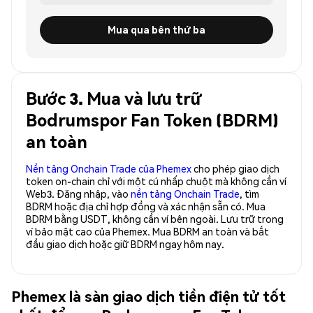
Mua qua bên thứ ba
Bước 3. Mua và lưu trữ
Bodrumspor Fan Token (BDRM)
an toàn
Nền tảng Onchain Trade của Phemex
cho phép giao dịch
token on-chain chỉ với một cú nhấp chuột mà không cần ví
Web3. Đăng nhập, vào
nền tảng Onchain Trade
, tìm
BDRM hoặc địa chỉ hợp đồng và xác nhận sẵn có. Mua
BDRM bằng USDT, không cần ví bên ngoài. Lưu trữ trong
ví bảo mật cao của Phemex. Mua BDRM an toàn và bắt
đầu giao dịch hoặc giữ BDRM ngay hôm nay.
Phemex là sàn giao dịch tiền điện tử tốt