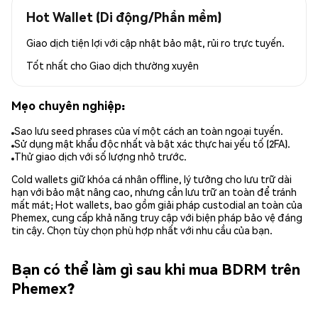
Hot Wallet (Di động/Phần mềm)
Giao dịch tiện lợi với cập nhật bảo mật, rủi ro trực tuyến.
Tốt nhất cho
Giao dịch thường xuyên
Mẹo chuyên nghiệp:
Sao lưu seed phrases của ví một cách an toàn ngoại tuyến.
Sử dụng mật khẩu độc nhất và bật xác thực hai yếu tố (2FA).
Thử giao dịch với số lượng nhỏ trước.
Cold wallets giữ khóa cá nhân offline, lý tưởng cho lưu trữ dài
hạn với bảo mật nâng cao, nhưng cần lưu trữ an toàn để tránh
mất mát; Hot wallets, bao gồm giải pháp custodial an toàn của
Phemex, cung cấp khả năng truy cập với biện pháp bảo vệ đáng
tin cậy. Chọn tùy chọn phù hợp nhất với nhu cầu của bạn.
Bạn có thể làm gì sau khi mua BDRM trên
Phemex?