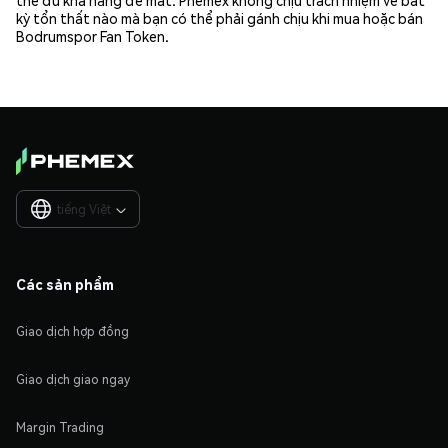
thể đủ khả năng để mất. Phemex không chịu trách nhiệm về bất
kỳ tổn thất nào mà bạn có thể phải gánh chịu khi mua hoặc bán
Bodrumspor Fan Token.
tiếng Việt

Các sản phẩm
Giao dịch hợp đồng
Giao dịch giao ngay
Margin Trading