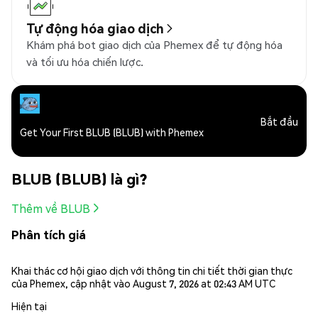
Tự động hóa giao dịch
Khám phá bot giao dịch của Phemex để tự động hóa
và tối ưu hóa chiến lược.
Bắt đầu
Get Your First BLUB (BLUB) with Phemex
BLUB (BLUB) là gì?
Thêm về BLUB
Phân tích giá
Khai thác cơ hội giao dịch với thông tin chi tiết thời gian thực
của Phemex, cập nhật vào August 7, 2026 at 02:43 AM UTC
Hiện tại