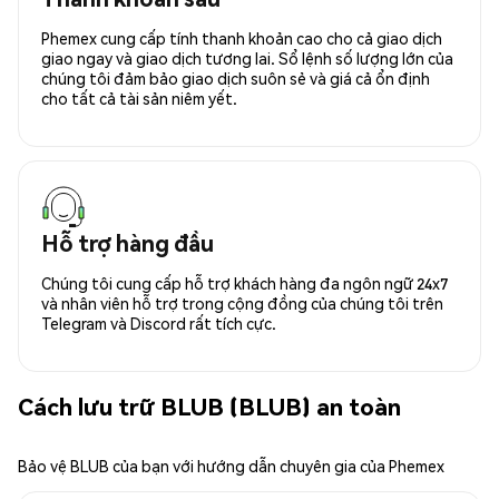
Phemex cung cấp tính thanh khoản cao cho cả giao dịch
giao ngay và giao dịch tương lai. Sổ lệnh số lượng lớn của
chúng tôi đảm bảo giao dịch suôn sẻ và giá cả ổn định
cho tất cả tài sản niêm yết.
Hỗ trợ hàng đầu
Chúng tôi cung cấp hỗ trợ khách hàng đa ngôn ngữ 24x7
và nhân viên hỗ trợ trong cộng đồng của chúng tôi trên
Telegram và Discord rất tích cực.
Cách lưu trữ BLUB (BLUB) an toàn
Bảo vệ BLUB của bạn với hướng dẫn chuyên gia của Phemex