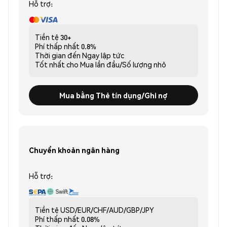
Hỗ trợ:
Tiền tệ
30+
Phí thấp nhất
0.8%
Thời gian đến
Ngay lập tức
Tốt nhất cho
Mua lần đầu/Số lượng nhỏ
Mua bằng Thẻ tín dụng/Ghi nợ
Chuyển khoản ngân hàng
Hỗ trợ:
Tiền tệ
USD/EUR/CHF/AUD/GBP/JPY
Phí thấp nhất
0.08%