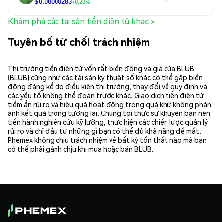
$0.00000283
+0.20%
Khám phá các tài sản tiền điện tử khác >
Tuyên bố từ chối trách nhiệm
Thị trường tiền điện tử vốn rất biến động và giá của BLUB
(BLUB) cũng như các tài sản kỹ thuật số khác có thể gặp biến
động đáng kể do điều kiện thị trường, thay đổi về quy định và
các yếu tố không thể đoán trước khác. Giao dịch tiền điện tử
tiềm ẩn rủi ro và hiệu quả hoạt động trong quá khứ không phản
ánh kết quả trong tương lai. Chúng tôi thực sự khuyên bạn nên
tiến hành nghiên cứu kỹ lưỡng, thực hiện các chiến lược quản lý
rủi ro và chỉ đầu tư những gì bạn có thể đủ khả năng để mất.
Phemex không chịu trách nhiệm về bất kỳ tổn thất nào mà bạn
có thể phải gánh chịu khi mua hoặc bán BLUB.