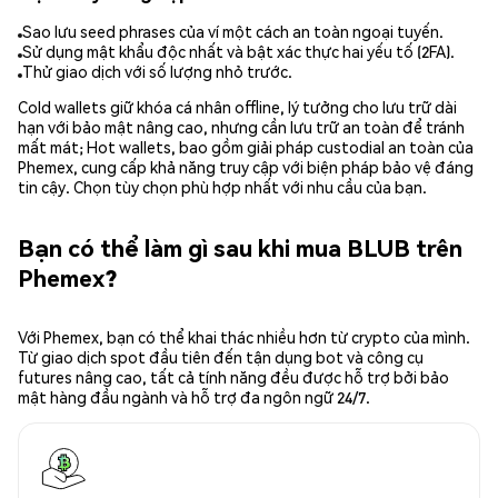
Sao lưu seed phrases của ví một cách an toàn ngoại tuyến.
Sử dụng mật khẩu độc nhất và bật xác thực hai yếu tố (2FA).
Thử giao dịch với số lượng nhỏ trước.
Cold wallets giữ khóa cá nhân offline, lý tưởng cho lưu trữ dài
hạn với bảo mật nâng cao, nhưng cần lưu trữ an toàn để tránh
mất mát; Hot wallets, bao gồm giải pháp custodial an toàn của
Phemex, cung cấp khả năng truy cập với biện pháp bảo vệ đáng
tin cậy. Chọn tùy chọn phù hợp nhất với nhu cầu của bạn.
Bạn có thể làm gì sau khi mua BLUB trên
Phemex?
Với Phemex, bạn có thể khai thác nhiều hơn từ crypto của mình.
Từ giao dịch spot đầu tiên đến tận dụng bot và công cụ
futures nâng cao, tất cả tính năng đều được hỗ trợ bởi bảo
mật hàng đầu ngành và hỗ trợ đa ngôn ngữ 24/7.