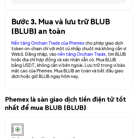
Bước 3. Mua và lưu trữ BLUB
(BLUB) an toàn
Nền tảng Onchain Trade của Phemex
cho phép giao dịch
token on-chain chỉ với một cú nhấp chuột mà không cần ví
Web3. Đăng nhập, vào
nền tảng Onchain Trade
, tìm BLUB
hoặc địa chỉ hợp đồng và xác nhận sẵn có. Mua BLUB
bằng USDT, không cần ví bên ngoài. Lưu trữ trong ví bảo
mật cao của Phemex. Mua BLUB an toàn và bắt đầu giao
dịch hoặc giữ BLUB ngay hôm nay.
Phemex là sàn giao dịch tiền điện tử tốt
nhất để mua BLUB (BLUB)