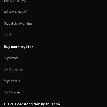
Đơn xin niêm yết
Đề xuất niêm yết
Giao dịch mô phỏng
Thuế
Buy more cryptos
Buy Bitcoin
Buy Dogecoin
Buy Litecoin
Buy Ethereum
Giá của các đồng tiền kỹ thuật số