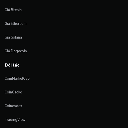
Giá Bitcoin
Giá Ethereum
Giá Solana
Giá Dogecoin
Đối tác
CoinMarketCap
CoinGecko
Coincodex
TradingView