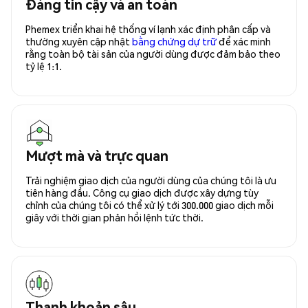
Đáng tin cậy và an toàn
Phemex triển khai hệ thống ví lạnh xác định phân cấp và
thường xuyên cập nhật
bằng chứng dự trữ
để xác minh
rằng toàn bộ tài sản của người dùng được đảm bảo theo
tỷ lệ 1:1.
Mượt mà và trực quan
Trải nghiệm giao dịch của người dùng của chúng tôi là ưu
tiên hàng đầu. Công cụ giao dịch được xây dựng tùy
chỉnh của chúng tôi có thể xử lý tới 300.000 giao dịch mỗi
giây với thời gian phản hồi lệnh tức thời.
Thanh khoản sâu