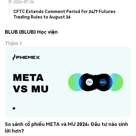
2026-07-24
CFTC Extends Comment Period for 24/7 Futures
Trading Rules to August 26
BLUB (BLUB) Học viện
Thêm
So sánh cổ phiếu META và MU 2026: Đầu tư nào sinh 
lời hơn?