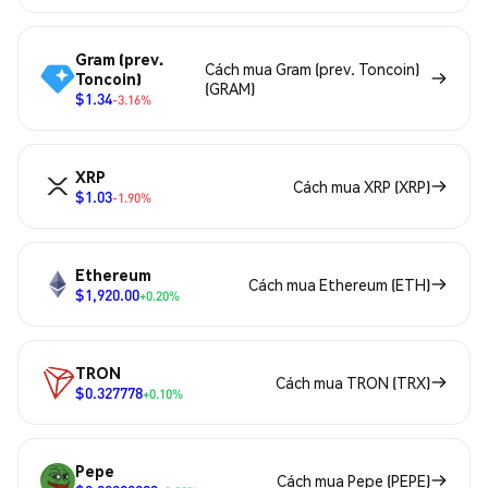
Gram (prev.
Cách mua Gram (prev. Toncoin)
Toncoin)
(GRAM)
$1.34
-3.16%
XRP
Cách mua XRP (XRP)
$1.03
-1.90%
Ethereum
Cách mua Ethereum (ETH)
$1,920.00
+0.20%
TRON
Cách mua TRON (TRX)
$0.327778
+0.10%
Pepe
Cách mua Pepe (PEPE)