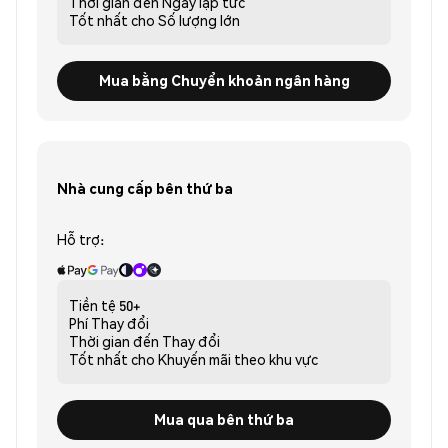
Thời gian đến
Ngay lập tức
Tốt nhất cho
Số lượng lớn
Mua bằng Chuyển khoản ngân hàng
Nhà cung cấp bên thứ ba
Hỗ trợ:
Tiền tệ
50+
Phí
Thay đổi
Thời gian đến
Thay đổi
Tốt nhất cho
Khuyến mãi theo khu vực
Mua qua bên thứ ba