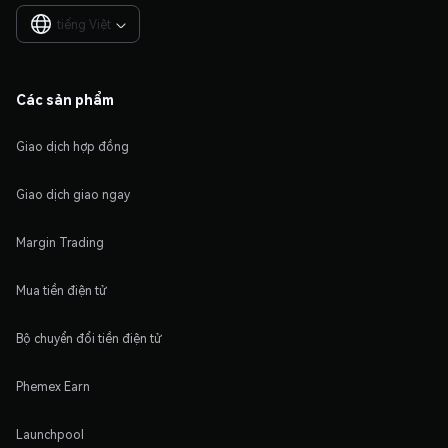
tiếng Việt

Các sản phẩm
Giao dịch hợp đồng
Giao dịch giao ngay
Margin Trading
Mua tiền điện tử
Bộ chuyển đổi tiền điện tử
Phemex Earn
Launchpool