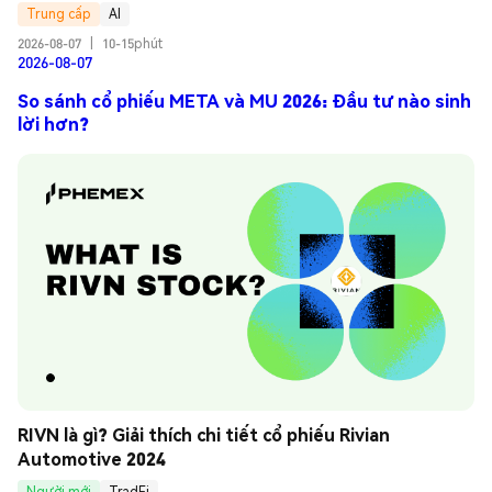
Trung cấp
AI
2026-08-07
|
10-15phút
2026-08-07
So sánh cổ phiếu META và MU 2026: Đầu tư nào sinh
lời hơn?
RIVN là gì? Giải thích chi tiết cổ phiếu Rivian 
Automotive 2024
Người mới
TradFi