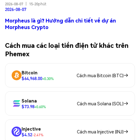
2026-08-07
|
15-20phút
2026-08-07
Morpheus là gì? Hướng dẫn chi tiết về dự án
Morpheus Crypto
Cách mua các loại tiền điện tử khác trên
Phemex
Bitcoin
Cách mua Bitcoin (BTC)
$64,968.00
+0.30%
Solana
Cách mua Solana (SOL)
$73.98
+0.60%
Injective
Cách mua Injective (INJ)
$4.52
-2.41%