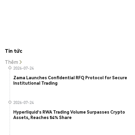
Tin tức
Thêm
2026-07-24
Zama Launches Confidential RFQ Protocol for Secure
Institutional Trading
2026-07-24
Hyperliquid's RWA Trading Volume Surpasses Crypto
Assets, Reaches 54% Share