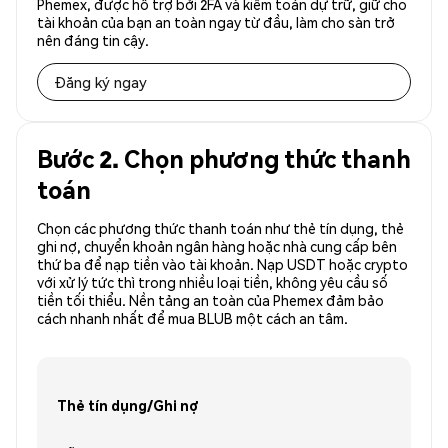
Phemex, được hỗ trợ bởi 2FA và kiểm toán dự trữ, giữ cho
tài khoản của bạn an toàn ngay từ đầu, làm cho sàn trở
nên đáng tin cậy.
Đăng ký ngay
Bước 2. Chọn phương thức thanh
toán
Chọn các phương thức thanh toán như thẻ tín dụng, thẻ
ghi nợ, chuyển khoản ngân hàng hoặc nhà cung cấp bên
thứ ba để nạp tiền vào tài khoản. Nạp USDT hoặc crypto
với xử lý tức thì trong nhiều loại tiền, không yêu cầu số
tiền tối thiểu. Nền tảng an toàn của Phemex đảm bảo
cách nhanh nhất để mua BLUB một cách an tâm.
Thẻ tín dụng/Ghi nợ