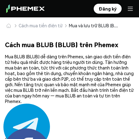
Đăng ký
Cách mua tiền điện tử
Mua và lưu trữ BLUB (BLUB) an toàn
Cách mua BLUB (BLUB) trên Phemex
Mua BLUB (BLUB) dễ dàng trên Phemex, sàn giao dịch tiền điện
tử hiệu quả nhất được hàng triệu người tin dùng. Tận hưởng
mua bán an toàn, tức thì với các phương thức thanh toán linh
hoạt, bao gồm thẻ tín dụng, chuyển khoản ngân hàng, nhà cung
cấp bên thứ ba và giao dịch P2P, có thể truy cập trên toàn thế
giới. Nền tảng trực quan và bảo mật mạnh mẽ của Phemex giúp
việc mua BLUB trở nên liền mạch. Bắt đầu hành trình tiền điện tử
của bạn ngay hôm nay — mua BLUB an toàn và tự tin trên
Phemex.