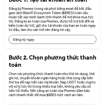
Đăng ký Phemex trong vài phút bằng email để bắt đầu
giao dịch BlastFi Ecosystem Token ($BRES) toàn cầu.
Hoàn tất xác minh danh tính nhanh để mở khóa mua tức
thì. Đăng ký an toàn của Phemex, được hỗ trợ bởi 2FA và
kiểm toán dự trữ, giữ cho tài khoản của bạn an toàn ngay
từ đầu, làm cho sàn trở nên đáng tin cậy.
Đăng ký ngay
Bước 2. Chọn phương thức thanh
toán
Chọn các phương thức thanh toán như thẻ tín dụng, thẻ
ghi nợ, chuyển khoản ngân hàng hoặc nhà cung cấp bên
thứ ba để nạp tiền vào tài khoản. Nạp USDT hoặc crypto
với xử lý tức thì trong nhiều loại tiền, không yêu cầu số
tiền tối thiểu. Nền tảng an toàn của Phemex đảm bảo
cách nhanh nhất để mua $BRES một cách an tâm.