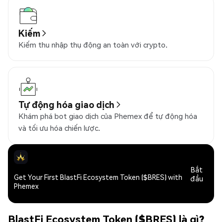
Kiếm
Kiếm thu nhập thụ động an toàn với crypto.
Tự động hóa giao dịch
Khám phá bot giao dịch của Phemex để tự động hóa
và tối ưu hóa chiến lược.
Bắt
Get Your First BlastFi Ecosystem Token ($BRES) with
đầu
Phemex
BlastFi Ecosystem Token ($BRES) là gì?