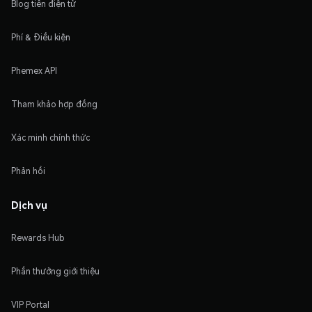
Blog tiền điện tử
Phí & Điều kiện
Phemex API
Tham khảo hợp đồng
Xác minh chính thức
Phản hồi
Dịch vụ
Rewards Hub
Phần thưởng giới thiệu
VIP Portal