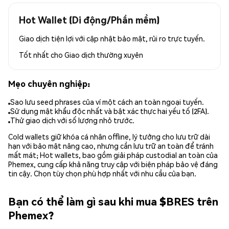
Hot Wallet (Di động/Phần mềm)
Giao dịch tiện lợi với cập nhật bảo mật, rủi ro trực tuyến.
Tốt nhất cho
Giao dịch thường xuyên
Mẹo chuyên nghiệp:
Sao lưu seed phrases của ví một cách an toàn ngoại tuyến.
Sử dụng mật khẩu độc nhất và bật xác thực hai yếu tố (2FA).
Thử giao dịch với số lượng nhỏ trước.
Cold wallets giữ khóa cá nhân offline, lý tưởng cho lưu trữ dài
hạn với bảo mật nâng cao, nhưng cần lưu trữ an toàn để tránh
mất mát; Hot wallets, bao gồm giải pháp custodial an toàn của
Phemex, cung cấp khả năng truy cập với biện pháp bảo vệ đáng
tin cậy. Chọn tùy chọn phù hợp nhất với nhu cầu của bạn.
Bạn có thể làm gì sau khi mua $BRES trên
Phemex?