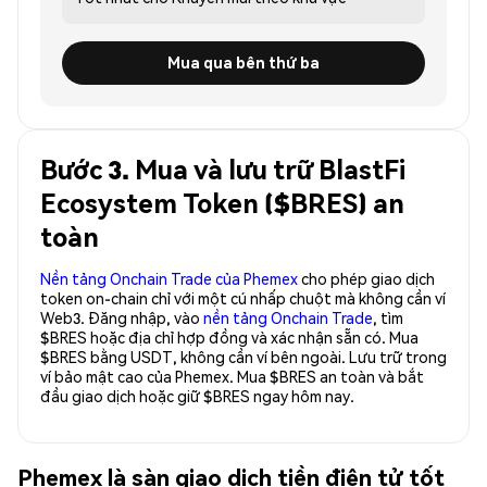
Mua qua bên thứ ba
Bước 3. Mua và lưu trữ BlastFi
Ecosystem Token ($BRES) an
toàn
Nền tảng Onchain Trade của Phemex
cho phép giao dịch
token on-chain chỉ với một cú nhấp chuột mà không cần ví
Web3. Đăng nhập, vào
nền tảng Onchain Trade
, tìm
$BRES hoặc địa chỉ hợp đồng và xác nhận sẵn có. Mua
$BRES bằng USDT, không cần ví bên ngoài. Lưu trữ trong
ví bảo mật cao của Phemex. Mua $BRES an toàn và bắt
đầu giao dịch hoặc giữ $BRES ngay hôm nay.
Phemex là sàn giao dịch tiền điện tử tốt