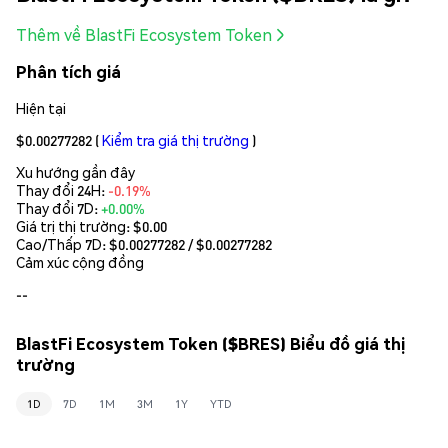
Thêm về BlastFi Ecosystem Token
Phân tích giá
Hiện tại
$0.00277282
(
Kiểm tra giá thị trường
)
Xu hướng gần đây
Thay đổi 24H:
-0.19%
Thay đổi 7D:
+0.00%
Giá trị thị trường:
$0.00
Cao/Thấp 7D: $
0.00277282
/ $
0.00277282
Cảm xúc cộng đồng
--
BlastFi Ecosystem Token ($BRES) Biểu đồ giá thị
trường
1D
7D
1M
3M
1Y
YTD