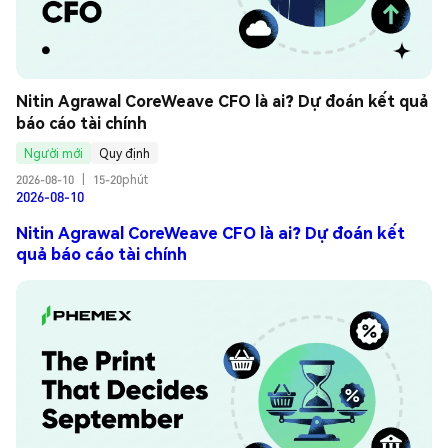
Nitin Agrawal CoreWeave CFO là ai? Dự đoán kết quả 
báo cáo tài chính
Người mới
Quy định
2026-08-10
|
15-20phút
2026-08-10
Nitin Agrawal CoreWeave CFO là ai? Dự đoán kết
quả báo cáo tài chính