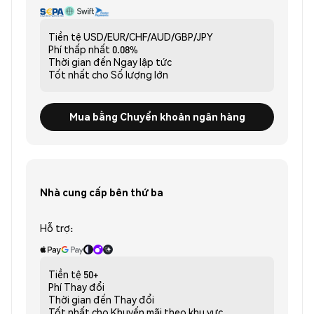
Tiền tệ
USD/EUR/CHF/AUD/GBP/JPY
Phí thấp nhất
0.08%
Thời gian đến
Ngay lập tức
Tốt nhất cho
Số lượng lớn
Mua bằng Chuyển khoản ngân hàng
Nhà cung cấp bên thứ ba
Hỗ trợ:
Tiền tệ
50+
Phí
Thay đổi
Thời gian đến
Thay đổi
Tốt nhất cho
Khuyến mãi theo khu vực