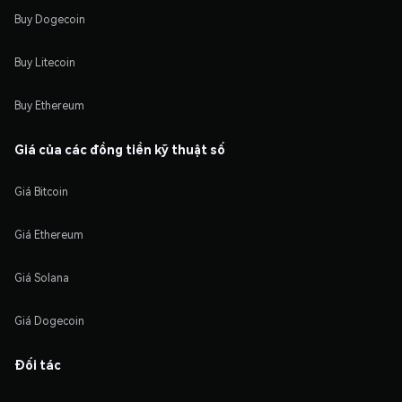
Buy Dogecoin
Buy Litecoin
Buy Ethereum
Giá của các đồng tiền kỹ thuật số
Giá Bitcoin
Giá Ethereum
Giá Solana
Giá Dogecoin
Đối tác