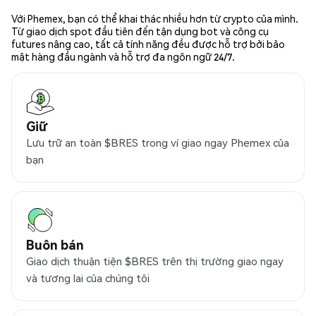
Với Phemex, bạn có thể khai thác nhiều hơn từ crypto của mình.
Từ giao dịch spot đầu tiên đến tận dụng bot và công cụ
futures nâng cao, tất cả tính năng đều được hỗ trợ bởi bảo
mật hàng đầu ngành và hỗ trợ đa ngôn ngữ 24/7.
Giữ
Lưu trữ an toàn $BRES trong ví giao ngay Phemex của
bạn
Buôn bán
Giao dịch thuận tiện $BRES trên thị trường giao ngay
và tương lai của chúng tôi