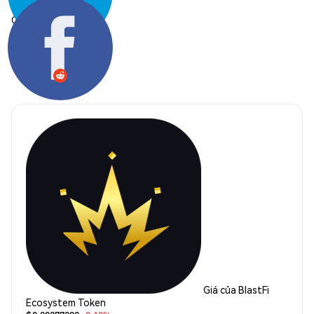
Chia sẻ:
Giá của BlastFi
Ecosystem Token