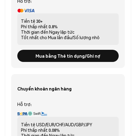
Hỗ trợ:
Tiền tệ
30+
Phí thấp nhất
0.8%
Thời gian đến
Ngay lập tức
Tốt nhất cho
Mua lần đầu/Số lượng nhỏ
Mua bằng Thẻ tín dụng/Ghi nợ
Chuyển khoản ngân hàng
Hỗ trợ:
Tiền tệ
USD/EUR/CHF/AUD/GBP/JPY
Phí thấp nhất
0.08%
Thời gian đến
Ngay lập tức