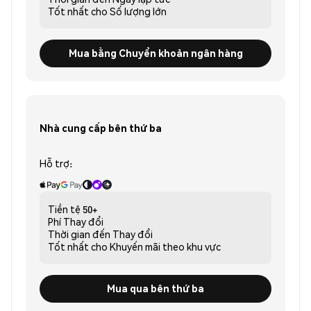
Tốt nhất cho
Số lượng lớn
Mua bằng Chuyển khoản ngân hàng
Nhà cung cấp bên thứ ba
Hỗ trợ:
Tiền tệ
50+
Phí
Thay đổi
Thời gian đến
Thay đổi
Tốt nhất cho
Khuyến mãi theo khu vực
Mua qua bên thứ ba