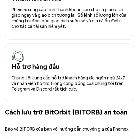
Phemex cung cấp tính thanh khoản cao cho cả giao dịch
giao ngay và giao dịch tương lai. Sổ lệnh số lượng lớn của
chúng tôi đảm bảo giao dịch suôn sẻ và giá cả ổn định
cho tất cả tài sản niêm yết.
Hỗ trợ hàng đầu
Chúng tôi cung cấp hỗ trợ khách hàng đa ngôn ngữ 24x7
và nhân viên hỗ trợ trong cộng đồng của chúng tôi trên
Telegram và Discord rất tích cực.
Cách lưu trữ BitOrbit (BITORB) an toàn
Bảo vệ BITORB của bạn với hướng dẫn chuyên gia của Phemex