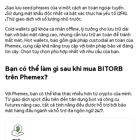
Sao lưu seed phrases của ví một cách an toàn ngoại tuyến.
Sử dụng mật khẩu độc nhất và bật xác thực hai yếu tố (2FA).
Thử giao dịch với số lượng nhỏ trước.
Cold wallets giữ khóa cá nhân offline, lý tưởng cho lưu trữ dài
hạn với bảo mật nâng cao, nhưng cần lưu trữ an toàn để tránh
mất mát; Hot wallets, bao gồm giải pháp custodial an toàn của
Phemex, cung cấp khả năng truy cập với biện pháp bảo vệ đáng
tin cậy. Chọn tùy chọn phù hợp nhất với nhu cầu của bạn.
Bạn có thể làm gì sau khi mua BITORB
trên Phemex?
Với Phemex, bạn có thể khai thác nhiều hơn từ crypto của mình.
Từ giao dịch spot đầu tiên đến tận dụng bot và công cụ
futures nâng cao, tất cả tính năng đều được hỗ trợ bởi bảo
mật hàng đầu ngành và hỗ trợ đa ngôn ngữ 24/7.