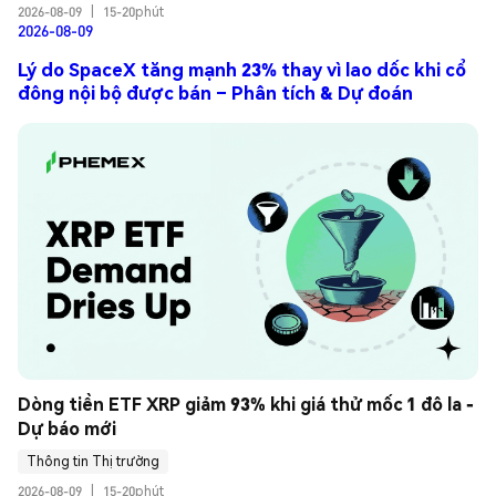
2026-08-09
|
15-20phút
2026-08-09
Lý do SpaceX tăng mạnh 23% thay vì lao dốc khi cổ
đông nội bộ được bán – Phân tích & Dự đoán
Dòng tiền ETF XRP giảm 93% khi giá thử mốc 1 đô la - 
Dự báo mới
Thông tin Thị trường
2026-08-09
|
15-20phút