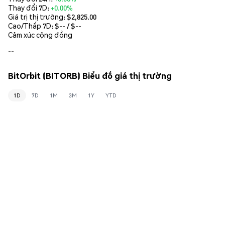
Thay đổi 7D:
+0.00%
Giá trị thị trường:
$2,825.00
Cao/Thấp 7D: $
--
/ $
--
Cảm xúc cộng đồng
--
BitOrbit (BITORB) Biểu đồ giá thị trường
1D
7D
1M
3M
1Y
YTD