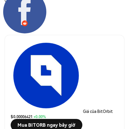
Chia sẻ:
Giá của BitOrbit
$0.00006421
+0.00%
Mua BITORB ngay bây giờ