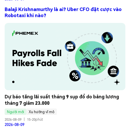
Balaji Krishnamurthy là ai? Uber CFO đặt cược vào
Robotaxi khi nào?
Dự báo tăng lãi suất tháng 9 sụp đổ do bảng lương 
tháng 7 giảm 23.000
Người mới
Xu hướng vĩ mô
2026-08-09
|
15-20phút
2026-08-09