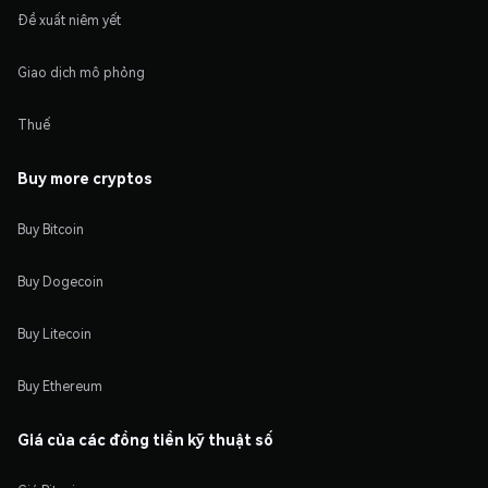
Đề xuất niêm yết
Giao dịch mô phỏng
Thuế
Buy more cryptos
Buy Bitcoin
Buy Dogecoin
Buy Litecoin
Buy Ethereum
Giá của các đồng tiền kỹ thuật số