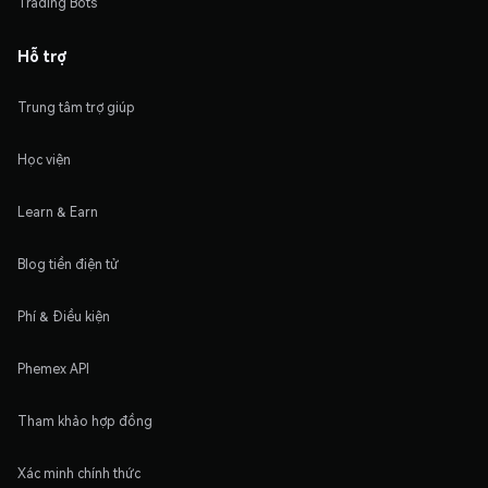
Trading Bots
Hỗ trợ
Trung tâm trợ giúp
Học viện
Learn & Earn
Blog tiền điện tử
Phí & Điều kiện
Phemex API
Tham khảo hợp đồng
Xác minh chính thức