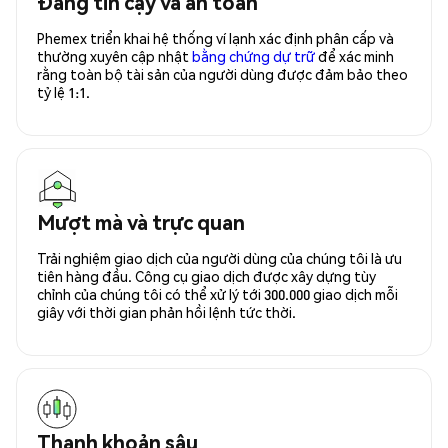
Đáng tin cậy và an toàn
Phemex triển khai hệ thống ví lạnh xác định phân cấp và
thường xuyên cập nhật
bằng chứng dự trữ
để xác minh
rằng toàn bộ tài sản của người dùng được đảm bảo theo
tỷ lệ 1:1.
Mượt mà và trực quan
Trải nghiệm giao dịch của người dùng của chúng tôi là ưu
tiên hàng đầu. Công cụ giao dịch được xây dựng tùy
chỉnh của chúng tôi có thể xử lý tới 300.000 giao dịch mỗi
giây với thời gian phản hồi lệnh tức thời.
Thanh khoản sâu