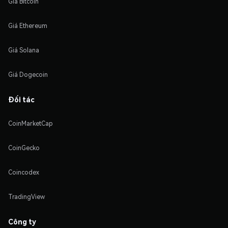
Giá Bitcoin
Giá Ethereum
Giá Solana
Giá Dogecoin
Đối tác
CoinMarketCap
CoinGecko
Coincodex
TradingView
Công ty