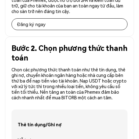
toàn của Phemex, được hỗ trợ bởi 2FA và kiểm toán dự
trữ, giữ cho tài khoản của bạn an toàn ngay từ đầu, làm
cho sàn trở nên đáng tin cậy.
Đăng ký ngay
Bước 2. Chọn phương thức thanh
toán
Chọn các phương thức thanh toán như thẻ tín dụng, thẻ
ghi nợ, chuyển khoản ngân hàng hoặc nhà cung cấp bên
thứ ba để nạp tiền vào tài khoản. Nạp USDT hoặc crypto
với xử lý tức thì trong nhiều loại tiền, không yêu cầu số
tiền tối thiểu. Nền tảng an toàn của Phemex đảm bảo
cách nhanh nhất để mua BITORB một cách an tâm.
Thẻ tín dụng/Ghi nợ