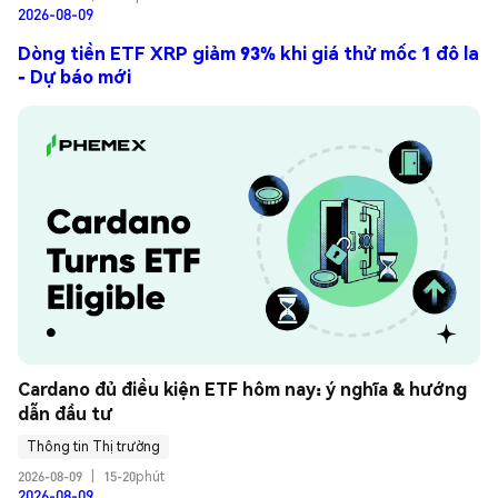
2026-08-09
Dòng tiền ETF XRP giảm 93% khi giá thử mốc 1 đô la
- Dự báo mới
Cardano đủ điều kiện ETF hôm nay: ý nghĩa & hướng 
dẫn đầu tư
Thông tin Thị trường
2026-08-09
|
15-20phút
2026-08-09