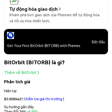
Tự động hóa giao dịch
Khám phá bot giao dịch của Phemex để tự động hóa
và tối ưu hóa chiến lược.
Bắt đầu
Get Your First BitOrbit (BITORB) with Phemex
BitOrbit (BITORB) là gì?
Thêm về BitOrbit
Phân tích giá
Hiện tại
$0.00006421
(
Kiểm tra giá thị trường
)
Xu hướng gần đây
Thay đổi 24H:
+0.00%