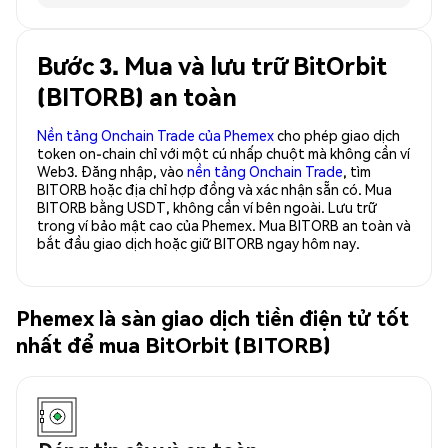
Bước 3. Mua và lưu trữ BitOrbit
(BITORB) an toàn
Nền tảng Onchain Trade của Phemex
cho phép giao dịch
token on-chain chỉ với một cú nhấp chuột mà không cần ví
Web3. Đăng nhập, vào
nền tảng Onchain Trade
, tìm
BITORB hoặc địa chỉ hợp đồng và xác nhận sẵn có. Mua
BITORB bằng USDT, không cần ví bên ngoài. Lưu trữ
trong ví bảo mật cao của Phemex. Mua BITORB an toàn và
bắt đầu giao dịch hoặc giữ BITORB ngay hôm nay.
Phemex là sàn giao dịch tiền điện tử tốt
nhất để mua BitOrbit (BITORB)