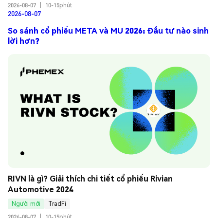
2026-08-07
|
10-15phút
2026-08-07
So sánh cổ phiếu META và MU 2026: Đầu tư nào sinh
lời hơn?
RIVN là gì? Giải thích chi tiết cổ phiếu Rivian 
Automotive 2024
Người mới
TradFi
2026-08-07
|
10-15phút