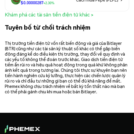
$0.00000287
+2.30%
Khám phá các tài sản tiền điện tử khác >
Tuyên bố từ chối trách nhiệm
Thị trường tiền điện tử vốn rất biến động và giá của Bitlayer
(BTR) cũng như các tài sản kỹ thuật số khác có thể gặp biến
động đáng kể do điều kiện thị trường, thay đổi về quy định và
các yếu tố không thể đoán trước khác. Giao dịch tiền điện tử
tiềm ẩn rủi ro và hiệu quả hoạt động trong quá khứ không phản
ánh kết quả trong tương lai. Chúng tôi thực sự khuyên bạn nên
tiến hành nghiên cứu kỹ lưỡng, thực hiện các chiến lược quản lý
rủi ro và chỉ đầu tư những gì bạn có thể đủ khả năng để mất.
Phemex không chịu trách nhiệm về bất kỳ tổn thất nào mà bạn
có thể phải gánh chịu khi mua hoặc bán Bitlayer.