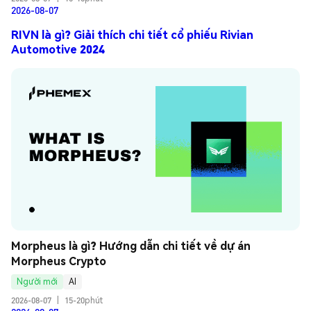
2026-08-07
RIVN là gì? Giải thích chi tiết cổ phiếu Rivian
Automotive 2024
Morpheus là gì? Hướng dẫn chi tiết về dự án 
Morpheus Crypto
Người mới
AI
2026-08-07
|
15-20phút