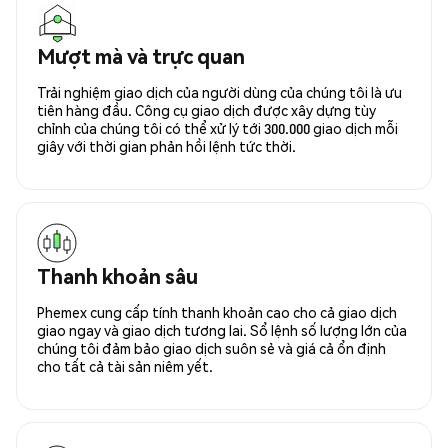
Mượt mà và trực quan
Trải nghiệm giao dịch của người dùng của chúng tôi là ưu
tiên hàng đầu. Công cụ giao dịch được xây dựng tùy
chỉnh của chúng tôi có thể xử lý tới 300.000 giao dịch mỗi
giây với thời gian phản hồi lệnh tức thời.
Thanh khoản sâu
Phemex cung cấp tính thanh khoản cao cho cả giao dịch
giao ngay và giao dịch tương lai. Sổ lệnh số lượng lớn của
chúng tôi đảm bảo giao dịch suôn sẻ và giá cả ổn định
cho tất cả tài sản niêm yết.