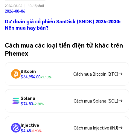
2026-08-06
|
10-15phút
2026-08-06
Dự đoán giá cổ phiếu SanDisk (SNDK) 2026-2030:
Nên mua hay bán?
Cách mua các loại tiền điện tử khác trên
Phemex
Bitcoin
Cách mua Bitcoin (BTC)
$64,954.00
+1.10%
Solana
Cách mua Solana (SOL)
$74.83
+2.50%
Injective
Cách mua Injective (INJ)
$4.48
-0.93%