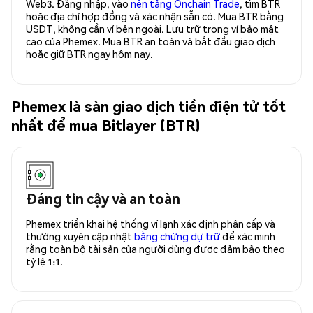
Web3. Đăng nhập, vào
nền tảng Onchain Trade
, tìm BTR
hoặc địa chỉ hợp đồng và xác nhận sẵn có. Mua BTR bằng
USDT, không cần ví bên ngoài. Lưu trữ trong ví bảo mật
cao của Phemex. Mua BTR an toàn và bắt đầu giao dịch
hoặc giữ BTR ngay hôm nay.
Phemex là sàn giao dịch tiền điện tử tốt
nhất để mua Bitlayer (BTR)
Đáng tin cậy và an toàn
Phemex triển khai hệ thống ví lạnh xác định phân cấp và
thường xuyên cập nhật
bằng chứng dự trữ
để xác minh
rằng toàn bộ tài sản của người dùng được đảm bảo theo
tỷ lệ 1:1.