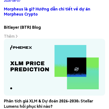
2026-08-07
Morpheus là gì? Hướng dẫn chi tiết về dự án
Morpheus Crypto
Bitlayer (BTR) Blog
Thêm
Phân tích giá XLM & Dự đoán 2026-2030: Stellar 
Lumens hồi phục khi nào?