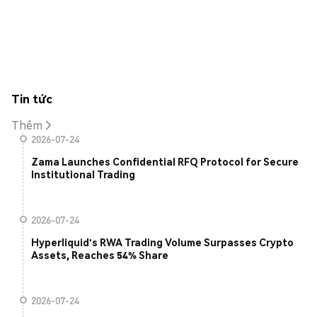
Tin tức
Thêm
2026-07-24
Zama Launches Confidential RFQ Protocol for Secure
Institutional Trading
2026-07-24
Hyperliquid's RWA Trading Volume Surpasses Crypto
Assets, Reaches 54% Share
2026-07-24