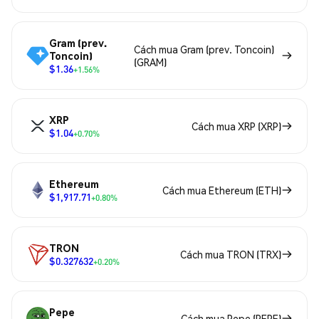
Gram (prev.
Cách mua Gram (prev. Toncoin)
Toncoin)
(GRAM)
$1.36
+1.56%
XRP
Cách mua XRP (XRP)
$1.04
+0.70%
Ethereum
Cách mua Ethereum (ETH)
$1,917.71
+0.80%
TRON
Cách mua TRON (TRX)
$0.327632
+0.20%
Pepe
Cách mua Pepe (PEPE)