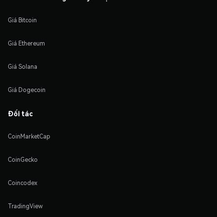
Giá Bitcoin
Giá Ethereum
Giá Solana
Giá Dogecoin
Đối tác
CoinMarketCap
CoinGecko
Coincodex
TradingView