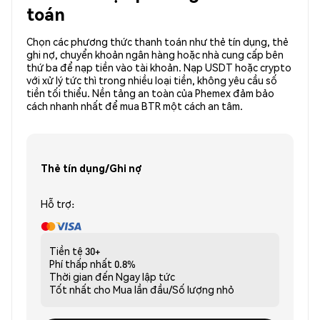
toán
Chọn các phương thức thanh toán như thẻ tín dụng, thẻ
ghi nợ, chuyển khoản ngân hàng hoặc nhà cung cấp bên
thứ ba để nạp tiền vào tài khoản. Nạp USDT hoặc crypto
với xử lý tức thì trong nhiều loại tiền, không yêu cầu số
tiền tối thiểu. Nền tảng an toàn của Phemex đảm bảo
cách nhanh nhất để mua BTR một cách an tâm.
Thẻ tín dụng/Ghi nợ
Hỗ trợ:
Tiền tệ
30+
Phí thấp nhất
0.8%
Thời gian đến
Ngay lập tức
Tốt nhất cho
Mua lần đầu/Số lượng nhỏ