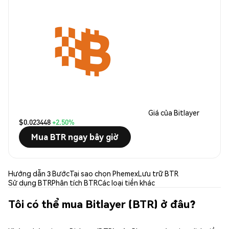
Giá của Bitlayer
$0.023448
+2.50%
Mua BTR ngay bây giờ
Hướng dẫn 3 Bước
Tại sao chọn Phemex
Lưu trữ BTR
Sử dụng BTR
Phân tích BTR
Các loại tiền khác
Tôi có thể mua Bitlayer (BTR) ở đâu?