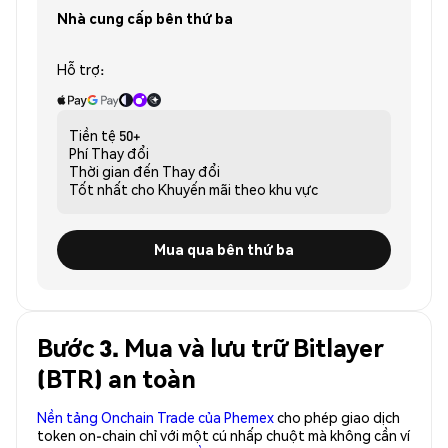
Nhà cung cấp bên thứ ba
Hỗ trợ:
Tiền tệ
50+
Phí
Thay đổi
Thời gian đến
Thay đổi
Tốt nhất cho
Khuyến mãi theo khu vực
Mua qua bên thứ ba
Bước 3. Mua và lưu trữ Bitlayer
(BTR) an toàn
Nền tảng Onchain Trade của Phemex
cho phép giao dịch
token on-chain chỉ với một cú nhấp chuột mà không cần ví