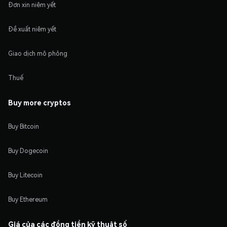
Đơn xin niêm yết
Đề xuất niêm yết
Giao dịch mô phỏng
Thuế
Buy more cryptos
Buy Bitcoin
Buy Dogecoin
Buy Litecoin
Buy Ethereum
Giá của các đồng tiền kỹ thuật số