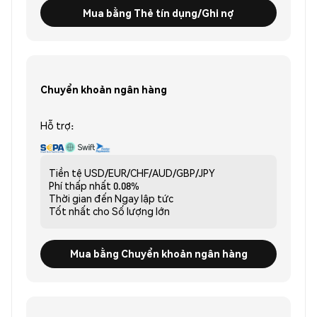
Mua bằng Thẻ tín dụng/Ghi nợ
Chuyển khoản ngân hàng
Hỗ trợ:
Tiền tệ
USD/EUR/CHF/AUD/GBP/JPY
Phí thấp nhất
0.08%
Thời gian đến
Ngay lập tức
Tốt nhất cho
Số lượng lớn
Mua bằng Chuyển khoản ngân hàng