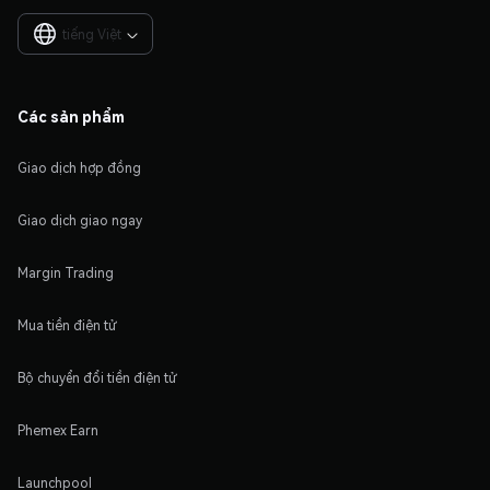
tiếng Việt

Các sản phẩm
Giao dịch hợp đồng
Giao dịch giao ngay
Margin Trading
Mua tiền điện tử
Bộ chuyển đổi tiền điện tử
Phemex Earn
Launchpool