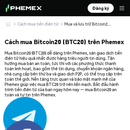
Đăng ký
Cách mua tiền điện tử
Mua và lưu trữ Bitcoin20 (BTC20) an toàn
Cách mua Bitcoin20 (BTC20) trên Phemex
Mua Bitcoin20 (BTC20) dễ dàng trên Phemex, sàn giao dịch tiền
điện tử hiệu quả nhất được hàng triệu người tin dùng. Tận
hưởng mua bán an toàn, tức thì với các phương thức thanh
toán linh hoạt, bao gồm thẻ tín dụng, chuyển khoản ngân hàng,
nhà cung cấp bên thứ ba và giao dịch P2P, có thể truy cập trên
toàn thế giới. Nền tảng trực quan và bảo mật mạnh mẽ của
Phemex giúp việc mua BTC20 trở nên liền mạch. Bắt đầu hành
trình tiền điện tử của bạn ngay hôm nay — mua Bitcoin20 an
toàn và tự tin trên Phemex.