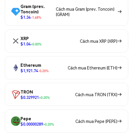
Gram (prev.
Cách mua Gram (prev. Toncoin)
Toncoin)
(GRAM)
$1.34
-1.68%
XRP
Cách mua XRP (XRP)
$1.04
+0.00%
Ethereum
Cách mua Ethereum (ETH)
$1,921.74
-0.20%
TRON
Cách mua TRON (TRX)
$0.329921
+0.20%
Pepe
Cách mua Pepe (PEPE)
$0.00000289
+0.20%