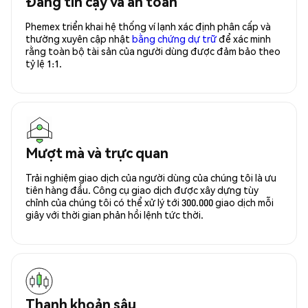
Đáng tin cậy và an toàn
Phemex triển khai hệ thống ví lạnh xác định phân cấp và
thường xuyên cập nhật
bằng chứng dự trữ
để xác minh
rằng toàn bộ tài sản của người dùng được đảm bảo theo
tỷ lệ 1:1.
Mượt mà và trực quan
Trải nghiệm giao dịch của người dùng của chúng tôi là ưu
tiên hàng đầu. Công cụ giao dịch được xây dựng tùy
chỉnh của chúng tôi có thể xử lý tới 300.000 giao dịch mỗi
giây với thời gian phản hồi lệnh tức thời.
Thanh khoản sâu