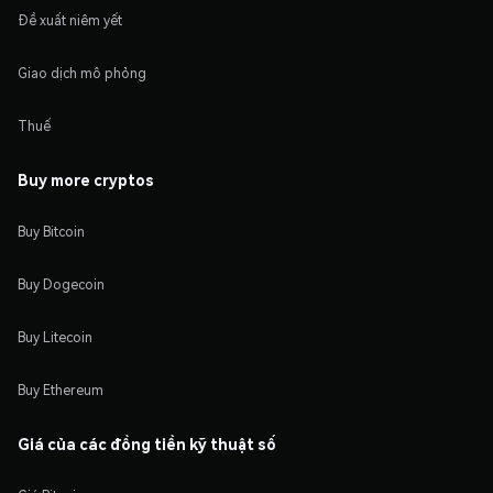
Đề xuất niêm yết
Giao dịch mô phỏng
Thuế
Buy more cryptos
Buy Bitcoin
Buy Dogecoin
Buy Litecoin
Buy Ethereum
Giá của các đồng tiền kỹ thuật số