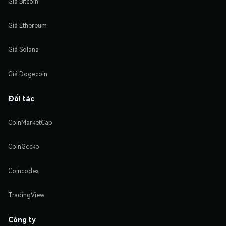
Giá Bitcoin
Giá Ethereum
Giá Solana
Giá Dogecoin
Đối tác
CoinMarketCap
CoinGecko
Coincodex
TradingView
Công ty