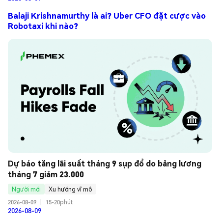
Balaji Krishnamurthy là ai? Uber CFO đặt cược vào
Robotaxi khi nào?
Dự báo tăng lãi suất tháng 9 sụp đổ do bảng lương 
tháng 7 giảm 23.000
Người mới
Xu hướng vĩ mô
2026-08-09
|
15-20phút
2026-08-09