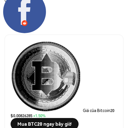
Chia sẻ:
Giá của Bitcoin20
$0.00826285
+1.50%
Mua BTC20 ngay bây giờ