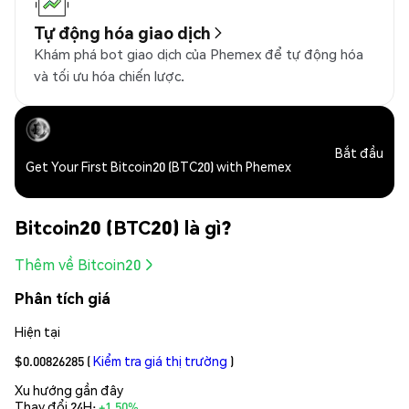
Tự động hóa giao dịch
Khám phá bot giao dịch của Phemex để tự động hóa
và tối ưu hóa chiến lược.
Bắt đầu
Get Your First Bitcoin20 (BTC20) with Phemex
Bitcoin20 (BTC20) là gì?
Thêm về Bitcoin20
Phân tích giá
Hiện tại
$0.00826285
(
Kiểm tra giá thị trường
)
Xu hướng gần đây
Thay đổi 24H:
+1.50%