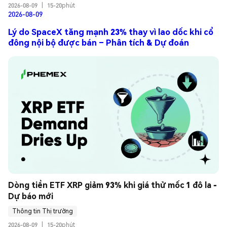
2026-08-09
|
15-20phút
2026-08-09
Lý do SpaceX tăng mạnh 23% thay vì lao dốc khi cổ
đông nội bộ được bán – Phân tích & Dự đoán
Dòng tiền ETF XRP giảm 93% khi giá thử mốc 1 đô la - 
Dự báo mới
Thông tin Thị trường
2026-08-09
|
15-20phút