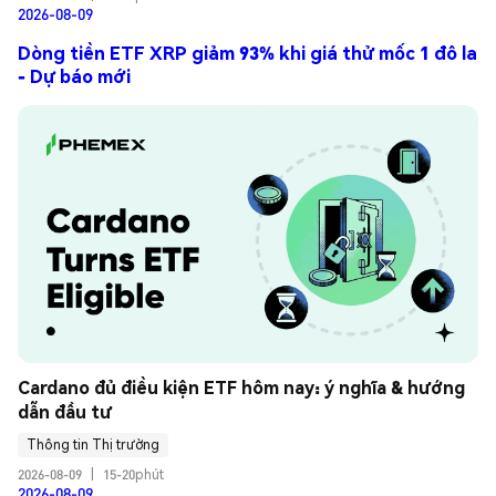
2026-08-09
Dòng tiền ETF XRP giảm 93% khi giá thử mốc 1 đô la
- Dự báo mới
Cardano đủ điều kiện ETF hôm nay: ý nghĩa & hướng 
dẫn đầu tư
Thông tin Thị trường
2026-08-09
|
15-20phút
2026-08-09