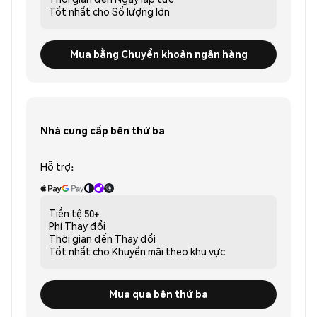
Tốt nhất cho
Số lượng lớn
Mua bằng Chuyển khoản ngân hàng
Nhà cung cấp bên thứ ba
Hỗ trợ:
Tiền tệ
50+
Phí
Thay đổi
Thời gian đến
Thay đổi
Tốt nhất cho
Khuyến mãi theo khu vực
Mua qua bên thứ ba