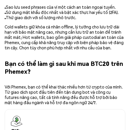
Sao lưu seed phrases của ví một cách an toàn ngoại tuyến.
Sử dụng mật khẩu độc nhất và bật xác thực hai yếu tố (2FA).
Thử giao dịch với số lượng nhỏ trước.
Cold wallets giữ khóa cá nhân offline, lý tưởng cho lưu trữ dài
hạn với bảo mật nâng cao, nhưng cần lưu trữ an toàn để tránh
mất mát; Hot wallets, bao gồm giải pháp custodial an toàn của
Phemex, cung cấp khả năng truy cập với biện pháp bảo vệ đáng
tin cậy. Chọn tùy chọn phù hợp nhất với nhu cầu của bạn.
Bạn có thể làm gì sau khi mua BTC20 trên
Phemex?
Với Phemex, bạn có thể khai thác nhiều hơn từ crypto của mình.
Từ giao dịch spot đầu tiên đến tận dụng bot và công cụ
futures nâng cao, tất cả tính năng đều được hỗ trợ bởi bảo
mật hàng đầu ngành và hỗ trợ đa ngôn ngữ 24/7.