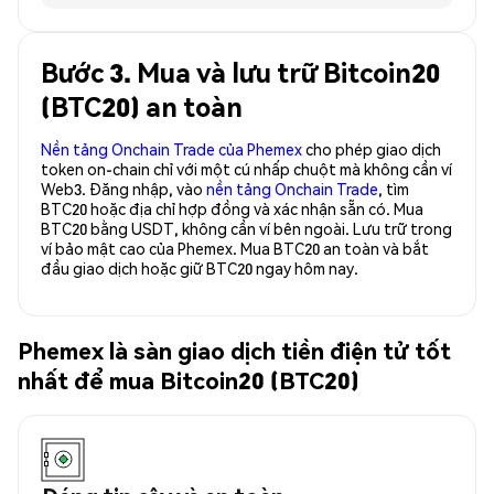
Bước 3. Mua và lưu trữ Bitcoin20
(BTC20) an toàn
Nền tảng Onchain Trade của Phemex
cho phép giao dịch
token on-chain chỉ với một cú nhấp chuột mà không cần ví
Web3. Đăng nhập, vào
nền tảng Onchain Trade
, tìm
BTC20 hoặc địa chỉ hợp đồng và xác nhận sẵn có. Mua
BTC20 bằng USDT, không cần ví bên ngoài. Lưu trữ trong
ví bảo mật cao của Phemex. Mua BTC20 an toàn và bắt
đầu giao dịch hoặc giữ BTC20 ngay hôm nay.
Phemex là sàn giao dịch tiền điện tử tốt
nhất để mua Bitcoin20 (BTC20)