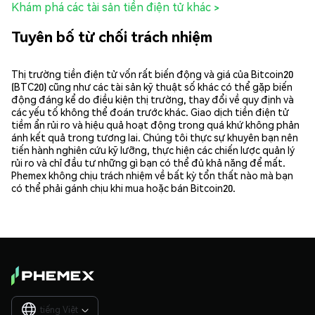
Khám phá các tài sản tiền điện tử khác >
Tuyên bố từ chối trách nhiệm
Thị trường tiền điện tử vốn rất biến động và giá của Bitcoin20
(BTC20) cũng như các tài sản kỹ thuật số khác có thể gặp biến
động đáng kể do điều kiện thị trường, thay đổi về quy định và
các yếu tố không thể đoán trước khác. Giao dịch tiền điện tử
tiềm ẩn rủi ro và hiệu quả hoạt động trong quá khứ không phản
ánh kết quả trong tương lai. Chúng tôi thực sự khuyên bạn nên
tiến hành nghiên cứu kỹ lưỡng, thực hiện các chiến lược quản lý
rủi ro và chỉ đầu tư những gì bạn có thể đủ khả năng để mất.
Phemex không chịu trách nhiệm về bất kỳ tổn thất nào mà bạn
có thể phải gánh chịu khi mua hoặc bán Bitcoin20.
tiếng Việt
