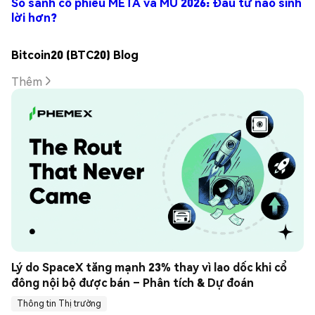
So sánh cổ phiếu META và MU 2026: Đầu tư nào sinh
lời hơn?
Bitcoin20 (BTC20) Blog
Thêm
Lý do SpaceX tăng mạnh 23% thay vì lao dốc khi cổ 
đông nội bộ được bán – Phân tích & Dự đoán
Thông tin Thị trường