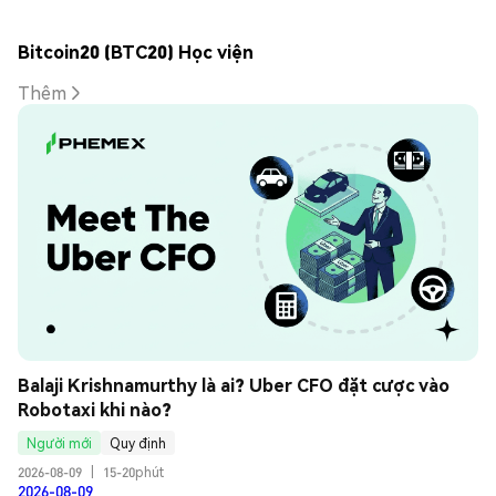
Bitcoin20 (BTC20) Học viện
Thêm
Balaji Krishnamurthy là ai? Uber CFO đặt cược vào 
Robotaxi khi nào?
Người mới
Quy định
2026-08-09
|
15-20phút
2026-08-09