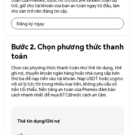
toàn của Phemex, được hỗ trợ bởi 2FA và kiểm toán dự
trữ, giữ cho tài khoản của bạn an toàn ngay từ đầu, làm
cho sàn trở nên đáng tin cậy.
Đăng ký ngay
Bước 2. Chọn phương thức thanh
toán
Chọn các phương thức thanh toán như thẻ tín dụng, thẻ
ghi nợ, chuyển khoản ngân hàng hoặc nhà cung cấp bên
thứ ba để nạp tiền vào tài khoản. Nạp USDT hoặc crypto
với xử lý tức thì trong nhiều loại tiền, không yêu cầu số
tiền tối thiểu. Nền tảng an toàn của Phemex đảm bảo
cách nhanh nhất để mua BTC20 một cách an tâm.
Thẻ tín dụng/Ghi nợ