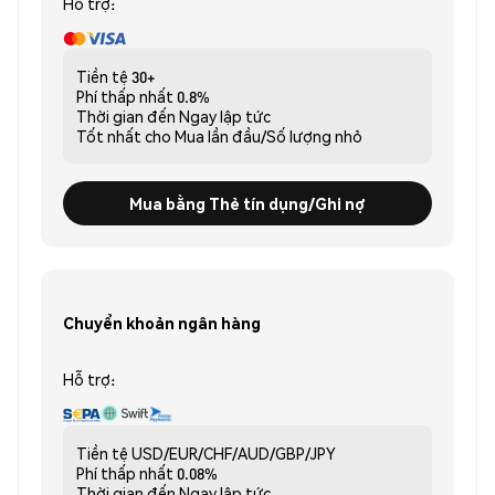
Hỗ trợ:
Tiền tệ
30+
Phí thấp nhất
0.8%
Thời gian đến
Ngay lập tức
Tốt nhất cho
Mua lần đầu/Số lượng nhỏ
Mua bằng Thẻ tín dụng/Ghi nợ
Chuyển khoản ngân hàng
Hỗ trợ:
Tiền tệ
USD/EUR/CHF/AUD/GBP/JPY
Phí thấp nhất
0.08%
Thời gian đến
Ngay lập tức