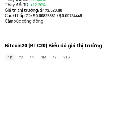
Thay đổi 7D:
+12.20%
Giá trị thị trường:
$173,520.00
Cao/Thấp 7D: $
0.00825581
/ $
0.00734448
Cảm xúc cộng đồng
--
Bitcoin20 (BTC20) Biểu đồ giá thị trường
1D
7D
1M
3M
1Y
YTD