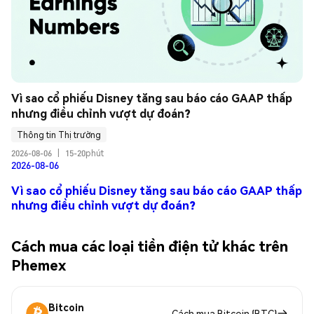
Vì sao cổ phiếu Disney tăng sau báo cáo GAAP thấp 
nhưng điều chỉnh vượt dự đoán?
Thông tin Thị trường
2026-08-06
|
15-20phút
2026-08-06
Vì sao cổ phiếu Disney tăng sau báo cáo GAAP thấp
nhưng điều chỉnh vượt dự đoán?
Cách mua các loại tiền điện tử khác trên
Phemex
Bitcoin
Cách mua Bitcoin (BTC)