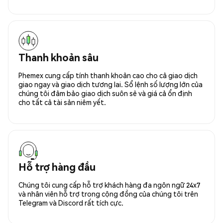
Thanh khoản sâu
Phemex cung cấp tính thanh khoản cao cho cả giao dịch
giao ngay và giao dịch tương lai. Sổ lệnh số lượng lớn của
chúng tôi đảm bảo giao dịch suôn sẻ và giá cả ổn định
cho tất cả tài sản niêm yết.
Hỗ trợ hàng đầu
Chúng tôi cung cấp hỗ trợ khách hàng đa ngôn ngữ 24x7
và nhân viên hỗ trợ trong cộng đồng của chúng tôi trên
Telegram và Discord rất tích cực.