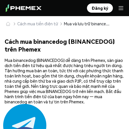
Đăng ký
Cách mua tiền điện tử
Mua và lưu trữ binancedog (BINANCEDOG) an toàn
Cách mua binancedog (BINANCEDOG)
trên Phemex
Mua binancedog (BINANCEDOG) dễ dàng trên Phemex, sàn giao
dịch tiền điện tử hiệu quả nhất được hàng triệu người tin dùng.
Tận hưởng mua bán an toàn, tức thì với các phương thức thanh
toán linh hoạt, bao gồm thẻ tín dụng, chuyển khoản ngân hàng,
nhà cung cấp bên thứ ba và giao dịch P2P, có thể truy cập trên
toàn thế giới. Nền tảng trực quan và bảo mật mạnh mẽ của
Phemex giúp việc mua BINANCEDOG trở nên liền mạch. Bắt đầu
hành trình tiền điện tử của bạn ngay hôm nay — mua
binancedog an toàn và tự tin trên Phemex.