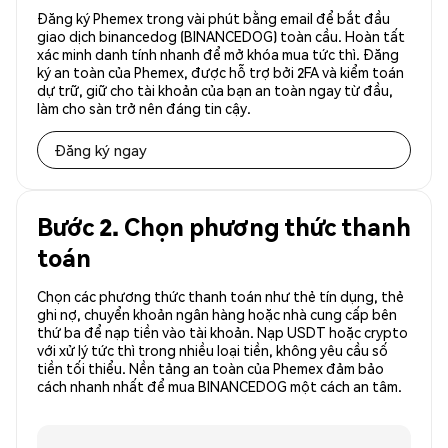
Đăng ký Phemex trong vài phút bằng email để bắt đầu
giao dịch binancedog (BINANCEDOG) toàn cầu. Hoàn tất
xác minh danh tính nhanh để mở khóa mua tức thì. Đăng
ký an toàn của Phemex, được hỗ trợ bởi 2FA và kiểm toán
dự trữ, giữ cho tài khoản của bạn an toàn ngay từ đầu,
làm cho sàn trở nên đáng tin cậy.
Đăng ký ngay
Bước 2. Chọn phương thức thanh
toán
Chọn các phương thức thanh toán như thẻ tín dụng, thẻ
ghi nợ, chuyển khoản ngân hàng hoặc nhà cung cấp bên
thứ ba để nạp tiền vào tài khoản. Nạp USDT hoặc crypto
với xử lý tức thì trong nhiều loại tiền, không yêu cầu số
tiền tối thiểu. Nền tảng an toàn của Phemex đảm bảo
cách nhanh nhất để mua BINANCEDOG một cách an tâm.