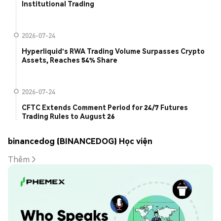
Institutional Trading
2026-07-24
Hyperliquid's RWA Trading Volume Surpasses Crypto
Assets, Reaches 54% Share
2026-07-24
CFTC Extends Comment Period for 24/7 Futures
Trading Rules to August 26
binancedog (BINANCEDOG) Học viện
Thêm