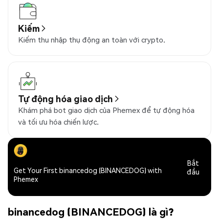
Kiếm
Kiếm thu nhập thụ động an toàn với crypto.
Tự động hóa giao dịch
Khám phá bot giao dịch của Phemex để tự động hóa
và tối ưu hóa chiến lược.
Bắt
Get Your First binancedog (BINANCEDOG) with
đầu
Phemex
binancedog (BINANCEDOG) là gì?