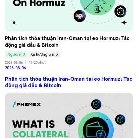
Phân tích thỏa thuận Iran-Oman tại eo Hormuz: Tác 
động giá dầu & Bitcoin
Người mới
Xu hướng vĩ mô
2026-08-06
|
15-20phút
2026-08-06
Phân tích thỏa thuận Iran-Oman tại eo Hormuz: Tác
động giá dầu & Bitcoin