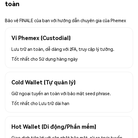
toàn
Bảo vệ FINALE của bạn với hướng dẫn chuyên gia của Phemex
Ví Phemex (Custodial)
Lưu trữ an toàn, dễ dàng với 2FA, truy cập lý tưởng.
Tốt nhất cho
Sử dụng hàng ngày
Cold Wallet (Tự quản lý)
Giữ ngoại tuyến an toàn với bảo mật seed phrase.
Tốt nhất cho
Lưu trữ dài hạn
Hot Wallet (Di động/Phần mềm)
Giao dịch tiện lợi với cập nhật bảo mật, rủi ro trực tuyến.