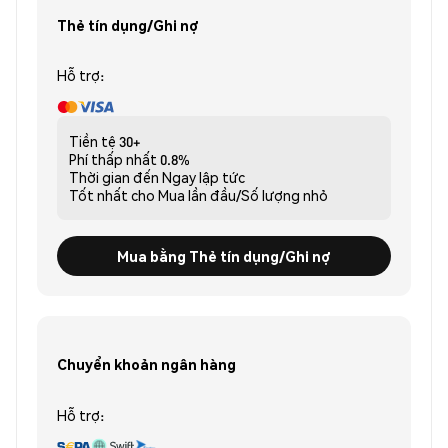
Thẻ tín dụng/Ghi nợ
Hỗ trợ:
Tiền tệ
30+
Phí thấp nhất
0.8%
Thời gian đến
Ngay lập tức
Tốt nhất cho
Mua lần đầu/Số lượng nhỏ
Mua bằng Thẻ tín dụng/Ghi nợ
Chuyển khoản ngân hàng
Hỗ trợ: