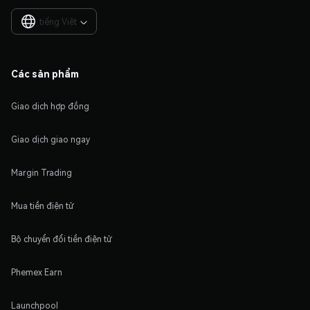
tiếng Việt

Các sản phẩm
Giao dịch hợp đồng
Giao dịch giao ngay
Margin Trading
Mua tiền điện tử
Bộ chuyển đổi tiền điện tử
Phemex Earn
Launchpool