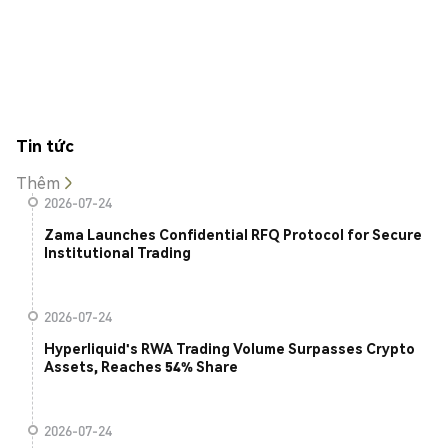
Tin tức
Thêm
2026-07-24
Zama Launches Confidential RFQ Protocol for Secure
Institutional Trading
2026-07-24
Hyperliquid's RWA Trading Volume Surpasses Crypto
Assets, Reaches 54% Share
2026-07-24