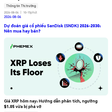
Thông tin Thị trường
2026-08-06
|
10-15phút
2026-08-06
Dự đoán giá cổ phiếu SanDisk (SNDK) 2026-2030:
Nên mua hay bán?
Giá XRP hôm nay: Hướng dẫn phân tích, ngưỡng 
$1.05 vừa bị phá vỡ