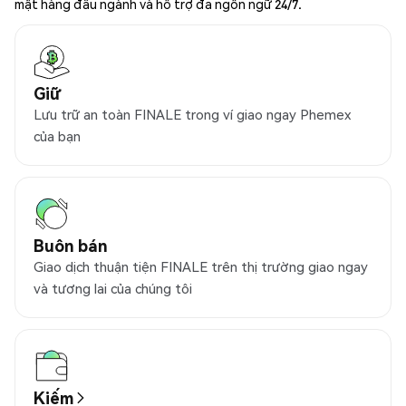
mật hàng đầu ngành và hỗ trợ đa ngôn ngữ 24/7.
Giữ
Lưu trữ an toàn FINALE trong ví giao ngay Phemex
của bạn
Buôn bán
Giao dịch thuận tiện FINALE trên thị trường giao ngay
và tương lai của chúng tôi
Kiếm