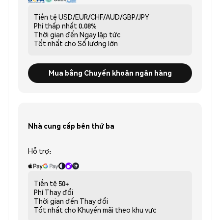
Tiền tệ
USD/EUR/CHF/AUD/GBP/JPY
Phí thấp nhất
0.08%
Thời gian đến
Ngay lập tức
Tốt nhất cho
Số lượng lớn
Mua bằng Chuyển khoản ngân hàng
Nhà cung cấp bên thứ ba
Hỗ trợ:
Tiền tệ
50+
Phí
Thay đổi
Thời gian đến
Thay đổi
Tốt nhất cho
Khuyến mãi theo khu vực