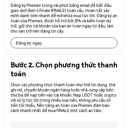
Đăng ký Phemex trong vài phút bằng email để bắt đầu
giao dịch Ben's Finale (FINALE) toàn cầu. Hoàn tất xác
minh danh tính nhanh để mở khóa mua tức thì. Đăng ký an
toàn của Phemex, được hỗ trợ bởi 2FA và kiểm toán dự
trữ, giữ cho tài khoản của bạn an toàn ngay từ đầu, làm
cho sàn trở nên đáng tin cậy.
Đăng ký ngay
Bước 2. Chọn phương thức thanh
toán
Chọn các phương thức thanh toán như thẻ tín dụng, thẻ
ghi nợ, chuyển khoản ngân hàng hoặc nhà cung cấp bên
thứ ba để nạp tiền vào tài khoản. Nạp USDT hoặc crypto
với xử lý tức thì trong nhiều loại tiền, không yêu cầu số
tiền tối thiểu. Nền tảng an toàn của Phemex đảm bảo
cách nhanh nhất để mua FINALE một cách an tâm.