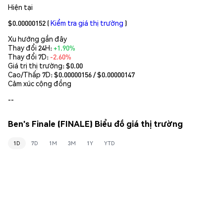
Hiện tại
$0.00000152
(
Kiểm tra giá thị trường
)
Xu hướng gần đây
Thay đổi 24H:
+1.90%
Thay đổi 7D:
-2.60%
Giá trị thị trường:
$0.00
Cao/Thấp 7D: $
0.00000156
/ $
0.00000147
Cảm xúc cộng đồng
--
Ben's Finale (FINALE) Biểu đồ giá thị trường
1D
7D
1M
3M
1Y
YTD