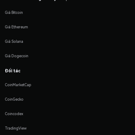
Giá Bitcoin
Giá Ethereum
Giá Solana
Giá Dogecoin
Đối tác
CoinMarketCap
CoinGecko
Coincodex
TradingView