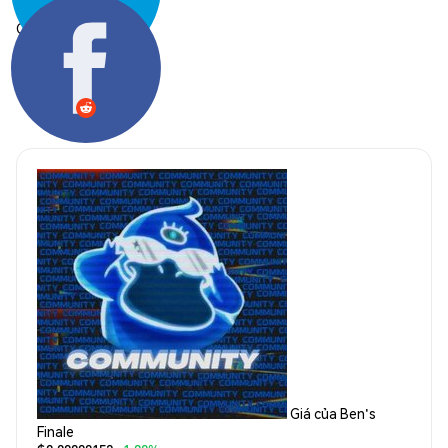
Chia sẻ:
Giá của Ben's
Finale