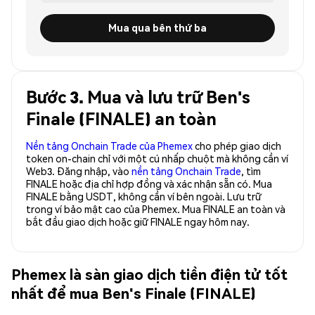
Mua qua bên thứ ba
Bước 3. Mua và lưu trữ Ben's
Finale (FINALE) an toàn
Nền tảng Onchain Trade của Phemex
cho phép giao dịch
token on-chain chỉ với một cú nhấp chuột mà không cần ví
Web3. Đăng nhập, vào
nền tảng Onchain Trade
, tìm
FINALE hoặc địa chỉ hợp đồng và xác nhận sẵn có. Mua
FINALE bằng USDT, không cần ví bên ngoài. Lưu trữ
trong ví bảo mật cao của Phemex. Mua FINALE an toàn và
bắt đầu giao dịch hoặc giữ FINALE ngay hôm nay.
Phemex là sàn giao dịch tiền điện tử tốt
nhất để mua Ben's Finale (FINALE)