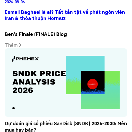
2026-08-06
Esmail Baghaei là ai? Tất tần tật về phát ngôn viên
Iran & thỏa thuận Hormuz
Ben's Finale (FINALE) Blog
Thêm
Dự đoán giá cổ phiếu SanDisk (SNDK) 2026-2030: Nên 
mua hay bán?