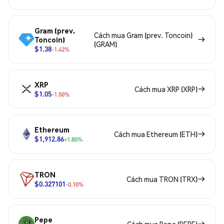
Gram (prev.
Cách mua Gram (prev. Toncoin)
Toncoin)
(GRAM)
$1.38
-1.42%
XRP
Cách mua XRP (XRP)
$1.05
-1.50%
Ethereum
Cách mua Ethereum (ETH)
$1,912.86
+1.80%
TRON
Cách mua TRON (TRX)
$0.327101
-0.10%
Pepe
Cách mua Pepe (PEPE)