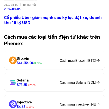
2026-08-06
|
10-15phút
2026-08-06
Cổ phiếu Uber giảm mạnh sau kỷ lục đặt xe, doanh
thu 10 tỷ USD
Cách mua các loại tiền điện tử khác trên
Phemex
Bitcoin
Cách mua Bitcoin (BTC)
$64,656.00
+0.20%
Solana
Cách mua Solana (SOL)
$73.35
-0.90%
Injective
Cách mua Injective (INJ)
$4.62
-6.69%