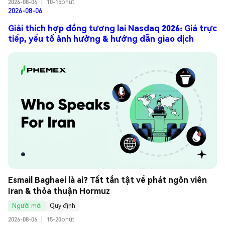
2026-08-06
|
10-15phút
2026-08-06
Giải thích hợp đồng tương lai Nasdaq 2026: Giá trực
tiếp, yếu tố ảnh hưởng & hướng dẫn giao dịch
Esmail Baghaei là ai? Tất tần tật về phát ngôn viên 
Iran & thỏa thuận Hormuz
Người mới
Quy định
2026-08-06
|
15-20phút