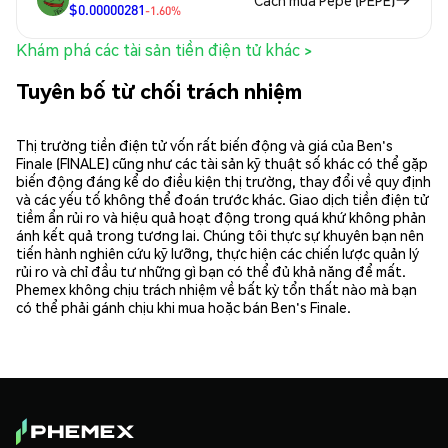
$0.00000281
-1.60%
Khám phá các tài sản tiền điện tử khác >
Tuyên bố từ chối trách nhiệm
Thị trường tiền điện tử vốn rất biến động và giá của Ben's
Finale (FINALE) cũng như các tài sản kỹ thuật số khác có thể gặp
biến động đáng kể do điều kiện thị trường, thay đổi về quy định
và các yếu tố không thể đoán trước khác. Giao dịch tiền điện tử
tiềm ẩn rủi ro và hiệu quả hoạt động trong quá khứ không phản
ánh kết quả trong tương lai. Chúng tôi thực sự khuyên bạn nên
tiến hành nghiên cứu kỹ lưỡng, thực hiện các chiến lược quản lý
rủi ro và chỉ đầu tư những gì bạn có thể đủ khả năng để mất.
Phemex không chịu trách nhiệm về bất kỳ tổn thất nào mà bạn
có thể phải gánh chịu khi mua hoặc bán Ben's Finale.