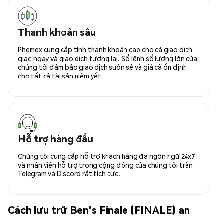
Thanh khoản sâu
Phemex cung cấp tính thanh khoản cao cho cả giao dịch
giao ngay và giao dịch tương lai. Sổ lệnh số lượng lớn của
chúng tôi đảm bảo giao dịch suôn sẻ và giá cả ổn định
cho tất cả tài sản niêm yết.
Hỗ trợ hàng đầu
Chúng tôi cung cấp hỗ trợ khách hàng đa ngôn ngữ 24x7
và nhân viên hỗ trợ trong cộng đồng của chúng tôi trên
Telegram và Discord rất tích cực.
Cách lưu trữ Ben's Finale (FINALE) an