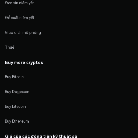
Đơn xin niêm yết
Đề xuất niêm yết
Giao dịch mô phỏng
Thuế
Buy more cryptos
Buy Bitcoin
Buy Dogecoin
Buy Litecoin
Buy Ethereum
Giá của các đồng tiền kỹ thuật số