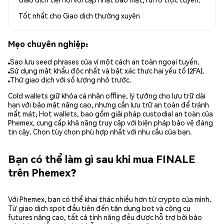
Tốt nhất cho
Giao dịch thường xuyên
Mẹo chuyên nghiệp:
Sao lưu seed phrases của ví một cách an toàn ngoại tuyến.
Sử dụng mật khẩu độc nhất và bật xác thực hai yếu tố (2FA).
Thử giao dịch với số lượng nhỏ trước.
Cold wallets giữ khóa cá nhân offline, lý tưởng cho lưu trữ dài
hạn với bảo mật nâng cao, nhưng cần lưu trữ an toàn để tránh
mất mát; Hot wallets, bao gồm giải pháp custodial an toàn của
Phemex, cung cấp khả năng truy cập với biện pháp bảo vệ đáng
tin cậy. Chọn tùy chọn phù hợp nhất với nhu cầu của bạn.
Bạn có thể làm gì sau khi mua FINALE
trên Phemex?
Với Phemex, bạn có thể khai thác nhiều hơn từ crypto của mình.
Từ giao dịch spot đầu tiên đến tận dụng bot và công cụ
futures nâng cao, tất cả tính năng đều được hỗ trợ bởi bảo