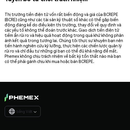
Thị trường tiền điện tử vốn rất biến động và giá của BCREPE
(BCRE) cũng như các tài sản kỹ thuật số khác có thể gặp biến
động đáng kể do điều kiện thị trường, thay đổi về quy định và
các yếu tố không thể đoán trước khác. Giao dịch tiền điện tử
tiềm ẩn rủi ro và hiệu quả hoạt động trong quá khứ không phản
ánh kết quả trong tương lai. Chúng tôi thực sự khuyên bạn nên
tiến hành nghiên cứu kỹ lưỡng, thực hiện các chiến lược quản lý
rủi ro và chỉ đầu tư những gì bạn có thể đủ khả năng để mất.
Phemex không chịu trách nhiệm về bất kỳ tổn thất nào mà bạn
có thể phải gánh chịu khi mua hoặc bán BCREPE.
tiếng Việt
