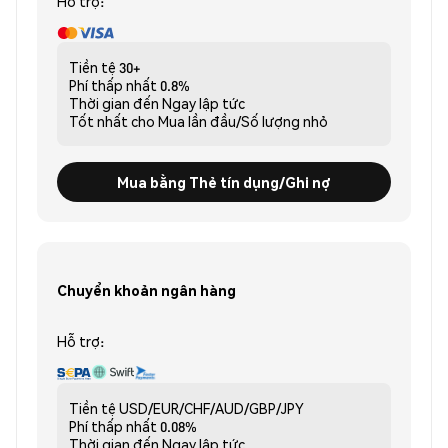
Hỗ trợ:
Tiền tệ
30+
Phí thấp nhất
0.8%
Thời gian đến
Ngay lập tức
Tốt nhất cho
Mua lần đầu/Số lượng nhỏ
Mua bằng Thẻ tín dụng/Ghi nợ
Chuyển khoản ngân hàng
Hỗ trợ:
Tiền tệ
USD/EUR/CHF/AUD/GBP/JPY
Phí thấp nhất
0.08%
Thời gian đến
Ngay lập tức