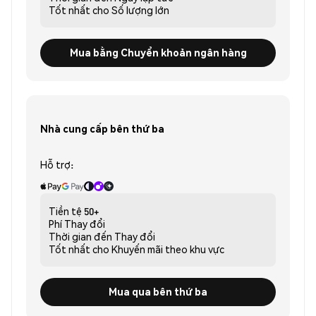
Tốt nhất cho
Số lượng lớn
Mua bằng Chuyển khoản ngân hàng
Nhà cung cấp bên thứ ba
Hỗ trợ:
Tiền tệ
50+
Phí
Thay đổi
Thời gian đến
Thay đổi
Tốt nhất cho
Khuyến mãi theo khu vực
Mua qua bên thứ ba