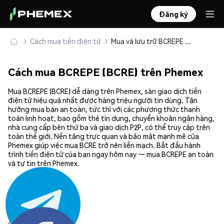
Đăng ký
Cách mua tiền điện tử
Mua và lưu trữ BCREPE (BCRE) an toàn
Cách mua BCREPE (BCRE) trên Phemex
Mua BCREPE (BCRE) dễ dàng trên Phemex, sàn giao dịch tiền
điện tử hiệu quả nhất được hàng triệu người tin dùng. Tận
hưởng mua bán an toàn, tức thì với các phương thức thanh
toán linh hoạt, bao gồm thẻ tín dụng, chuyển khoản ngân hàng,
nhà cung cấp bên thứ ba và giao dịch P2P, có thể truy cập trên
toàn thế giới. Nền tảng trực quan và bảo mật mạnh mẽ của
Phemex giúp việc mua BCRE trở nên liền mạch. Bắt đầu hành
trình tiền điện tử của bạn ngay hôm nay — mua BCREPE an toàn
và tự tin trên Phemex.