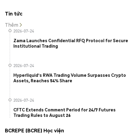
Tin tức
Thêm
2026-07-24
Zama Launches Confidential RFQ Protocol for Secure
Institutional Trading
2026-07-24
Hyperliquid's RWA Trading Volume Surpasses Crypto
Assets, Reaches 54% Share
2026-07-24
CFTC Extends Comment Period for 24/7 Futures
Trading Rules to August 26
BCREPE (BCRE) Học viện