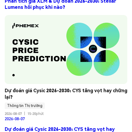
Phân tích giá XLM & Dự đoán 2026-2030: Stellar
Lumens hồi phục khi nào?
Dự đoán giá Cysic 2026-2030: CYS tăng vọt hay chững 
lại?
Thông tin Thị trường
2026-08-07
|
15-20phút
2026-08-07
Dự đoán giá Cysic 2026-2030: CYS tăng vọt hay