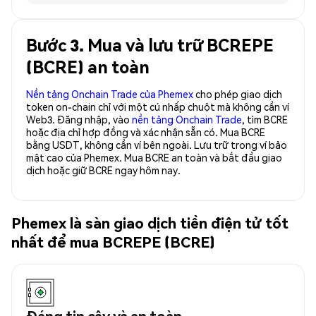
Bước 3. Mua và lưu trữ BCREPE
(BCRE) an toàn
Nền tảng Onchain Trade của Phemex
cho phép giao dịch
token on-chain chỉ với một cú nhấp chuột mà không cần ví
Web3. Đăng nhập, vào
nền tảng Onchain Trade
, tìm BCRE
hoặc địa chỉ hợp đồng và xác nhận sẵn có. Mua BCRE
bằng USDT, không cần ví bên ngoài. Lưu trữ trong ví bảo
mật cao của Phemex. Mua BCRE an toàn và bắt đầu giao
dịch hoặc giữ BCRE ngay hôm nay.
Phemex là sàn giao dịch tiền điện tử tốt
nhất để mua BCREPE (BCRE)
Đáng tin cậy và an toàn