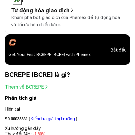
Tự động hóa giao dịch
Khám phá bot giao dịch của Phemex để tự động hóa
và tối ưu hóa chiến lược.
Bắt đầu
Get Your First BCREPE (BCRE) with Phemex
BCREPE (BCRE) là gì?
Thêm về BCREPE
Phân tích giá
Hiện tại
$0.00036831
(
Kiểm tra giá thị trường
)
Xu hướng gần đây
Thay đổi 24H:
-1.80%