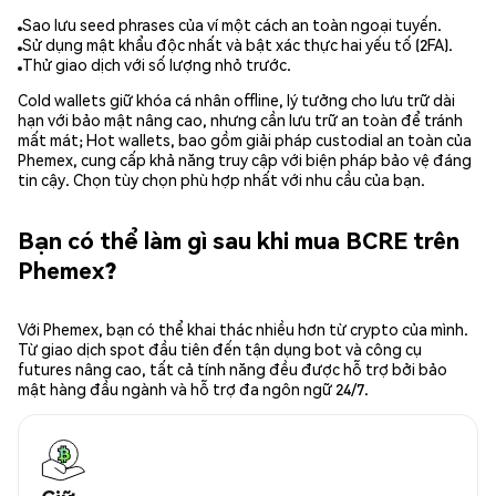
Sao lưu seed phrases của ví một cách an toàn ngoại tuyến.
Sử dụng mật khẩu độc nhất và bật xác thực hai yếu tố (2FA).
Thử giao dịch với số lượng nhỏ trước.
Cold wallets giữ khóa cá nhân offline, lý tưởng cho lưu trữ dài
hạn với bảo mật nâng cao, nhưng cần lưu trữ an toàn để tránh
mất mát; Hot wallets, bao gồm giải pháp custodial an toàn của
Phemex, cung cấp khả năng truy cập với biện pháp bảo vệ đáng
tin cậy. Chọn tùy chọn phù hợp nhất với nhu cầu của bạn.
Bạn có thể làm gì sau khi mua BCRE trên
Phemex?
Với Phemex, bạn có thể khai thác nhiều hơn từ crypto của mình.
Từ giao dịch spot đầu tiên đến tận dụng bot và công cụ
futures nâng cao, tất cả tính năng đều được hỗ trợ bởi bảo
mật hàng đầu ngành và hỗ trợ đa ngôn ngữ 24/7.