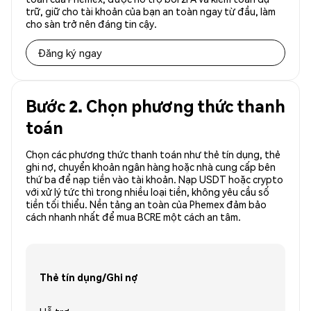
trữ, giữ cho tài khoản của bạn an toàn ngay từ đầu, làm
cho sàn trở nên đáng tin cậy.
Đăng ký ngay
Bước 2. Chọn phương thức thanh
toán
Chọn các phương thức thanh toán như thẻ tín dụng, thẻ
ghi nợ, chuyển khoản ngân hàng hoặc nhà cung cấp bên
thứ ba để nạp tiền vào tài khoản. Nạp USDT hoặc crypto
với xử lý tức thì trong nhiều loại tiền, không yêu cầu số
tiền tối thiểu. Nền tảng an toàn của Phemex đảm bảo
cách nhanh nhất để mua BCRE một cách an tâm.
Thẻ tín dụng/Ghi nợ