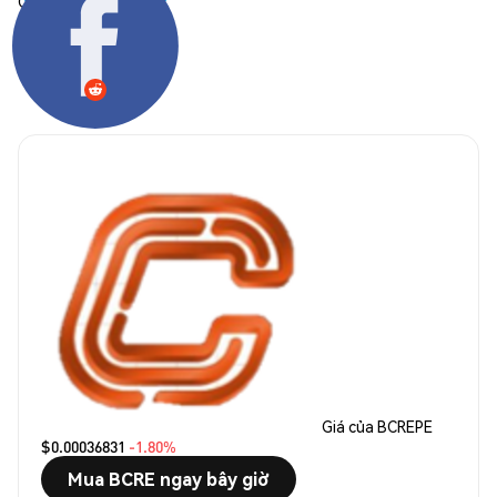
Chia sẻ:
Giá của BCREPE
$0.00036831
-1.80%
Mua BCRE ngay bây giờ