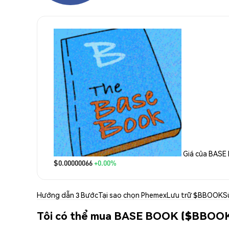
Giá của BAS
$0.00000066
+0.00%
Hướng dẫn 3 Bước
Tại sao chọn Phemex
Lưu trữ $BBOOK
S
Tôi có thể mua BASE BOOK ($BBOOK