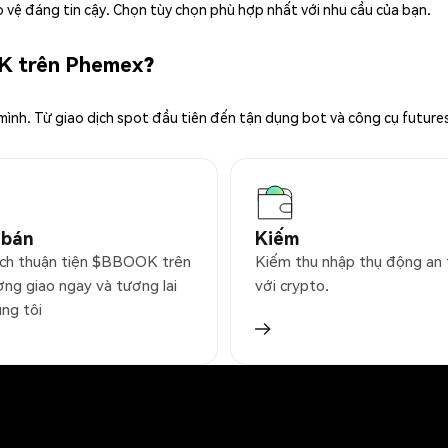
 vệ đáng tin cậy. Chọn tùy chọn phù hợp nhất với nhu cầu của bạn.
OK trên Phemex?
 mình. Từ giao dịch spot đầu tiên đến tận dụng bot và công cụ future
 bán
Kiếm
ịch thuận tiện $BBOOK trên
Kiếm thu nhập thụ động an
ờng giao ngay và tương lai
với crypto.
úng tôi