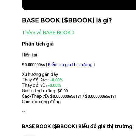
BASE BOOK ($BBOOK) là gì?
Thêm về BASE BOOK
Phân tích giá
Hiện tại
$0.00000066
(
Kiểm tra giá thị trường
)
Xu hướng gần đây
Thay đổi 24H:
+0.00%
Thay đổi 7D:
+0.00%
Giá trị thị trường:
$0.00
Cao/Thấp 7D: $
0.000000656191
/ $
0.000000656191
Cảm xúc cộng đồng
--
BASE BOOK ($BBOOK) Biểu đồ giá thị trường