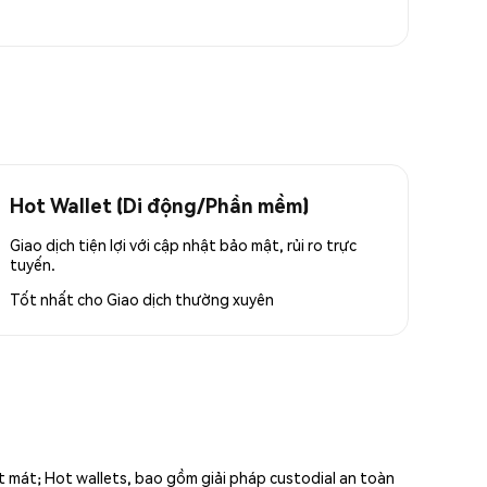
Hot Wallet (Di động/Phần mềm)
Giao dịch tiện lợi với cập nhật bảo mật, rủi ro trực
tuyến.
Tốt nhất cho
Giao dịch thường xuyên
ất mát; Hot wallets, bao gồm giải pháp custodial an toàn