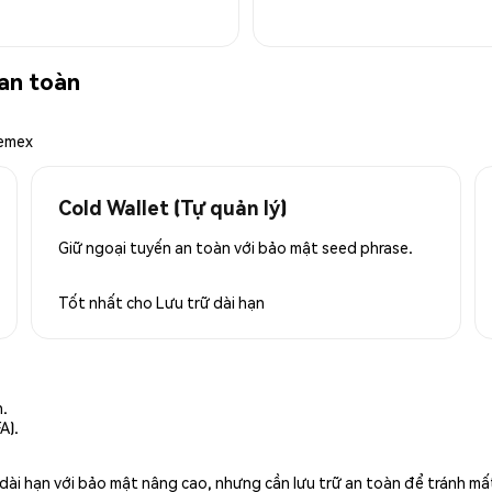
an toàn
hemex
Cold Wallet (Tự quản lý)
Giữ ngoại tuyến an toàn với bảo mật seed phrase.
Tốt nhất cho
Lưu trữ dài hạn
n.
A).
rữ dài hạn với bảo mật nâng cao, nhưng cần lưu trữ an toàn để tránh m