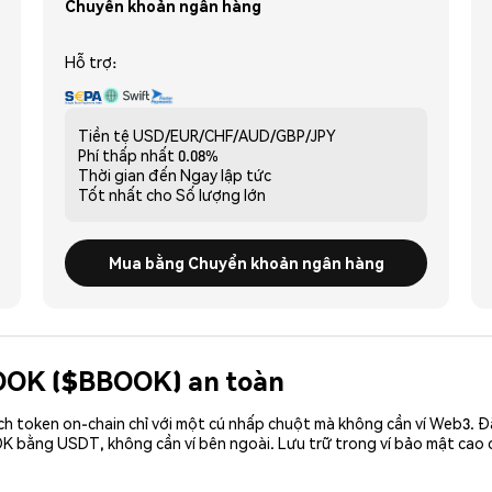
Chuyển khoản ngân hàng
Hỗ trợ:
Tiền tệ
USD/EUR/CHF/AUD/GBP/JPY
Phí thấp nhất
0.08%
Thời gian đến
Ngay lập tức
Tốt nhất cho
Số lượng lớn
Mua bằng Chuyển khoản ngân hàng
BOOK ($BBOOK) an toàn
ch token on-chain chỉ với một cú nhấp chuột mà không cần ví Web3. 
OK bằng USDT, không cần ví bên ngoài. Lưu trữ trong ví bảo mật ca