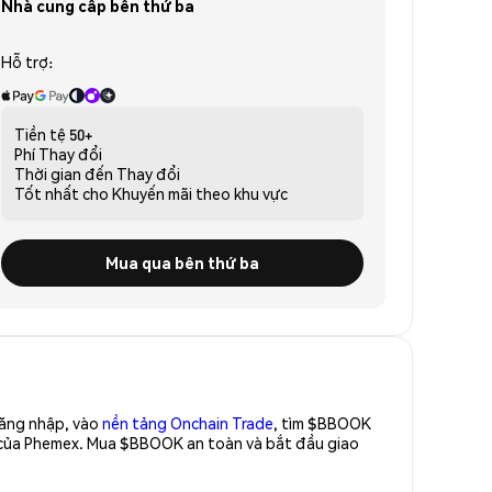
Nhà cung cấp bên thứ ba
Hỗ trợ:
Tiền tệ
50+
Phí
Thay đổi
Thời gian đến
Thay đổi
Tốt nhất cho
Khuyến mãi theo khu vực
Mua qua bên thứ ba
Đăng nhập, vào
nền tảng Onchain Trade
, tìm $BBOOK
o của Phemex. Mua $BBOOK an toàn và bắt đầu giao