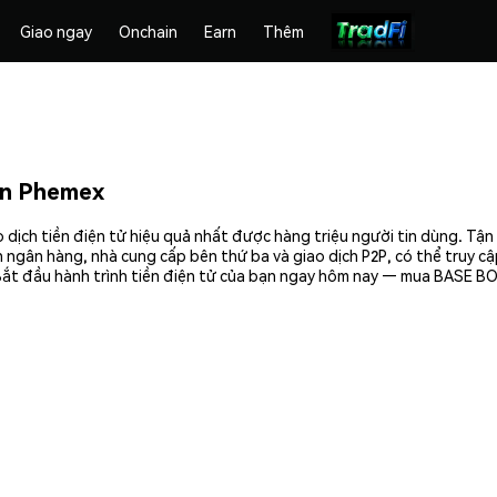
Giao ngay
Onchain
Earn
Thêm
n Phemex
ch tiền điện tử hiệu quả nhất được hàng triệu người tin dùng. Tận
 ngân hàng, nhà cung cấp bên thứ ba và giao dịch P2P, có thể truy c
ắt đầu hành trình tiền điện tử của bạn ngay hôm nay — mua BASE BO