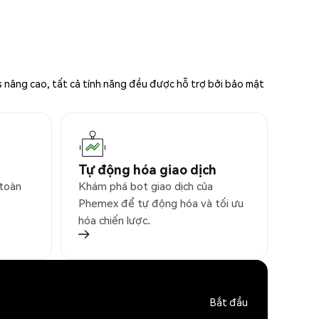
s nâng cao, tất cả tính năng đều được hỗ trợ bởi bảo mật
Tự động hóa giao dịch
 toàn
Khám phá bot giao dịch của
Phemex để tự động hóa và tối ưu
hóa chiến lược.
Bắt đầu