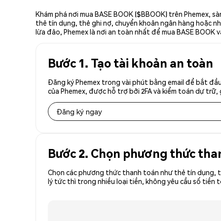
Khám phá nơi mua BASE BOOK ($BBOOK) trên Phemex, sàn g
thẻ tín dụng, thẻ ghi nợ, chuyển khoản ngân hàng hoặc nhà
lừa đảo, Phemex là nơi an toàn nhất để mua BASE BOOK v
Bước 1. Tạo tài khoản an toàn
Đăng ký Phemex trong vài phút bằng email để bắt đầ
của Phemex, được hỗ trợ bởi 2FA và kiểm toán dự trữ, 
Đăng ký ngay
Bước 2. Chọn phương thức tha
Chọn các phương thức thanh toán như thẻ tín dụng, t
lý tức thì trong nhiều loại tiền, không yêu cầu số t