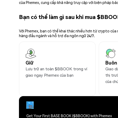
của Phemex, cung cấp khả năng truy cập với biện pháp bảo
Bạn có thể làm gì sau khi mua $BBO
Với Phemex, bạn có thể khai thác nhiều hơn từ crypto của
hàng đầu ngành và hỗ trợ đa ngôn ngữ 24/7.
Giữ
Buôn
Lưu trữ an toàn $BBOOK trong ví
Giao d
giao ngay Phemex của bạn
thị trư
của ch
Get Your First BASE BOOK ($BBOOK) with Phemex