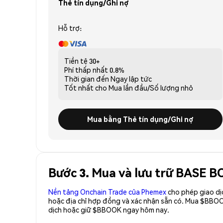
Thẻ tín dụng/Ghi nợ
Hỗ trợ:
Tiền tệ
30+
Phí thấp nhất
0.8%
Thời gian đến
Ngay lập tức
Tốt nhất cho
Mua lần đầu/Số lượng nhỏ
Mua bằng Thẻ tín dụng/Ghi nợ
Bước 3. Mua và lưu trữ BASE 
Nền tảng Onchain Trade của Phemex
cho phép giao dị
hoặc địa chỉ hợp đồng và xác nhận sẵn có. Mua $BBO
dịch hoặc giữ $BBOOK ngay hôm nay.