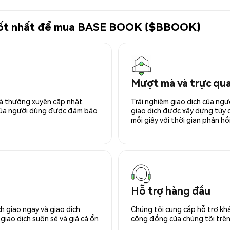
tử tốt nhất để mua BASE BOOK ($BBOOK)
Mượt mà và trực qu
 và thường xuyên cập nhật
Trải nghiệm giao dịch của ngư
 của người dùng được đảm bảo
giao dịch được xây dựng tùy ch
mỗi giây với thời gian phản hồi
Hỗ trợ hàng đầu
h giao ngay và giao dịch
Chúng tôi cung cấp hỗ trợ kh
giao dịch suôn sẻ và giá cả ổn
cộng đồng của chúng tôi trên 