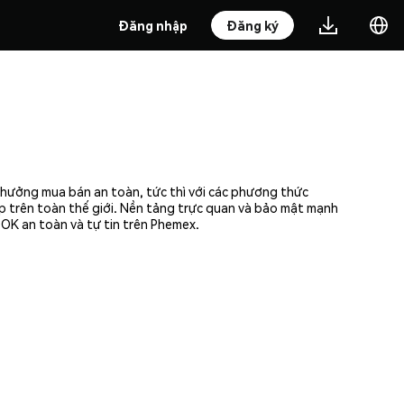
Đăng nhập
Đăng ký
 hưởng mua bán an toàn, tức thì với các phương thức
ập trên toàn thế giới. Nền tảng trực quan và bảo mật mạnh
OK an toàn và tự tin trên Phemex.