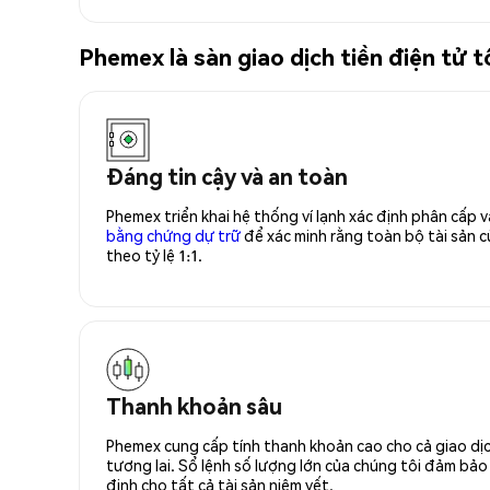
Phemex là sàn giao dịch tiền điện 
Đáng tin cậy và an toàn
Phemex triển khai hệ thống ví lạnh xác định phân cấp
bằng chứng dự trữ
để xác minh rằng toàn bộ tài sản
theo tỷ lệ 1:1.
Thanh khoản sâu
Phemex cung cấp tính thanh khoản cao cho cả giao dịc
tương lai. Sổ lệnh số lượng lớn của chúng tôi đảm bảo 
định cho tất cả tài sản niêm yết.