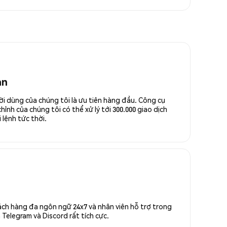
an
ời dùng của chúng tôi là ưu tiên hàng đầu. Công cụ
ỉnh của chúng tôi có thể xử lý tới 300.000 giao dịch
 lệnh tức thời.
ách hàng đa ngôn ngữ 24x7 và nhân viên hỗ trợ trong
Telegram và Discord rất tích cực.