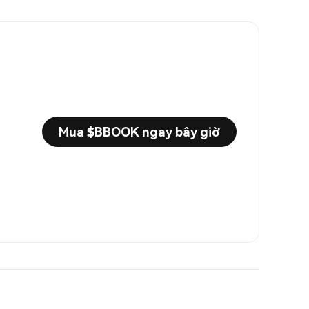
Mua $BBOOK ngay bây giờ