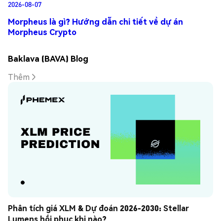
2026-08-07
Morpheus là gì? Hướng dẫn chi tiết về dự án
Morpheus Crypto
Baklava (BAVA) Blog
Thêm
Phân tích giá XLM & Dự đoán 2026-2030: Stellar 
Lumens hồi phục khi nào?