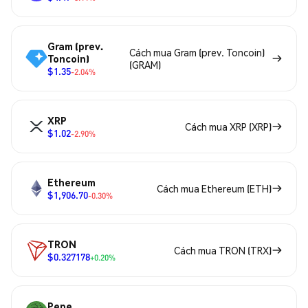
Gram (prev.
Cách mua Gram (prev. Toncoin)
Toncoin)
(GRAM)
$1.35
-2.04%
XRP
Cách mua XRP (XRP)
$1.02
-2.90%
Ethereum
Cách mua Ethereum (ETH)
$1,906.70
-0.30%
TRON
Cách mua TRON (TRX)
$0.327178
+0.20%
Pepe