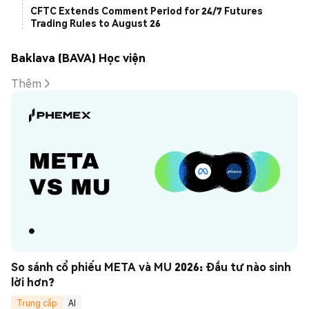
CFTC Extends Comment Period for 24/7 Futures
Trading Rules to August 26
Baklava (BAVA) Học viện
Thêm
So sánh cổ phiếu META và MU 2026: Đầu tư nào sinh 
lời hơn?
Trung cấp
AI