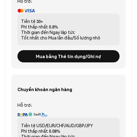
Hỗ trợ:
Tiền tệ
30+
Phí thấp nhất
0.8%
Thời gian đến
Ngay lập tức
Tốt nhất cho
Mua lần đầu/Số lượng nhỏ
Mua bằng Thẻ tín dụng/Ghi nợ
Chuyển khoản ngân hàng
Hỗ trợ:
Tiền tệ
USD/EUR/CHF/AUD/GBP/JPY
Phí thấp nhất
0.08%
Thời gian đến
Ngay lập tức