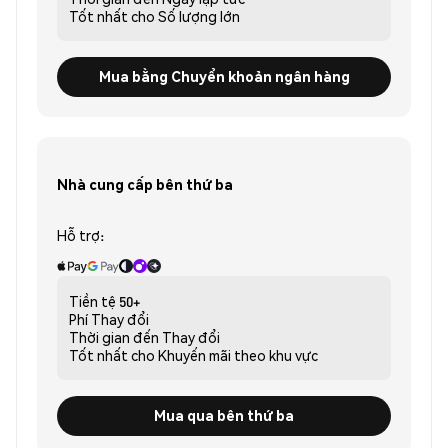
Tốt nhất cho
Số lượng lớn
Mua bằng Chuyển khoản ngân hàng
Nhà cung cấp bên thứ ba
Hỗ trợ:
Tiền tệ
50+
Phí
Thay đổi
Thời gian đến
Thay đổi
Tốt nhất cho
Khuyến mãi theo khu vực
Mua qua bên thứ ba