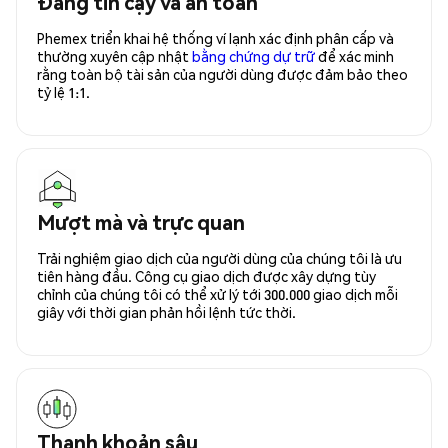
Đáng tin cậy và an toàn
Phemex triển khai hệ thống ví lạnh xác định phân cấp và
thường xuyên cập nhật
bằng chứng dự trữ
để xác minh
rằng toàn bộ tài sản của người dùng được đảm bảo theo
tỷ lệ 1:1.
Mượt mà và trực quan
Trải nghiệm giao dịch của người dùng của chúng tôi là ưu
tiên hàng đầu. Công cụ giao dịch được xây dựng tùy
chỉnh của chúng tôi có thể xử lý tới 300.000 giao dịch mỗi
giây với thời gian phản hồi lệnh tức thời.
Thanh khoản sâu