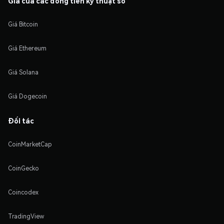
Giá của các đồng tiền kỹ thuật số
Giá Bitcoin
Giá Ethereum
Giá Solana
Giá Dogecoin
Đối tác
CoinMarketCap
CoinGecko
Coincodex
TradingView