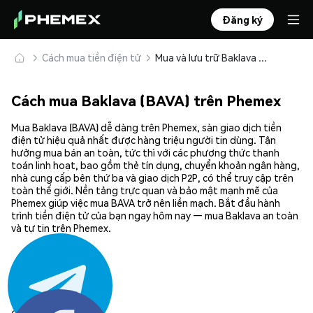
Đăng ký
Cách mua tiền điện tử
Mua và lưu trữ Baklava (BAVA) an toàn
Cách mua Baklava (BAVA) trên Phemex
Mua Baklava (BAVA) dễ dàng trên Phemex, sàn giao dịch tiền
điện tử hiệu quả nhất được hàng triệu người tin dùng. Tận
hưởng mua bán an toàn, tức thì với các phương thức thanh
toán linh hoạt, bao gồm thẻ tín dụng, chuyển khoản ngân hàng,
nhà cung cấp bên thứ ba và giao dịch P2P, có thể truy cập trên
toàn thế giới. Nền tảng trực quan và bảo mật mạnh mẽ của
Phemex giúp việc mua BAVA trở nên liền mạch. Bắt đầu hành
trình tiền điện tử của bạn ngay hôm nay — mua Baklava an toàn
và tự tin trên Phemex.