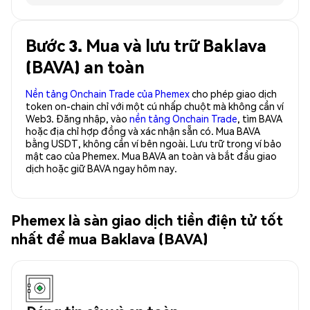
Bước 3. Mua và lưu trữ Baklava
(BAVA) an toàn
Nền tảng Onchain Trade của Phemex
cho phép giao dịch
token on-chain chỉ với một cú nhấp chuột mà không cần ví
Web3. Đăng nhập, vào
nền tảng Onchain Trade
, tìm BAVA
hoặc địa chỉ hợp đồng và xác nhận sẵn có. Mua BAVA
bằng USDT, không cần ví bên ngoài. Lưu trữ trong ví bảo
mật cao của Phemex. Mua BAVA an toàn và bắt đầu giao
dịch hoặc giữ BAVA ngay hôm nay.
Phemex là sàn giao dịch tiền điện tử tốt
nhất để mua Baklava (BAVA)