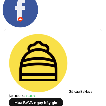
Chia sẻ:
Giá của Baklava
$0.0000156
+0.00%
Mua BAVA ngay bây giờ