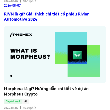
2026-08-07
|
10-15phút
2026-08-07
RIVN là gì? Giải thích chi tiết cổ phiếu Rivian
Automotive 2024
Morpheus là gì? Hướng dẫn chi tiết về dự án 
Morpheus Crypto
Người mới
AI
2026-08-07
|
15-20phút