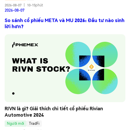
2026-08-07
|
10-15phút
2026-08-07
So sánh cổ phiếu META và MU 2026: Đầu tư nào sinh
lời hơn?
RIVN là gì? Giải thích chi tiết cổ phiếu Rivian 
Automotive 2024
Người mới
TradFi