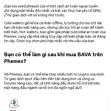
Sao lưu seed phrases của ví một cách an toàn ngoại tuyến.
Sử dụng mật khẩu độc nhất và bật xác thực hai yếu tố (2FA).
Thử giao dịch với số lượng nhỏ trước.
Cold wallets giữ khóa cá nhân offline, lý tưởng cho lưu trữ dài
hạn với bảo mật nâng cao, nhưng cần lưu trữ an toàn để tránh
mất mát; Hot wallets, bao gồm giải pháp custodial an toàn của
Phemex, cung cấp khả năng truy cập với biện pháp bảo vệ đáng
tin cậy. Chọn tùy chọn phù hợp nhất với nhu cầu của bạn.
Bạn có thể làm gì sau khi mua BAVA trên
Phemex?
Với Phemex, bạn có thể khai thác nhiều hơn từ crypto của mình.
Từ giao dịch spot đầu tiên đến tận dụng bot và công cụ
futures nâng cao, tất cả tính năng đều được hỗ trợ bởi bảo
mật hàng đầu ngành và hỗ trợ đa ngôn ngữ 24/7.