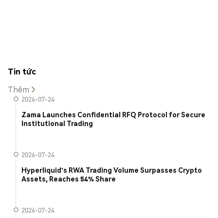
Tin tức
Thêm
2026-07-24
Zama Launches Confidential RFQ Protocol for Secure
Institutional Trading
2026-07-24
Hyperliquid's RWA Trading Volume Surpasses Crypto
Assets, Reaches 54% Share
2026-07-24