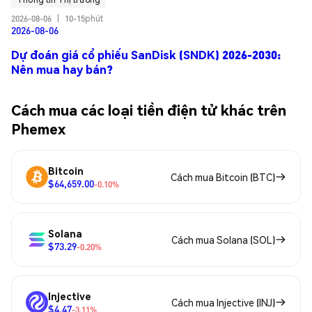
2026-08-06
|
10-15phút
2026-08-06
Dự đoán giá cổ phiếu SanDisk (SNDK) 2026-2030:
Nên mua hay bán?
Cách mua các loại tiền điện tử khác trên
Phemex
Bitcoin
Cách mua Bitcoin (BTC)
$64,659.00
-0.10%
Solana
Cách mua Solana (SOL)
$73.29
-0.20%
Injective
Cách mua Injective (INJ)
$4.47
-3.11%