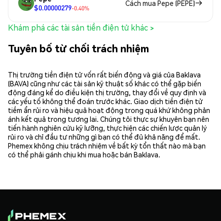
Cách mua Pepe (PEPE)
$0.00000279
-0.40%
Khám phá các tài sản tiền điện tử khác >
Tuyên bố từ chối trách nhiệm
Thị trường tiền điện tử vốn rất biến động và giá của Baklava
(BAVA) cũng như các tài sản kỹ thuật số khác có thể gặp biến
động đáng kể do điều kiện thị trường, thay đổi về quy định và
các yếu tố không thể đoán trước khác. Giao dịch tiền điện tử
tiềm ẩn rủi ro và hiệu quả hoạt động trong quá khứ không phản
ánh kết quả trong tương lai. Chúng tôi thực sự khuyên bạn nên
tiến hành nghiên cứu kỹ lưỡng, thực hiện các chiến lược quản lý
rủi ro và chỉ đầu tư những gì bạn có thể đủ khả năng để mất.
Phemex không chịu trách nhiệm về bất kỳ tổn thất nào mà bạn
có thể phải gánh chịu khi mua hoặc bán Baklava.