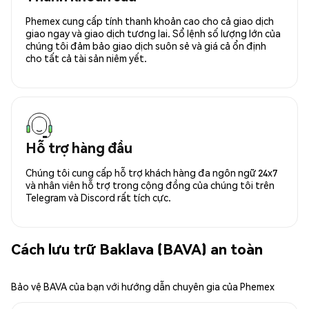
Phemex cung cấp tính thanh khoản cao cho cả giao dịch
giao ngay và giao dịch tương lai. Sổ lệnh số lượng lớn của
chúng tôi đảm bảo giao dịch suôn sẻ và giá cả ổn định
cho tất cả tài sản niêm yết.
Hỗ trợ hàng đầu
Chúng tôi cung cấp hỗ trợ khách hàng đa ngôn ngữ 24x7
và nhân viên hỗ trợ trong cộng đồng của chúng tôi trên
Telegram và Discord rất tích cực.
Cách lưu trữ Baklava (BAVA) an toàn
Bảo vệ BAVA của bạn với hướng dẫn chuyên gia của Phemex