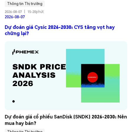
Thông tin Thị trường
2026-08-07
|
15-20phút
2026-08-07
Dự đoán giá Cysic 2026-2030: CYS tăng vọt hay
chững lại?
Dự đoán giá cổ phiếu SanDisk (SNDK) 2026-2030: Nên 
mua hay bán?
Thông tin Thị trường