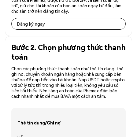
toàn của Phemex, được hỗ trợ bởi 2FA và kiểm toán dự
trữ, giữ cho tài khoản của bạn an toàn ngay từ đầu, làm
cho sàn trở nên đáng tin cậy.
Đăng ký ngay
Bước 2. Chọn phương thức thanh
toán
Chọn các phương thức thanh toán như thẻ tín dụng, thẻ
ghi nợ, chuyển khoản ngân hàng hoặc nhà cung cấp bên
thứ ba để nạp tiền vào tài khoản. Nạp USDT hoặc crypto
với xử lý tức thì trong nhiều loại tiền, không yêu cầu số
tiền tối thiểu. Nền tảng an toàn của Phemex đảm bảo
cách nhanh nhất để mua BAVA một cách an tâm.
Thẻ tín dụng/Ghi nợ