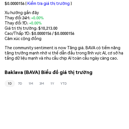
$0.0000156
(
Kiểm tra giá thị trường
)
Xu hướng gần đây
Thay đổi 24H:
+0.00%
Thay đổi 7D:
+0.00%
Giá trị thị trường:
$10,213.00
Cao/Thấp 7D: $
0.0000156
/ $
0.0000156
Cảm xúc cộng đồng
The community sentiment is now Tăng giá. BAVA có tiềm năng
tăng trưởng mạnh nhờ vị thế dẫn đầu trong lĩnh vực AI, cơ sở hạ
tầng dữ liệu mạnh và nhu cầu chip AI toàn cầu ngày càng cao.
Baklava (BAVA) Biểu đồ giá thị trường
1D
7D
1M
3M
1Y
YTD