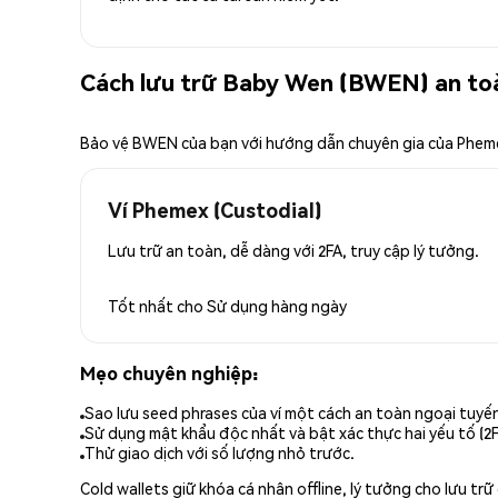
Cách lưu trữ Baby Wen (BWEN) an to
Bảo vệ BWEN của bạn với hướng dẫn chuyên gia của Phem
Ví Phemex (Custodial)
Lưu trữ an toàn, dễ dàng với 2FA, truy cập lý tưởng.
Tốt nhất cho
Sử dụng hàng ngày
Mẹo chuyên nghiệp:
Sao lưu seed phrases của ví một cách an toàn ngoại tuyế
Sử dụng mật khẩu độc nhất và bật xác thực hai yếu tố (2F
Thử giao dịch với số lượng nhỏ trước.
Cold wallets giữ khóa cá nhân offline, lý tưởng cho lưu t