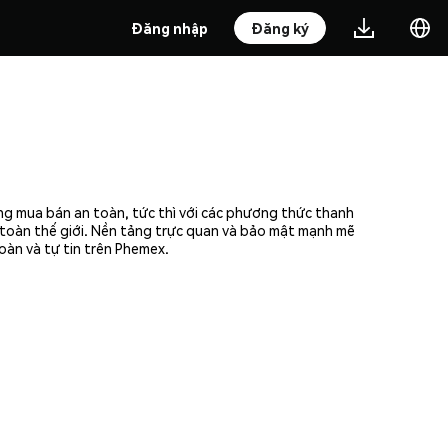
Đăng nhập
Đăng ký
ng mua bán an toàn, tức thì với các phương thức thanh
n toàn thế giới. Nền tảng trực quan và bảo mật mạnh mẽ
oàn và tự tin trên Phemex.