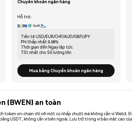
Chuyển khoản ngân hàng
Hỗ trợ:
Tiền tệ
USD/EUR/CHF/AUD/GBP/JPY
Phí thấp nhất
0.08%
Thời gian đến
Ngay lập tức
Tốt nhất cho
Số lượng lớn
Mua bằng Chuyển khoản ngân hàng
Wen (BWEN) an toàn
ch token on-chain chỉ với một cú nhấp chuột mà không cần ví Web3. 
bằng USDT, không cần ví bên ngoài. Lưu trữ trong ví bảo mật cao c