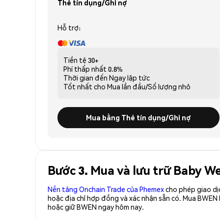
Thẻ tín dụng/Ghi nợ
Hỗ trợ:
Tiền tệ
30+
Phí thấp nhất
0.8%
Thời gian đến
Ngay lập tức
Tốt nhất cho
Mua lần đầu/Số lượng nhỏ
Mua bằng Thẻ tín dụng/Ghi nợ
Bước 3. Mua và lưu trữ Baby 
Nền tảng Onchain Trade của Phemex
cho phép giao dị
hoặc địa chỉ hợp đồng và xác nhận sẵn có. Mua BWEN 
hoặc giữ BWEN ngay hôm nay.