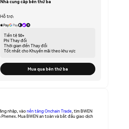
Nhà cung cấp bên thứ ba
Hỗ trợ:
Tiền tệ
50+
Phí
Thay đổi
Thời gian đến
Thay đổi
Tốt nhất cho
Khuyến mãi theo khu vực
Mua qua bên thứ ba
Đăng nhập, vào
nền tảng Onchain Trade
, tìm BWEN
ủa Phemex. Mua BWEN an toàn và bắt đầu giao dịch