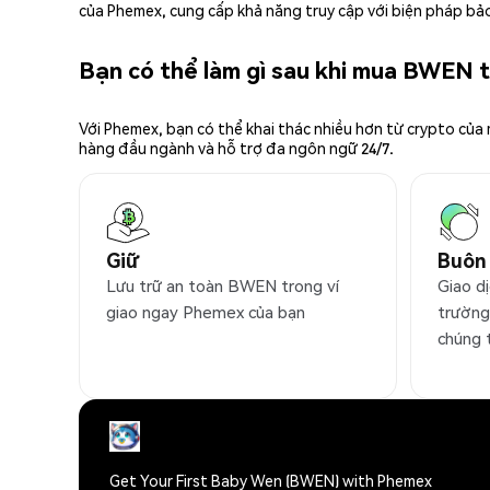
của Phemex, cung cấp khả năng truy cập với biện pháp bảo
Bạn có thể làm gì sau khi mua BWEN 
Với Phemex, bạn có thể khai thác nhiều hơn từ crypto của
hàng đầu ngành và hỗ trợ đa ngôn ngữ 24/7.
Giữ
Buôn
Lưu trữ an toàn BWEN trong ví
Giao d
giao ngay Phemex của bạn
trường
chúng 
Get Your First Baby Wen (BWEN) with Phemex