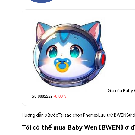
Giá của Baby
$0.0002222
-0.80%
Hướng dẫn 3 Bước
Tại sao chọn Phemex
Lưu trữ BWEN
Sử 
Tôi có thể mua Baby Wen (BWEN) ở 