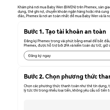
Khám phá nơi mua Baby Wen (BWEN) trên Phemex, sàn giao 
dụng, thẻ ghi nợ, chuyển khoản ngân hàng hoặc nhà cung cấ
đảo, Phemex là nơi an toàn nhất để mua Baby Wen và là n
Bước 1. Tạo tài khoản an toàn
Đăng ký Phemex trong vài phút bằng email để bắt đầu
Phemex, được hỗ trợ bởi 2FA và kiểm toán dự trữ, giữ 
Đăng ký ngay
Bước 2. Chọn phương thức tha
Chọn các phương thức thanh toán như thẻ tín dụng, t
lý tức thì trong nhiều loại tiền, không yêu cầu số t