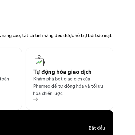
s nâng cao, tất cả tính năng đều được hỗ trợ bởi bảo mật
Tự động hóa giao dịch
 toàn
Khám phá bot giao dịch của
Phemex để tự động hóa và tối ưu
hóa chiến lược.
Bắt đầu