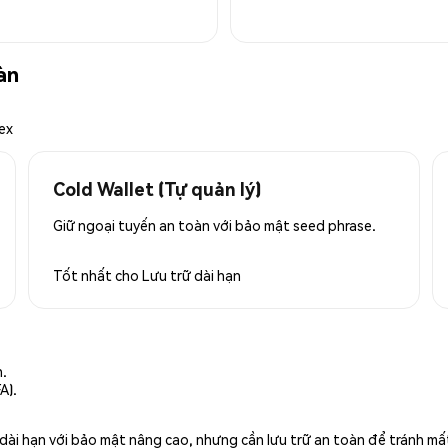
àn
ex
Cold Wallet (Tự quản lý)
Giữ ngoại tuyến an toàn với bảo mật seed phrase.
Tốt nhất cho
Lưu trữ dài hạn
n.
A).
rữ dài hạn với bảo mật nâng cao, nhưng cần lưu trữ an toàn để tránh m