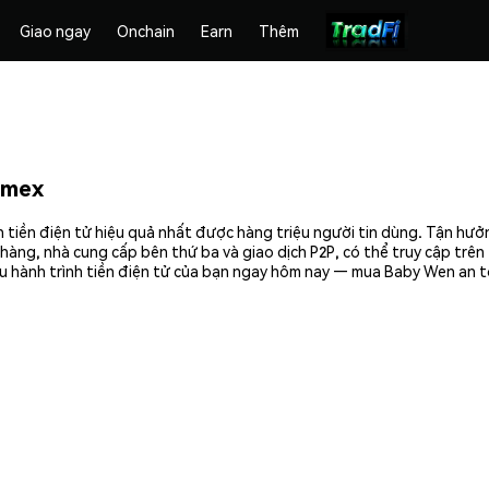
Giao ngay
Onchain
Earn
Thêm
emex
tiền điện tử hiệu quả nhất được hàng triệu người tin dùng. Tận hưở
hàng, nhà cung cấp bên thứ ba và giao dịch P2P, có thể truy cập trê
u hành trình tiền điện tử của bạn ngay hôm nay — mua Baby Wen an t