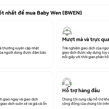
ử tốt nhất để mua Baby Wen (BWEN)
Mượt mà và trực qu
 và thường xuyên cập nhật
Trải nghiệm giao dịch của ngư
 của người dùng được đảm bảo
giao dịch được xây dựng tùy ch
mỗi giây với thời gian phản hồi
Hỗ trợ hàng đầu
h giao ngay và giao dịch
Chúng tôi cung cấp hỗ trợ kh
giao dịch suôn sẻ và giá cả ổn
cộng đồng của chúng tôi trên 