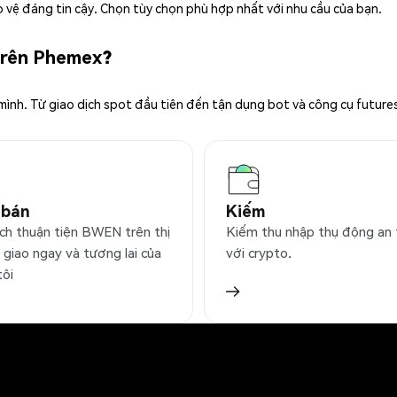
 vệ đáng tin cậy. Chọn tùy chọn phù hợp nhất với nhu cầu của bạn.
trên Phemex?
 mình. Từ giao dịch spot đầu tiên đến tận dụng bot và công cụ future
 bán
Kiếm
ịch thuận tiện BWEN trên thị
Kiếm thu nhập thụ động an
 giao ngay và tương lai của
với crypto.
tôi