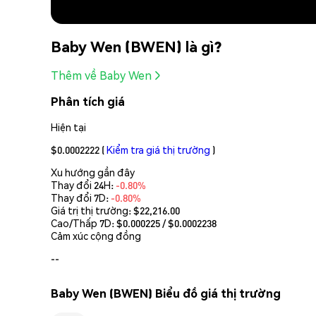
Baby Wen (BWEN) là gì?
Thêm về Baby Wen
Phân tích giá
Hiện tại
$0.0002222
(
Kiểm tra giá thị trường
)
Xu hướng gần đây
Thay đổi 24H:
-0.80%
Thay đổi 7D:
-0.80%
Giá trị thị trường:
$22,216.00
Cao/Thấp 7D: $
0.000225
/ $
0.0002238
Cảm xúc cộng đồng
--
Baby Wen (BWEN) Biểu đồ giá thị trường