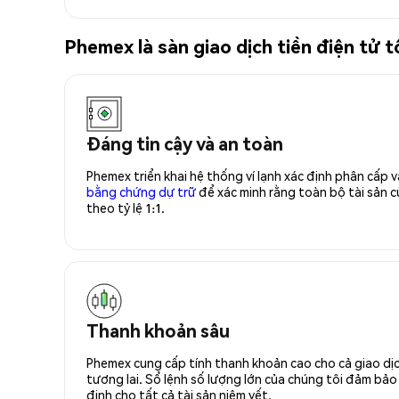
Phemex là sàn giao dịch tiền điện t
Đáng tin cậy và an toàn
Phemex triển khai hệ thống ví lạnh xác định phân cấp
bằng chứng dự trữ
để xác minh rằng toàn bộ tài sản
theo tỷ lệ 1:1.
Thanh khoản sâu
Phemex cung cấp tính thanh khoản cao cho cả giao dịc
tương lai. Sổ lệnh số lượng lớn của chúng tôi đảm bảo 
định cho tất cả tài sản niêm yết.