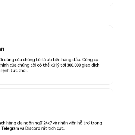
an
ời dùng của chúng tôi là ưu tiên hàng đầu. Công cụ
ỉnh của chúng tôi có thể xử lý tới 300.000 giao dịch
 lệnh tức thời.
ách hàng đa ngôn ngữ 24x7 và nhân viên hỗ trợ trong
Telegram và Discord rất tích cực.